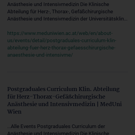
Anästhesie und Intensivmedizin Die Klinische
Abteilung für Herz-, Thorax-, Gefäßchirurgische
Anästhesie und Intensivmedizin der Universitätsklin...
https://www.meduniwien.ac.at/web/en/about-
us/events/detail/postgraduales-curriculum-klin-
abteilung-fuer-herz-thorax-gefaesschirurgische-
anaesthesie-und-intensivme/
Postgraduales Curriculum Klin. Abteilung
für Herz-Thorax-Gefäßchirurgische
Anästhesie und Intensivmedizin | MedUni
Wien
...Alle Events Postgraduales Curriculum der
Anästhesie und Intensivmedizin Die Klinische