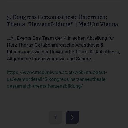
5. Kongress Herzanästhesie Österreich:
Thema "HerzensBildung" | MedUni Vienna
...All Events Das Team der Klinischen Abteilung für
Herz-Thorax-Gefäßchirurgische Anästhesie &
Intensivmedizin der Universitätsklinik für Anästhesie,
Allgemeine Intensivmedizin und Schme...
https://www.meduniwien.ac.at/web/en/about-
us/events/detail/5-kongress-herzanaesthesie-
oesterreich-thema-herzensbildung/
1