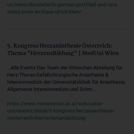
us/news/detailsite/in-german-gottfried-und-vera-
weiss-preis-an-klaus-ulrich-klein/
5. Kongress Herzanästhesie Österreich:
Thema "HerzensBildung" | MedUni Wien
...Alle Events Das Team der Klinischen Abteilung für
Herz-Thorax-Gefäßchirurgische Anästhesie &
Intensivmedizin der Universitätsklinik für Anästhesie,
Allgemeine Intensivmedizin und Schm...
https://www.meduniwien.ac.at/web/ueber-
uns/events/detail/5-kongress-herzanaesthesie-
oesterreich-thema-herzensbildung/