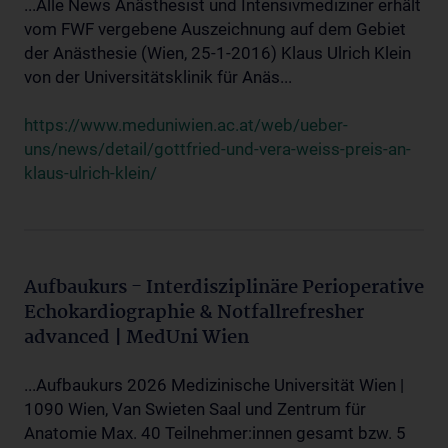
...Alle News Anästhesist und Intensivmediziner erhält
vom FWF vergebene Auszeichnung auf dem Gebiet
der Anästhesie (Wien, 25-1-2016) Klaus Ulrich Klein
von der Universitätsklinik für Anäs...
https://www.meduniwien.ac.at/web/ueber-
uns/news/detail/gottfried-und-vera-weiss-preis-an-
klaus-ulrich-klein/
Aufbaukurs - Interdisziplinäre Perioperative
Echokardiographie & Notfallrefresher
advanced | MedUni Wien
...Aufbaukurs 2026 Medizinische Universität Wien |
1090 Wien, Van Swieten Saal und Zentrum für
Anatomie Max. 40 Teilnehmer:innen gesamt bzw. 5