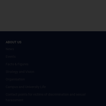
ABOUT US
News
Events
Facts & Figures
Strategy and Vision
Organisation
Campus and University Life
Contact points for victims of discrimination and sexual
harassment