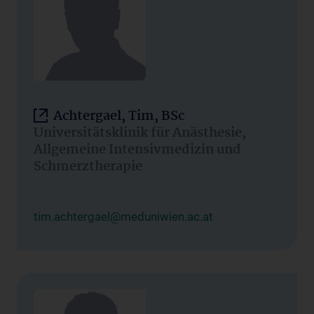
Achtergael, Tim, BSc
Universitätsklinik für Anästhesie,
Allgemeine Intensivmedizin und
Schmerztherapie
tim.achtergael@meduniwien.ac.at