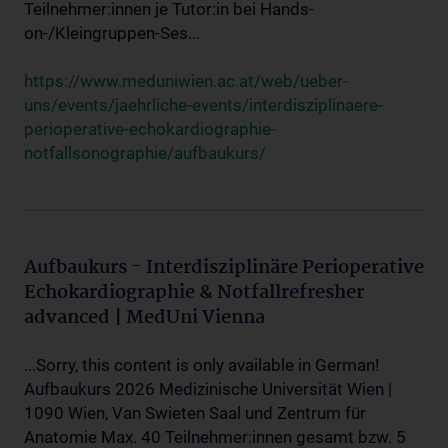
Teilnehmer:innen je Tutor:in bei Hands-
on-/Kleingruppen-Ses...
https://www.meduniwien.ac.at/web/ueber-
uns/events/jaehrliche-events/interdisziplinaere-
perioperative-echokardiographie-
notfallsonographie/aufbaukurs/
Aufbaukurs - Interdisziplinäre Perioperative
Echokardiographie & Notfallrefresher
advanced | MedUni Vienna
...Sorry, this content is only available in German!
Aufbaukurs 2026 Medizinische Universität Wien |
1090 Wien, Van Swieten Saal und Zentrum für
Anatomie Max. 40 Teilnehmer:innen gesamt bzw. 5