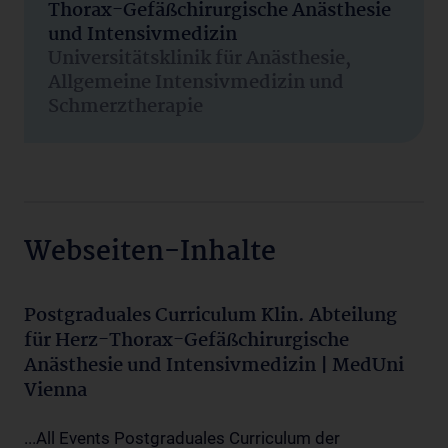
Thorax-Gefäßchirurgische Anästhesie
und Intensivmedizin
Universitätsklinik für Anästhesie,
Allgemeine Intensivmedizin und
Schmerztherapie
Webseiten-Inhalte
Postgraduales Curriculum Klin. Abteilung
für Herz-Thorax-Gefäßchirurgische
Anästhesie und Intensivmedizin | MedUni
Vienna
...All Events Postgraduales Curriculum der