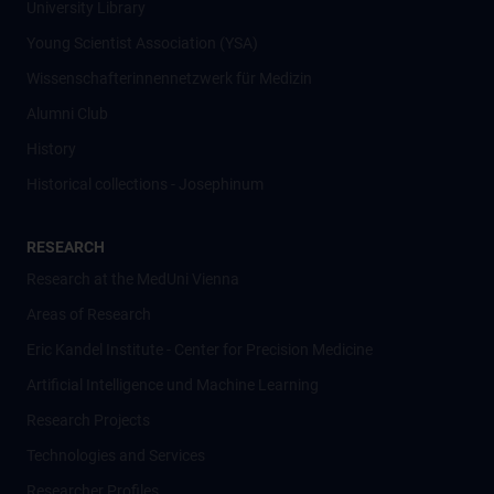
University Library
Young Scientist Association (YSA)
Wissenschafter­innennetzwerk für Medizin
Alumni Club
History
Historical collections - Josephinum
RESEARCH
Research at the MedUni Vienna
Areas of Research
Eric Kandel Institute - Center for Precision Medicine
Artificial Intelligence und Machine Learning
Research Projects
Technologies and Services
Researcher Profiles