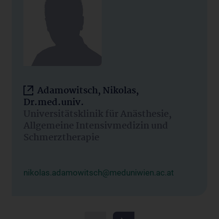
Adamowitsch, Nikolas,
Dr.med.univ.
Universitätsklinik für Anästhesie,
Allgemeine Intensivmedizin und
Schmerztherapie
nikolas.adamowitsch@meduniwien.ac.at