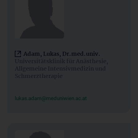
Adam, Lukas, Dr.med.univ.
Universitätsklinik für Anästhesie,
Allgemeine Intensivmedizin und
Schmerztherapie
lukas.adam@meduniwien.ac.at