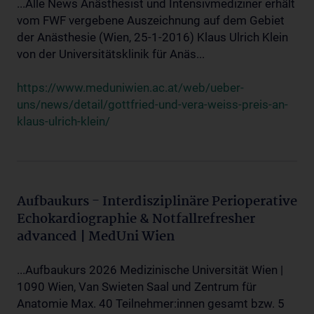
...Alle News Anästhesist und Intensivmediziner erhält
vom FWF vergebene Auszeichnung auf dem Gebiet
der Anästhesie (Wien, 25-1-2016) Klaus Ulrich Klein
von der Universitätsklinik für Anäs...
https://www.meduniwien.ac.at/web/ueber-
uns/news/detail/gottfried-und-vera-weiss-preis-an-
klaus-ulrich-klein/
Aufbaukurs - Interdisziplinäre Perioperative
Echokardiographie & Notfallrefresher
advanced | MedUni Wien
...Aufbaukurs 2026 Medizinische Universität Wien |
1090 Wien, Van Swieten Saal und Zentrum für
Anatomie Max. 40 Teilnehmer:innen gesamt bzw. 5