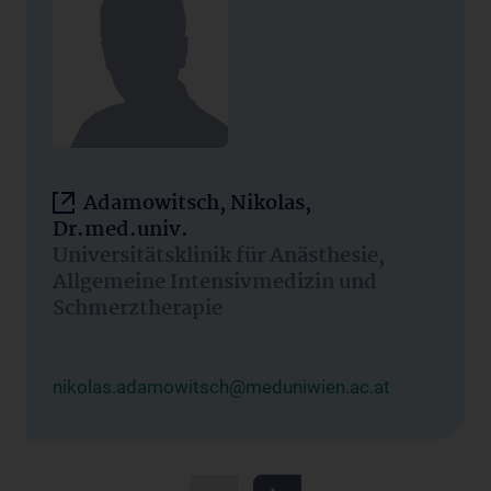
Adamowitsch, Nikolas,
Dr.med.univ.
Universitätsklinik für Anästhesie,
Allgemeine Intensivmedizin und
Schmerztherapie
nikolas.adamowitsch@meduniwien.ac.at