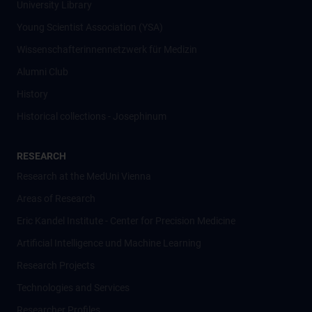
University Library
Young Scientist Association (YSA)
Wissenschafter­innennetzwerk für Medizin
Alumni Club
History
Historical collections - Josephinum
RESEARCH
Research at the MedUni Vienna
Areas of Research
Eric Kandel Institute - Center for Precision Medicine
Artificial Intelligence und Machine Learning
Research Projects
Technologies and Services
Researcher Profiles