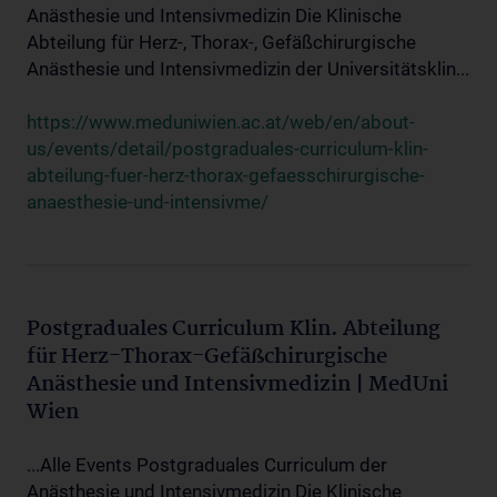
Anästhesie und Intensivmedizin Die Klinische
Abteilung für Herz-, Thorax-, Gefäßchirurgische
Anästhesie und Intensivmedizin der Universitätsklin...
https://www.meduniwien.ac.at/web/en/about-
us/events/detail/postgraduales-curriculum-klin-
abteilung-fuer-herz-thorax-gefaesschirurgische-
anaesthesie-und-intensivme/
Postgraduales Curriculum Klin. Abteilung
für Herz-Thorax-Gefäßchirurgische
Anästhesie und Intensivmedizin | MedUni
Wien
...Alle Events Postgraduales Curriculum der
Anästhesie und Intensivmedizin Die Klinische