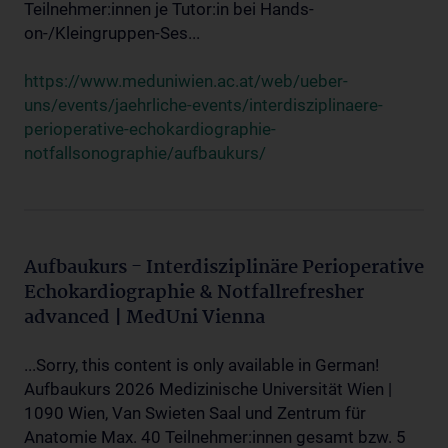
Teilnehmer:innen je Tutor:in bei Hands-
on-/Kleingruppen-Ses...
https://www.meduniwien.ac.at/web/ueber-
uns/events/jaehrliche-events/interdisziplinaere-
perioperative-echokardiographie-
notfallsonographie/aufbaukurs/
Aufbaukurs - Interdisziplinäre Perioperative
Echokardiographie & Notfallrefresher
advanced | MedUni Vienna
...Sorry, this content is only available in German!
Aufbaukurs 2026 Medizinische Universität Wien |
1090 Wien, Van Swieten Saal und Zentrum für
Anatomie Max. 40 Teilnehmer:innen gesamt bzw. 5