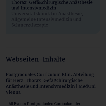
Thorax-Gefäßchirurgische Anästhesie
und Intensivmedizin
Universitätsklinik für Anästhesie,
Allgemeine Intensivmedizin und
Schmerztherapie
Webseiten-Inhalte
Postgraduales Curriculum Klin. Abteilung
für Herz-Thorax-Gefäßchirurgische
Anästhesie und Intensivmedizin | MedUni
Vienna
...All Events Postgraduales Curriculum der