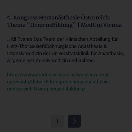
5. Kongress Herzanästhesie Österreich:
Thema "HerzensBildung" | MedUni Vienna
...All Events Das Team der Klinischen Abteilung für
Herz-Thorax-Gefäßchirurgische Anästhesie &
Intensivmedizin der Universitätsklinik für Anästhesie,
Allgemeine Intensivmedizin und Schme...
https://www.meduniwien.ac.at/web/en/about-
us/events/detail/5-kongress-herzanaesthesie-
oesterreich-thema-herzensbildung/
1