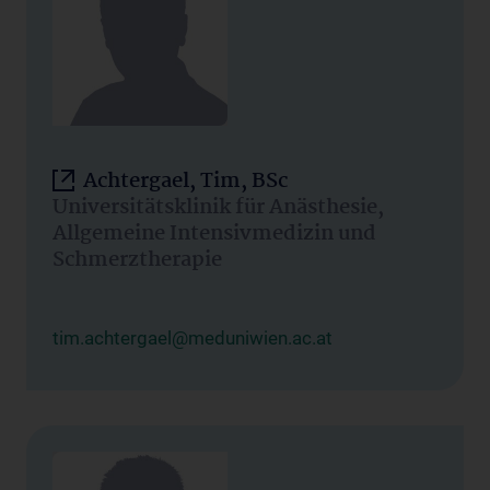
Achtergael, Tim, BSc
Universitätsklinik für Anästhesie,
Allgemeine Intensivmedizin und
Schmerztherapie
tim.achtergael@meduniwien.ac.at