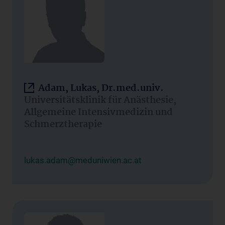
Adam, Lukas, Dr.med.univ.
Universitätsklinik für Anästhesie,
Allgemeine Intensivmedizin und
Schmerztherapie
lukas.adam@meduniwien.ac.at