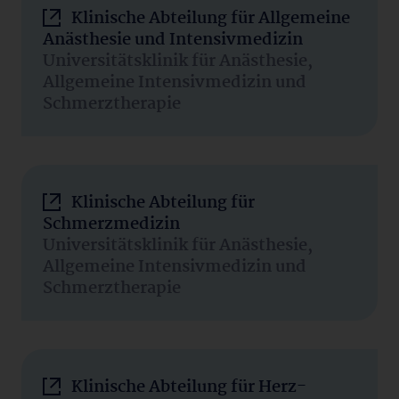
Klinische Abteilung für Allgemeine
Anästhesie und Intensivmedizin
Universitätsklinik für Anästhesie,
Allgemeine Intensivmedizin und
Schmerztherapie
Klinische Abteilung für
Schmerzmedizin
Universitätsklinik für Anästhesie,
Allgemeine Intensivmedizin und
Schmerztherapie
Klinische Abteilung für Herz-