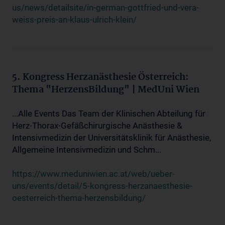
us/news/detailsite/in-german-gottfried-und-vera-
weiss-preis-an-klaus-ulrich-klein/
5. Kongress Herzanästhesie Österreich:
Thema "HerzensBildung" | MedUni Wien
...Alle Events Das Team der Klinischen Abteilung für
Herz-Thorax-Gefäßchirurgische Anästhesie &
Intensivmedizin der Universitätsklinik für Anästhesie,
Allgemeine Intensivmedizin und Schm...
https://www.meduniwien.ac.at/web/ueber-
uns/events/detail/5-kongress-herzanaesthesie-
oesterreich-thema-herzensbildung/