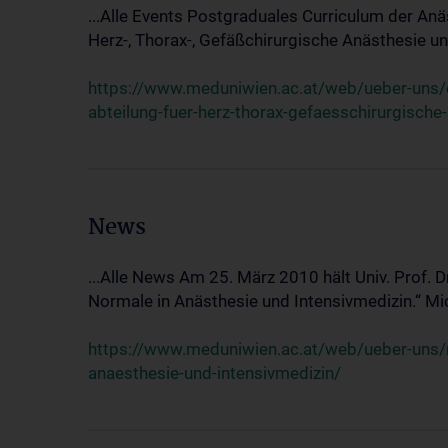
...Alle Events Postgraduales Curriculum der Anä
Herz-, Thorax-, Gefäßchirurgische Anästhesie und
https://www.meduniwien.ac.at/web/ueber-uns/ev
abteilung-fuer-herz-thorax-gefaesschirurgische
News
...Alle News Am 25. März 2010 hält Univ. Prof. 
Normale in Anästhesie und Intensivmedizin.“ Mic
https://www.meduniwien.ac.at/web/ueber-uns/n
anaesthesie-und-intensivmedizin/