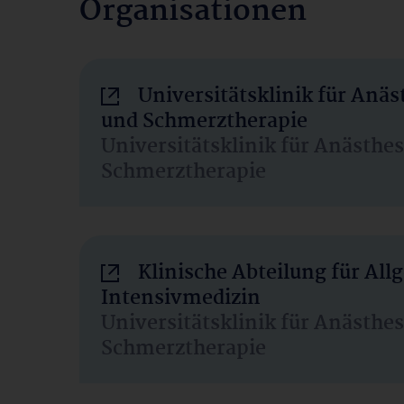
Organisationen
Universitätsklinik für Anäs
und Schmerztherapie
Universitätsklinik für Anästhe
Schmerztherapie
Klinische Abteilung für Al
Intensivmedizin
Universitätsklinik für Anästhe
Schmerztherapie