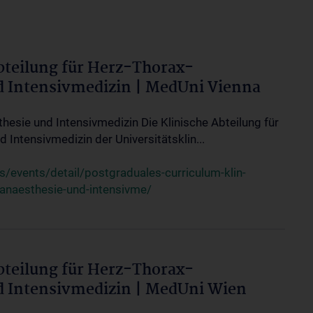
bteilung für Herz-Thorax-
d Intensivmedizin | MedUni Vienna
thesie und Intensivmedizin Die Klinische Abteilung für
 Intensivmedizin der Universitätsklin...
events/detail/postgraduales-curriculum-klin-
-anaesthesie-und-intensivme/
bteilung für Herz-Thorax-
d Intensivmedizin | MedUni Wien