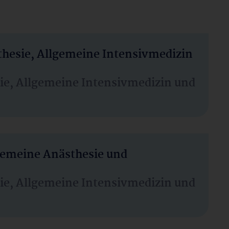
thesie, Allgemeine Intensivmedizin
sie, Allgemeine Intensivmedizin und
lgemeine Anästhesie und
sie, Allgemeine Intensivmedizin und