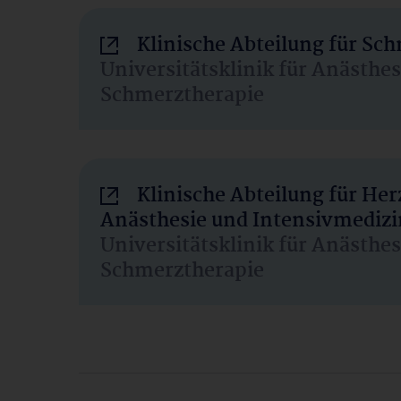
Klinische Abteilung für Sc
Universitätsklinik für Anästhe
Schmerztherapie
Klinische Abteilung für He
Anästhesie und Intensivmedizi
Universitätsklinik für Anästhe
Schmerztherapie