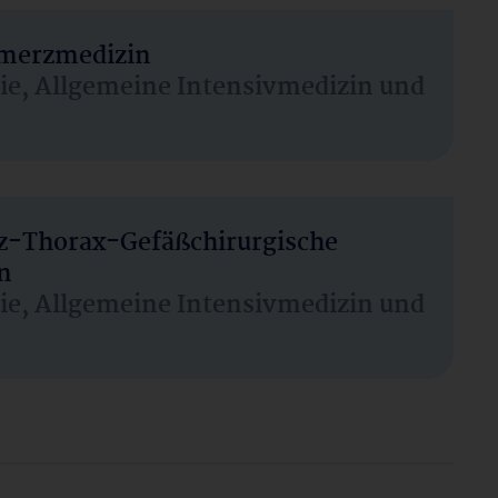
hmerzmedizin
sie, Allgemeine Intensivmedizin und
rz-Thorax-Gefäßchirurgische
n
sie, Allgemeine Intensivmedizin und