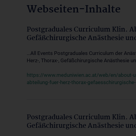
Webseiten-Inhalte
Postgraduales Curriculum Klin. A
Gefäßchirurgische Anästhesie un
...All Events Postgraduales Curriculum der Anäs
Herz-, Thorax-, Gefäßchirurgische Anästhesie und
https://www.meduniwien.ac.at/web/en/about-us/
abteilung-fuer-herz-thorax-gefaesschirurgische
Postgraduales Curriculum Klin. A
Gefäßchirurgische Anästhesie un