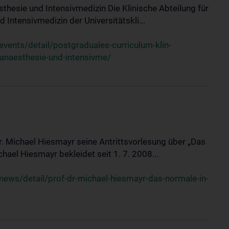
sthesie und Intensivmedizin Die Klinische Abteilung für
 Intensivmedizin der Universitätskli...
ents/detail/postgraduales-curriculum-klin-
-anaesthesie-und-intensivme/
Dr. Michael Hiesmayr seine Antrittsvorlesung über „Das
hael Hiesmayr bekleidet seit 1. 7. 2008...
ews/detail/prof-dr-michael-hiesmayr-das-normale-in-