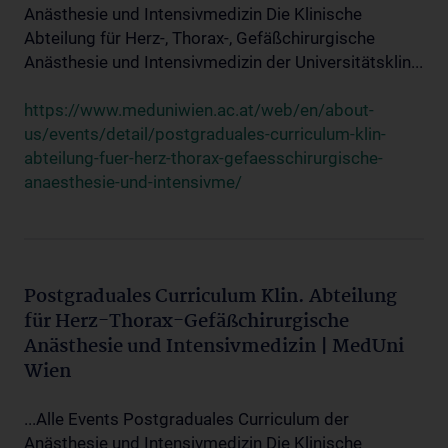
Anästhesie und Intensivmedizin Die Klinische
Abteilung für Herz-, Thorax-, Gefäßchirurgische
Anästhesie und Intensivmedizin der Universitätsklin...
https://www.meduniwien.ac.at/web/en/about-
us/events/detail/postgraduales-curriculum-klin-
abteilung-fuer-herz-thorax-gefaesschirurgische-
anaesthesie-und-intensivme/
Postgraduales Curriculum Klin. Abteilung
für Herz-Thorax-Gefäßchirurgische
Anästhesie und Intensivmedizin | MedUni
Wien
...Alle Events Postgraduales Curriculum der
Anästhesie und Intensivmedizin Die Klinische