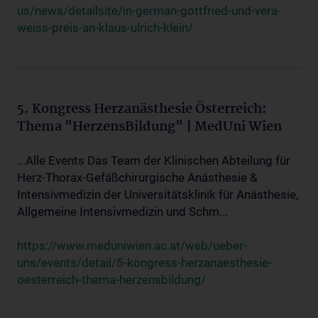
us/news/detailsite/in-german-gottfried-und-vera-
weiss-preis-an-klaus-ulrich-klein/
5. Kongress Herzanästhesie Österreich:
Thema "HerzensBildung" | MedUni Wien
...Alle Events Das Team der Klinischen Abteilung für
Herz-Thorax-Gefäßchirurgische Anästhesie &
Intensivmedizin der Universitätsklinik für Anästhesie,
Allgemeine Intensivmedizin und Schm...
https://www.meduniwien.ac.at/web/ueber-
uns/events/detail/5-kongress-herzanaesthesie-
oesterreich-thema-herzensbildung/