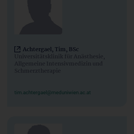
Achtergael, Tim, BSc
Universitätsklinik für Anästhesie,
Allgemeine Intensivmedizin und
Schmerztherapie
tim.achtergael@meduniwien.ac.at