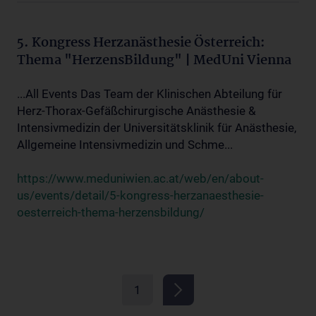
5. Kongress Herzanästhesie Österreich:
Thema "HerzensBildung" | MedUni Vienna
...All Events Das Team der Klinischen Abteilung für
Herz-Thorax-Gefäßchirurgische Anästhesie &
Intensivmedizin der Universitätsklinik für Anästhesie,
Allgemeine Intensivmedizin und Schme...
https://www.meduniwien.ac.at/web/en/about-
us/events/detail/5-kongress-herzanaesthesie-
oesterreich-thema-herzensbildung/
1