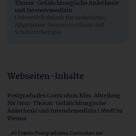
Thorax-Gefäßchirurgische Anästhesie
und Intensivmedizin
Universitätsklinik für Anästhesie,
Allgemeine Intensivmedizin und
Schmerztherapie
Webseiten-Inhalte
Postgraduales Curriculum Klin. Abteilung
für Herz-Thorax-Gefäßchirurgische
Anästhesie und Intensivmedizin | MedUni
Vienna
...All Events Postgraduales Curriculum der