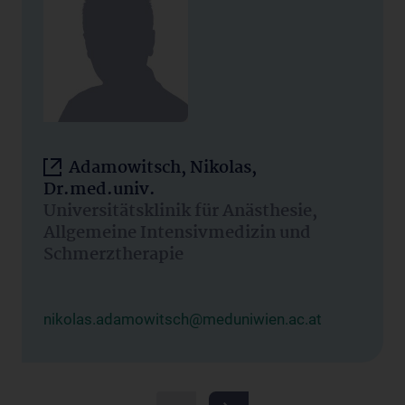
Adamowitsch, Nikolas,
Dr.med.univ.
Universitätsklinik für Anästhesie,
Allgemeine Intensivmedizin und
Schmerztherapie
nikolas.adamowitsch@meduniwien.ac.at