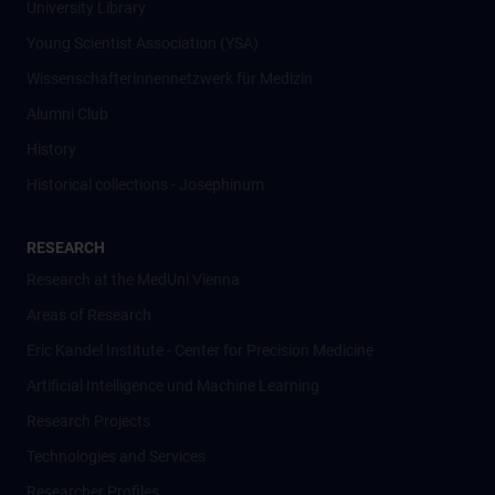
University Library
Young Scientist Association (YSA)
Wissenschafter­innennetzwerk für Medizin
Alumni Club
History
Historical collections - Josephinum
RESEARCH
Research at the MedUni Vienna
Areas of Research
Eric Kandel Institute - Center for Precision Medicine
Artificial Intelligence und Machine Learning
Research Projects
Technologies and Services
Researcher Profiles