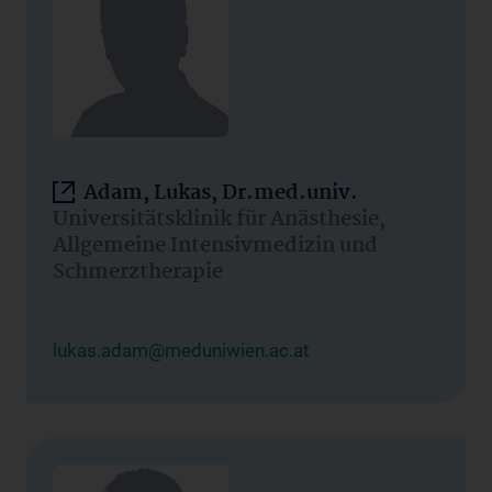
Adam, Lukas, Dr.med.univ.
Universitätsklinik für Anästhesie,
Allgemeine Intensivmedizin und
Schmerztherapie
lukas.adam@meduniwien.ac.at