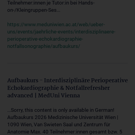
Teilnehmer:innen je Tutor:in bei Hands-
on-/Kleingruppen-Ses...
https://www.meduniwien.ac.at/web/ueber-
uns/events/jaehrliche-events/interdisziplinaere-
perioperative-echokardiographie-
notfallsonographie/aufbaukurs/
Aufbaukurs - Interdisziplinäre Perioperative
Echokardiographie & Notfallrefresher
advanced | MedUni Vienna
...Sorry, this content is only available in German!
Aufbaukurs 2026 Medizinische Universität Wien |
1090 Wien, Van Swieten Saal und Zentrum für
Anatomie Max. 40 Teilnehmer:innen gesamt bzw. 5