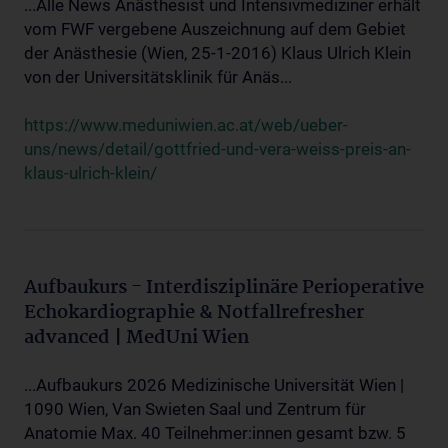
...Alle News Anästhesist und Intensivmediziner erhält
vom FWF vergebene Auszeichnung auf dem Gebiet
der Anästhesie (Wien, 25-1-2016) Klaus Ulrich Klein
von der Universitätsklinik für Anäs...
https://www.meduniwien.ac.at/web/ueber-
uns/news/detail/gottfried-und-vera-weiss-preis-an-
klaus-ulrich-klein/
Aufbaukurs - Interdisziplinäre Perioperative
Echokardiographie & Notfallrefresher
advanced | MedUni Wien
...Aufbaukurs 2026 Medizinische Universität Wien |
1090 Wien, Van Swieten Saal und Zentrum für
Anatomie Max. 40 Teilnehmer:innen gesamt bzw. 5