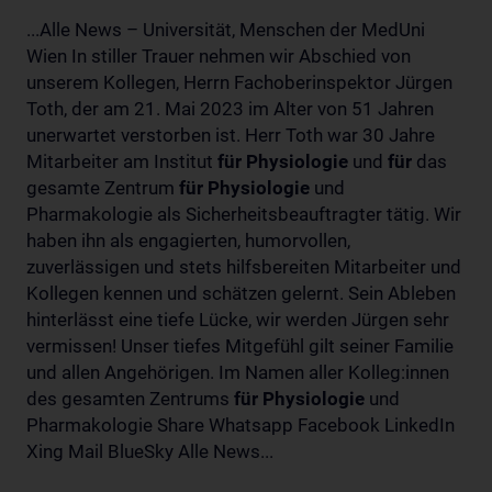
...Alle News – Universität, Menschen der MedUni
Wien In stiller Trauer nehmen wir Abschied von
unserem Kollegen, Herrn Fachoberinspektor Jürgen
Toth, der am 21. Mai 2023 im Alter von 51 Jahren
unerwartet verstorben ist. Herr Toth war 30 Jahre
Mitarbeiter am Institut
für
Physiologie
und
für
das
gesamte Zentrum
für
Physiologie
und
Pharmakologie als Sicherheitsbeauftragter tätig. Wir
haben ihn als engagierten, humorvollen,
zuverlässigen und stets hilfsbereiten Mitarbeiter und
Kollegen kennen und schätzen gelernt. Sein Ableben
hinterlässt eine tiefe Lücke, wir werden Jürgen sehr
vermissen! Unser tiefes Mitgefühl gilt seiner Familie
und allen Angehörigen. Im Namen aller Kolleg:innen
des gesamten Zentrums
für
Physiologie
und
Pharmakologie Share Whatsapp Facebook LinkedIn
Xing Mail BlueSky Alle News...