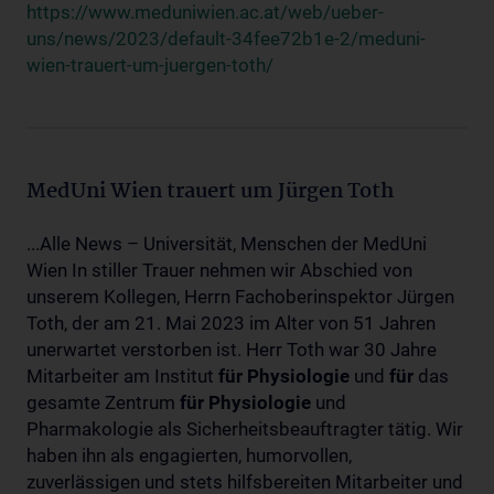
https://www.meduniwien.ac.at/web/ueber-
uns/news/2023/default-34fee72b1e-2/meduni-
wien-trauert-um-juergen-toth/
MedUni Wien trauert um Jürgen Toth
...Alle News – Universität, Menschen der MedUni
Wien In stiller Trauer nehmen wir Abschied von
unserem Kollegen, Herrn Fachoberinspektor Jürgen
Toth, der am 21. Mai 2023 im Alter von 51 Jahren
unerwartet verstorben ist. Herr Toth war 30 Jahre
Mitarbeiter am Institut
für
Physiologie
und
für
das
gesamte Zentrum
für
Physiologie
und
Pharmakologie als Sicherheitsbeauftragter tätig. Wir
haben ihn als engagierten, humorvollen,
zuverlässigen und stets hilfsbereiten Mitarbeiter und