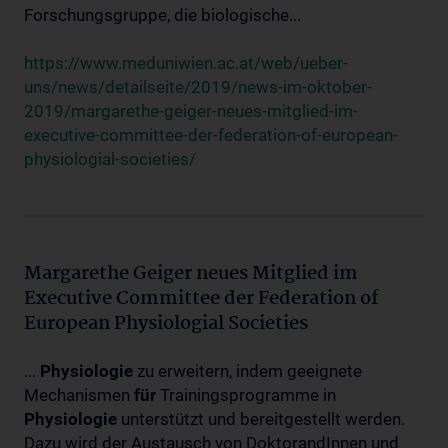
Forschungsgruppe, die biologische...
https://www.meduniwien.ac.at/web/ueber-
uns/news/detailseite/2019/news-im-oktober-
2019/margarethe-geiger-neues-mitglied-im-
executive-committee-der-federation-of-european-
physiologial-societies/
Margarethe Geiger neues Mitglied im
Executive Committee der Federation of
European Physiologial Societies
...
Physiologie
zu erweitern, indem geeignete
Mechanismen
für
Trainingsprogramme in
Physiologie
unterstützt und bereitgestellt werden.
Dazu wird der Austausch von DoktorandInnen und