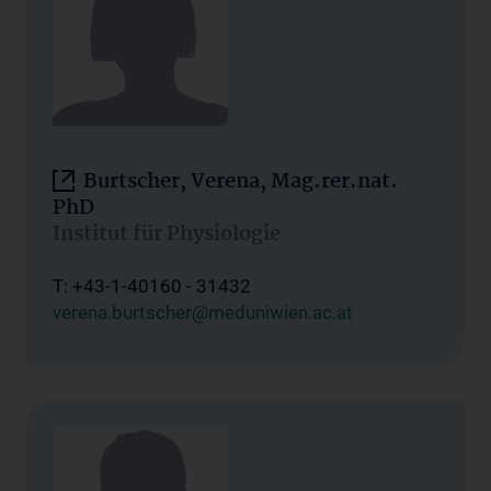
Burtscher, Verena, Mag.rer.nat.
PhD
Institut für Physiologie
T: +43-1-40160 - 31432
verena.burtscher@meduniwien.ac.at