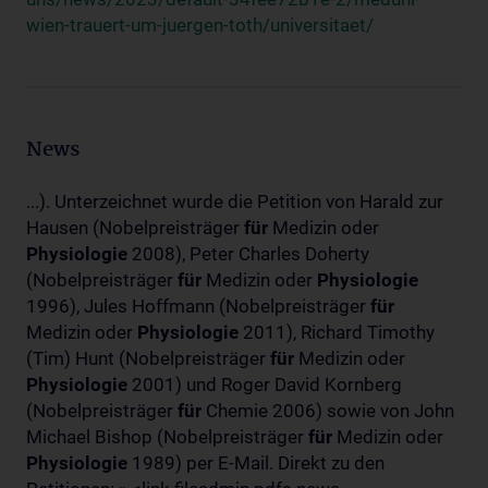
wien-trauert-um-juergen-toth/universitaet/
News
...). Unterzeichnet wurde die Petition von Harald zur
Hausen (Nobelpreisträger
für
Medizin oder
Physiologie
2008), Peter Charles Doherty
(Nobelpreisträger
für
Medizin oder
Physiologie
1996), Jules Hoffmann (Nobelpreisträger
für
Medizin oder
Physiologie
2011), Richard Timothy
(Tim) Hunt (Nobelpreisträger
für
Medizin oder
Physiologie
2001) und Roger David Kornberg
(Nobelpreisträger
für
Chemie 2006) sowie von John
Michael Bishop (Nobelpreisträger
für
Medizin oder
Physiologie
1989) per E-Mail. Direkt zu den