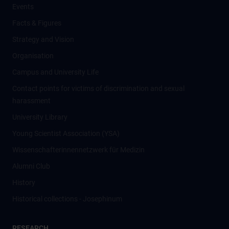
Events
Facts & Figures
Strategy and Vision
Organisation
Campus and University Life
Contact points for victims of discrimination and sexual
harassment
University Library
Young Scientist Association (YSA)
Wissenschafter­innennetzwerk für Medizin
Alumni Club
History
Historical collections - Josephinum
RESEARCH