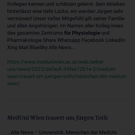
Kollegen kennen und schätzen gelernt. Sein Ableben
hinterlässt eine tiefe Lücke, wir werden Jürgen sehr
vermissen! Unser tiefes Mitgefühl gilt seiner Familie
und allen Angehörigen. Im Namen aller Kolleg:innen
des gesamten Zentrums
für
Physiologie
und
Pharmakologie Share Whatsapp Facebook LinkedIn
Xing Mail BlueSky Alle News...
https://www.meduniwien.ac.at/web/ueber-
uns/news/2023/default-34fee72b1e-2/meduni-
wien-trauert-um-juergen-toth/menschen-der-meduni-
wien/
MedUni Wien trauert um Jürgen Toth
...Alle News – Universität, Menschen der MedUni