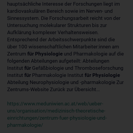
hauptsächliche Interesse der Forschungen liegt im
kardiovaskulären Bereich sowie im Nerven- und
Sinnessystem. Die Forschungsarbeit reicht von der
Untersuchung molekularer Strukturen bis zur
Aufklärung komplexer Verhaltensweisen.
Entsprechend der Arbeitsschwerpunkte sind die
über 100 wissenschaftlichen Mitarbeiter:innen am
Zentrum
für
Physiologie
und Pharmakologie auf die
folgenden Abteilungen aufgeteilt: Abteilungen
Institut
für
Gefäßbiologie und Thromboseforschung
Institut
für
Pharmakologie Institut
für
Physiologie
Abteilung Neurophysiologie und -pharmakologie Zur
Zentrums-Website Zurück zur Übersicht...
https://www.meduniwien.ac.at/web/ueber-
uns/organisation/medizinisch-theoretische-
einrichtungen/zentrum-fuer-physiologie-und-
pharmakologie/