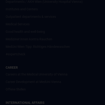
Departments / AKH Wien (University Hospital Vienna)
Institutes and Centers
Outpatient departments & services
Medical Services
Good health and well-being
Mediziner:innen kontra Rauchen
MedUni Wien-Tipp: Richtiges Händewaschen
#expertcheck
CAREER
Careers at the Medical University of Vienna
Career Development at MedUni Vienna
Offene Stellen
INTERNATIONAL AFFAIRS