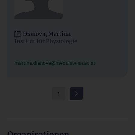
Dianova, Martina,
Institut für Physiologie
martina.dianova@meduniwien.ac.at
1