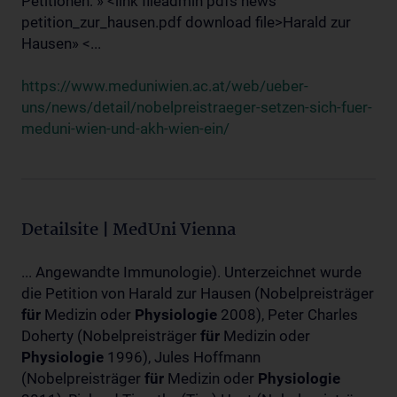
Petitionen: » <link fileadmin pdfs news
petition_zur_hausen.pdf download file>Harald zur
Hausen» <...
https://www.meduniwien.ac.at/web/ueber-
uns/news/detail/nobelpreistraeger-setzen-sich-fuer-
meduni-wien-und-akh-wien-ein/
Detailsite | MedUni Vienna
... Angewandte Immunologie). Unterzeichnet wurde
die Petition von Harald zur Hausen (Nobelpreisträger
für
Medizin oder
Physiologie
2008), Peter Charles
Doherty (Nobelpreisträger
für
Medizin oder
Physiologie
1996), Jules Hoffmann
(Nobelpreisträger
für
Medizin oder
Physiologie