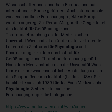
WissenschafterInnen innerhalb Europas und auf
internationaler Ebene gefördert. Auch internationale
wissenschaftliche Forschungsprojekte in Europa
werden angeregt.Zur PersonMargarethe Geiger leitet
das Institut
für
Gefäßbiologie und
Thromboseforschung an der Medizinischen
Universität Wien und ist außerdem stellvertretende
Leiterin des Zentrums
für
Physiologie
und
Pharmakologie, zu dem das Institut
für
Gefäßbiologie und Thromboseforschung gehört.
Nach dem Medizinstudium an der Universität Wien
führte sie ihre wissenschaftliche Ausbildung u.a. an
das Scripps Research Institute (La Jolla, USA). Sie
habilitierte sie sich 1989
für
das Fach Medizinische
Physiologie
. Seither leitet sie eine
Forschungsgruppe, die biologische...
https://www.meduniwien.ac.at/web/ueber-