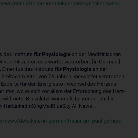
news/detail/trauer-um-paul-gerhard-spieckermann/
s des Instituts
für
Physiologie
an der Medizinischen
er von 74 Jahren unerwartet verstorben. [in German:]
 Emeritus des Instituts
für
Physiologie
an der
 Freitag im Alter von 74 Jahren unerwartet verstorben.
r Experte
für
den Energiestoffwechsel des Herzens.
erufen, wo er sich vor allem der Erforschung des Herz-
widmete. Bis zuletzt war er als Lehrender an der
tterLinkedInXingMailBlueSky All News...
/news/detailsite/in-german-trauer-um-paul-gerhard-