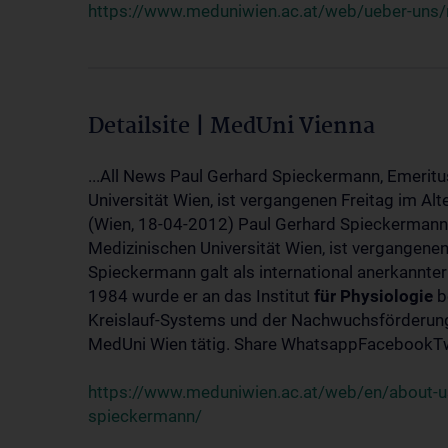
https://www.meduniwien.ac.at/web/ueber-uns/
Detailsite | MedUni Vienna
...All News Paul Gerhard Spieckermann, Emeritu
Universität Wien, ist vergangenen Freitag im Alt
(Wien, 18-04-2012) Paul Gerhard Spieckermann,
Medizinischen Universität Wien, ist vergangenen
Spieckermann galt als international anerkannte
1984 wurde er an das Institut
für
Physiologie
b
Kreislauf-Systems und der Nachwuchsförderung 
MedUni Wien tätig. Share WhatsappFacebookTwi
https://www.meduniwien.ac.at/web/en/about-us
spieckermann/