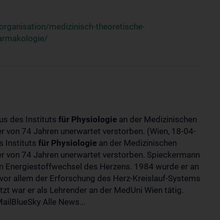
rganisation/medizinisch-theoretische-
harmakologie/
us des Instituts
für
Physiologie
an der Medizinischen
ter von 74 Jahren unerwartet verstorben. (Wien, 18-04-
 Instituts
für
Physiologie
an der Medizinischen
lter von 74 Jahren unerwartet verstorben. Spieckermann
 Energiestoffwechsel des Herzens. 1984 wurde er an
 vor allem der Erforschung des Herz-Kreislauf-Systems
t war er als Lehrender an der MedUni Wien tätig.
ilBlueSky Alle News...