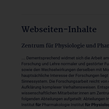
Webseiten-Inhalte
Zentrum für Physiologie und Pha
.... Dementsprechend widmet sich die Arbeit a
Forschung und Lehre normaler und gestörter F
sowie den Wechselwirkungen derselben mit Mol
hauptsächliche Interesse der Forschungen liegt
Sinnessystem. Die Forschungsarbeit reicht von 
Aufklärung komplexer Verhaltensweisen. Entsp
wissenschaftlichen Mitarbeiter:innen am Zent
folgenden Abteilungen aufgeteilt: Abteilungen I
Institut
für
Pharmakologie Institut
für
Physiolo