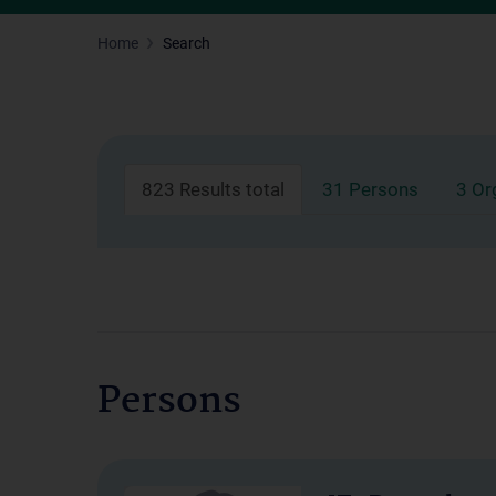
Home
Search
823 Results total
31 Persons
3 Or
Persons