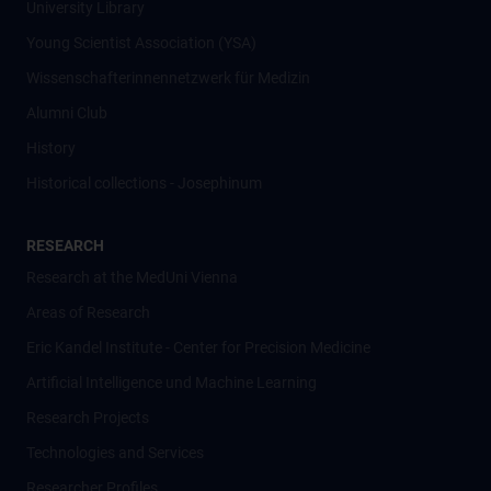
University Library
Young Scientist Association (YSA)
Wissenschafter­innennetzwerk für Medizin
Alumni Club
History
Historical collections - Josephinum
RESEARCH
Research at the MedUni Vienna
Areas of Research
Eric Kandel Institute - Center for Precision Medicine
Artificial Intelligence und Machine Learning
Research Projects
Technologies and Services
Researcher Profiles