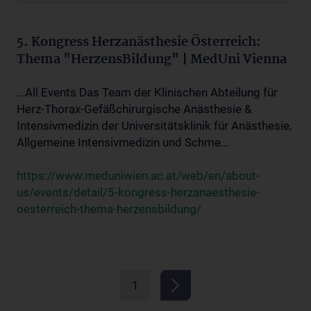
5. Kongress Herzanästhesie Österreich:
Thema "HerzensBildung" | MedUni Vienna
...All Events Das Team der Klinischen Abteilung für
Herz-Thorax-Gefäßchirurgische Anästhesie &
Intensivmedizin der Universitätsklinik für Anästhesie,
Allgemeine Intensivmedizin und Schme...
https://www.meduniwien.ac.at/web/en/about-
us/events/detail/5-kongress-herzanaesthesie-
oesterreich-thema-herzensbildung/
1