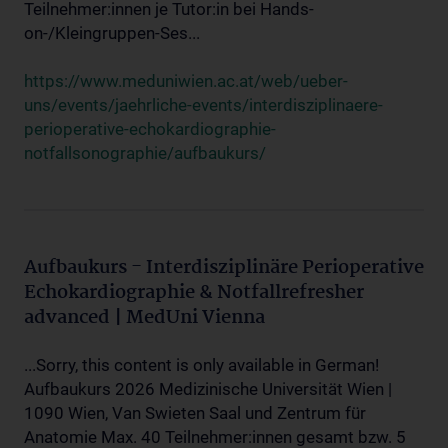
Teilnehmer:innen je Tutor:in bei Hands-
on-/Kleingruppen-Ses...
https://www.meduniwien.ac.at/web/ueber-
uns/events/jaehrliche-events/interdisziplinaere-
perioperative-echokardiographie-
notfallsonographie/aufbaukurs/
Aufbaukurs - Interdisziplinäre Perioperative
Echokardiographie & Notfallrefresher
advanced | MedUni Vienna
...Sorry, this content is only available in German!
Aufbaukurs 2026 Medizinische Universität Wien |
1090 Wien, Van Swieten Saal und Zentrum für
Anatomie Max. 40 Teilnehmer:innen gesamt bzw. 5