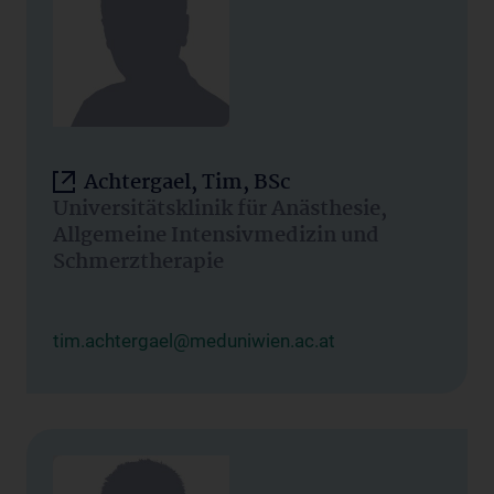
Achtergael, Tim, BSc
Universitätsklinik für Anästhesie,
Allgemeine Intensivmedizin und
Schmerztherapie
tim.achtergael@meduniwien.ac.at