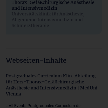
Thorax-Gefäßchirurgische Anästhesie
und Intensivmedizin
Universitätsklinik für Anästhesie,
Allgemeine Intensivmedizin und
Schmerztherapie
Webseiten-Inhalte
Postgraduales Curriculum Klin. Abteilung
für Herz-Thorax-Gefäßchirurgische
Anästhesie und Intensivmedizin | MedUni
Vienna
...All Events Postgraduales Curriculum der