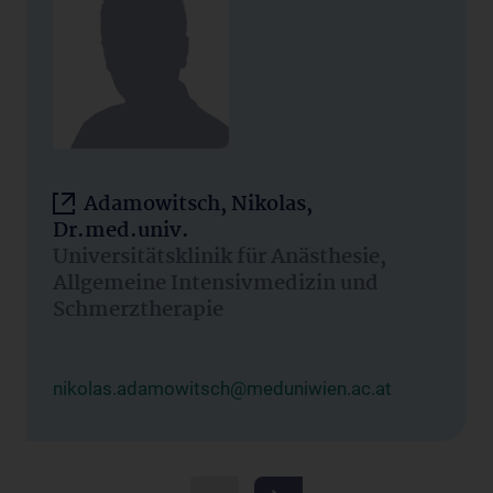
Adamowitsch, Nikolas,
Dr.med.univ.
Universitätsklinik für Anästhesie,
Allgemeine Intensivmedizin und
Schmerztherapie
nikolas.adamowitsch@meduniwien.ac.at