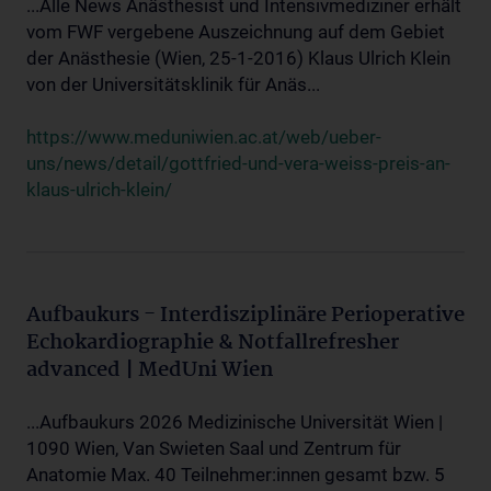
...Alle News Anästhesist und Intensivmediziner erhält
vom FWF vergebene Auszeichnung auf dem Gebiet
der Anästhesie (Wien, 25-1-2016) Klaus Ulrich Klein
von der Universitätsklinik für Anäs...
https://www.meduniwien.ac.at/web/ueber-
uns/news/detail/gottfried-und-vera-weiss-preis-an-
klaus-ulrich-klein/
Aufbaukurs - Interdisziplinäre Perioperative
Echokardiographie & Notfallrefresher
advanced | MedUni Wien
...Aufbaukurs 2026 Medizinische Universität Wien |
1090 Wien, Van Swieten Saal und Zentrum für
Anatomie Max. 40 Teilnehmer:innen gesamt bzw. 5