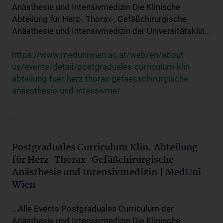
Anästhesie und Intensivmedizin Die Klinische
Abteilung für Herz-, Thorax-, Gefäßchirurgische
Anästhesie und Intensivmedizin der Universitätsklin...
https://www.meduniwien.ac.at/web/en/about-
us/events/detail/postgraduales-curriculum-klin-
abteilung-fuer-herz-thorax-gefaesschirurgische-
anaesthesie-und-intensivme/
Postgraduales Curriculum Klin. Abteilung
für Herz-Thorax-Gefäßchirurgische
Anästhesie und Intensivmedizin | MedUni
Wien
...Alle Events Postgraduales Curriculum der
Anästhesie und Intensivmedizin Die Klinische