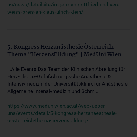
us/news/detailsite/in-german-gottfried-und-vera-
weiss-preis-an-klaus-ulrich-klein/
5. Kongress Herzanästhesie Österreich:
Thema "HerzensBildung" | MedUni Wien
...Alle Events Das Team der Klinischen Abteilung für
Herz-Thorax-Gefäßchirurgische Anästhesie &
Intensivmedizin der Universitätsklinik für Anästhesie,
Allgemeine Intensivmedizin und Schm...
https://www.meduniwien.ac.at/web/ueber-
uns/events/detail/5-kongress-herzanaesthesie-
oesterreich-thema-herzensbildung/