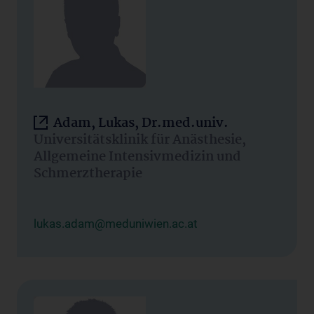
Adam, Lukas, Dr.med.univ.
Universitätsklinik für Anästhesie,
Allgemeine Intensivmedizin und
Schmerztherapie
lukas.adam@meduniwien.ac.at