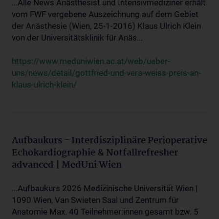
...Alle News Anästhesist und Intensivmediziner erhält
vom FWF vergebene Auszeichnung auf dem Gebiet
der Anästhesie (Wien, 25-1-2016) Klaus Ulrich Klein
von der Universitätsklinik für Anäs...
https://www.meduniwien.ac.at/web/ueber-
uns/news/detail/gottfried-und-vera-weiss-preis-an-
klaus-ulrich-klein/
Aufbaukurs - Interdisziplinäre Perioperative
Echokardiographie & Notfallrefresher
advanced | MedUni Wien
...Aufbaukurs 2026 Medizinische Universität Wien |
1090 Wien, Van Swieten Saal und Zentrum für
Anatomie Max. 40 Teilnehmer:innen gesamt bzw. 5