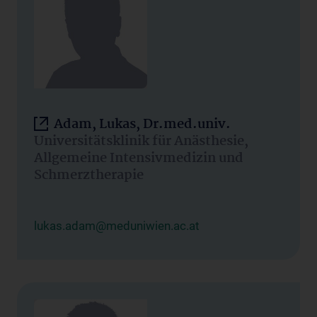
Adam, Lukas, Dr.med.univ.
Universitätsklinik für Anästhesie,
Allgemeine Intensivmedizin und
Schmerztherapie
lukas.adam@meduniwien.ac.at