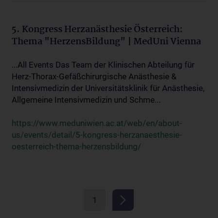
5. Kongress Herzanästhesie Österreich:
Thema "HerzensBildung" | MedUni Vienna
...All Events Das Team der Klinischen Abteilung für
Herz-Thorax-Gefäßchirurgische Anästhesie &
Intensivmedizin der Universitätsklinik für Anästhesie,
Allgemeine Intensivmedizin und Schme...
https://www.meduniwien.ac.at/web/en/about-
us/events/detail/5-kongress-herzanaesthesie-
oesterreich-thema-herzensbildung/
1