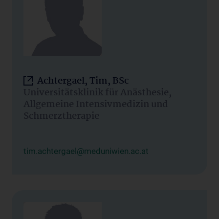
Achtergael, Tim, BSc
Universitätsklinik für Anästhesie,
Allgemeine Intensivmedizin und
Schmerztherapie
tim.achtergael@meduniwien.ac.at