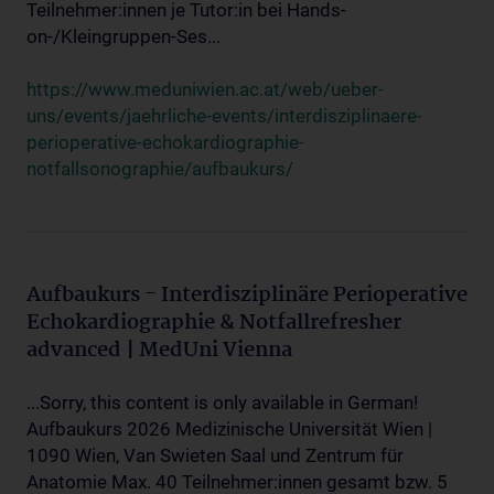
Teilnehmer:innen je Tutor:in bei Hands-
on-/Kleingruppen-Ses...
https://www.meduniwien.ac.at/web/ueber-
uns/events/jaehrliche-events/interdisziplinaere-
perioperative-echokardiographie-
notfallsonographie/aufbaukurs/
Aufbaukurs - Interdisziplinäre Perioperative
Echokardiographie & Notfallrefresher
advanced | MedUni Vienna
...Sorry, this content is only available in German!
Aufbaukurs 2026 Medizinische Universität Wien |
1090 Wien, Van Swieten Saal und Zentrum für
Anatomie Max. 40 Teilnehmer:innen gesamt bzw. 5