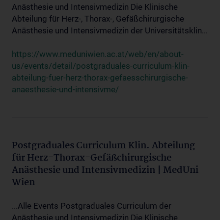
Anästhesie und Intensivmedizin Die Klinische
Abteilung für Herz-, Thorax-, Gefäßchirurgische
Anästhesie und Intensivmedizin der Universitätsklin...
https://www.meduniwien.ac.at/web/en/about-
us/events/detail/postgraduales-curriculum-klin-
abteilung-fuer-herz-thorax-gefaesschirurgische-
anaesthesie-und-intensivme/
Postgraduales Curriculum Klin. Abteilung
für Herz-Thorax-Gefäßchirurgische
Anästhesie und Intensivmedizin | MedUni
Wien
...Alle Events Postgraduales Curriculum der
Anästhesie und Intensivmedizin Die Klinische