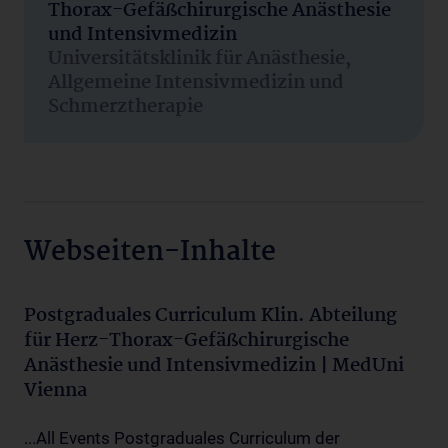
Thorax-Gefäßchirurgische Anästhesie
und Intensivmedizin
Universitätsklinik für Anästhesie,
Allgemeine Intensivmedizin und
Schmerztherapie
Webseiten-Inhalte
Postgraduales Curriculum Klin. Abteilung
für Herz-Thorax-Gefäßchirurgische
Anästhesie und Intensivmedizin | MedUni
Vienna
...All Events Postgraduales Curriculum der