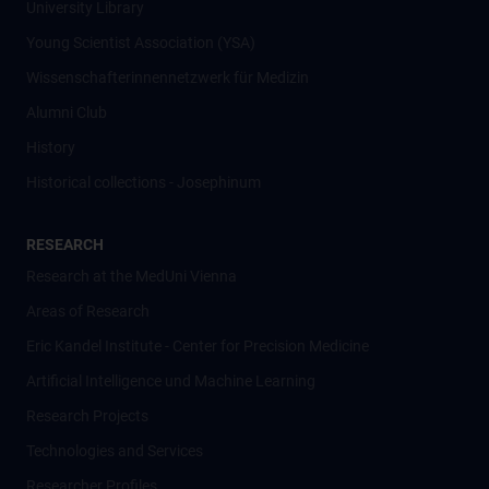
University Library
Young Scientist Association (YSA)
Wissenschafter­innennetzwerk für Medizin
Alumni Club
History
Historical collections - Josephinum
RESEARCH
Research at the MedUni Vienna
Areas of Research
Eric Kandel Institute - Center for Precision Medicine
Artificial Intelligence und Machine Learning
Research Projects
Technologies and Services
Researcher Profiles