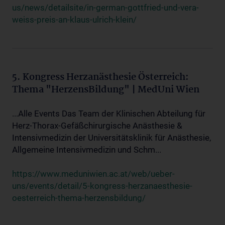
us/news/detailsite/in-german-gottfried-und-vera-
weiss-preis-an-klaus-ulrich-klein/
5. Kongress Herzanästhesie Österreich:
Thema "HerzensBildung" | MedUni Wien
...Alle Events Das Team der Klinischen Abteilung für
Herz-Thorax-Gefäßchirurgische Anästhesie &
Intensivmedizin der Universitätsklinik für Anästhesie,
Allgemeine Intensivmedizin und Schm...
https://www.meduniwien.ac.at/web/ueber-
uns/events/detail/5-kongress-herzanaesthesie-
oesterreich-thema-herzensbildung/