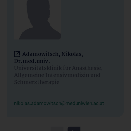
Adamowitsch, Nikolas,
Dr.med.univ.
Universitätsklinik für Anästhesie,
Allgemeine Intensivmedizin und
Schmerztherapie
nikolas.adamowitsch@meduniwien.ac.at