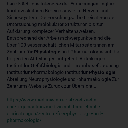
hauptsächliche Interesse der Forschungen liegt im
kardiovaskulären Bereich sowie im Nerven- und
Sinnessystem. Die Forschungsarbeit reicht von der
Untersuchung molekularer Strukturen bis zur
Aufklärung komplexer Verhaltensweisen.
Entsprechend der Arbeitsschwerpunkte sind die
über 100 wissenschaftlichen Mitarbeiter:innen am
Zentrum
für
Physiologie
und Pharmakologie auf die
folgenden Abteilungen aufgeteilt: Abteilungen
Institut
für
Gefäßbiologie und Thromboseforschung
Institut
für
Pharmakologie Institut
für
Physiologie
Abteilung Neurophysiologie und -pharmakologie Zur
Zentrums-Website Zurück zur Übersicht...
https://www.meduniwien.ac.at/web/ueber-
uns/organisation/medizinisch-theoretische-
einrichtungen/zentrum-fuer-physiologie-und-
pharmakologie/