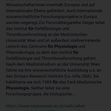
WissenschafterInnen innerhalb Europas und auf
internationaler Ebene gefördert. Auch internationale
wissenschaftliche Forschungsprojekte in Europa
werden angeregt.Zur PersonMargarethe Geiger leitet
das Institut
für
Gefäßbiologie und
Thromboseforschung an der Medizinischen
Universität Wien und ist außerdem stellvertretende
Leiterin des Zentrums
für
Physiologie
und
Pharmakologie, zu dem das Institut
für
Gefäßbiologie und Thromboseforschung gehört.
Nach dem Medizinstudium an der Universität Wien
führte sie ihre wissenschaftliche Ausbildung u.a. an
das Scripps Research Institute (La Jolla, USA). Sie
habilitierte sie sich 1989
für
das Fach Medizinische
Physiologie
. Seither leitet sie eine
Forschungsgruppe, die biologische...
https://www.meduniwien.ac.at/web/ueber-