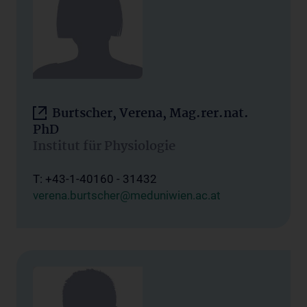
Burtscher, Verena, Mag.rer.nat.
PhD
Institut für Physiologie
T: +43-1-40160 - 31432
verena.burtscher@meduniwien.ac.at