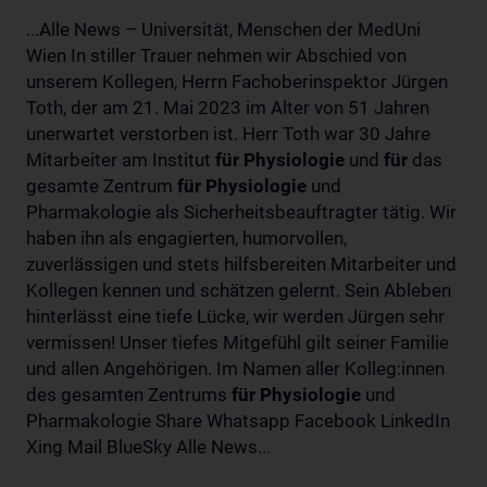
...Alle News – Universität, Menschen der MedUni
Wien In stiller Trauer nehmen wir Abschied von
unserem Kollegen, Herrn Fachoberinspektor Jürgen
Toth, der am 21. Mai 2023 im Alter von 51 Jahren
unerwartet verstorben ist. Herr Toth war 30 Jahre
Mitarbeiter am Institut
für
Physiologie
und
für
das
gesamte Zentrum
für
Physiologie
und
Pharmakologie als Sicherheitsbeauftragter tätig. Wir
haben ihn als engagierten, humorvollen,
zuverlässigen und stets hilfsbereiten Mitarbeiter und
Kollegen kennen und schätzen gelernt. Sein Ableben
hinterlässt eine tiefe Lücke, wir werden Jürgen sehr
vermissen! Unser tiefes Mitgefühl gilt seiner Familie
und allen Angehörigen. Im Namen aller Kolleg:innen
des gesamten Zentrums
für
Physiologie
und
Pharmakologie Share Whatsapp Facebook LinkedIn
Xing Mail BlueSky Alle News...