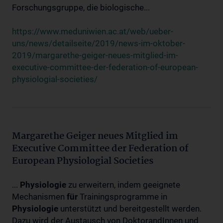
Forschungsgruppe, die biologische...
https://www.meduniwien.ac.at/web/ueber-
uns/news/detailseite/2019/news-im-oktober-
2019/margarethe-geiger-neues-mitglied-im-
executive-committee-der-federation-of-european-
physiologial-societies/
Margarethe Geiger neues Mitglied im
Executive Committee der Federation of
European Physiologial Societies
...
Physiologie
zu erweitern, indem geeignete
Mechanismen
für
Trainingsprogramme in
Physiologie
unterstützt und bereitgestellt werden.
Dazu wird der Austausch von DoktorandInnen und