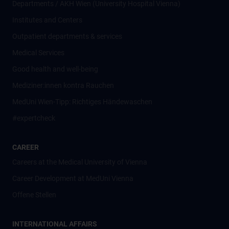
Departments / AKH Wien (University Hospital Vienna)
Institutes and Centers
Outpatient departments & services
Medical Services
Good health and well-being
Mediziner:innen kontra Rauchen
MedUni Wien-Tipp: Richtiges Händewaschen
#expertcheck
CAREER
Careers at the Medical University of Vienna
Career Development at MedUni Vienna
Offene Stellen
INTERNATIONAL AFFAIRS