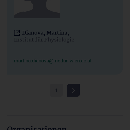
Dianova, Martina,
Institut für Physiologie
martina.dianova@meduniwien.ac.at
1