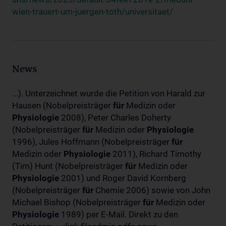
wien-trauert-um-juergen-toth/universitaet/
News
...). Unterzeichnet wurde die Petition von Harald zur
Hausen (Nobelpreisträger
für
Medizin oder
Physiologie
2008), Peter Charles Doherty
(Nobelpreisträger
für
Medizin oder
Physiologie
1996), Jules Hoffmann (Nobelpreisträger
für
Medizin oder
Physiologie
2011), Richard Timothy
(Tim) Hunt (Nobelpreisträger
für
Medizin oder
Physiologie
2001) und Roger David Kornberg
(Nobelpreisträger
für
Chemie 2006) sowie von John
Michael Bishop (Nobelpreisträger
für
Medizin oder
Physiologie
1989) per E-Mail. Direkt zu den