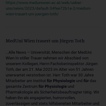
https://www.meduniwien.ac.at/web/ueber-
uns/news/2023/default-34fee72b1e-2/meduni-
wien-trauert-um-juergen-toth/
MedUni Wien trauert um Jürgen Toth
...Alle News – Universität, Menschen der MedUni
Wien In stiller Trauer nehmen wir Abschied von
unserem Kollegen, Herrn Fachoberinspektor Jürgen
Toth, der am 21. Mai 2023 im Alter von 51 Jahren
unerwartet verstorben ist. Herr Toth war 30 Jahre
Mitarbeiter am Institut
für
Physiologie
und
für
das
gesamte Zentrum
für
Physiologie
und
Pharmakologie als Sicherheitsbeauftragter tätig. Wir
haben ihn als engagierten, humorvollen,
zuverlässigen und stets hilfsbereiten Mitarbeiter und