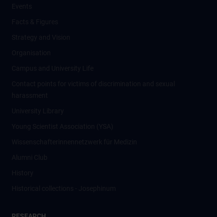
Events
Facts & Figures
Strategy and Vision
Organisation
Campus and University Life
Contact points for victims of discrimination and sexual
harassment
University Library
Young Scientist Association (YSA)
Wissenschafter­innennetzwerk für Medizin
Alumni Club
History
Historical collections - Josephinum
RESEARCH