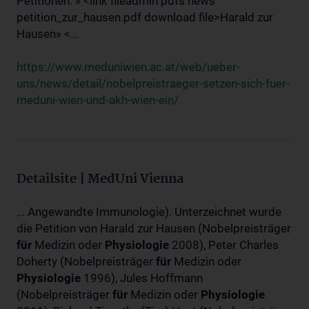
Petitionen: » <link fileadmin pdfs news
petition_zur_hausen.pdf download file>Harald zur
Hausen» <...
https://www.meduniwien.ac.at/web/ueber-
uns/news/detail/nobelpreistraeger-setzen-sich-fuer-
meduni-wien-und-akh-wien-ein/
Detailsite | MedUni Vienna
... Angewandte Immunologie). Unterzeichnet wurde
die Petition von Harald zur Hausen (Nobelpreisträger
für
Medizin oder
Physiologie
2008), Peter Charles
Doherty (Nobelpreisträger
für
Medizin oder
Physiologie
1996), Jules Hoffmann
(Nobelpreisträger
für
Medizin oder
Physiologie