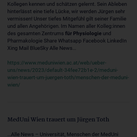
Kollegen kennen und schätzen gelernt. Sein Ableben
hinterlässt eine tiefe Lücke, wir werden Jürgen sehr
vermissen! Unser tiefes Mitgefühl gilt seiner Familie
und allen Angehörigen. Im Namen aller Kolleg:innen
des gesamten Zentrums
für
Physiologie
und
Pharmakologie Share Whatsapp Facebook LinkedIn
Xing Mail BlueSky Alle News...
https://www.meduniwien.ac.at/web/ueber-
uns/news/2023/default-34fee72b1e-2/meduni-
wien-trauert-um-juergen-toth/menschen-der-meduni-
wien/
MedUni Wien trauert um Jürgen Toth
...Alle News – Universität, Menschen der MedUni