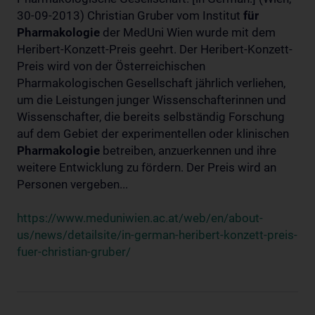
30-09-2013) Christian Gruber vom Institut
für
Pharmakologie
der MedUni Wien wurde mit dem
Heribert-Konzett-Preis geehrt. Der Heribert-Konzett-
Preis wird von der Österreichischen
Pharmakologischen Gesellschaft jährlich verliehen,
um die Leistungen junger Wissenschafterinnen und
Wissenschafter, die bereits selbständig Forschung
auf dem Gebiet der experimentellen oder klinischen
Pharmakologie
betreiben, anzuerkennen und ihre
weitere Entwicklung zu fördern. Der Preis wird an
Personen vergeben...
https://www.meduniwien.ac.at/web/en/about-
us/news/detailsite/in-german-heribert-konzett-preis-
fuer-christian-gruber/