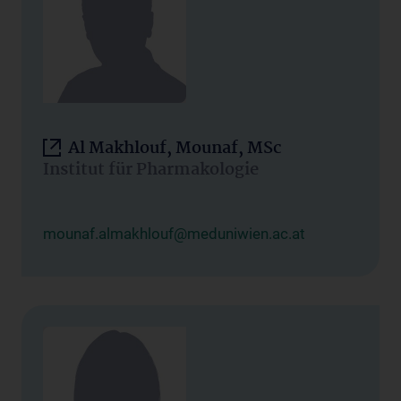
Al Makhlouf, Mounaf, MSc
Institut für Pharmakologie
mounaf.almakhlouf@meduniwien.ac.at