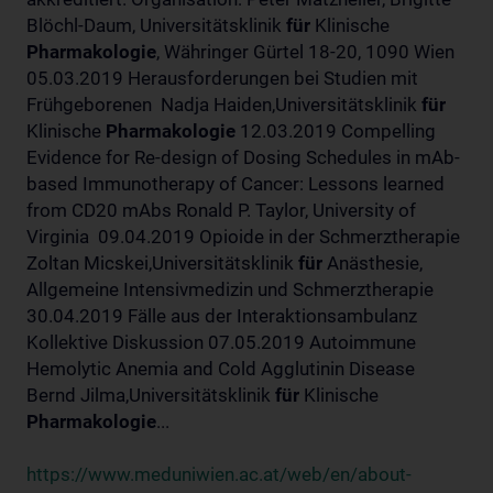
Blöchl-Daum, Universitätsklinik
für
Klinische
Pharmakologie
, Währinger Gürtel 18-20, 1090 Wien
05.03.2019 Herausforderungen bei Studien mit
Frühgeborenen Nadja Haiden,Universitätsklinik
für
Klinische
Pharmakologie
12.03.2019 Compelling
Evidence for Re-design of Dosing Schedules in mAb-
based Immunotherapy of Cancer: Lessons learned
from CD20 mAbs Ronald P. Taylor, University of
Virginia 09.04.2019 Opioide in der Schmerztherapie
Zoltan Micskei,Universitätsklinik
für
Anästhesie,
Allgemeine Intensivmedizin und Schmerztherapie
30.04.2019 Fälle aus der Interaktionsambulanz
Kollektive Diskussion 07.05.2019 Autoimmune
Hemolytic Anemia and Cold Agglutinin Disease
Bernd Jilma,Universitätsklinik
für
Klinische
Pharmakologie
...
https://www.meduniwien.ac.at/web/en/about-