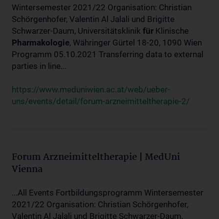
Wintersemester 2021/22 Organisation: Christian
Schörgenhofer, Valentin Al Jalali und Brigitte
Schwarzer-Daum, Universitätsklinik
für
Klinische
Pharmakologie
, Währinger Gürtel 18-20, 1090 Wien
Programm 05.10.2021 Transferring data to external
parties in line...
https://www.meduniwien.ac.at/web/ueber-
uns/events/detail/forum-arzneimitteltherapie-2/
Forum Arzneimitteltherapie | MedUni
Vienna
...All Events Fortbildungsprogramm Wintersemester
2021/22 Organisation: Christian Schörgenhofer,
Valentin Al Jalali und Brigitte Schwarzer-Daum,