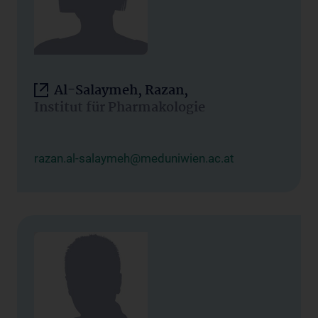
Al-Salaymeh, Razan,
Institut für Pharmakologie
razan.al-salaymeh@meduniwien.ac.at