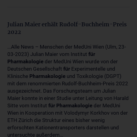
Julian Maier erhält Rudolf-Buchheim-Preis
2022
...Alle News – Menschen der MedUni Wien (Ulm, 23-
03-2023) Julian Maier vom Institut
für
Pharmakologie
der MedUni Wien wurde von der
Deutschen Gesellschaft
für
Experimentelle und
Klinische
Pharmakologie
und Toxikologie (DGPT)
mit dem renommierten Rudolf-Buchheim-Preis 2022
ausgezeichnet. Das Forschungsteam um Julian
Maier konnte in einer Studie unter Leitung von Harald
Sitte vom Institut
für
Pharmakologie
der MedUni
Wien in Kooperation mit Volodymyr Korkhov von der
ETH Zürich die Struktur eines bisher wenig
erforschten Kationentransporters darstellen und
untersuchte außerdem...