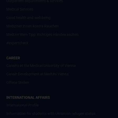
Outpatient departments & services
Medical Services
Good health and well-being
Mediziner:innen kontra Rauchen
MedUni Wien-Tipp: Richtiges Händewaschen
#expertcheck
CAREER
Careers at the Medical University of Vienna
Career Development at MedUni Vienna
Offene Stellen
INTERNATIONAL AFFAIRS
International Profile
Information for students with Ukrainian refugee status