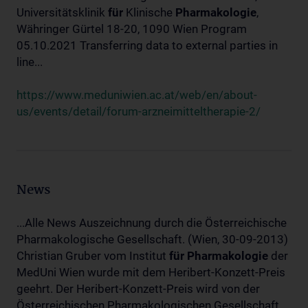
Universitätsklinik
für
Klinische
Pharmakologie
,
Währinger Gürtel 18-20, 1090 Wien Program
05.10.2021 Transferring data to external parties in
line...
https://www.meduniwien.ac.at/web/en/about-
us/events/detail/forum-arzneimitteltherapie-2/
News
...Alle News Auszeichnung durch die Österreichische
Pharmakologische Gesellschaft. (Wien, 30-09-2013)
Christian Gruber vom Institut
für
Pharmakologie
der
MedUni Wien wurde mit dem Heribert-Konzett-Preis
geehrt. Der Heribert-Konzett-Preis wird von der
Österreichischen Pharmakologischen Gesellschaft