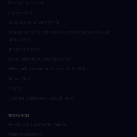
Strategy and Vision
Organisation
Campus and University Life
Contact points for victims of discrimination and sexual
harassment
University Library
Young Scientist Association (YSA)
Wissenschafter­innennetzwerk für Medizin
Alumni Club
History
Historical collections - Josephinum
RESEARCH
Research at the MedUni Vienna
Areas of Research