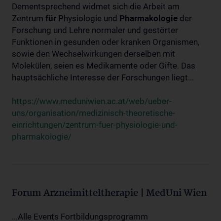
Dementsprechend widmet sich die Arbeit am
Zentrum
für
Physiologie und
Pharmakologie
der
Forschung und Lehre normaler und gestörter
Funktionen in gesunden oder kranken Organismen,
sowie den Wechselwirkungen derselben mit
Molekülen, seien es Medikamente oder Gifte. Das
hauptsächliche Interesse der Forschungen liegt...
https://www.meduniwien.ac.at/web/ueber-
uns/organisation/medizinisch-theoretische-
einrichtungen/zentrum-fuer-physiologie-und-
pharmakologie/
Forum Arzneimitteltherapie | MedUni Wien
...Alle Events Fortbildungsprogramm