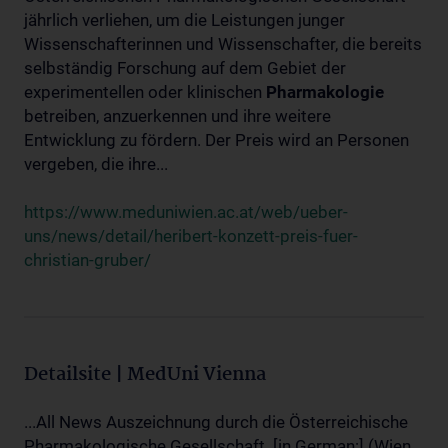
jährlich verliehen, um die Leistungen junger
Wissenschafterinnen und Wissenschafter, die bereits
selbständig Forschung auf dem Gebiet der
experimentellen oder klinischen
Pharmakologie
betreiben, anzuerkennen und ihre weitere
Entwicklung zu fördern. Der Preis wird an Personen
vergeben, die ihre...
https://www.meduniwien.ac.at/web/ueber-
uns/news/detail/heribert-konzett-preis-fuer-
christian-gruber/
Detailsite | MedUni Vienna
...All News Auszeichnung durch die Österreichische
Pharmakologische Gesellschaft. [in German:] (Wien,