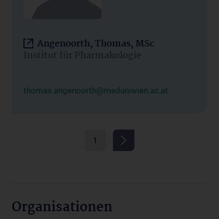
Angenoorth, Thomas, MSc
Institut für Pharmakologie
thomas.angenoorth@meduniwien.ac.at
1
Organisationen