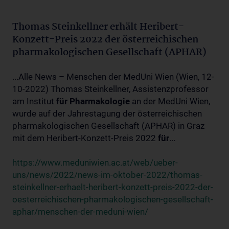
Thomas Steinkellner erhält Heribert-
Konzett-Preis 2022 der österreichischen
pharmakologischen Gesellschaft (APHAR)
...Alle News – Menschen der MedUni Wien (Wien, 12-
10-2022) Thomas Steinkellner, Assistenzprofessor
am Institut
für
Pharmakologie
an der MedUni Wien,
wurde auf der Jahrestagung der österreichischen
pharmakologischen Gesellschaft (APHAR) in Graz
mit dem Heribert-Konzett-Preis 2022
für
...
https://www.meduniwien.ac.at/web/ueber-
uns/news/2022/news-im-oktober-2022/thomas-
steinkellner-erhaelt-heribert-konzett-preis-2022-der-
oesterreichischen-pharmakologischen-gesellschaft-
aphar/menschen-der-meduni-wien/