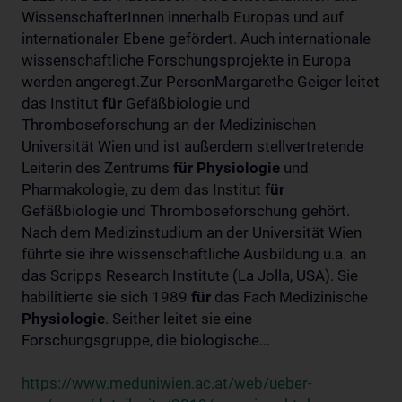
WissenschafterInnen innerhalb Europas und auf
internationaler Ebene gefördert. Auch internationale
wissenschaftliche Forschungsprojekte in Europa
werden angeregt.Zur PersonMargarethe Geiger leitet
das Institut
für
Gefäßbiologie und
Thromboseforschung an der Medizinischen
Universität Wien und ist außerdem stellvertretende
Leiterin des Zentrums
für
Physiologie
und
Pharmakologie, zu dem das Institut
für
Gefäßbiologie und Thromboseforschung gehört.
Nach dem Medizinstudium an der Universität Wien
führte sie ihre wissenschaftliche Ausbildung u.a. an
das Scripps Research Institute (La Jolla, USA). Sie
habilitierte sie sich 1989
für
das Fach Medizinische
Physiologie
. Seither leitet sie eine
Forschungsgruppe, die biologische...
https://www.meduniwien.ac.at/web/ueber-