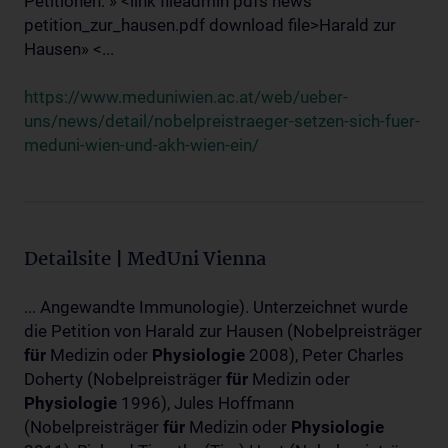
Petitionen: » <link fileadmin pdfs news
petition_zur_hausen.pdf download file>Harald zur
Hausen» <...
https://www.meduniwien.ac.at/web/ueber-
uns/news/detail/nobelpreistraeger-setzen-sich-fuer-
meduni-wien-und-akh-wien-ein/
Detailsite | MedUni Vienna
... Angewandte Immunologie). Unterzeichnet wurde
die Petition von Harald zur Hausen (Nobelpreisträger
für
Medizin oder
Physiologie
2008), Peter Charles
Doherty (Nobelpreisträger
für
Medizin oder
Physiologie
1996), Jules Hoffmann
(Nobelpreisträger
für
Medizin oder
Physiologie