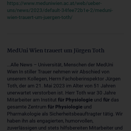
https://www.meduniwien.ac.at/web/ueber-
uns/news/2023/default-34fee72b1e-2/meduni-
wien-trauert-um-juergen-toth/
MedUni Wien trauert um Jürgen Toth
...Alle News – Universität, Menschen der MedUni
Wien In stiller Trauer nehmen wir Abschied von
unserem Kollegen, Herrn Fachoberinspektor Jürgen
Toth, der am 21. Mai 2023 im Alter von 51 Jahren
unerwartet verstorben ist. Herr Toth war 30 Jahre
Mitarbeiter am Institut
für
Physiologie
und
für
das
gesamte Zentrum
für
Physiologie
und
Pharmakologie als Sicherheitsbeauftragter tätig. Wir
haben ihn als engagierten, humorvollen,
zuverlässigen und stets hilfsbereiten Mitarbeiter und