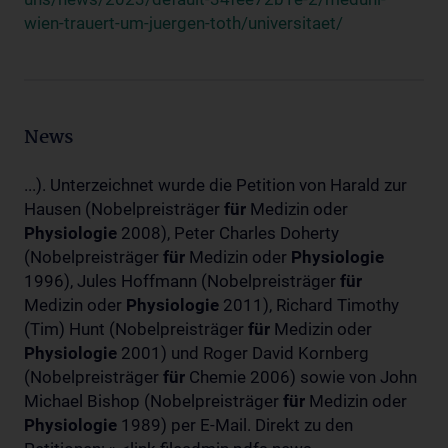
wien-trauert-um-juergen-toth/universitaet/
News
...). Unterzeichnet wurde die Petition von Harald zur
Hausen (Nobelpreisträger
für
Medizin oder
Physiologie
2008), Peter Charles Doherty
(Nobelpreisträger
für
Medizin oder
Physiologie
1996), Jules Hoffmann (Nobelpreisträger
für
Medizin oder
Physiologie
2011), Richard Timothy
(Tim) Hunt (Nobelpreisträger
für
Medizin oder
Physiologie
2001) und Roger David Kornberg
(Nobelpreisträger
für
Chemie 2006) sowie von John
Michael Bishop (Nobelpreisträger
für
Medizin oder
Physiologie
1989) per E-Mail. Direkt zu den