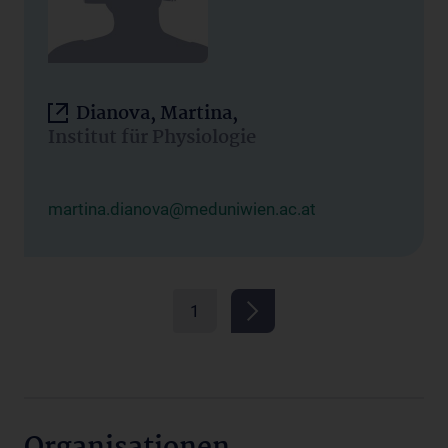
Dianova, Martina,
Institut für Physiologie
martina.dianova@meduniwien.ac.at
1