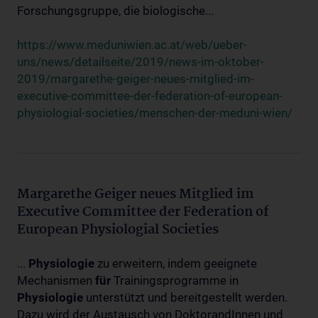
Forschungsgruppe, die biologische...
https://www.meduniwien.ac.at/web/ueber-
uns/news/detailseite/2019/news-im-oktober-
2019/margarethe-geiger-neues-mitglied-im-
executive-committee-der-federation-of-european-
physiologial-societies/menschen-der-meduni-wien/
Margarethe Geiger neues Mitglied im
Executive Committee der Federation of
European Physiologial Societies
...
Physiologie
zu erweitern, indem geeignete
Mechanismen
für
Trainingsprogramme in
Physiologie
unterstützt und bereitgestellt werden.
Dazu wird der Austausch von DoktorandInnen und