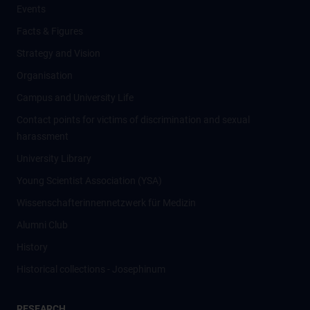
Events
Facts & Figures
Strategy and Vision
Organisation
Campus and University Life
Contact points for victims of discrimination and sexual
harassment
University Library
Young Scientist Association (YSA)
Wissenschafter­innennetzwerk für Medizin
Alumni Club
History
Historical collections - Josephinum
RESEARCH