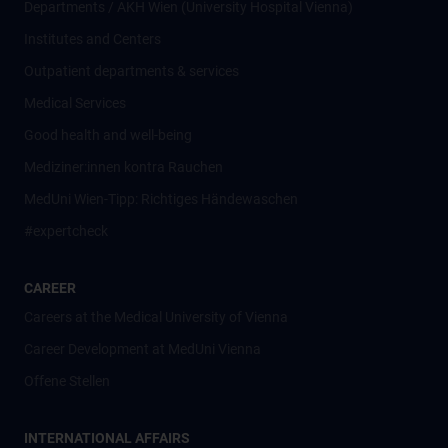
Departments / AKH Wien (University Hospital Vienna)
Institutes and Centers
Outpatient departments & services
Medical Services
Good health and well-being
Mediziner:innen kontra Rauchen
MedUni Wien-Tipp: Richtiges Händewaschen
#expertcheck
CAREER
Careers at the Medical University of Vienna
Career Development at MedUni Vienna
Offene Stellen
INTERNATIONAL AFFAIRS