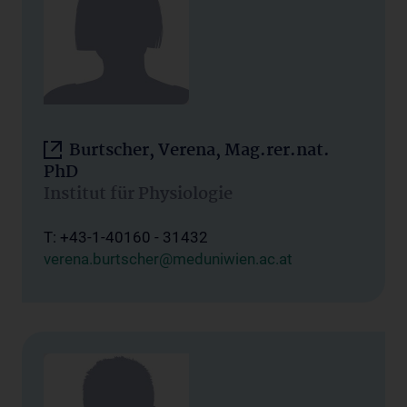
Burtscher, Verena, Mag.rer.nat.
PhD
Institut für Physiologie
T: +43-1-40160 - 31432
verena.burtscher@meduniwien.ac.at