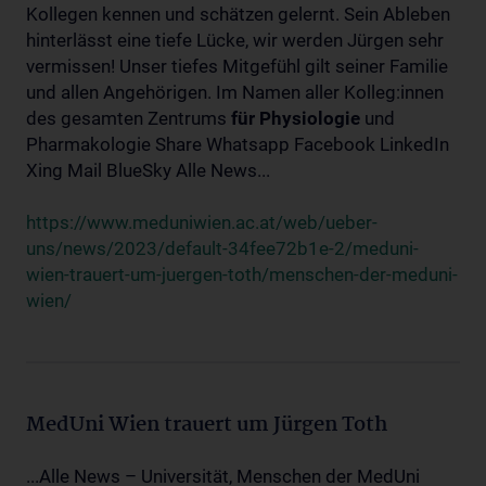
Kollegen kennen und schätzen gelernt. Sein Ableben
hinterlässt eine tiefe Lücke, wir werden Jürgen sehr
vermissen! Unser tiefes Mitgefühl gilt seiner Familie
und allen Angehörigen. Im Namen aller Kolleg:innen
des gesamten Zentrums
für
Physiologie
und
Pharmakologie Share Whatsapp Facebook LinkedIn
Xing Mail BlueSky Alle News...
https://www.meduniwien.ac.at/web/ueber-
uns/news/2023/default-34fee72b1e-2/meduni-
wien-trauert-um-juergen-toth/menschen-der-meduni-
wien/
MedUni Wien trauert um Jürgen Toth
...Alle News – Universität, Menschen der MedUni