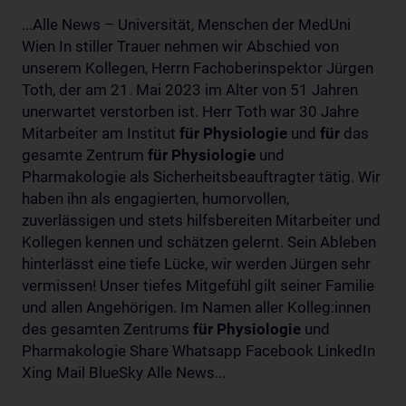
...Alle News – Universität, Menschen der MedUni
Wien In stiller Trauer nehmen wir Abschied von
unserem Kollegen, Herrn Fachoberinspektor Jürgen
Toth, der am 21. Mai 2023 im Alter von 51 Jahren
unerwartet verstorben ist. Herr Toth war 30 Jahre
Mitarbeiter am Institut
für
Physiologie
und
für
das
gesamte Zentrum
für
Physiologie
und
Pharmakologie als Sicherheitsbeauftragter tätig. Wir
haben ihn als engagierten, humorvollen,
zuverlässigen und stets hilfsbereiten Mitarbeiter und
Kollegen kennen und schätzen gelernt. Sein Ableben
hinterlässt eine tiefe Lücke, wir werden Jürgen sehr
vermissen! Unser tiefes Mitgefühl gilt seiner Familie
und allen Angehörigen. Im Namen aller Kolleg:innen
des gesamten Zentrums
für
Physiologie
und
Pharmakologie Share Whatsapp Facebook LinkedIn
Xing Mail BlueSky Alle News...