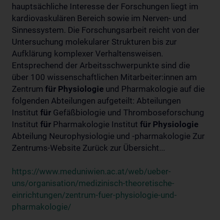
hauptsächliche Interesse der Forschungen liegt im
kardiovaskulären Bereich sowie im Nerven- und
Sinnessystem. Die Forschungsarbeit reicht von der
Untersuchung molekularer Strukturen bis zur
Aufklärung komplexer Verhaltensweisen.
Entsprechend der Arbeitsschwerpunkte sind die
über 100 wissenschaftlichen Mitarbeiter:innen am
Zentrum
für
Physiologie
und Pharmakologie auf die
folgenden Abteilungen aufgeteilt: Abteilungen
Institut
für
Gefäßbiologie und Thromboseforschung
Institut
für
Pharmakologie Institut
für
Physiologie
Abteilung Neurophysiologie und -pharmakologie Zur
Zentrums-Website Zurück zur Übersicht...
https://www.meduniwien.ac.at/web/ueber-
uns/organisation/medizinisch-theoretische-
einrichtungen/zentrum-fuer-physiologie-und-
pharmakologie/