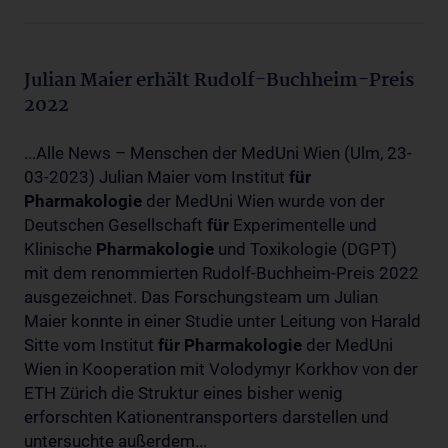
Julian Maier erhält Rudolf-Buchheim-Preis
2022
...Alle News – Menschen der MedUni Wien (Ulm, 23-
03-2023) Julian Maier vom Institut
für
Pharmakologie
der MedUni Wien wurde von der
Deutschen Gesellschaft
für
Experimentelle und
Klinische
Pharmakologie
und Toxikologie (DGPT)
mit dem renommierten Rudolf-Buchheim-Preis 2022
ausgezeichnet. Das Forschungsteam um Julian
Maier konnte in einer Studie unter Leitung von Harald
Sitte vom Institut
für
Pharmakologie
der MedUni
Wien in Kooperation mit Volodymyr Korkhov von der
ETH Zürich die Struktur eines bisher wenig
erforschten Kationentransporters darstellen und
untersuchte außerdem...