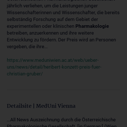
jährlich verliehen, um die Leistungen junger
Wissenschafterinnen und Wissenschafter, die bereits
selbständig Forschung auf dem Gebiet der
experimentellen oder klinischen
Pharmakologie
betreiben, anzuerkennen und ihre weitere
Entwicklung zu fördern. Der Preis wird an Personen
vergeben, die ihre...
https://www.meduniwien.ac.at/web/ueber-
uns/news/detail/heribert-konzett-preis-fuer-
christian-gruber/
Detailsite | MedUni Vienna
...All News Auszeichnung durch die Österreichische
Pharmakologische Gesellschaft. [in German:] (Wien,