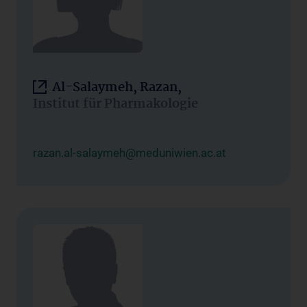
Al-Salaymeh, Razan,
Institut für Pharmakologie
razan.al-salaymeh@meduniwien.ac.at