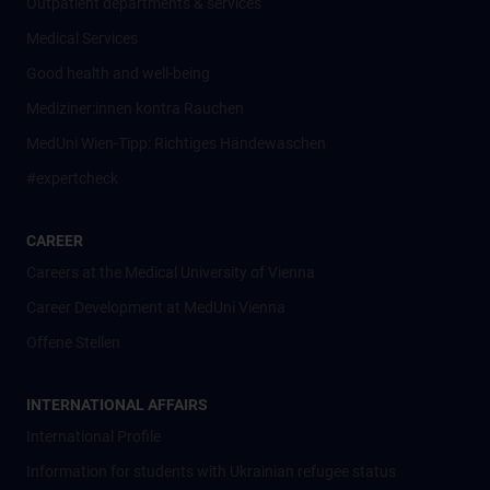
Outpatient departments & services
Medical Services
Good health and well-being
Mediziner:innen kontra Rauchen
MedUni Wien-Tipp: Richtiges Händewaschen
#expertcheck
CAREER
Careers at the Medical University of Vienna
Career Development at MedUni Vienna
Offene Stellen
INTERNATIONAL AFFAIRS
International Profile
Information for students with Ukrainian refugee status