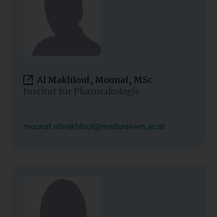
Al Makhlouf, Mounaf, MSc
Institut für Pharmakologie
mounaf.almakhlouf@meduniwien.ac.at