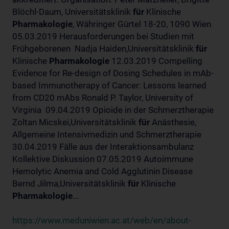
Blöchl-Daum, Universitätsklinik
für
Klinische
Pharmakologie
, Währinger Gürtel 18-20, 1090 Wien
05.03.2019 Herausforderungen bei Studien mit
Frühgeborenen Nadja Haiden,Universitätsklinik
für
Klinische
Pharmakologie
12.03.2019 Compelling
Evidence for Re-design of Dosing Schedules in mAb-
based Immunotherapy of Cancer: Lessons learned
from CD20 mAbs Ronald P. Taylor, University of
Virginia 09.04.2019 Opioide in der Schmerztherapie
Zoltan Micskei,Universitätsklinik
für
Anästhesie,
Allgemeine Intensivmedizin und Schmerztherapie
30.04.2019 Fälle aus der Interaktionsambulanz
Kollektive Diskussion 07.05.2019 Autoimmune
Hemolytic Anemia and Cold Agglutinin Disease
Bernd Jilma,Universitätsklinik
für
Klinische
Pharmakologie
...
https://www.meduniwien.ac.at/web/en/about-