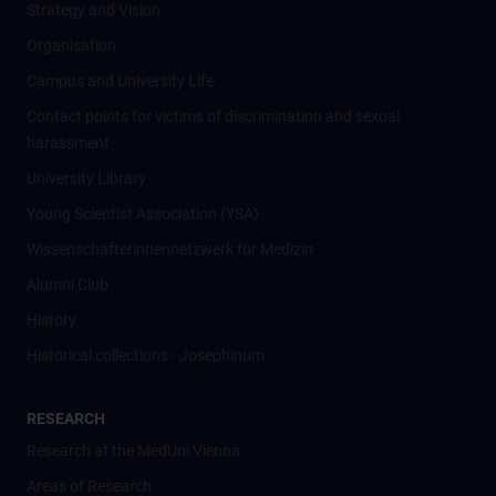
Strategy and Vision
Organisation
Campus and University Life
Contact points for victims of discrimination and sexual
harassment
University Library
Young Scientist Association (YSA)
Wissenschafter­innennetzwerk für Medizin
Alumni Club
History
Historical collections - Josephinum
RESEARCH
Research at the MedUni Vienna
Areas of Research