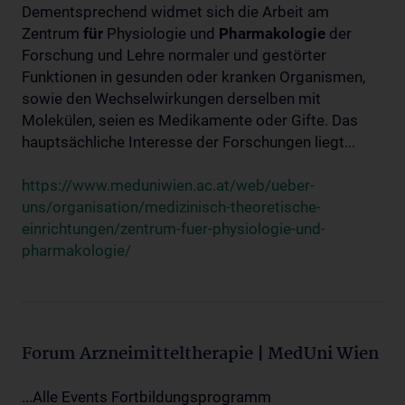
Dementsprechend widmet sich die Arbeit am
Zentrum
für
Physiologie und
Pharmakologie
der
Forschung und Lehre normaler und gestörter
Funktionen in gesunden oder kranken Organismen,
sowie den Wechselwirkungen derselben mit
Molekülen, seien es Medikamente oder Gifte. Das
hauptsächliche Interesse der Forschungen liegt...
https://www.meduniwien.ac.at/web/ueber-
uns/organisation/medizinisch-theoretische-
einrichtungen/zentrum-fuer-physiologie-und-
pharmakologie/
Forum Arzneimitteltherapie | MedUni Wien
...Alle Events Fortbildungsprogramm