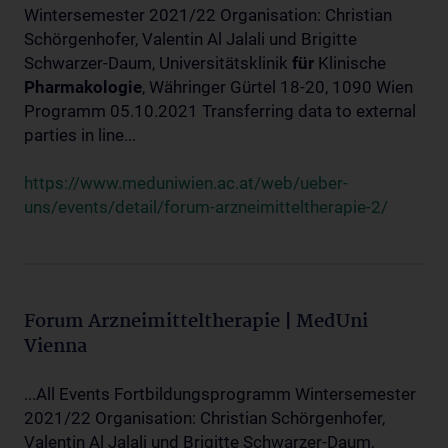
Wintersemester 2021/22 Organisation: Christian
Schörgenhofer, Valentin Al Jalali und Brigitte
Schwarzer-Daum, Universitätsklinik
für
Klinische
Pharmakologie
, Währinger Gürtel 18-20, 1090 Wien
Programm 05.10.2021 Transferring data to external
parties in line...
https://www.meduniwien.ac.at/web/ueber-
uns/events/detail/forum-arzneimitteltherapie-2/
Forum Arzneimitteltherapie | MedUni
Vienna
...All Events Fortbildungsprogramm Wintersemester
2021/22 Organisation: Christian Schörgenhofer,
Valentin Al Jalali und Brigitte Schwarzer-Daum,