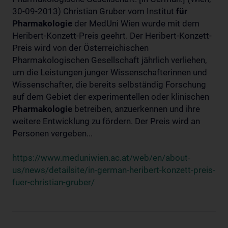
30-09-2013) Christian Gruber vom Institut
für
Pharmakologie
der MedUni Wien wurde mit dem
Heribert-Konzett-Preis geehrt. Der Heribert-Konzett-
Preis wird von der Österreichischen
Pharmakologischen Gesellschaft jährlich verliehen,
um die Leistungen junger Wissenschafterinnen und
Wissenschafter, die bereits selbständig Forschung
auf dem Gebiet der experimentellen oder klinischen
Pharmakologie
betreiben, anzuerkennen und ihre
weitere Entwicklung zu fördern. Der Preis wird an
Personen vergeben...
https://www.meduniwien.ac.at/web/en/about-
us/news/detailsite/in-german-heribert-konzett-preis-
fuer-christian-gruber/