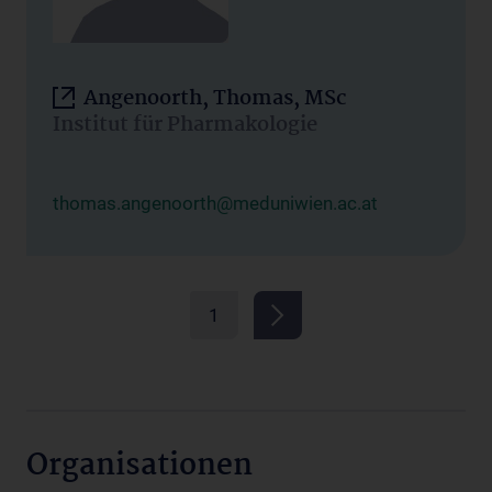
Angenoorth, Thomas, MSc
Institut für Pharmakologie
thomas.angenoorth@meduniwien.ac.at
1
Organisationen