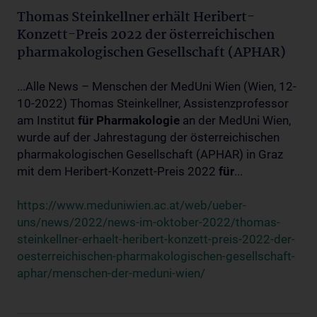
Thomas Steinkellner erhält Heribert-
Konzett-Preis 2022 der österreichischen
pharmakologischen Gesellschaft (APHAR)
...Alle News – Menschen der MedUni Wien (Wien, 12-
10-2022) Thomas Steinkellner, Assistenzprofessor
am Institut
für
Pharmakologie
an der MedUni Wien,
wurde auf der Jahrestagung der österreichischen
pharmakologischen Gesellschaft (APHAR) in Graz
mit dem Heribert-Konzett-Preis 2022
für
...
https://www.meduniwien.ac.at/web/ueber-
uns/news/2022/news-im-oktober-2022/thomas-
steinkellner-erhaelt-heribert-konzett-preis-2022-der-
oesterreichischen-pharmakologischen-gesellschaft-
aphar/menschen-der-meduni-wien/