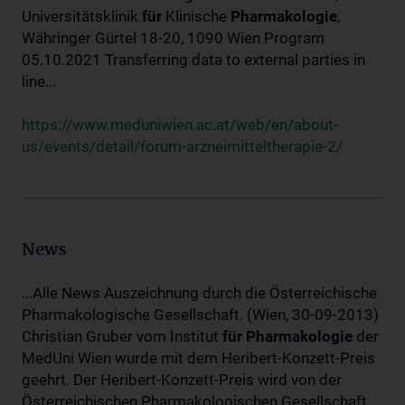
Universitätsklinik
für
Klinische
Pharmakologie
,
Währinger Gürtel 18-20, 1090 Wien Program
05.10.2021 Transferring data to external parties in
line...
https://www.meduniwien.ac.at/web/en/about-
us/events/detail/forum-arzneimitteltherapie-2/
News
...Alle News Auszeichnung durch die Österreichische
Pharmakologische Gesellschaft. (Wien, 30-09-2013)
Christian Gruber vom Institut
für
Pharmakologie
der
MedUni Wien wurde mit dem Heribert-Konzett-Preis
geehrt. Der Heribert-Konzett-Preis wird von der
Österreichischen Pharmakologischen Gesellschaft