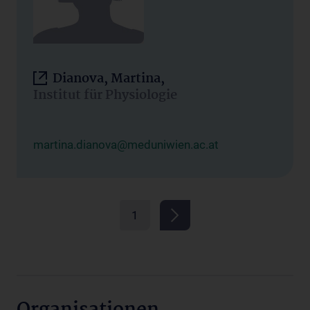
Dianova, Martina,
Institut für Physiologie
martina.dianova@meduniwien.ac.at
1