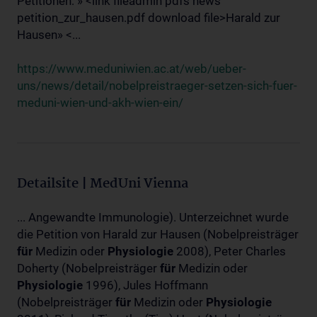
Petitionen: » <link fileadmin pdfs news
petition_zur_hausen.pdf download file>Harald zur
Hausen» <...
https://www.meduniwien.ac.at/web/ueber-
uns/news/detail/nobelpreistraeger-setzen-sich-fuer-
meduni-wien-und-akh-wien-ein/
Detailsite | MedUni Vienna
... Angewandte Immunologie). Unterzeichnet wurde
die Petition von Harald zur Hausen (Nobelpreisträger
für
Medizin oder
Physiologie
2008), Peter Charles
Doherty (Nobelpreisträger
für
Medizin oder
Physiologie
1996), Jules Hoffmann
(Nobelpreisträger
für
Medizin oder
Physiologie