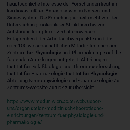
hauptsächliche Interesse der Forschungen liegt im
kardiovaskulären Bereich sowie im Nerven- und
Sinnessystem. Die Forschungsarbeit reicht von der
Untersuchung molekularer Strukturen bis zur
Aufklärung komplexer Verhaltensweisen.
Entsprechend der Arbeitsschwerpunkte sind die
über 100 wissenschaftlichen Mitarbeiter:innen am
Zentrum
für
Physiologie
und Pharmakologie auf die
folgenden Abteilungen aufgeteilt: Abteilungen
Institut
für
Gefäßbiologie und Thromboseforschung
Institut
für
Pharmakologie Institut
für
Physiologie
Abteilung Neurophysiologie und -pharmakologie Zur
Zentrums-Website Zurück zur Übersicht...
https://www.meduniwien.ac.at/web/ueber-
uns/organisation/medizinisch-theoretische-
einrichtungen/zentrum-fuer-physiologie-und-
pharmakologie/