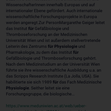
WissenschafterInnen innerhalb Europas und auf
internationaler Ebene gefördert. Auch internationale
wissenschaftliche Forschungsprojekte in Europa
werden angeregt.Zur PersonMargarethe Geiger leitet
das Institut
für
Gefäßbiologie und
Thromboseforschung an der Medizinischen
Universität Wien und ist außerdem stellvertretende
Leiterin des Zentrums
für
Physiologie
und
Pharmakologie, zu dem das Institut
für
Gefäßbiologie und Thromboseforschung gehört.
Nach dem Medizinstudium an der Universität Wien
führte sie ihre wissenschaftliche Ausbildung u.a. an
das Scripps Research Institute (La Jolla, USA). Sie
habilitierte sie sich 1989
für
das Fach Medizinische
Physiologie
. Seither leitet sie eine
Forschungsgruppe, die biologische...
https://www.meduniwien.ac.at/web/ueber-