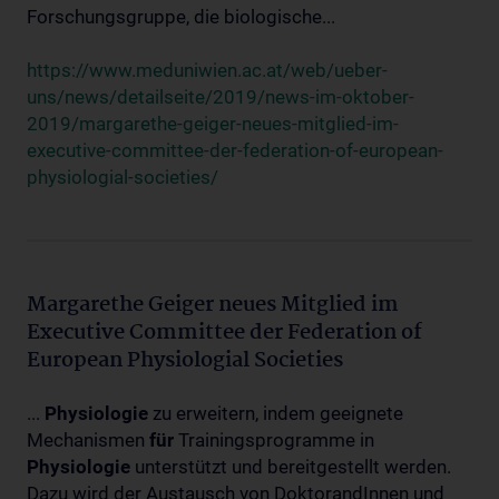
Forschungsgruppe, die biologische...
https://www.meduniwien.ac.at/web/ueber-
uns/news/detailseite/2019/news-im-oktober-
2019/margarethe-geiger-neues-mitglied-im-
executive-committee-der-federation-of-european-
physiologial-societies/
Margarethe Geiger neues Mitglied im
Executive Committee der Federation of
European Physiologial Societies
...
Physiologie
zu erweitern, indem geeignete
Mechanismen
für
Trainingsprogramme in
Physiologie
unterstützt und bereitgestellt werden.
Dazu wird der Austausch von DoktorandInnen und