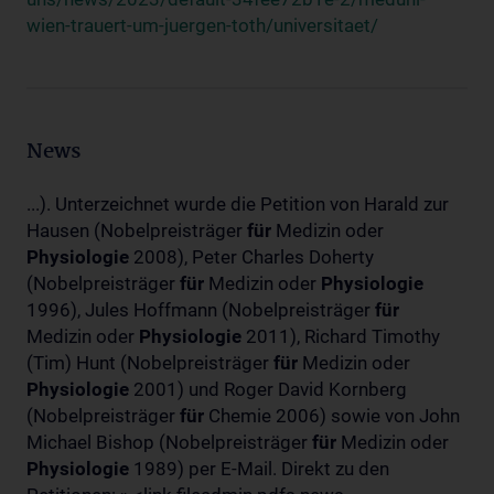
wien-trauert-um-juergen-toth/universitaet/
News
...). Unterzeichnet wurde die Petition von Harald zur
Hausen (Nobelpreisträger
für
Medizin oder
Physiologie
2008), Peter Charles Doherty
(Nobelpreisträger
für
Medizin oder
Physiologie
1996), Jules Hoffmann (Nobelpreisträger
für
Medizin oder
Physiologie
2011), Richard Timothy
(Tim) Hunt (Nobelpreisträger
für
Medizin oder
Physiologie
2001) und Roger David Kornberg
(Nobelpreisträger
für
Chemie 2006) sowie von John
Michael Bishop (Nobelpreisträger
für
Medizin oder
Physiologie
1989) per E-Mail. Direkt zu den