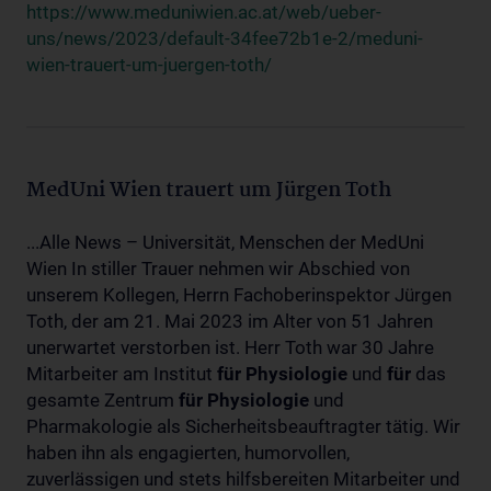
https://www.meduniwien.ac.at/web/ueber-
uns/news/2023/default-34fee72b1e-2/meduni-
wien-trauert-um-juergen-toth/
MedUni Wien trauert um Jürgen Toth
...Alle News – Universität, Menschen der MedUni
Wien In stiller Trauer nehmen wir Abschied von
unserem Kollegen, Herrn Fachoberinspektor Jürgen
Toth, der am 21. Mai 2023 im Alter von 51 Jahren
unerwartet verstorben ist. Herr Toth war 30 Jahre
Mitarbeiter am Institut
für
Physiologie
und
für
das
gesamte Zentrum
für
Physiologie
und
Pharmakologie als Sicherheitsbeauftragter tätig. Wir
haben ihn als engagierten, humorvollen,
zuverlässigen und stets hilfsbereiten Mitarbeiter und