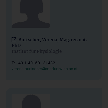
Burtscher, Verena, Mag.rer.nat.
PhD
Institut für Physiologie
T: +43-1-40160 - 31432
verena.burtscher@meduniwien.ac.at