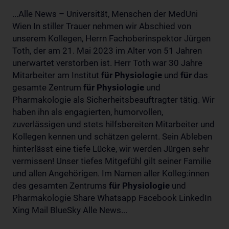
...Alle News – Universität, Menschen der MedUni
Wien In stiller Trauer nehmen wir Abschied von
unserem Kollegen, Herrn Fachoberinspektor Jürgen
Toth, der am 21. Mai 2023 im Alter von 51 Jahren
unerwartet verstorben ist. Herr Toth war 30 Jahre
Mitarbeiter am Institut
für
Physiologie
und
für
das
gesamte Zentrum
für
Physiologie
und
Pharmakologie als Sicherheitsbeauftragter tätig. Wir
haben ihn als engagierten, humorvollen,
zuverlässigen und stets hilfsbereiten Mitarbeiter und
Kollegen kennen und schätzen gelernt. Sein Ableben
hinterlässt eine tiefe Lücke, wir werden Jürgen sehr
vermissen! Unser tiefes Mitgefühl gilt seiner Familie
und allen Angehörigen. Im Namen aller Kolleg:innen
des gesamten Zentrums
für
Physiologie
und
Pharmakologie Share Whatsapp Facebook LinkedIn
Xing Mail BlueSky Alle News...