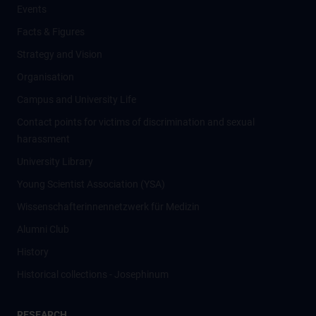
Events
Facts & Figures
Strategy and Vision
Organisation
Campus and University Life
Contact points for victims of discrimination and sexual
harassment
University Library
Young Scientist Association (YSA)
Wissenschafter­innennetzwerk für Medizin
Alumni Club
History
Historical collections - Josephinum
RESEARCH