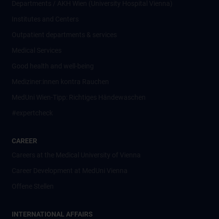
Departments / AKH Wien (University Hospital Vienna)
Institutes and Centers
Outpatient departments & services
Medical Services
Good health and well-being
Mediziner:innen kontra Rauchen
MedUni Wien-Tipp: Richtiges Händewaschen
#expertcheck
CAREER
Careers at the Medical University of Vienna
Career Development at MedUni Vienna
Offene Stellen
INTERNATIONAL AFFAIRS