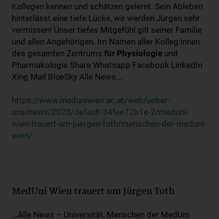
Kollegen kennen und schätzen gelernt. Sein Ableben
hinterlässt eine tiefe Lücke, wir werden Jürgen sehr
vermissen! Unser tiefes Mitgefühl gilt seiner Familie
und allen Angehörigen. Im Namen aller Kolleg:innen
des gesamten Zentrums
für
Physiologie
und
Pharmakologie Share Whatsapp Facebook LinkedIn
Xing Mail BlueSky Alle News...
https://www.meduniwien.ac.at/web/ueber-
uns/news/2023/default-34fee72b1e-2/meduni-
wien-trauert-um-juergen-toth/menschen-der-meduni-
wien/
MedUni Wien trauert um Jürgen Toth
...Alle News – Universität, Menschen der MedUni