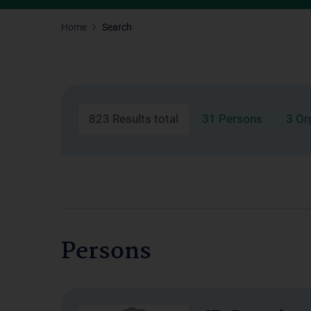
Home
Search
823 Results total
31 Persons
3 Or
Persons