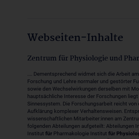
Webseiten-Inhalte
Zentrum für Physiologie und Pha
.... Dementsprechend widmet sich die Arbeit a
Forschung und Lehre normaler und gestörter F
sowie den Wechselwirkungen derselben mit Mol
hauptsächliche Interesse der Forschungen liegt
Sinnessystem. Die Forschungsarbeit reicht von 
Aufklärung komplexer Verhaltensweisen. Entsp
wissenschaftlichen Mitarbeiter:innen am Zent
folgenden Abteilungen aufgeteilt: Abteilungen I
Institut
für
Pharmakologie Institut
für
Physiolo