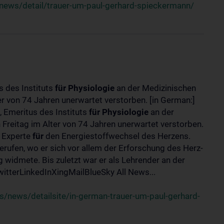
news/detail/trauer-um-paul-gerhard-spieckermann/
s des Instituts
für
Physiologie
an der Medizinischen
er von 74 Jahren unerwartet verstorben. [in German:]
 Emeritus des Instituts
für
Physiologie
an der
 Freitag im Alter von 74 Jahren unerwartet verstorben.
r Experte
für
den Energiestoffwechsel des Herzens.
erufen, wo er sich vor allem der Erforschung des Herz-
widmete. Bis zuletzt war er als Lehrender an der
tterLinkedInXingMailBlueSky All News...
/news/detailsite/in-german-trauer-um-paul-gerhard-