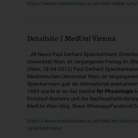
https://www.meduniwien.ac.at/web/ueber-uns/
Detailsite | MedUni Vienna
...All News Paul Gerhard Spieckermann, Emeritu
Universität Wien, ist vergangenen Freitag im Alt
(Wien, 18-04-2012) Paul Gerhard Spieckermann,
Medizinischen Universität Wien, ist vergangenen
Spieckermann galt als international anerkannte
1984 wurde er an das Institut
für
Physiologie
b
Kreislauf-Systems und der Nachwuchsförderung 
MedUni Wien tätig. Share WhatsappFacebookTwi
https://www.meduniwien.ac.at/web/en/about-us
spieckermann/