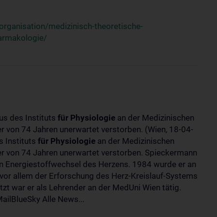
rganisation/medizinisch-theoretische-
harmakologie/
us des Instituts
für
Physiologie
an der Medizinischen
ter von 74 Jahren unerwartet verstorben. (Wien, 18-04-
 Instituts
für
Physiologie
an der Medizinischen
lter von 74 Jahren unerwartet verstorben. Spieckermann
 Energiestoffwechsel des Herzens. 1984 wurde er an
 vor allem der Erforschung des Herz-Kreislauf-Systems
t war er als Lehrender an der MedUni Wien tätig.
ilBlueSky Alle News...