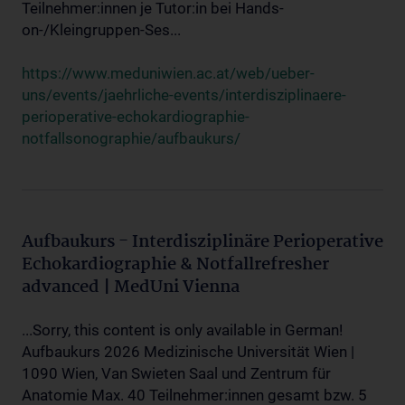
Teilnehmer:innen je Tutor:in bei Hands-
on-/Kleingruppen-Ses...
https://www.meduniwien.ac.at/web/ueber-
uns/events/jaehrliche-events/interdisziplinaere-
perioperative-echokardiographie-
notfallsonographie/aufbaukurs/
Aufbaukurs - Interdisziplinäre Perioperative
Echokardiographie & Notfallrefresher
advanced | MedUni Vienna
...Sorry, this content is only available in German!
Aufbaukurs 2026 Medizinische Universität Wien |
1090 Wien, Van Swieten Saal und Zentrum für
Anatomie Max. 40 Teilnehmer:innen gesamt bzw. 5