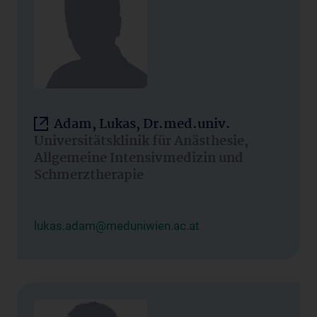
Adam, Lukas, Dr.med.univ.
Universitätsklinik für Anästhesie,
Allgemeine Intensivmedizin und
Schmerztherapie
lukas.adam@meduniwien.ac.at