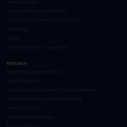
University Library
Young Scientist Association (YSA)
Wissenschafter­innennetzwerk für Medizin
Alumni Club
History
Historical collections - Josephinum
RESEARCH
Research at the MedUni Vienna
Areas of Research
Eric Kandel Institute - Center for Precision Medicine
Artificial Intelligence und Machine Learning
Research Projects
Technologies and Services
Researcher Profiles