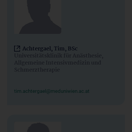
Achtergael, Tim, BSc
Universitätsklinik für Anästhesie,
Allgemeine Intensivmedizin und
Schmerztherapie
tim.achtergael@meduniwien.ac.at