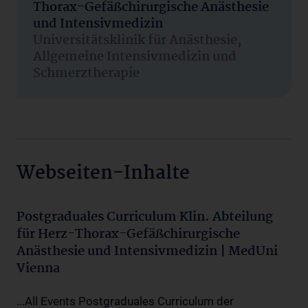
Thorax-Gefäßchirurgische Anästhesie
und Intensivmedizin
Universitätsklinik für Anästhesie,
Allgemeine Intensivmedizin und
Schmerztherapie
Webseiten-Inhalte
Postgraduales Curriculum Klin. Abteilung
für Herz-Thorax-Gefäßchirurgische
Anästhesie und Intensivmedizin | MedUni
Vienna
...All Events Postgraduales Curriculum der