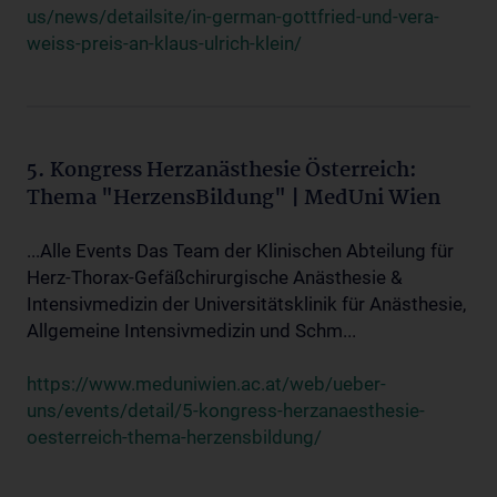
us/news/detailsite/in-german-gottfried-und-vera-
weiss-preis-an-klaus-ulrich-klein/
5. Kongress Herzanästhesie Österreich:
Thema "HerzensBildung" | MedUni Wien
...Alle Events Das Team der Klinischen Abteilung für
Herz-Thorax-Gefäßchirurgische Anästhesie &
Intensivmedizin der Universitätsklinik für Anästhesie,
Allgemeine Intensivmedizin und Schm...
https://www.meduniwien.ac.at/web/ueber-
uns/events/detail/5-kongress-herzanaesthesie-
oesterreich-thema-herzensbildung/