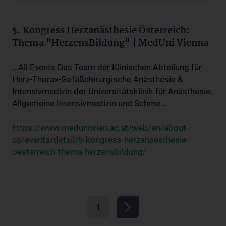
5. Kongress Herzanästhesie Österreich:
Thema "HerzensBildung" | MedUni Vienna
...All Events Das Team der Klinischen Abteilung für
Herz-Thorax-Gefäßchirurgische Anästhesie &
Intensivmedizin der Universitätsklinik für Anästhesie,
Allgemeine Intensivmedizin und Schme...
https://www.meduniwien.ac.at/web/en/about-
us/events/detail/5-kongress-herzanaesthesie-
oesterreich-thema-herzensbildung/
1