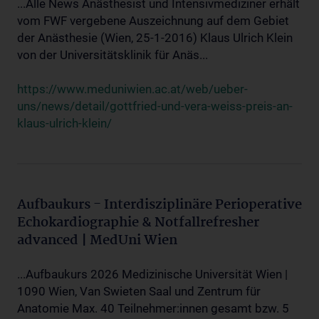
...Alle News Anästhesist und Intensivmediziner erhält
vom FWF vergebene Auszeichnung auf dem Gebiet
der Anästhesie (Wien, 25-1-2016) Klaus Ulrich Klein
von der Universitätsklinik für Anäs...
https://www.meduniwien.ac.at/web/ueber-
uns/news/detail/gottfried-und-vera-weiss-preis-an-
klaus-ulrich-klein/
Aufbaukurs - Interdisziplinäre Perioperative
Echokardiographie & Notfallrefresher
advanced | MedUni Wien
...Aufbaukurs 2026 Medizinische Universität Wien |
1090 Wien, Van Swieten Saal und Zentrum für
Anatomie Max. 40 Teilnehmer:innen gesamt bzw. 5