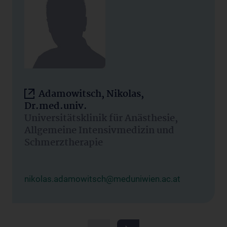
Adamowitsch, Nikolas,
Dr.med.univ.
Universitätsklinik für Anästhesie,
Allgemeine Intensivmedizin und
Schmerztherapie
nikolas.adamowitsch@meduniwien.ac.at