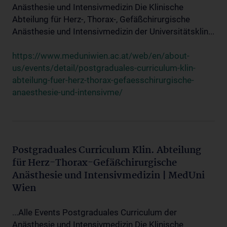
Anästhesie und Intensivmedizin Die Klinische
Abteilung für Herz-, Thorax-, Gefäßchirurgische
Anästhesie und Intensivmedizin der Universitätsklin...
https://www.meduniwien.ac.at/web/en/about-
us/events/detail/postgraduales-curriculum-klin-
abteilung-fuer-herz-thorax-gefaesschirurgische-
anaesthesie-und-intensivme/
Postgraduales Curriculum Klin. Abteilung
für Herz-Thorax-Gefäßchirurgische
Anästhesie und Intensivmedizin | MedUni
Wien
...Alle Events Postgraduales Curriculum der
Anästhesie und Intensivmedizin Die Klinische