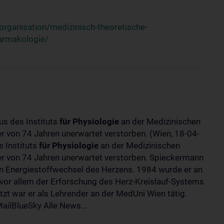
rganisation/medizinisch-theoretische-
harmakologie/
us des Instituts
für
Physiologie
an der Medizinischen
ter von 74 Jahren unerwartet verstorben. (Wien, 18-04-
 Instituts
für
Physiologie
an der Medizinischen
lter von 74 Jahren unerwartet verstorben. Spieckermann
 Energiestoffwechsel des Herzens. 1984 wurde er an
 vor allem der Erforschung des Herz-Kreislauf-Systems
t war er als Lehrender an der MedUni Wien tätig.
ilBlueSky Alle News...