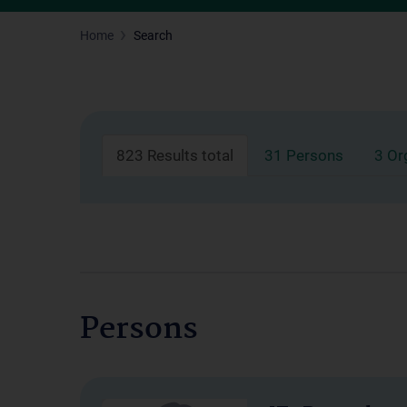
Home
Search
823 Results total
31 Persons
3 Or
Persons