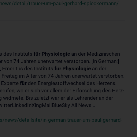
news/detail/trauer-um-paul-gerhard-spieckermann/
s des Instituts
für
Physiologie
an der Medizinischen
er von 74 Jahren unerwartet verstorben. [in German:]
 Emeritus des Instituts
für
Physiologie
an der
 Freitag im Alter von 74 Jahren unerwartet verstorben.
r Experte
für
den Energiestoffwechsel des Herzens.
erufen, wo er sich vor allem der Erforschung des Herz-
widmete. Bis zuletzt war er als Lehrender an der
tterLinkedInXingMailBlueSky All News...
/news/detailsite/in-german-trauer-um-paul-gerhard-