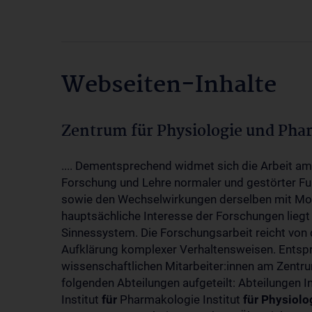
Webseiten-Inhalte
Zentrum für Physiologie und Pha
.... Dementsprechend widmet sich die Arbeit a
Forschung und Lehre normaler und gestörter F
sowie den Wechselwirkungen derselben mit Mol
hauptsächliche Interesse der Forschungen liegt
Sinnessystem. Die Forschungsarbeit reicht von 
Aufklärung komplexer Verhaltensweisen. Entsp
wissenschaftlichen Mitarbeiter:innen am Zent
folgenden Abteilungen aufgeteilt: Abteilungen I
Institut
für
Pharmakologie Institut
für
Physiolo