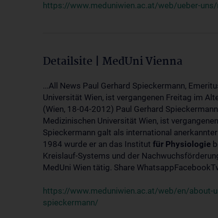
https://www.meduniwien.ac.at/web/ueber-uns/
Detailsite | MedUni Vienna
...All News Paul Gerhard Spieckermann, Emeritu
Universität Wien, ist vergangenen Freitag im Alt
(Wien, 18-04-2012) Paul Gerhard Spieckermann,
Medizinischen Universität Wien, ist vergangenen
Spieckermann galt als international anerkannte
1984 wurde er an das Institut
für
Physiologie
b
Kreislauf-Systems und der Nachwuchsförderung 
MedUni Wien tätig. Share WhatsappFacebookTwi
https://www.meduniwien.ac.at/web/en/about-us
spieckermann/