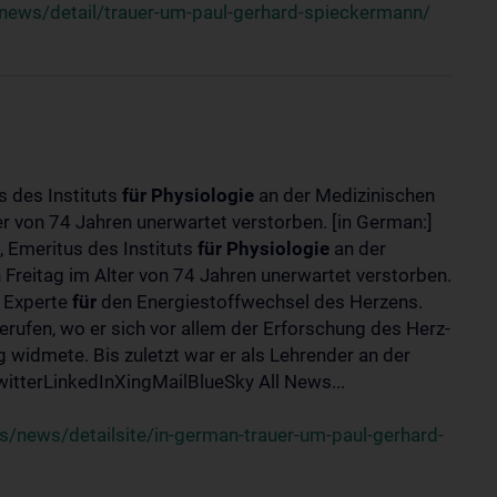
news/detail/trauer-um-paul-gerhard-spieckermann/
s des Instituts
für
Physiologie
an der Medizinischen
er von 74 Jahren unerwartet verstorben. [in German:]
 Emeritus des Instituts
für
Physiologie
an der
 Freitag im Alter von 74 Jahren unerwartet verstorben.
r Experte
für
den Energiestoffwechsel des Herzens.
erufen, wo er sich vor allem der Erforschung des Herz-
widmete. Bis zuletzt war er als Lehrender an der
tterLinkedInXingMailBlueSky All News...
/news/detailsite/in-german-trauer-um-paul-gerhard-