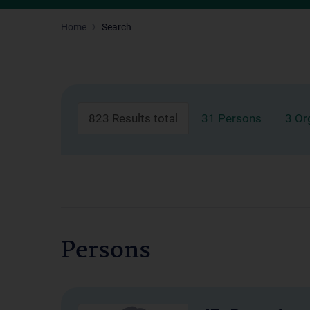
Home
Search
823 Results total
31 Persons
3 Or
Persons