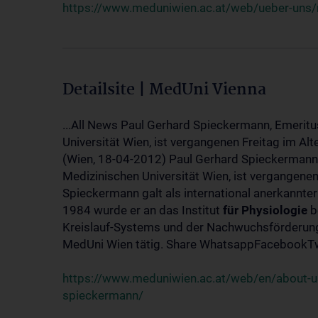
https://www.meduniwien.ac.at/web/ueber-uns/
Detailsite | MedUni Vienna
...All News Paul Gerhard Spieckermann, Emeritu
Universität Wien, ist vergangenen Freitag im Alt
(Wien, 18-04-2012) Paul Gerhard Spieckermann,
Medizinischen Universität Wien, ist vergangenen
Spieckermann galt als international anerkannte
1984 wurde er an das Institut
für
Physiologie
b
Kreislauf-Systems und der Nachwuchsförderung 
MedUni Wien tätig. Share WhatsappFacebookTwi
https://www.meduniwien.ac.at/web/en/about-us
spieckermann/