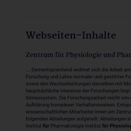
Webseiten-Inhalte
Zentrum für Physiologie und Pha
.... Dementsprechend widmet sich die Arbeit a
Forschung und Lehre normaler und gestörter F
sowie den Wechselwirkungen derselben mit Mol
hauptsächliche Interesse der Forschungen liegt
Sinnessystem. Die Forschungsarbeit reicht von 
Aufklärung komplexer Verhaltensweisen. Entsp
wissenschaftlichen Mitarbeiter:innen am Zent
folgenden Abteilungen aufgeteilt: Abteilungen I
Institut
für
Pharmakologie Institut
für
Physiolo