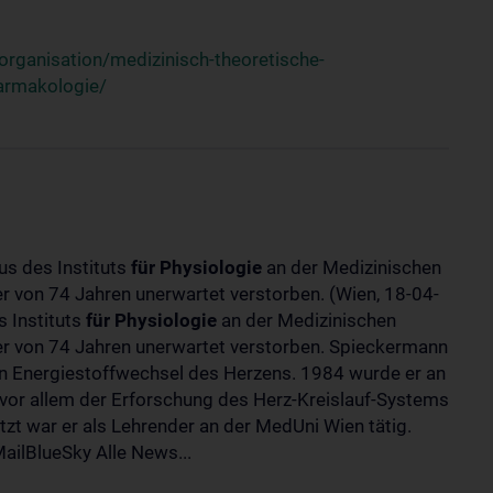
rganisation/medizinisch-theoretische-
harmakologie/
us des Instituts
für
Physiologie
an der Medizinischen
ter von 74 Jahren unerwartet verstorben. (Wien, 18-04-
 Instituts
für
Physiologie
an der Medizinischen
lter von 74 Jahren unerwartet verstorben. Spieckermann
 Energiestoffwechsel des Herzens. 1984 wurde er an
 vor allem der Erforschung des Herz-Kreislauf-Systems
t war er als Lehrender an der MedUni Wien tätig.
ilBlueSky Alle News...