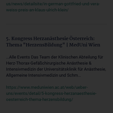
us/news/detailsite/in-german-gottfried-und-vera-
weiss-preis-an-klaus-ulrich-klein/
5. Kongress Herzanästhesie Österreich:
Thema "HerzensBildung" | MedUni Wien
...Alle Events Das Team der Klinischen Abteilung für
Herz-Thorax-Gefäßchirurgische Anästhesie &
Intensivmedizin der Universitätsklinik für Anästhesie,
Allgemeine Intensivmedizin und Schm...
https://www.meduniwien.ac.at/web/ueber-
uns/events/detail/5-kongress-herzanaesthesie-
oesterreich-thema-herzensbildung/