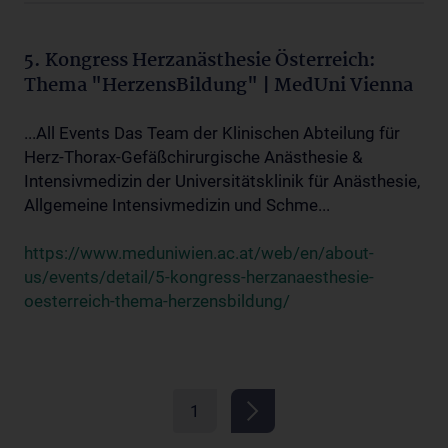
5. Kongress Herzanästhesie Österreich:
Thema "HerzensBildung" | MedUni Vienna
...All Events Das Team der Klinischen Abteilung für
Herz-Thorax-Gefäßchirurgische Anästhesie &
Intensivmedizin der Universitätsklinik für Anästhesie,
Allgemeine Intensivmedizin und Schme...
https://www.meduniwien.ac.at/web/en/about-
us/events/detail/5-kongress-herzanaesthesie-
oesterreich-thema-herzensbildung/
1