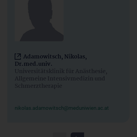
Adamowitsch, Nikolas,
Dr.med.univ.
Universitätsklinik für Anästhesie,
Allgemeine Intensivmedizin und
Schmerztherapie
nikolas.adamowitsch@meduniwien.ac.at