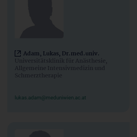
Adam, Lukas, Dr.med.univ.
Universitätsklinik für Anästhesie,
Allgemeine Intensivmedizin und
Schmerztherapie
lukas.adam@meduniwien.ac.at