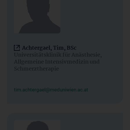
Achtergael, Tim, BSc
Universitätsklinik für Anästhesie,
Allgemeine Intensivmedizin und
Schmerztherapie
tim.achtergael@meduniwien.ac.at