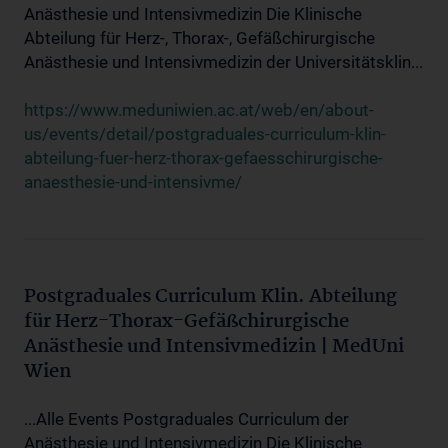
Anästhesie und Intensivmedizin Die Klinische
Abteilung für Herz-, Thorax-, Gefäßchirurgische
Anästhesie und Intensivmedizin der Universitätsklin...
https://www.meduniwien.ac.at/web/en/about-
us/events/detail/postgraduales-curriculum-klin-
abteilung-fuer-herz-thorax-gefaesschirurgische-
anaesthesie-und-intensivme/
Postgraduales Curriculum Klin. Abteilung
für Herz-Thorax-Gefäßchirurgische
Anästhesie und Intensivmedizin | MedUni
Wien
...Alle Events Postgraduales Curriculum der
Anästhesie und Intensivmedizin Die Klinische