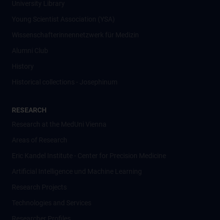
University Library
Young Scientist Association (YSA)
Wissenschafter­innennetzwerk für Medizin
Alumni Club
History
Historical collections - Josephinum
RESEARCH
Research at the MedUni Vienna
Areas of Research
Eric Kandel Institute - Center for Precision Medicine
Artificial Intelligence und Machine Learning
Research Projects
Technologies and Services
Researcher Profiles