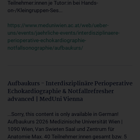
Teilnehmer:innen je Tutor:in bei Hands-
on-/Kleingruppen-Ses...
https://www.meduniwien.ac.at/web/ueber-
uns/events/jaehrliche-events/interdisziplinaere-
perioperative-echokardiographie-
notfallsonographie/aufbaukurs/
Aufbaukurs - Interdisziplinäre Perioperative
Echokardiographie & Notfallrefresher
advanced | MedUni Vienna
...Sorry, this content is only available in German!
Aufbaukurs 2026 Medizinische Universität Wien |
1090 Wien, Van Swieten Saal und Zentrum für
Anatomie Max. 40 Teilnehmer:innen gesamt bzw. 5