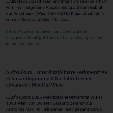
...Alle News Anästhesist und Intensivmediziner erhält
vom FWF vergebene Auszeichnung auf dem Gebiet
der Anästhesie (Wien, 25-1-2016) Klaus Ulrich Klein
von der Universitätsklinik für Anäs...
https://www.meduniwien.ac.at/web/ueber-
uns/news/detail/gottfried-und-vera-weiss-preis-an-
klaus-ulrich-klein/
Aufbaukurs - Interdisziplinäre Perioperative
Echokardiographie & Notfallrefresher
advanced | MedUni Wien
...Aufbaukurs 2026 Medizinische Universität Wien |
1090 Wien, Van Swieten Saal und Zentrum für
Anatomie Max. 40 Teilnehmer:innen gesamt bzw. 5