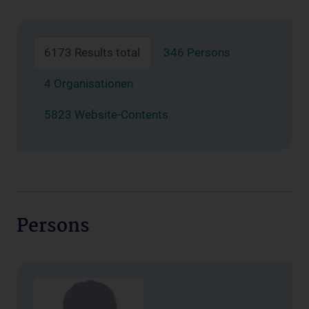
6173 Results total
346 Persons
4 Organisationen
5823 Website-Contents
Persons