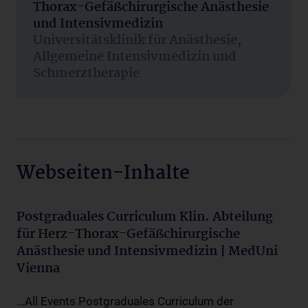
Thorax-Gefäßchirurgische Anästhesie
und Intensivmedizin
Universitätsklinik für Anästhesie,
Allgemeine Intensivmedizin und
Schmerztherapie
Webseiten-Inhalte
Postgraduales Curriculum Klin. Abteilung
für Herz-Thorax-Gefäßchirurgische
Anästhesie und Intensivmedizin | MedUni
Vienna
...All Events Postgraduales Curriculum der