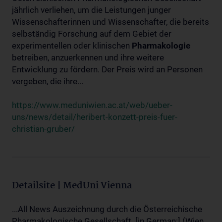
jährlich verliehen, um die Leistungen junger
Wissenschafterinnen und Wissenschafter, die bereits
selbständig Forschung auf dem Gebiet der
experimentellen oder klinischen
Pharmakologie
betreiben, anzuerkennen und ihre weitere
Entwicklung zu fördern. Der Preis wird an Personen
vergeben, die ihre...
https://www.meduniwien.ac.at/web/ueber-
uns/news/detail/heribert-konzett-preis-fuer-
christian-gruber/
Detailsite | MedUni Vienna
...All News Auszeichnung durch die Österreichische
Pharmakologische Gesellschaft. [in German:] (Wien,