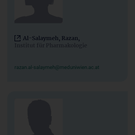
Al-Salaymeh, Razan,
Institut für Pharmakologie
razan.al-salaymeh@meduniwien.ac.at