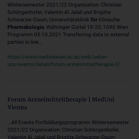
Wintersemester 2021/22 Organisation: Christian
Schörgenhofer, Valentin Al Jalali und Brigitte
Schwarzer-Daum, Universitätsklinik
für
Klinische
Pharmakologie
, Währinger Gürtel 18-20, 1090 Wien
Programm 05.10.2021 Transferring data to external
parties in line...
https://www.meduniwien.ac.at/web/ueber-
uns/events/detail/forum-arzneimitteltherapie-2/
Forum Arzneimitteltherapie | MedUni
Vienna
...All Events Fortbildungsprogramm Wintersemester
2021/22 Organisation: Christian Schörgenhofer,
Valentin Al Jalali und Brigitte Schwarzer-Daum,