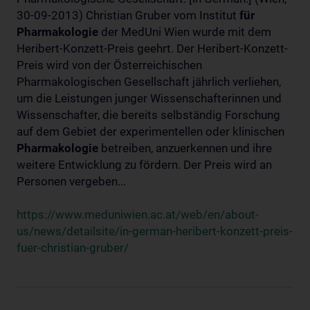
30-09-2013) Christian Gruber vom Institut
für
Pharmakologie
der MedUni Wien wurde mit dem
Heribert-Konzett-Preis geehrt. Der Heribert-Konzett-
Preis wird von der Österreichischen
Pharmakologischen Gesellschaft jährlich verliehen,
um die Leistungen junger Wissenschafterinnen und
Wissenschafter, die bereits selbständig Forschung
auf dem Gebiet der experimentellen oder klinischen
Pharmakologie
betreiben, anzuerkennen und ihre
weitere Entwicklung zu fördern. Der Preis wird an
Personen vergeben...
https://www.meduniwien.ac.at/web/en/about-
us/news/detailsite/in-german-heribert-konzett-preis-
fuer-christian-gruber/