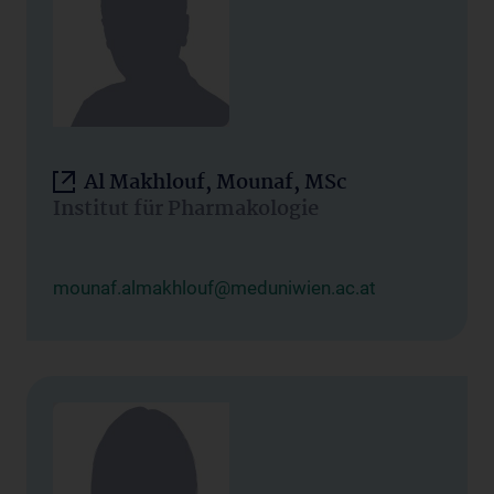
Al Makhlouf, Mounaf, MSc
Institut für Pharmakologie
mounaf.almakhlouf@meduniwien.ac.at