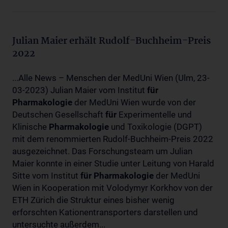
Julian Maier erhält Rudolf-Buchheim-Preis
2022
...Alle News – Menschen der MedUni Wien (Ulm, 23-
03-2023) Julian Maier vom Institut
für
Pharmakologie
der MedUni Wien wurde von der
Deutschen Gesellschaft
für
Experimentelle und
Klinische
Pharmakologie
und Toxikologie (DGPT)
mit dem renommierten Rudolf-Buchheim-Preis 2022
ausgezeichnet. Das Forschungsteam um Julian
Maier konnte in einer Studie unter Leitung von Harald
Sitte vom Institut
für
Pharmakologie
der MedUni
Wien in Kooperation mit Volodymyr Korkhov von der
ETH Zürich die Struktur eines bisher wenig
erforschten Kationentransporters darstellen und
untersuchte außerdem...