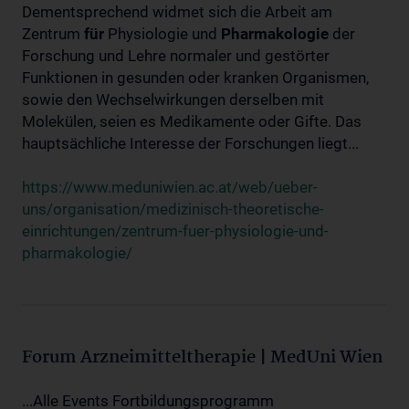
Dementsprechend widmet sich die Arbeit am
Zentrum
für
Physiologie und
Pharmakologie
der
Forschung und Lehre normaler und gestörter
Funktionen in gesunden oder kranken Organismen,
sowie den Wechselwirkungen derselben mit
Molekülen, seien es Medikamente oder Gifte. Das
hauptsächliche Interesse der Forschungen liegt...
https://www.meduniwien.ac.at/web/ueber-
uns/organisation/medizinisch-theoretische-
einrichtungen/zentrum-fuer-physiologie-und-
pharmakologie/
Forum Arzneimitteltherapie | MedUni Wien
...Alle Events Fortbildungsprogramm