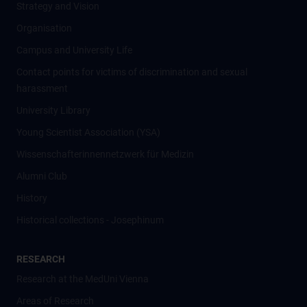
Strategy and Vision
Organisation
Campus and University Life
Contact points for victims of discrimination and sexual
harassment
University Library
Young Scientist Association (YSA)
Wissenschafter­innennetzwerk für Medizin
Alumni Club
History
Historical collections - Josephinum
RESEARCH
Research at the MedUni Vienna
Areas of Research