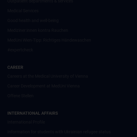
Outpatient departments & services
Medical Services
Good health and well-being
Mediziner:innen kontra Rauchen
MedUni Wien-Tipp: Richtiges Händewaschen
#expertcheck
CAREER
Careers at the Medical University of Vienna
Career Development at MedUni Vienna
Offene Stellen
INTERNATIONAL AFFAIRS
International Profile
Information for students with Ukrainian refugee status