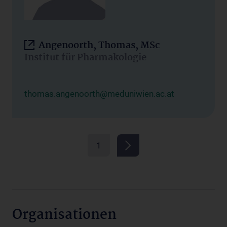
Angenoorth, Thomas, MSc
Institut für Pharmakologie
thomas.angenoorth@meduniwien.ac.at
1
Organisationen