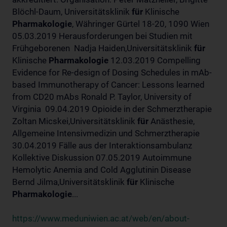
Blöchl-Daum, Universitätsklinik
für
Klinische
Pharmakologie
, Währinger Gürtel 18-20, 1090 Wien
05.03.2019 Herausforderungen bei Studien mit
Frühgeborenen Nadja Haiden,Universitätsklinik
für
Klinische
Pharmakologie
12.03.2019 Compelling
Evidence for Re-design of Dosing Schedules in mAb-
based Immunotherapy of Cancer: Lessons learned
from CD20 mAbs Ronald P. Taylor, University of
Virginia 09.04.2019 Opioide in der Schmerztherapie
Zoltan Micskei,Universitätsklinik
für
Anästhesie,
Allgemeine Intensivmedizin und Schmerztherapie
30.04.2019 Fälle aus der Interaktionsambulanz
Kollektive Diskussion 07.05.2019 Autoimmune
Hemolytic Anemia and Cold Agglutinin Disease
Bernd Jilma,Universitätsklinik
für
Klinische
Pharmakologie
...
https://www.meduniwien.ac.at/web/en/about-