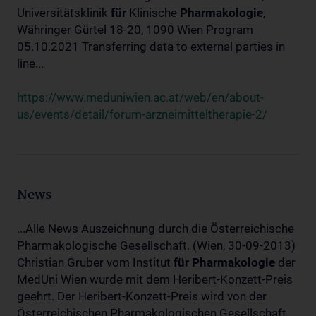
Universitätsklinik
für
Klinische
Pharmakologie
,
Währinger Gürtel 18-20, 1090 Wien Program
05.10.2021 Transferring data to external parties in
line...
https://www.meduniwien.ac.at/web/en/about-
us/events/detail/forum-arzneimitteltherapie-2/
News
...Alle News Auszeichnung durch die Österreichische
Pharmakologische Gesellschaft. (Wien, 30-09-2013)
Christian Gruber vom Institut
für
Pharmakologie
der
MedUni Wien wurde mit dem Heribert-Konzett-Preis
geehrt. Der Heribert-Konzett-Preis wird von der
Österreichischen Pharmakologischen Gesellschaft