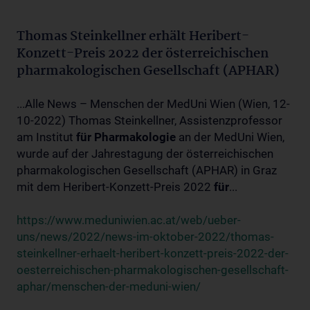
Thomas Steinkellner erhält Heribert-
Konzett-Preis 2022 der österreichischen
pharmakologischen Gesellschaft (APHAR)
...Alle News – Menschen der MedUni Wien (Wien, 12-
10-2022) Thomas Steinkellner, Assistenzprofessor
am Institut
für
Pharmakologie
an der MedUni Wien,
wurde auf der Jahrestagung der österreichischen
pharmakologischen Gesellschaft (APHAR) in Graz
mit dem Heribert-Konzett-Preis 2022
für
...
https://www.meduniwien.ac.at/web/ueber-
uns/news/2022/news-im-oktober-2022/thomas-
steinkellner-erhaelt-heribert-konzett-preis-2022-der-
oesterreichischen-pharmakologischen-gesellschaft-
aphar/menschen-der-meduni-wien/