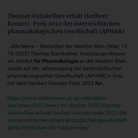
Thomas Steinkellner erhält Heribert-
Konzett-Preis 2022 der österreichischen
pharmakologischen Gesellschaft (APHAR)
...Alle News – Menschen der MedUni Wien (Wien, 12-
10-2022) Thomas Steinkellner, Assistenzprofessor
am Institut
für
Pharmakologie
an der MedUni Wien,
wurde auf der Jahrestagung der österreichischen
pharmakologischen Gesellschaft (APHAR) in Graz
mit dem Heribert-Konzett-Preis 2022
für
...
https://www.meduniwien.ac.at/web/ueber-
uns/news/2022/news-im-oktober-2022/thomas-
steinkellner-erhaelt-heribert-konzett-preis-2022-der-
oesterreichischen-pharmakologischen-gesellschaft-
aphar/menschen-der-meduni-wien/