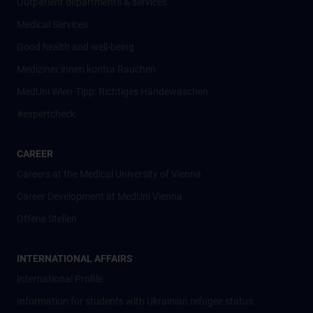
Outpatient departments & services
Medical Services
Good health and well-being
Mediziner:innen kontra Rauchen
MedUni Wien-Tipp: Richtiges Händewaschen
#expertcheck
CAREER
Careers at the Medical University of Vienna
Career Development at MedUni Vienna
Offene Stellen
INTERNATIONAL AFFAIRS
International Profile
Information for students with Ukrainian refugee status