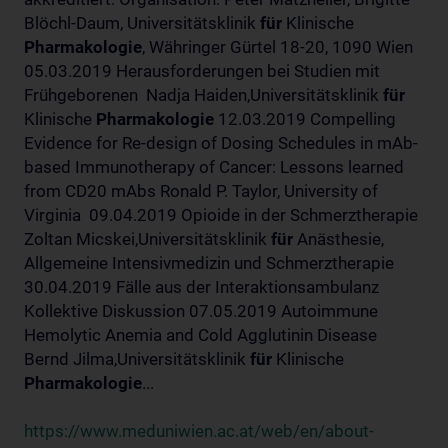
Blöchl-Daum, Universitätsklinik
für
Klinische
Pharmakologie
, Währinger Gürtel 18-20, 1090 Wien
05.03.2019 Herausforderungen bei Studien mit
Frühgeborenen Nadja Haiden,Universitätsklinik
für
Klinische
Pharmakologie
12.03.2019 Compelling
Evidence for Re-design of Dosing Schedules in mAb-
based Immunotherapy of Cancer: Lessons learned
from CD20 mAbs Ronald P. Taylor, University of
Virginia 09.04.2019 Opioide in der Schmerztherapie
Zoltan Micskei,Universitätsklinik
für
Anästhesie,
Allgemeine Intensivmedizin und Schmerztherapie
30.04.2019 Fälle aus der Interaktionsambulanz
Kollektive Diskussion 07.05.2019 Autoimmune
Hemolytic Anemia and Cold Agglutinin Disease
Bernd Jilma,Universitätsklinik
für
Klinische
Pharmakologie
...
https://www.meduniwien.ac.at/web/en/about-