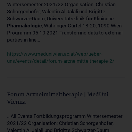
Wintersemester 2021/22 Organisation: Christian
Schörgenhofer, Valentin Al Jalali und Brigitte
Schwarzer-Daum, Universitätsklinik
für
Klinische
Pharmakologie
, Währinger Gürtel 18-20, 1090 Wien
Programm 05.10.2021 Transferring data to external
parties in line...
https://www.meduniwien.ac.at/web/ueber-
uns/events/detail/forum-arzneimitteltherapie-2/
Forum Arzneimitteltherapie | MedUni
Vienna
...All Events Fortbildungsprogramm Wintersemester
2021/22 Organisation: Christian Schörgenhofer,
Valentin Al Jalali und Brigitte Schwarzer-Daum,