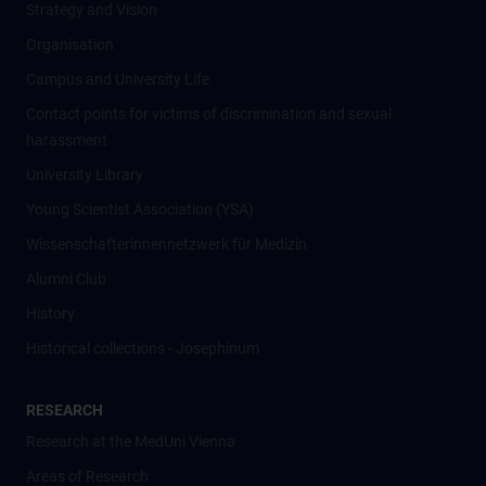
Strategy and Vision
Organisation
Campus and University Life
Contact points for victims of discrimination and sexual
harassment
University Library
Young Scientist Association (YSA)
Wissenschafter­innennetzwerk für Medizin
Alumni Club
History
Historical collections - Josephinum
RESEARCH
Research at the MedUni Vienna
Areas of Research