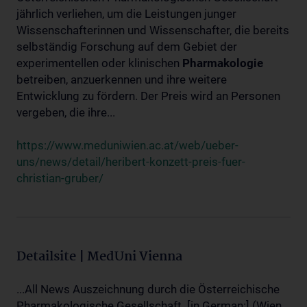
jährlich verliehen, um die Leistungen junger
Wissenschafterinnen und Wissenschafter, die bereits
selbständig Forschung auf dem Gebiet der
experimentellen oder klinischen
Pharmakologie
betreiben, anzuerkennen und ihre weitere
Entwicklung zu fördern. Der Preis wird an Personen
vergeben, die ihre...
https://www.meduniwien.ac.at/web/ueber-
uns/news/detail/heribert-konzett-preis-fuer-
christian-gruber/
Detailsite | MedUni Vienna
...All News Auszeichnung durch die Österreichische
Pharmakologische Gesellschaft. [in German:] (Wien,