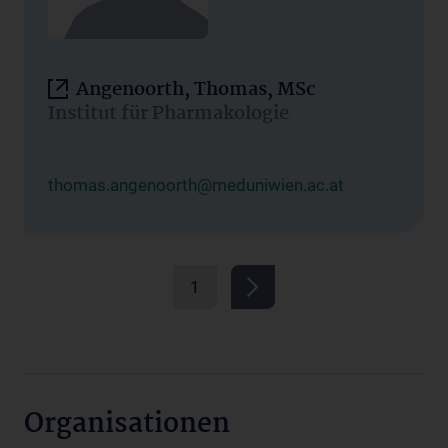
Angenoorth, Thomas, MSc
Institut für Pharmakologie
thomas.angenoorth@meduniwien.ac.at
1
Organisationen