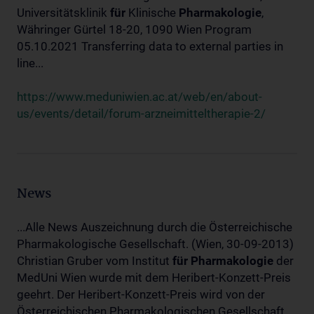
Universitätsklinik
für
Klinische
Pharmakologie
,
Währinger Gürtel 18-20, 1090 Wien Program
05.10.2021 Transferring data to external parties in
line...
https://www.meduniwien.ac.at/web/en/about-
us/events/detail/forum-arzneimitteltherapie-2/
News
...Alle News Auszeichnung durch die Österreichische
Pharmakologische Gesellschaft. (Wien, 30-09-2013)
Christian Gruber vom Institut
für
Pharmakologie
der
MedUni Wien wurde mit dem Heribert-Konzett-Preis
geehrt. Der Heribert-Konzett-Preis wird von der
Österreichischen Pharmakologischen Gesellschaft