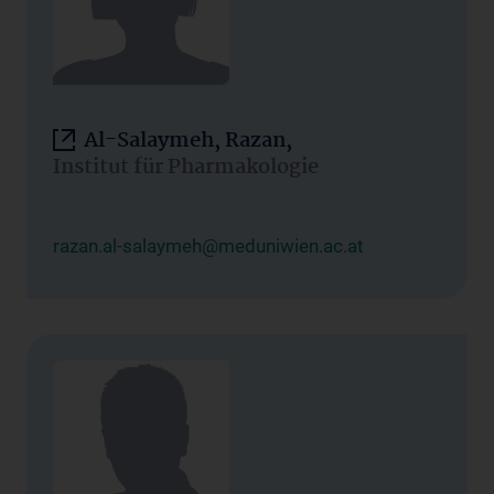
Al-Salaymeh, Razan,
Institut für Pharmakologie
razan.al-salaymeh@meduniwien.ac.at