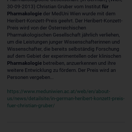
30-09-2013) Christian Gruber vom Institut
für
Pharmakologie
der MedUni Wien wurde mit dem
Heribert-Konzett-Preis geehrt. Der Heribert-Konzett-
Preis wird von der Österreichischen
Pharmakologischen Gesellschaft jährlich verliehen,
um die Leistungen junger Wissenschafterinnen und
Wissenschafter, die bereits selbständig Forschung
auf dem Gebiet der experimentellen oder klinischen
Pharmakologie
betreiben, anzuerkennen und ihre
weitere Entwicklung zu fördern. Der Preis wird an
Personen vergeben...
https://www.meduniwien.ac.at/web/en/about-
us/news/detailsite/in-german-heribert-konzett-preis-
fuer-christian-gruber/