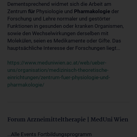
Dementsprechend widmet sich die Arbeit am
Zentrum
für
Physiologie und
Pharmakologie
der
Forschung und Lehre normaler und gestörter
Funktionen in gesunden oder kranken Organismen,
sowie den Wechselwirkungen derselben mit
Molekülen, seien es Medikamente oder Gifte. Das
hauptsächliche Interesse der Forschungen liegt...
https://www.meduniwien.ac.at/web/ueber-
uns/organisation/medizinisch-theoretische-
einrichtungen/zentrum-fuer-physiologie-und-
pharmakologie/
Forum Arzneimitteltherapie | MedUni Wien
...Alle Events Fortbildungsprogramm