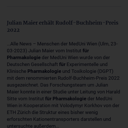
Julian Maier erhält Rudolf-Buchheim-Preis
2022
...Alle News – Menschen der MedUni Wien (Ulm, 23-
03-2023) Julian Maier vom Institut
für
Pharmakologie
der MedUni Wien wurde von der
Deutschen Gesellschaft
für
Experimentelle und
Klinische
Pharmakologie
und Toxikologie (DGPT)
mit dem renommierten Rudolf-Buchheim-Preis 2022
ausgezeichnet. Das Forschungsteam um Julian
Maier konnte in einer Studie unter Leitung von Harald
Sitte vom Institut
für
Pharmakologie
der MedUni
Wien in Kooperation mit Volodymyr Korkhov von der
ETH Zürich die Struktur eines bisher wenig
erforschten Kationentransporters darstellen und
untersuchte außerdem...