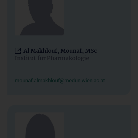
Al Makhlouf, Mounaf, MSc
Institut für Pharmakologie
mounaf.almakhlouf@meduniwien.ac.at