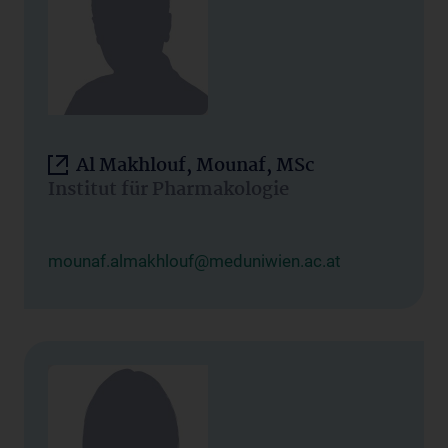
Al Makhlouf, Mounaf, MSc
Institut für Pharmakologie
mounaf.almakhlouf@meduniwien.ac.at