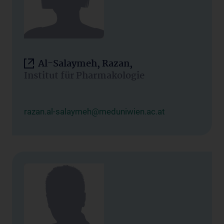
Al-Salaymeh, Razan,
Institut für Pharmakologie
razan.al-salaymeh@meduniwien.ac.at