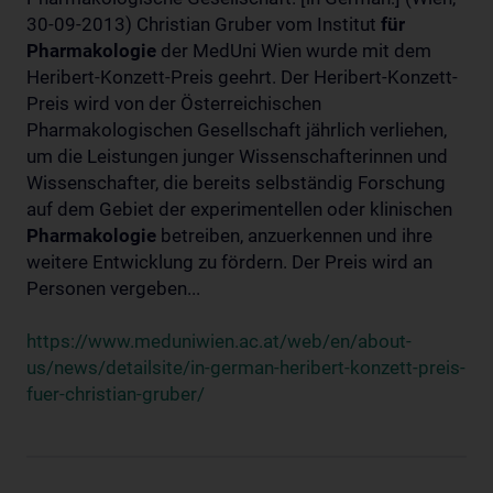
30-09-2013) Christian Gruber vom Institut
für
Pharmakologie
der MedUni Wien wurde mit dem
Heribert-Konzett-Preis geehrt. Der Heribert-Konzett-
Preis wird von der Österreichischen
Pharmakologischen Gesellschaft jährlich verliehen,
um die Leistungen junger Wissenschafterinnen und
Wissenschafter, die bereits selbständig Forschung
auf dem Gebiet der experimentellen oder klinischen
Pharmakologie
betreiben, anzuerkennen und ihre
weitere Entwicklung zu fördern. Der Preis wird an
Personen vergeben...
https://www.meduniwien.ac.at/web/en/about-
us/news/detailsite/in-german-heribert-konzett-preis-
fuer-christian-gruber/