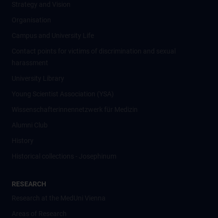
Strategy and Vision
Organisation
Campus and University Life
Contact points for victims of discrimination and sexual
harassment
University Library
Young Scientist Association (YSA)
Wissenschafter­innennetzwerk für Medizin
Alumni Club
History
Historical collections - Josephinum
RESEARCH
Research at the MedUni Vienna
Areas of Research