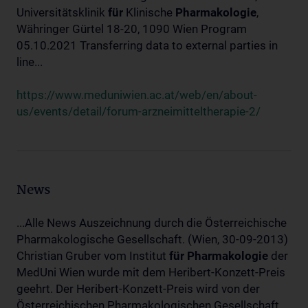
Universitätsklinik
für
Klinische
Pharmakologie
,
Währinger Gürtel 18-20, 1090 Wien Program
05.10.2021 Transferring data to external parties in
line...
https://www.meduniwien.ac.at/web/en/about-
us/events/detail/forum-arzneimitteltherapie-2/
News
...Alle News Auszeichnung durch die Österreichische
Pharmakologische Gesellschaft. (Wien, 30-09-2013)
Christian Gruber vom Institut
für
Pharmakologie
der
MedUni Wien wurde mit dem Heribert-Konzett-Preis
geehrt. Der Heribert-Konzett-Preis wird von der
Österreichischen Pharmakologischen Gesellschaft