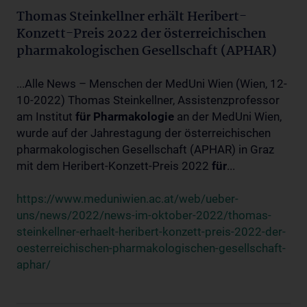
Thomas Steinkellner erhält Heribert-
Konzett-Preis 2022 der österreichischen
pharmakologischen Gesellschaft (APHAR)
...Alle News – Menschen der MedUni Wien (Wien, 12-
10-2022) Thomas Steinkellner, Assistenzprofessor
am Institut
für
Pharmakologie
an der MedUni Wien,
wurde auf der Jahrestagung der österreichischen
pharmakologischen Gesellschaft (APHAR) in Graz
mit dem Heribert-Konzett-Preis 2022
für
...
https://www.meduniwien.ac.at/web/ueber-
uns/news/2022/news-im-oktober-2022/thomas-
steinkellner-erhaelt-heribert-konzett-preis-2022-der-
oesterreichischen-pharmakologischen-gesellschaft-
aphar/