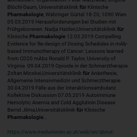
Blöchl-Daum, Universitätsklinik
für
Klinische
Pharmakologie
, Währinger Gürtel 18-20, 1090 Wien
05.03.2019 Herausforderungen bei Studien mit
Frühgeborenen Nadja Haiden,Universitätsklinik
für
Klinische
Pharmakologie
12.03.2019 Compelling
Evidence for Re-design of Dosing Schedules in mAb-
based Immunotherapy of Cancer: Lessons learned
from CD20 mAbs Ronald P. Taylor, University of
Virginia 09.04.2019 Opioide in der Schmerztherapie
Zoltan Micskei,Universitätsklinik
für
Anästhesie,
Allgemeine Intensivmedizin und Schmerztherapie
30.04.2019 Fälle aus der Interaktionsambulanz
Kollektive Diskussion 07.05.2019 Autoimmune
Hemolytic Anemia and Cold Agglutinin Disease
Bernd Jilma,Universitätsklinik
für
Klinische
Pharmakologie
...
https://www.meduniwien.ac.at/web/en/about-