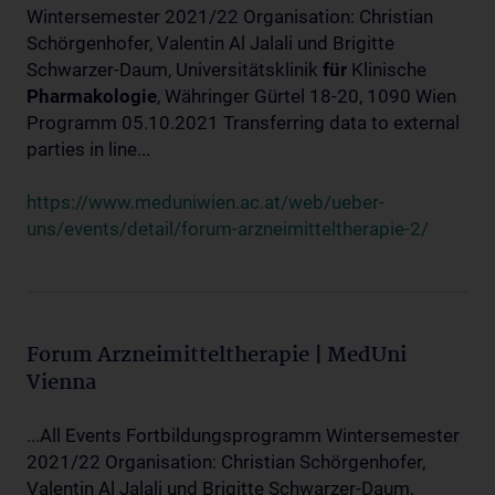
Wintersemester 2021/22 Organisation: Christian
Schörgenhofer, Valentin Al Jalali und Brigitte
Schwarzer-Daum, Universitätsklinik
für
Klinische
Pharmakologie
, Währinger Gürtel 18-20, 1090 Wien
Programm 05.10.2021 Transferring data to external
parties in line...
https://www.meduniwien.ac.at/web/ueber-
uns/events/detail/forum-arzneimitteltherapie-2/
Forum Arzneimitteltherapie | MedUni
Vienna
...All Events Fortbildungsprogramm Wintersemester
2021/22 Organisation: Christian Schörgenhofer,
Valentin Al Jalali und Brigitte Schwarzer-Daum,