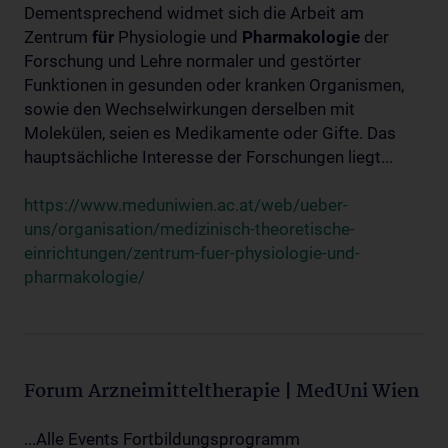
Dementsprechend widmet sich die Arbeit am
Zentrum
für
Physiologie und
Pharmakologie
der
Forschung und Lehre normaler und gestörter
Funktionen in gesunden oder kranken Organismen,
sowie den Wechselwirkungen derselben mit
Molekülen, seien es Medikamente oder Gifte. Das
hauptsächliche Interesse der Forschungen liegt...
https://www.meduniwien.ac.at/web/ueber-
uns/organisation/medizinisch-theoretische-
einrichtungen/zentrum-fuer-physiologie-und-
pharmakologie/
Forum Arzneimitteltherapie | MedUni Wien
...Alle Events Fortbildungsprogramm