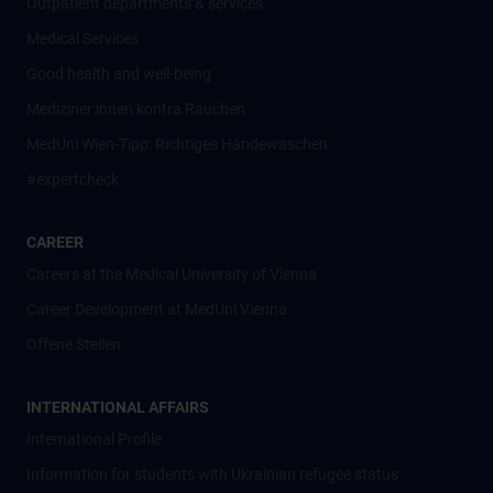
Outpatient departments & services
Medical Services
Good health and well-being
Mediziner:innen kontra Rauchen
MedUni Wien-Tipp: Richtiges Händewaschen
#expertcheck
CAREER
Careers at the Medical University of Vienna
Career Development at MedUni Vienna
Offene Stellen
INTERNATIONAL AFFAIRS
International Profile
Information for students with Ukrainian refugee status