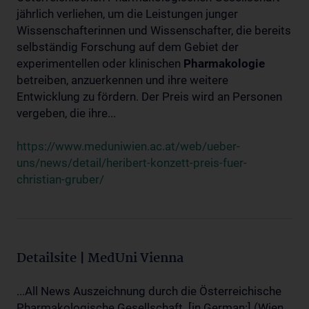
jährlich verliehen, um die Leistungen junger
Wissenschafterinnen und Wissenschafter, die bereits
selbständig Forschung auf dem Gebiet der
experimentellen oder klinischen
Pharmakologie
betreiben, anzuerkennen und ihre weitere
Entwicklung zu fördern. Der Preis wird an Personen
vergeben, die ihre...
https://www.meduniwien.ac.at/web/ueber-
uns/news/detail/heribert-konzett-preis-fuer-
christian-gruber/
Detailsite | MedUni Vienna
...All News Auszeichnung durch die Österreichische
Pharmakologische Gesellschaft. [in German:] (Wien,