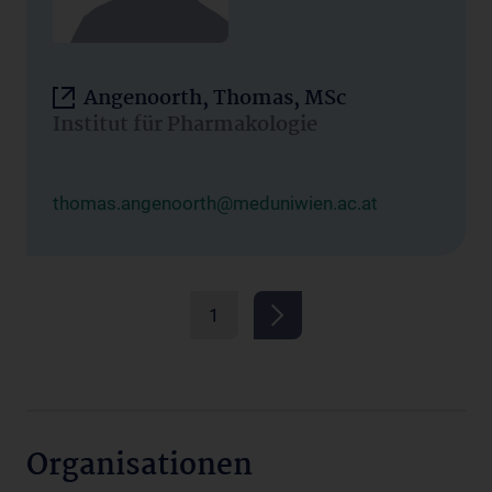
Angenoorth, Thomas, MSc
Institut für Pharmakologie
thomas.angenoorth@meduniwien.ac.at
1
Organisationen