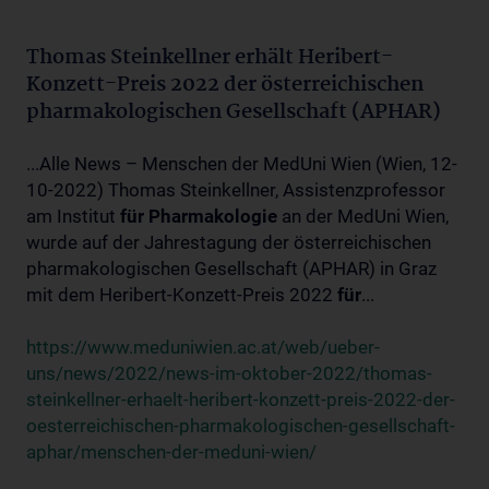
Thomas Steinkellner erhält Heribert-
Konzett-Preis 2022 der österreichischen
pharmakologischen Gesellschaft (APHAR)
...Alle News – Menschen der MedUni Wien (Wien, 12-
10-2022) Thomas Steinkellner, Assistenzprofessor
am Institut
für
Pharmakologie
an der MedUni Wien,
wurde auf der Jahrestagung der österreichischen
pharmakologischen Gesellschaft (APHAR) in Graz
mit dem Heribert-Konzett-Preis 2022
für
...
https://www.meduniwien.ac.at/web/ueber-
uns/news/2022/news-im-oktober-2022/thomas-
steinkellner-erhaelt-heribert-konzett-preis-2022-der-
oesterreichischen-pharmakologischen-gesellschaft-
aphar/menschen-der-meduni-wien/