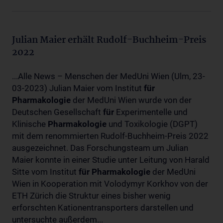
Julian Maier erhält Rudolf-Buchheim-Preis
2022
...Alle News – Menschen der MedUni Wien (Ulm, 23-
03-2023) Julian Maier vom Institut
für
Pharmakologie
der MedUni Wien wurde von der
Deutschen Gesellschaft
für
Experimentelle und
Klinische
Pharmakologie
und Toxikologie (DGPT)
mit dem renommierten Rudolf-Buchheim-Preis 2022
ausgezeichnet. Das Forschungsteam um Julian
Maier konnte in einer Studie unter Leitung von Harald
Sitte vom Institut
für
Pharmakologie
der MedUni
Wien in Kooperation mit Volodymyr Korkhov von der
ETH Zürich die Struktur eines bisher wenig
erforschten Kationentransporters darstellen und
untersuchte außerdem...