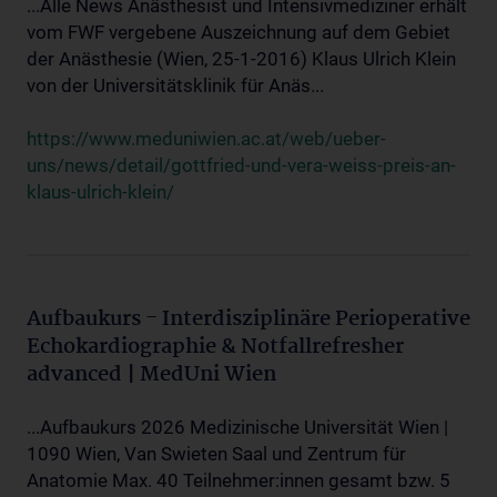
...Alle News Anästhesist und Intensivmediziner erhält
vom FWF vergebene Auszeichnung auf dem Gebiet
der Anästhesie (Wien, 25-1-2016) Klaus Ulrich Klein
von der Universitätsklinik für Anäs...
https://www.meduniwien.ac.at/web/ueber-
uns/news/detail/gottfried-und-vera-weiss-preis-an-
klaus-ulrich-klein/
Aufbaukurs - Interdisziplinäre Perioperative
Echokardiographie & Notfallrefresher
advanced | MedUni Wien
...Aufbaukurs 2026 Medizinische Universität Wien |
1090 Wien, Van Swieten Saal und Zentrum für
Anatomie Max. 40 Teilnehmer:innen gesamt bzw. 5