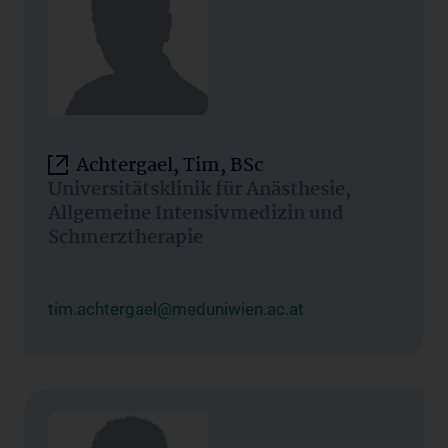
Achtergael, Tim, BSc
Universitätsklinik für Anästhesie,
Allgemeine Intensivmedizin und
Schmerztherapie
tim.achtergael@meduniwien.ac.at