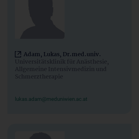
Adam, Lukas, Dr.med.univ.
Universitätsklinik für Anästhesie,
Allgemeine Intensivmedizin und
Schmerztherapie
lukas.adam@meduniwien.ac.at