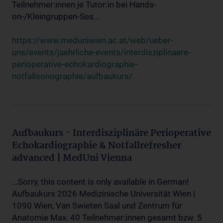
Teilnehmer:innen je Tutor:in bei Hands-
on-/Kleingruppen-Ses...
https://www.meduniwien.ac.at/web/ueber-
uns/events/jaehrliche-events/interdisziplinaere-
perioperative-echokardiographie-
notfallsonographie/aufbaukurs/
Aufbaukurs - Interdisziplinäre Perioperative
Echokardiographie & Notfallrefresher
advanced | MedUni Vienna
...Sorry, this content is only available in German!
Aufbaukurs 2026 Medizinische Universität Wien |
1090 Wien, Van Swieten Saal und Zentrum für
Anatomie Max. 40 Teilnehmer:innen gesamt bzw. 5