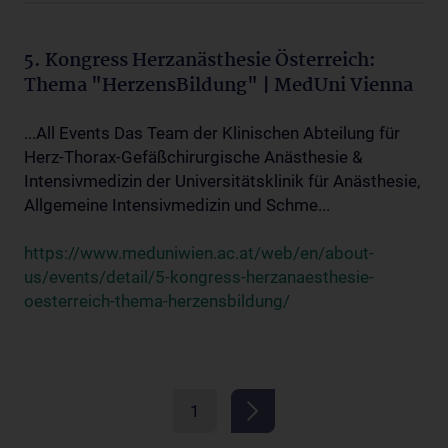
5. Kongress Herzanästhesie Österreich:
Thema "HerzensBildung" | MedUni Vienna
...All Events Das Team der Klinischen Abteilung für
Herz-Thorax-Gefäßchirurgische Anästhesie &
Intensivmedizin der Universitätsklinik für Anästhesie,
Allgemeine Intensivmedizin und Schme...
https://www.meduniwien.ac.at/web/en/about-
us/events/detail/5-kongress-herzanaesthesie-
oesterreich-thema-herzensbildung/
1