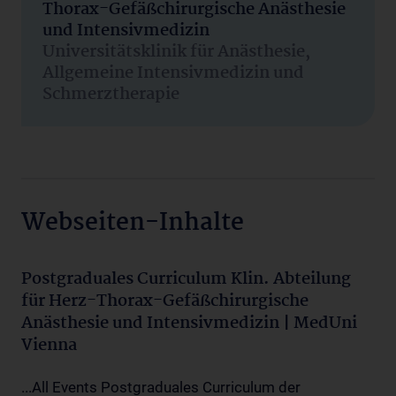
Thorax-Gefäßchirurgische Anästhesie
und Intensivmedizin
Universitätsklinik für Anästhesie,
Allgemeine Intensivmedizin und
Schmerztherapie
Webseiten-Inhalte
Postgraduales Curriculum Klin. Abteilung
für Herz-Thorax-Gefäßchirurgische
Anästhesie und Intensivmedizin | MedUni
Vienna
...All Events Postgraduales Curriculum der