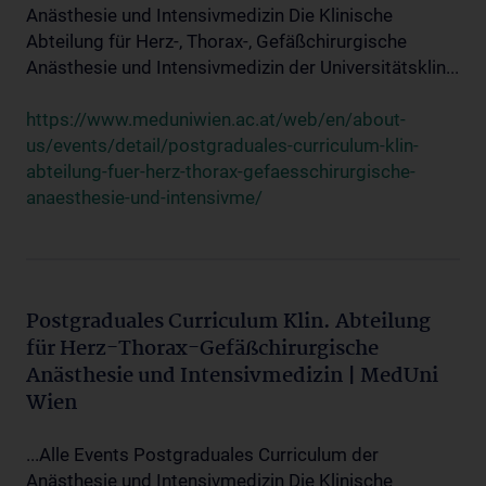
Anästhesie und Intensivmedizin Die Klinische
Abteilung für Herz-, Thorax-, Gefäßchirurgische
Anästhesie und Intensivmedizin der Universitätsklin...
https://www.meduniwien.ac.at/web/en/about-
us/events/detail/postgraduales-curriculum-klin-
abteilung-fuer-herz-thorax-gefaesschirurgische-
anaesthesie-und-intensivme/
Postgraduales Curriculum Klin. Abteilung
für Herz-Thorax-Gefäßchirurgische
Anästhesie und Intensivmedizin | MedUni
Wien
...Alle Events Postgraduales Curriculum der
Anästhesie und Intensivmedizin Die Klinische