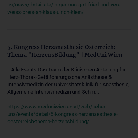
us/news/detailsite/in-german-gottfried-und-vera-
weiss-preis-an-klaus-ulrich-klein/
5. Kongress Herzanästhesie Österreich:
Thema "HerzensBildung" | MedUni Wien
...Alle Events Das Team der Klinischen Abteilung für
Herz-Thorax-Gefäßchirurgische Anästhesie &
Intensivmedizin der Universitätsklinik für Anästhesie,
Allgemeine Intensivmedizin und Schm...
https://www.meduniwien.ac.at/web/ueber-
uns/events/detail/5-kongress-herzanaesthesie-
oesterreich-thema-herzensbildung/