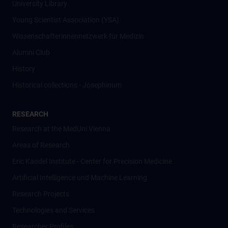
University Library
Young Scientist Association (YSA)
Wissenschafter­innennetzwerk für Medizin
Alumni Club
History
Historical collections - Josephinum
RESEARCH
Research at the MedUni Vienna
Areas of Research
Eric Kandel Institute - Center for Precision Medicine
Artificial Intelligence und Machine Learning
Research Projects
Technologies and Services
Researcher Profiles