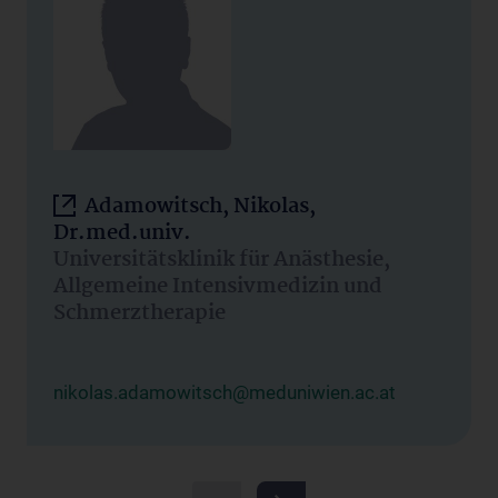
Adamowitsch, Nikolas,
Dr.med.univ.
Universitätsklinik für Anästhesie,
Allgemeine Intensivmedizin und
Schmerztherapie
nikolas.adamowitsch@meduniwien.ac.at