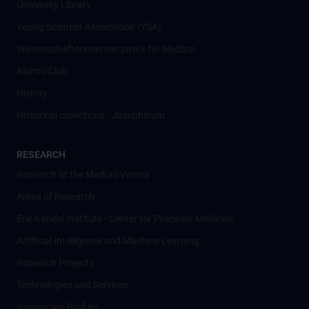
University Library
Young Scientist Association (YSA)
Wissenschafter­innennetzwerk für Medizin
Alumni Club
History
Historical collections - Josephinum
RESEARCH
Research at the MedUni Vienna
Areas of Research
Eric Kandel Institute - Center for Precision Medicine
Artificial Intelligence und Machine Learning
Research Projects
Technologies and Services
Researcher Profiles