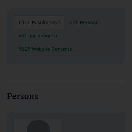
6175 Results total
346 Persons
4 Organisationen
5825 Website-Contents
Persons