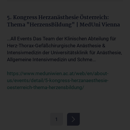
5. Kongress Herzanästhesie Österreich:
Thema "HerzensBildung" | MedUni Vienna
...All Events Das Team der Klinischen Abteilung für
Herz-Thorax-Gefäßchirurgische Anästhesie &
Intensivmedizin der Universitätsklinik für Anästhesie,
Allgemeine Intensivmedizin und Schme...
https://www.meduniwien.ac.at/web/en/about-
us/events/detail/5-kongress-herzanaesthesie-
oesterreich-thema-herzensbildung/
1