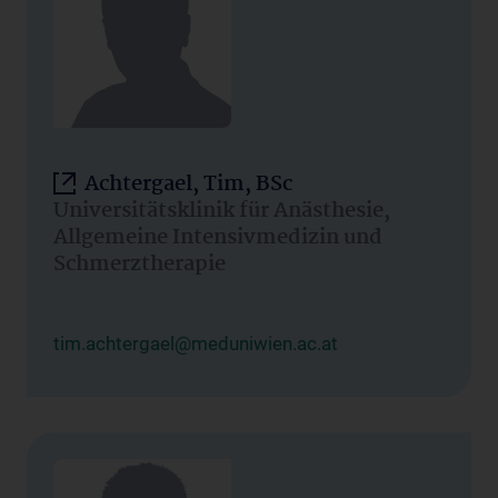
Achtergael, Tim, BSc
Universitätsklinik für Anästhesie,
Allgemeine Intensivmedizin und
Schmerztherapie
tim.achtergael@meduniwien.ac.at