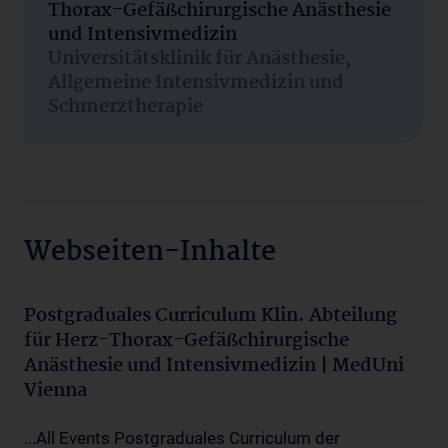
Thorax-Gefäßchirurgische Anästhesie
und Intensivmedizin
Universitätsklinik für Anästhesie,
Allgemeine Intensivmedizin und
Schmerztherapie
Webseiten-Inhalte
Postgraduales Curriculum Klin. Abteilung
für Herz-Thorax-Gefäßchirurgische
Anästhesie und Intensivmedizin | MedUni
Vienna
...All Events Postgraduales Curriculum der