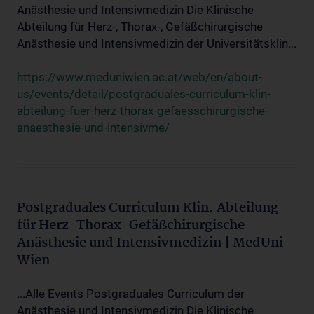
Anästhesie und Intensivmedizin Die Klinische
Abteilung für Herz-, Thorax-, Gefäßchirurgische
Anästhesie und Intensivmedizin der Universitätsklin...
https://www.meduniwien.ac.at/web/en/about-
us/events/detail/postgraduales-curriculum-klin-
abteilung-fuer-herz-thorax-gefaesschirurgische-
anaesthesie-und-intensivme/
Postgraduales Curriculum Klin. Abteilung
für Herz-Thorax-Gefäßchirurgische
Anästhesie und Intensivmedizin | MedUni
Wien
...Alle Events Postgraduales Curriculum der
Anästhesie und Intensivmedizin Die Klinische