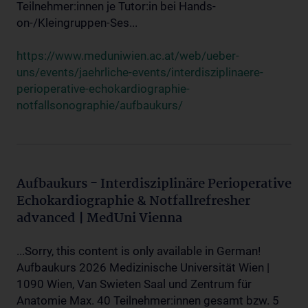
Teilnehmer:innen je Tutor:in bei Hands-
on-/Kleingruppen-Ses...
https://www.meduniwien.ac.at/web/ueber-
uns/events/jaehrliche-events/interdisziplinaere-
perioperative-echokardiographie-
notfallsonographie/aufbaukurs/
Aufbaukurs - Interdisziplinäre Perioperative
Echokardiographie & Notfallrefresher
advanced | MedUni Vienna
...Sorry, this content is only available in German!
Aufbaukurs 2026 Medizinische Universität Wien |
1090 Wien, Van Swieten Saal und Zentrum für
Anatomie Max. 40 Teilnehmer:innen gesamt bzw. 5