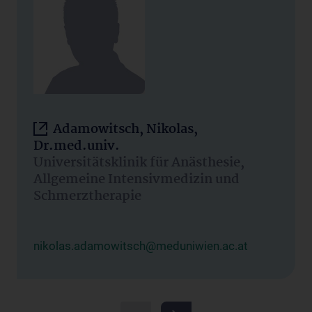
Adamowitsch, Nikolas,
Dr.med.univ.
Universitätsklinik für Anästhesie,
Allgemeine Intensivmedizin und
Schmerztherapie
nikolas.adamowitsch@meduniwien.ac.at