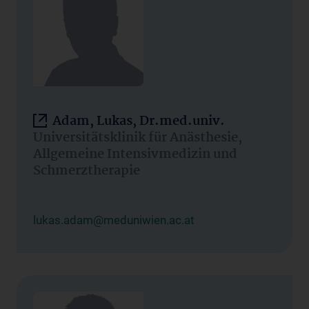
Adam, Lukas, Dr.med.univ.
Universitätsklinik für Anästhesie,
Allgemeine Intensivmedizin und
Schmerztherapie
lukas.adam@meduniwien.ac.at