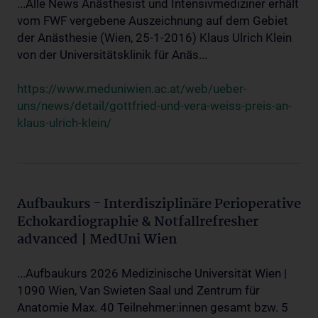
...Alle News Anästhesist und Intensivmediziner erhält
vom FWF vergebene Auszeichnung auf dem Gebiet
der Anästhesie (Wien, 25-1-2016) Klaus Ulrich Klein
von der Universitätsklinik für Anäs...
https://www.meduniwien.ac.at/web/ueber-
uns/news/detail/gottfried-und-vera-weiss-preis-an-
klaus-ulrich-klein/
Aufbaukurs - Interdisziplinäre Perioperative
Echokardiographie & Notfallrefresher
advanced | MedUni Wien
...Aufbaukurs 2026 Medizinische Universität Wien |
1090 Wien, Van Swieten Saal und Zentrum für
Anatomie Max. 40 Teilnehmer:innen gesamt bzw. 5