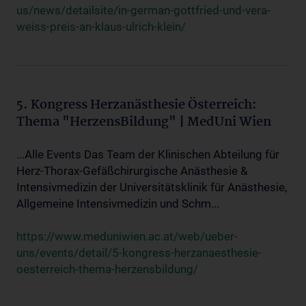
us/news/detailsite/in-german-gottfried-und-vera-
weiss-preis-an-klaus-ulrich-klein/
5. Kongress Herzanästhesie Österreich:
Thema "HerzensBildung" | MedUni Wien
...Alle Events Das Team der Klinischen Abteilung für
Herz-Thorax-Gefäßchirurgische Anästhesie &
Intensivmedizin der Universitätsklinik für Anästhesie,
Allgemeine Intensivmedizin und Schm...
https://www.meduniwien.ac.at/web/ueber-
uns/events/detail/5-kongress-herzanaesthesie-
oesterreich-thema-herzensbildung/