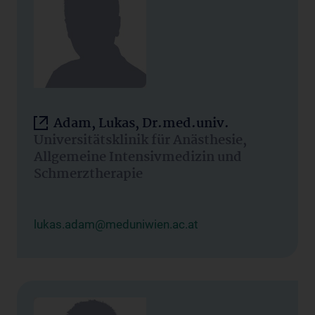
Adam, Lukas, Dr.med.univ.
Universitätsklinik für Anästhesie,
Allgemeine Intensivmedizin und
Schmerztherapie
lukas.adam@meduniwien.ac.at