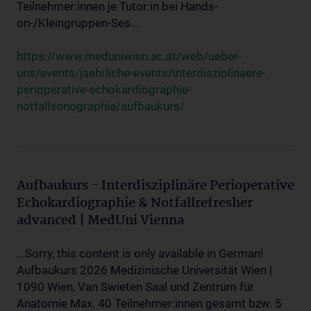
Teilnehmer:innen je Tutor:in bei Hands-
on-/Kleingruppen-Ses...
https://www.meduniwien.ac.at/web/ueber-
uns/events/jaehrliche-events/interdisziplinaere-
perioperative-echokardiographie-
notfallsonographie/aufbaukurs/
Aufbaukurs - Interdisziplinäre Perioperative
Echokardiographie & Notfallrefresher
advanced | MedUni Vienna
...Sorry, this content is only available in German!
Aufbaukurs 2026 Medizinische Universität Wien |
1090 Wien, Van Swieten Saal und Zentrum für
Anatomie Max. 40 Teilnehmer:innen gesamt bzw. 5