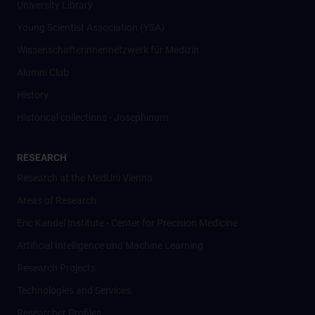
University Library
Young Scientist Association (YSA)
Wissenschafter­innennetzwerk für Medizin
Alumni Club
History
Historical collections - Josephinum
RESEARCH
Research at the MedUni Vienna
Areas of Research
Eric Kandel Institute - Center for Precision Medicine
Artificial Intelligence und Machine Learning
Research Projects
Technologies and Services
Researcher Profiles