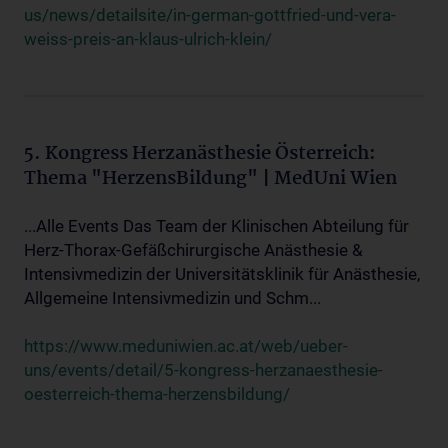
us/news/detailsite/in-german-gottfried-und-vera-
weiss-preis-an-klaus-ulrich-klein/
5. Kongress Herzanästhesie Österreich:
Thema "HerzensBildung" | MedUni Wien
...Alle Events Das Team der Klinischen Abteilung für
Herz-Thorax-Gefäßchirurgische Anästhesie &
Intensivmedizin der Universitätsklinik für Anästhesie,
Allgemeine Intensivmedizin und Schm...
https://www.meduniwien.ac.at/web/ueber-
uns/events/detail/5-kongress-herzanaesthesie-
oesterreich-thema-herzensbildung/