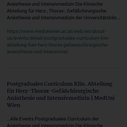
Anästhesie und Intensivmedizin Die Klinische
Abteilung für Herz-, Thorax-, Gefäßchirurgische
Anästhesie und Intensivmedizin der Universitätsklin...
https://www.meduniwien.ac.at/web/en/about-
us/events/detail/postgraduales-curriculum-klin-
abteilung-fuer-herz-thorax-gefaesschirurgische-
anaesthesie-und-intensivme/
Postgraduales Curriculum Klin. Abteilung
für Herz-Thorax-Gefäßchirurgische
Anästhesie und Intensivmedizin | MedUni
Wien
...Alle Events Postgraduales Curriculum der
Anästhesie und Intensivmedizin Die Klinische