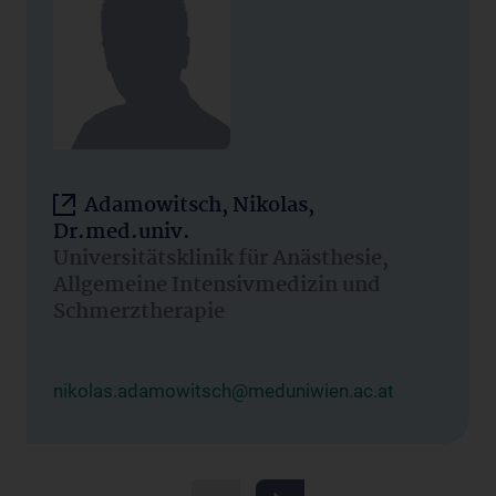
Adamowitsch, Nikolas,
Dr.med.univ.
Universitätsklinik für Anästhesie,
Allgemeine Intensivmedizin und
Schmerztherapie
nikolas.adamowitsch@meduniwien.ac.at