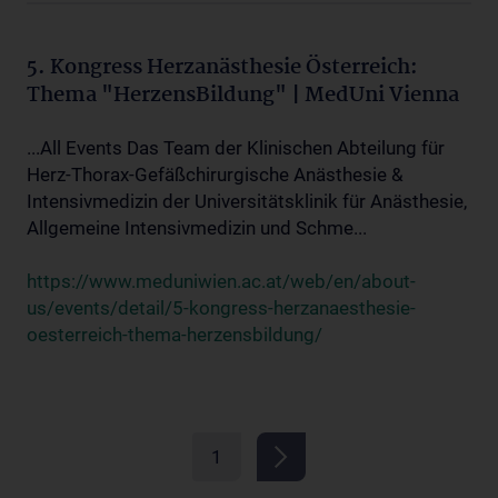
5. Kongress Herzanästhesie Österreich:
Thema "HerzensBildung" | MedUni Vienna
...All Events Das Team der Klinischen Abteilung für
Herz-Thorax-Gefäßchirurgische Anästhesie &
Intensivmedizin der Universitätsklinik für Anästhesie,
Allgemeine Intensivmedizin und Schme...
https://www.meduniwien.ac.at/web/en/about-
us/events/detail/5-kongress-herzanaesthesie-
oesterreich-thema-herzensbildung/
1