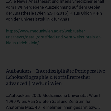
...Alle News Anästhesist und Intensivmediziner erhält
vom FWF vergebene Auszeichnung auf dem Gebiet
der Anästhesie (Wien, 25-1-2016) Klaus Ulrich Klein
von der Universitätsklinik für Anäs...
https://www.meduniwien.ac.at/web/ueber-
uns/news/detail/gottfried-und-vera-weiss-preis-an-
klaus-ulrich-klein/
Aufbaukurs - Interdisziplinäre Perioperative
Echokardiographie & Notfallrefresher
advanced | MedUni Wien
...Aufbaukurs 2026 Medizinische Universität Wien |
1090 Wien, Van Swieten Saal und Zentrum für
Anatomie Max. 40 Teilnehmer:innen gesamt bzw. 5