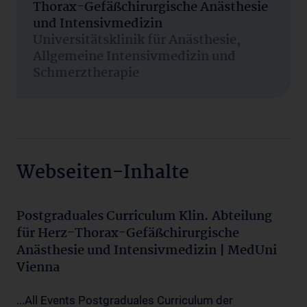
Thorax-Gefäßchirurgische Anästhesie
und Intensivmedizin
Universitätsklinik für Anästhesie,
Allgemeine Intensivmedizin und
Schmerztherapie
Webseiten-Inhalte
Postgraduales Curriculum Klin. Abteilung
für Herz-Thorax-Gefäßchirurgische
Anästhesie und Intensivmedizin | MedUni
Vienna
...All Events Postgraduales Curriculum der