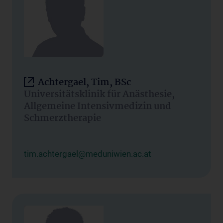
Achtergael, Tim, BSc
Universitätsklinik für Anästhesie,
Allgemeine Intensivmedizin und
Schmerztherapie
tim.achtergael@meduniwien.ac.at