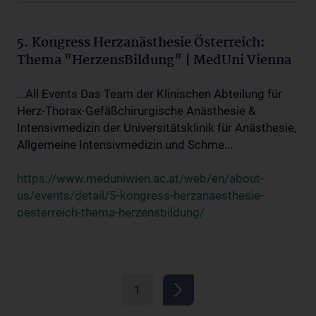
5. Kongress Herzanästhesie Österreich:
Thema "HerzensBildung" | MedUni Vienna
...All Events Das Team der Klinischen Abteilung für
Herz-Thorax-Gefäßchirurgische Anästhesie &
Intensivmedizin der Universitätsklinik für Anästhesie,
Allgemeine Intensivmedizin und Schme...
https://www.meduniwien.ac.at/web/en/about-
us/events/detail/5-kongress-herzanaesthesie-
oesterreich-thema-herzensbildung/
1