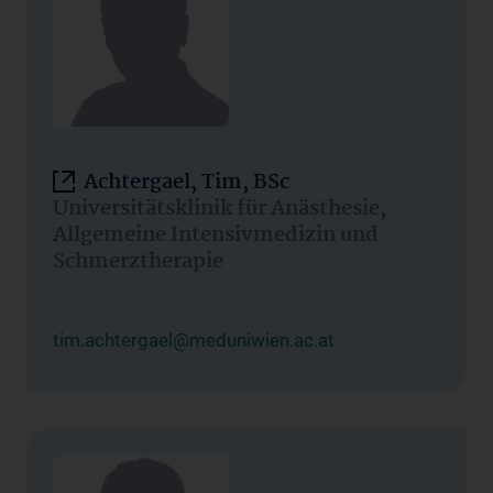
Achtergael, Tim, BSc
Universitätsklinik für Anästhesie,
Allgemeine Intensivmedizin und
Schmerztherapie
tim.achtergael@meduniwien.ac.at