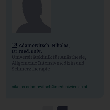
Adamowitsch, Nikolas,
Dr.med.univ.
Universitätsklinik für Anästhesie,
Allgemeine Intensivmedizin und
Schmerztherapie
nikolas.adamowitsch@meduniwien.ac.at