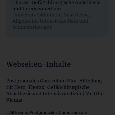
Thorax-Gefäßchirurgische Anästhesie
und Intensivmedizin
Universitätsklinik für Anästhesie,
Allgemeine Intensivmedizin und
Schmerztherapie
Webseiten-Inhalte
Postgraduales Curriculum Klin. Abteilung
für Herz-Thorax-Gefäßchirurgische
Anästhesie und Intensivmedizin | MedUni
Vienna
...All Events Postgraduales Curriculum der