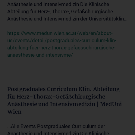
Anästhesie und Intensivmedizin Die Klinische
Abteilung für Herz-, Thorax-, Gefäßchirurgische
Anästhesie und Intensivmedizin der Universitätsklin...
https://www.meduniwien.ac.at/web/en/about-
us/events/detail/postgraduales-curriculum-klin-
abteilung-fuer-herz-thorax-gefaesschirurgische-
anaesthesie-und-intensivme/
Postgraduales Curriculum Klin. Abteilung
für Herz-Thorax-Gefäßchirurgische
Anästhesie und Intensivmedizin | MedUni
Wien
...Alle Events Postgraduales Curriculum der
Anästhesie und Intensivmedizin Die Klinische