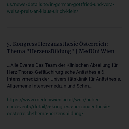
us/news/detailsite/in-german-gottfried-und-vera-
weiss-preis-an-klaus-ulrich-klein/
5. Kongress Herzanästhesie Österreich:
Thema "HerzensBildung" | MedUni Wien
...Alle Events Das Team der Klinischen Abteilung für
Herz-Thorax-Gefäßchirurgische Anästhesie &
Intensivmedizin der Universitätsklinik für Anästhesie,
Allgemeine Intensivmedizin und Schm...
https://www.meduniwien.ac.at/web/ueber-
uns/events/detail/5-kongress-herzanaesthesie-
oesterreich-thema-herzensbildung/