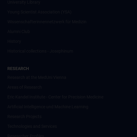
University Library
Young Scientist Association (YSA)
Wissenschafter­innennetzwerk für Medizin
Alumni Club
History
Historical collections - Josephinum
RESEARCH
Research at the MedUni Vienna
Areas of Research
Eric Kandel Institute - Center for Precision Medicine
Artificial Intelligence und Machine Learning
Research Projects
Technologies and Services
Researcher Profiles