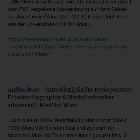
...Alle News Anästhesist und Intensivmediziner erhält
vom FWF vergebene Auszeichnung auf dem Gebiet
der Anästhesie (Wien, 25-1-2016) Klaus Ulrich Klein
von der Universitätsklinik für Anäs...
https://www.meduniwien.ac.at/web/ueber-
uns/news/detail/gottfried-und-vera-weiss-preis-an-
klaus-ulrich-klein/
Aufbaukurs - Interdisziplinäre Perioperative
Echokardiographie & Notfallrefresher
advanced | MedUni Wien
...Aufbaukurs 2026 Medizinische Universität Wien |
1090 Wien, Van Swieten Saal und Zentrum für
Anatomie Max. 40 Teilnehmer:innen gesamt bzw. 5