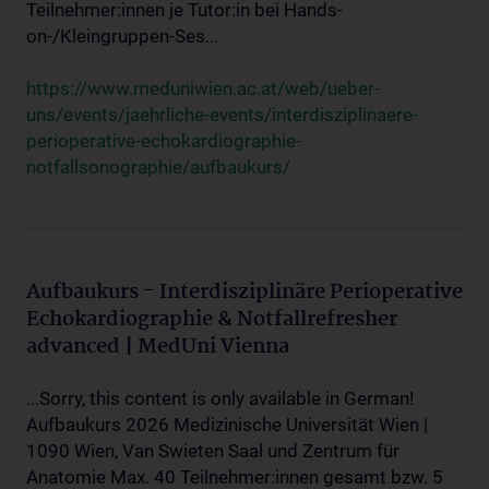
Teilnehmer:innen je Tutor:in bei Hands-
on-/Kleingruppen-Ses...
https://www.meduniwien.ac.at/web/ueber-
uns/events/jaehrliche-events/interdisziplinaere-
perioperative-echokardiographie-
notfallsonographie/aufbaukurs/
Aufbaukurs - Interdisziplinäre Perioperative
Echokardiographie & Notfallrefresher
advanced | MedUni Vienna
...Sorry, this content is only available in German!
Aufbaukurs 2026 Medizinische Universität Wien |
1090 Wien, Van Swieten Saal und Zentrum für
Anatomie Max. 40 Teilnehmer:innen gesamt bzw. 5