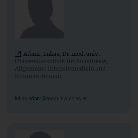
Adam, Lukas, Dr.med.univ.
Universitätsklinik für Anästhesie,
Allgemeine Intensivmedizin und
Schmerztherapie
lukas.adam@meduniwien.ac.at