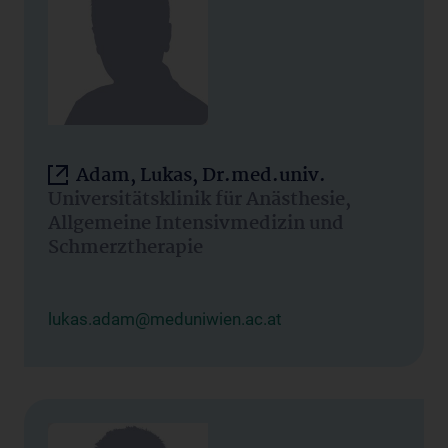
Adam, Lukas, Dr.med.univ.
Universitätsklinik für Anästhesie,
Allgemeine Intensivmedizin und
Schmerztherapie
lukas.adam@meduniwien.ac.at