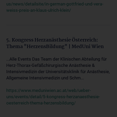
us/news/detailsite/in-german-gottfried-und-vera-
weiss-preis-an-klaus-ulrich-klein/
5. Kongress Herzanästhesie Österreich:
Thema "HerzensBildung" | MedUni Wien
...Alle Events Das Team der Klinischen Abteilung für
Herz-Thorax-Gefäßchirurgische Anästhesie &
Intensivmedizin der Universitätsklinik für Anästhesie,
Allgemeine Intensivmedizin und Schm...
https://www.meduniwien.ac.at/web/ueber-
uns/events/detail/5-kongress-herzanaesthesie-
oesterreich-thema-herzensbildung/