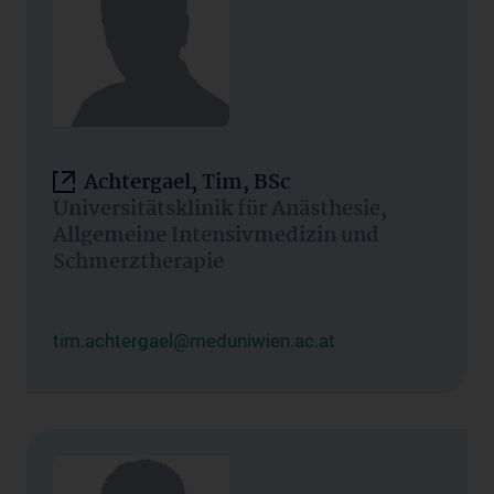
Achtergael, Tim, BSc
Universitätsklinik für Anästhesie,
Allgemeine Intensivmedizin und
Schmerztherapie
tim.achtergael@meduniwien.ac.at