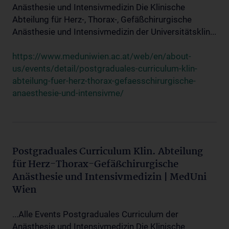
Anästhesie und Intensivmedizin Die Klinische
Abteilung für Herz-, Thorax-, Gefäßchirurgische
Anästhesie und Intensivmedizin der Universitätsklin...
https://www.meduniwien.ac.at/web/en/about-
us/events/detail/postgraduales-curriculum-klin-
abteilung-fuer-herz-thorax-gefaesschirurgische-
anaesthesie-und-intensivme/
Postgraduales Curriculum Klin. Abteilung
für Herz-Thorax-Gefäßchirurgische
Anästhesie und Intensivmedizin | MedUni
Wien
...Alle Events Postgraduales Curriculum der
Anästhesie und Intensivmedizin Die Klinische