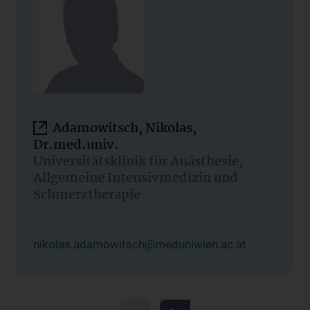
Adamowitsch, Nikolas,
Dr.med.univ.
Universitätsklinik für Anästhesie,
Allgemeine Intensivmedizin und
Schmerztherapie
nikolas.adamowitsch@meduniwien.ac.at