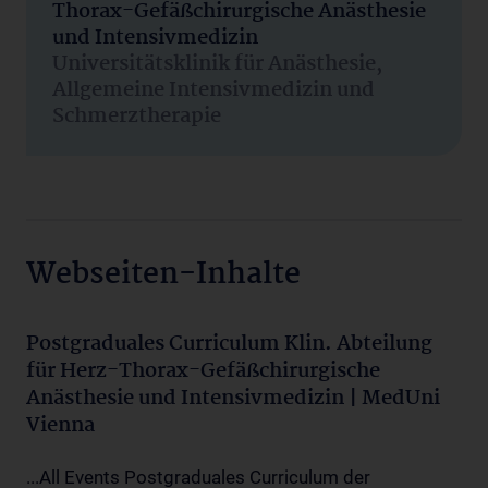
Thorax-Gefäßchirurgische Anästhesie
und Intensivmedizin
Universitätsklinik für Anästhesie,
Allgemeine Intensivmedizin und
Schmerztherapie
Webseiten-Inhalte
Postgraduales Curriculum Klin. Abteilung
für Herz-Thorax-Gefäßchirurgische
Anästhesie und Intensivmedizin | MedUni
Vienna
...All Events Postgraduales Curriculum der