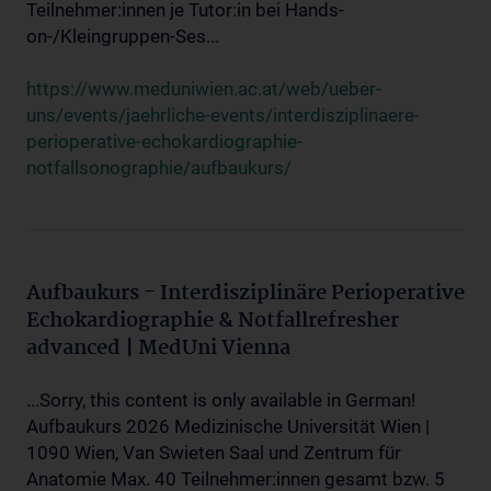
Teilnehmer:innen je Tutor:in bei Hands-
on-/Kleingruppen-Ses...
https://www.meduniwien.ac.at/web/ueber-
uns/events/jaehrliche-events/interdisziplinaere-
perioperative-echokardiographie-
notfallsonographie/aufbaukurs/
Aufbaukurs - Interdisziplinäre Perioperative
Echokardiographie & Notfallrefresher
advanced | MedUni Vienna
...Sorry, this content is only available in German!
Aufbaukurs 2026 Medizinische Universität Wien |
1090 Wien, Van Swieten Saal und Zentrum für
Anatomie Max. 40 Teilnehmer:innen gesamt bzw. 5