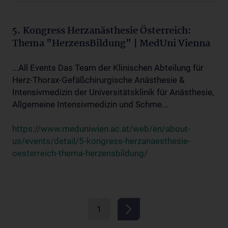
5. Kongress Herzanästhesie Österreich:
Thema "HerzensBildung" | MedUni Vienna
...All Events Das Team der Klinischen Abteilung für
Herz-Thorax-Gefäßchirurgische Anästhesie &
Intensivmedizin der Universitätsklinik für Anästhesie,
Allgemeine Intensivmedizin und Schme...
https://www.meduniwien.ac.at/web/en/about-
us/events/detail/5-kongress-herzanaesthesie-
oesterreich-thema-herzensbildung/
1