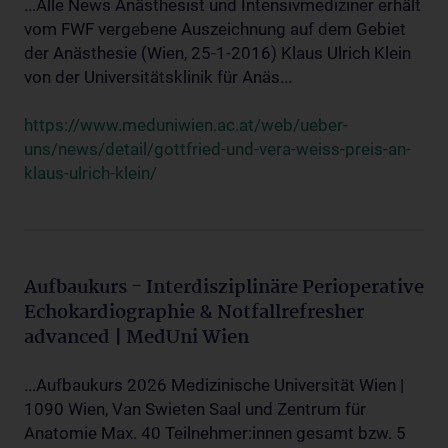
...Alle News Anästhesist und Intensivmediziner erhält
vom FWF vergebene Auszeichnung auf dem Gebiet
der Anästhesie (Wien, 25-1-2016) Klaus Ulrich Klein
von der Universitätsklinik für Anäs...
https://www.meduniwien.ac.at/web/ueber-
uns/news/detail/gottfried-und-vera-weiss-preis-an-
klaus-ulrich-klein/
Aufbaukurs - Interdisziplinäre Perioperative
Echokardiographie & Notfallrefresher
advanced | MedUni Wien
...Aufbaukurs 2026 Medizinische Universität Wien |
1090 Wien, Van Swieten Saal und Zentrum für
Anatomie Max. 40 Teilnehmer:innen gesamt bzw. 5