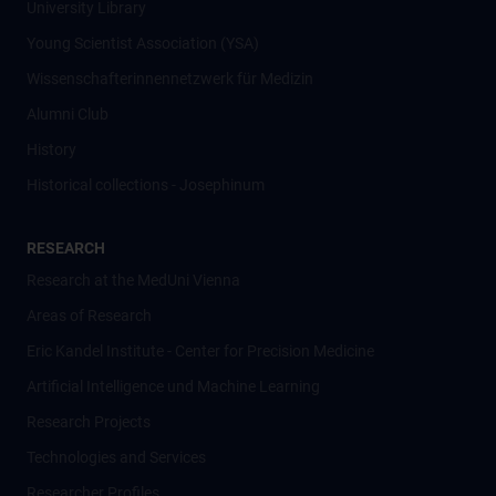
University Library
Young Scientist Association (YSA)
Wissenschafter­innennetzwerk für Medizin
Alumni Club
History
Historical collections - Josephinum
RESEARCH
Research at the MedUni Vienna
Areas of Research
Eric Kandel Institute - Center for Precision Medicine
Artificial Intelligence und Machine Learning
Research Projects
Technologies and Services
Researcher Profiles