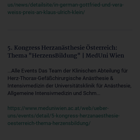
us/news/detailsite/in-german-gottfried-und-vera-
weiss-preis-an-klaus-ulrich-klein/
5. Kongress Herzanästhesie Österreich:
Thema "HerzensBildung" | MedUni Wien
...Alle Events Das Team der Klinischen Abteilung für
Herz-Thorax-Gefäßchirurgische Anästhesie &
Intensivmedizin der Universitätsklinik für Anästhesie,
Allgemeine Intensivmedizin und Schm...
https://www.meduniwien.ac.at/web/ueber-
uns/events/detail/5-kongress-herzanaesthesie-
oesterreich-thema-herzensbildung/