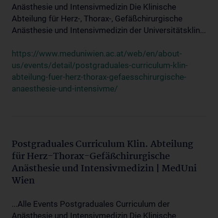
Anästhesie und Intensivmedizin Die Klinische
Abteilung für Herz-, Thorax-, Gefäßchirurgische
Anästhesie und Intensivmedizin der Universitätsklin...
https://www.meduniwien.ac.at/web/en/about-
us/events/detail/postgraduales-curriculum-klin-
abteilung-fuer-herz-thorax-gefaesschirurgische-
anaesthesie-und-intensivme/
Postgraduales Curriculum Klin. Abteilung
für Herz-Thorax-Gefäßchirurgische
Anästhesie und Intensivmedizin | MedUni
Wien
...Alle Events Postgraduales Curriculum der
Anästhesie und Intensivmedizin Die Klinische