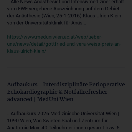
...Alle News Anästhesist und Intensivmediziner erhält
vom FWF vergebene Auszeichnung auf dem Gebiet
der Anästhesie (Wien, 25-1-2016) Klaus Ulrich Klein
von der Universitätsklinik für Anäs...
https://www.meduniwien.ac.at/web/ueber-
uns/news/detail/gottfried-und-vera-weiss-preis-an-
klaus-ulrich-klein/
Aufbaukurs - Interdisziplinäre Perioperative
Echokardiographie & Notfallrefresher
advanced | MedUni Wien
...Aufbaukurs 2026 Medizinische Universität Wien |
1090 Wien, Van Swieten Saal und Zentrum für
Anatomie Max. 40 Teilnehmer:innen gesamt bzw. 5