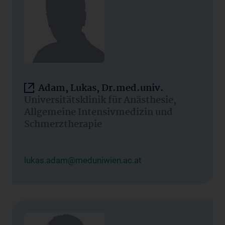
Adam, Lukas, Dr.med.univ.
Universitätsklinik für Anästhesie,
Allgemeine Intensivmedizin und
Schmerztherapie
lukas.adam@meduniwien.ac.at