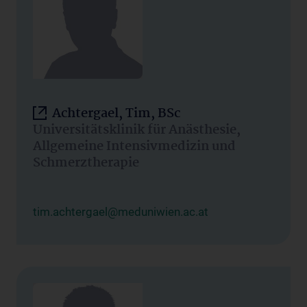
Achtergael, Tim, BSc
Universitätsklinik für Anästhesie,
Allgemeine Intensivmedizin und
Schmerztherapie
tim.achtergael@meduniwien.ac.at