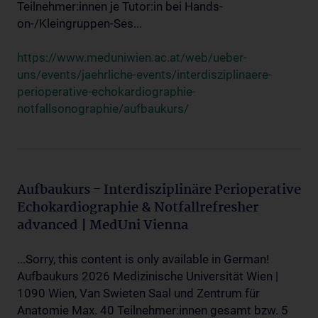
Teilnehmer:innen je Tutor:in bei Hands-
on-/Kleingruppen-Ses...
https://www.meduniwien.ac.at/web/ueber-
uns/events/jaehrliche-events/interdisziplinaere-
perioperative-echokardiographie-
notfallsonographie/aufbaukurs/
Aufbaukurs - Interdisziplinäre Perioperative
Echokardiographie & Notfallrefresher
advanced | MedUni Vienna
...Sorry, this content is only available in German!
Aufbaukurs 2026 Medizinische Universität Wien |
1090 Wien, Van Swieten Saal und Zentrum für
Anatomie Max. 40 Teilnehmer:innen gesamt bzw. 5