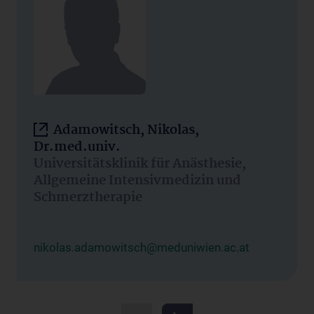
Adamowitsch, Nikolas,
Dr.med.univ.
Universitätsklinik für Anästhesie,
Allgemeine Intensivmedizin und
Schmerztherapie
nikolas.adamowitsch@meduniwien.ac.at