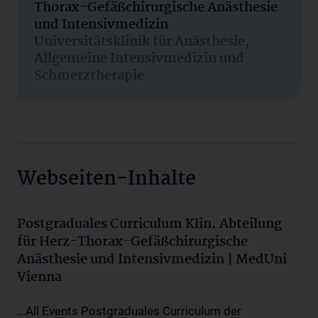
Thorax-Gefäßchirurgische Anästhesie
und Intensivmedizin
Universitätsklinik für Anästhesie,
Allgemeine Intensivmedizin und
Schmerztherapie
Webseiten-Inhalte
Postgraduales Curriculum Klin. Abteilung
für Herz-Thorax-Gefäßchirurgische
Anästhesie und Intensivmedizin | MedUni
Vienna
...All Events Postgraduales Curriculum der