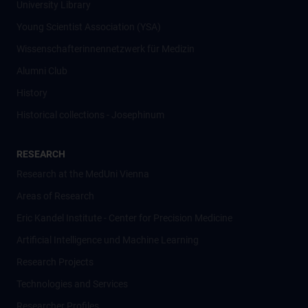
University Library
Young Scientist Association (YSA)
Wissenschafter­innennetzwerk für Medizin
Alumni Club
History
Historical collections - Josephinum
RESEARCH
Research at the MedUni Vienna
Areas of Research
Eric Kandel Institute - Center for Precision Medicine
Artificial Intelligence und Machine Learning
Research Projects
Technologies and Services
Researcher Profiles