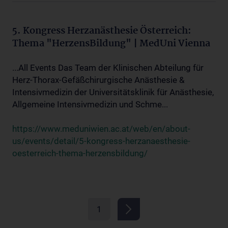
5. Kongress Herzanästhesie Österreich:
Thema "HerzensBildung" | MedUni Vienna
...All Events Das Team der Klinischen Abteilung für
Herz-Thorax-Gefäßchirurgische Anästhesie &
Intensivmedizin der Universitätsklinik für Anästhesie,
Allgemeine Intensivmedizin und Schme...
https://www.meduniwien.ac.at/web/en/about-
us/events/detail/5-kongress-herzanaesthesie-
oesterreich-thema-herzensbildung/
1