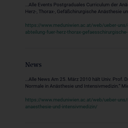
...Alle Events Postgraduales Curriculum der Anä
Herz-, Thorax-, Gefäßchirurgische Anästhesie und
https://www.meduniwien.ac.at/web/ueber-uns/ev
abteilung-fuer-herz-thorax-gefaesschirurgische
News
...Alle News Am 25. März 2010 hält Univ. Prof. 
Normale in Anästhesie und Intensivmedizin.“ Mic
https://www.meduniwien.ac.at/web/ueber-uns/n
anaesthesie-und-intensivmedizin/