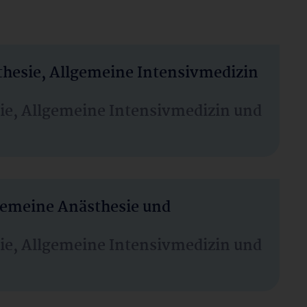
thesie, Allgemeine Intensivmedizin
sie, Allgemeine Intensivmedizin und
lgemeine Anästhesie und
sie, Allgemeine Intensivmedizin und