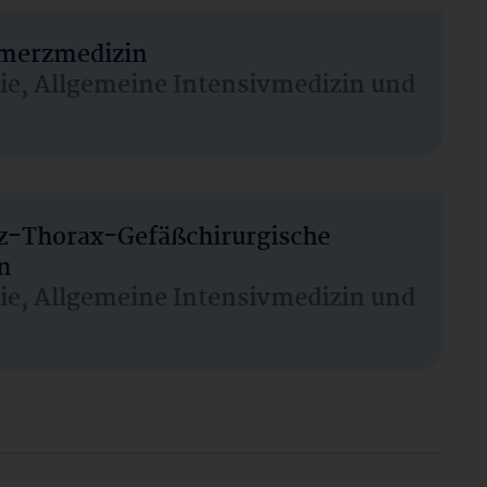
hmerzmedizin
sie, Allgemeine Intensivmedizin und
rz-Thorax-Gefäßchirurgische
n
sie, Allgemeine Intensivmedizin und