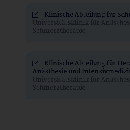
Klinische Abteilung für Sc
Universitätsklinik für Anästhe
Schmerztherapie
Klinische Abteilung für He
Anästhesie und Intensivmedizi
Universitätsklinik für Anästhe
Schmerztherapie