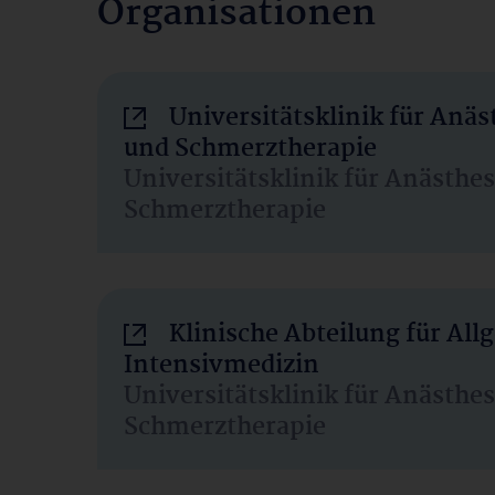
Organisationen
Universitätsklinik für Anäs
und Schmerztherapie
Universitätsklinik für Anästhe
Schmerztherapie
Klinische Abteilung für Al
Intensivmedizin
Universitätsklinik für Anästhe
Schmerztherapie