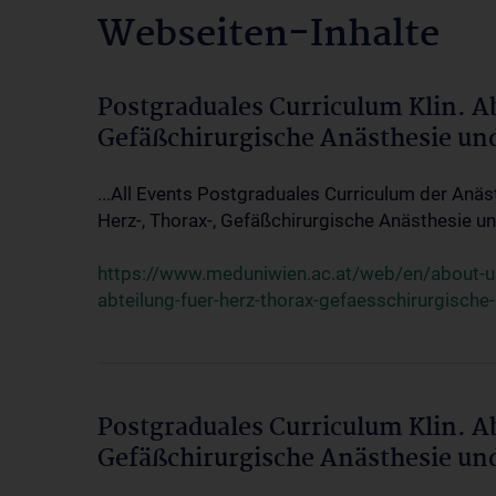
Webseiten-Inhalte
Postgraduales Curriculum Klin. A
Gefäßchirurgische Anästhesie un
...All Events Postgraduales Curriculum der Anäs
Herz-, Thorax-, Gefäßchirurgische Anästhesie und
https://www.meduniwien.ac.at/web/en/about-us/
abteilung-fuer-herz-thorax-gefaesschirurgische
Postgraduales Curriculum Klin. A
Gefäßchirurgische Anästhesie un