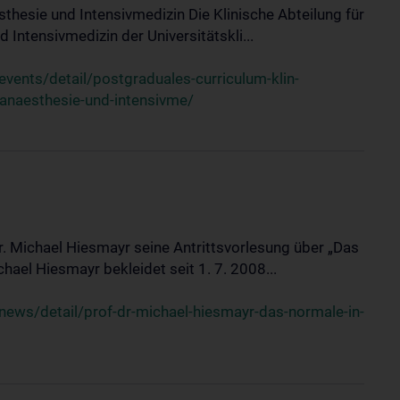
sthesie und Intensivmedizin Die Klinische Abteilung für
 Intensivmedizin der Universitätskli...
ents/detail/postgraduales-curriculum-klin-
-anaesthesie-und-intensivme/
Dr. Michael Hiesmayr seine Antrittsvorlesung über „Das
hael Hiesmayr bekleidet seit 1. 7. 2008...
ews/detail/prof-dr-michael-hiesmayr-das-normale-in-