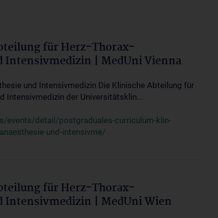
bteilung für Herz-Thorax-
d Intensivmedizin | MedUni Vienna
thesie und Intensivmedizin Die Klinische Abteilung für
 Intensivmedizin der Universitätsklin...
events/detail/postgraduales-curriculum-klin-
-anaesthesie-und-intensivme/
bteilung für Herz-Thorax-
d Intensivmedizin | MedUni Wien