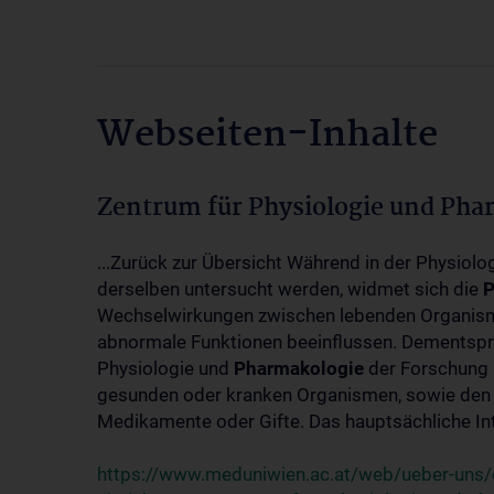
Webseiten-Inhalte
Zentrum für Physiologie und Pha
...Zurück zur Übersicht Während in der Physiol
derselben untersucht werden, widmet sich die
P
Wechselwirkungen zwischen lebenden Organism
abnormale Funktionen beeinflussen. Dementsp
Physiologie und
Pharmakologie
der Forschung 
gesunden oder kranken Organismen, sowie den 
Medikamente oder Gifte. Das hauptsächliche Int
https://www.meduniwien.ac.at/web/ueber-uns/o