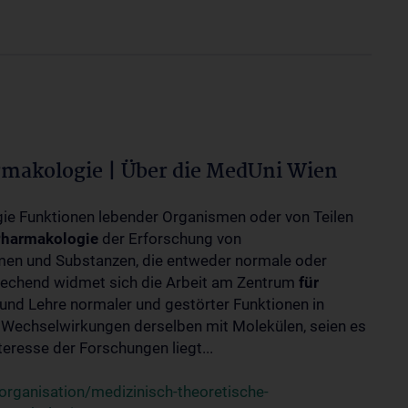
rmakologie | Über die MedUni Wien
ogie Funktionen lebender Organismen oder von Teilen
harmakologie
der Erforschung von
en und Substanzen, die entweder normale oder
rechend widmet sich die Arbeit am Zentrum
für
und Lehre normaler und gestörter Funktionen in
Wechselwirkungen derselben mit Molekülen, seien es
eresse der Forschungen liegt...
rganisation/medizinisch-theoretische-