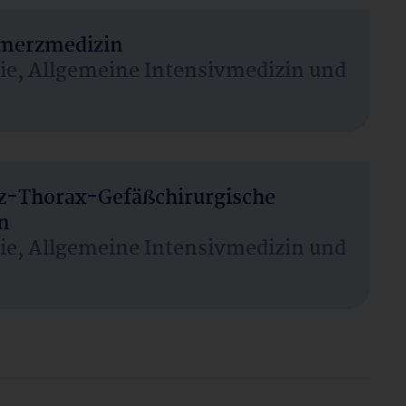
hmerzmedizin
sie, Allgemeine Intensivmedizin und
rz-Thorax-Gefäßchirurgische
n
sie, Allgemeine Intensivmedizin und