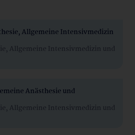
thesie, Allgemeine Intensivmedizin
sie, Allgemeine Intensivmedizin und
lgemeine Anästhesie und
sie, Allgemeine Intensivmedizin und