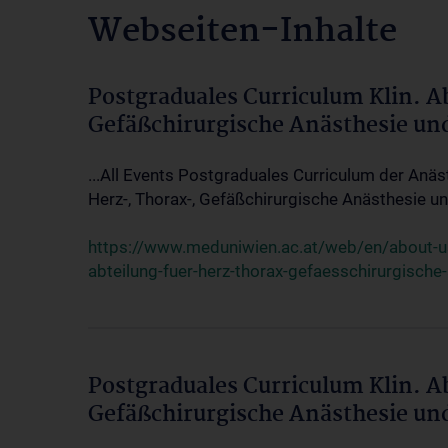
Webseiten-Inhalte
Postgraduales Curriculum Klin. A
Gefäßchirurgische Anästhesie un
...All Events Postgraduales Curriculum der Anäs
Herz-, Thorax-, Gefäßchirurgische Anästhesie und
https://www.meduniwien.ac.at/web/en/about-us/
abteilung-fuer-herz-thorax-gefaesschirurgische
Postgraduales Curriculum Klin. A
Gefäßchirurgische Anästhesie un