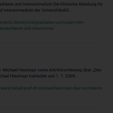
sthesie und Intensivmedizin Die Klinische Abteilung für
 Intensivmedizin der Universitätskli...
ents/detail/postgraduales-curriculum-klin-
-anaesthesie-und-intensivme/
Dr. Michael Hiesmayr seine Antrittsvorlesung über „Das
hael Hiesmayr bekleidet seit 1. 7. 2008...
ews/detail/prof-dr-michael-hiesmayr-das-normale-in-