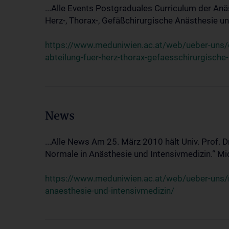
...Alle Events Postgraduales Curriculum der Anä
Herz-, Thorax-, Gefäßchirurgische Anästhesie und
https://www.meduniwien.ac.at/web/ueber-uns/ev
abteilung-fuer-herz-thorax-gefaesschirurgische
News
...Alle News Am 25. März 2010 hält Univ. Prof. 
Normale in Anästhesie und Intensivmedizin.“ Mic
https://www.meduniwien.ac.at/web/ueber-uns/n
anaesthesie-und-intensivmedizin/