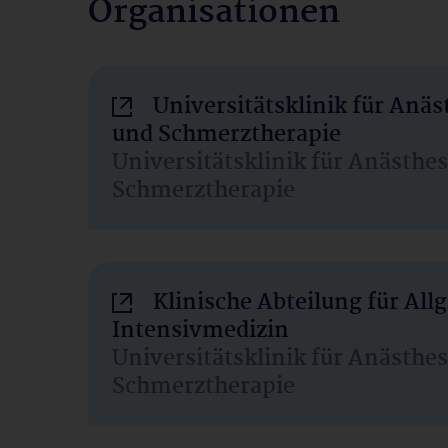
Organisationen
Universitätsklinik für Anäs
und Schmerztherapie
Universitätsklinik für Anästhe
Schmerztherapie
Klinische Abteilung für Al
Intensivmedizin
Universitätsklinik für Anästhe
Schmerztherapie