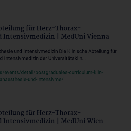
bteilung für Herz-Thorax-
d Intensivmedizin | MedUni Vienna
thesie und Intensivmedizin Die Klinische Abteilung für
 Intensivmedizin der Universitätsklin...
events/detail/postgraduales-curriculum-klin-
-anaesthesie-und-intensivme/
bteilung für Herz-Thorax-
d Intensivmedizin | MedUni Wien