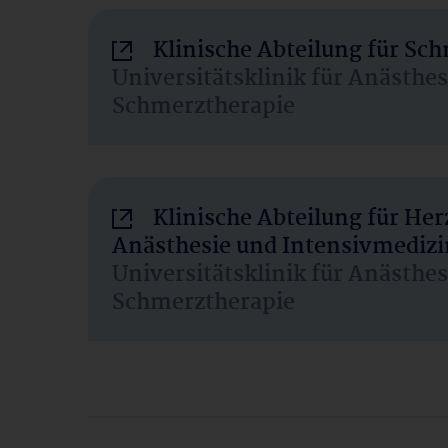
Klinische Abteilung für Sc
Universitätsklinik für Anästhe
Schmerztherapie
Klinische Abteilung für He
Anästhesie und Intensivmedizi
Universitätsklinik für Anästhe
Schmerztherapie