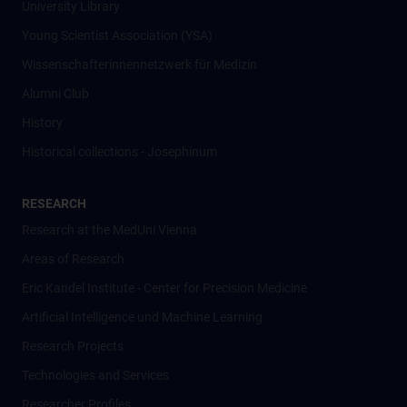
University Library
Young Scientist Association (YSA)
Wissenschafter­innennetzwerk für Medizin
Alumni Club
History
Historical collections - Josephinum
RESEARCH
Research at the MedUni Vienna
Areas of Research
Eric Kandel Institute - Center for Precision Medicine
Artificial Intelligence und Machine Learning
Research Projects
Technologies and Services
Researcher Profiles