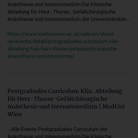
Anästhesie und Intensivmedizin Die Klinische
Abteilung für Herz-, Thorax-, Gefäßchirurgische
Anästhesie und Intensivmedizin der Universitätsklin...
https://www.meduniwien.ac.at/web/en/about-
us/events/detail/postgraduales-curriculum-klin-
abteilung-fuer-herz-thorax-gefaesschirurgische-
anaesthesie-und-intensivme/
Postgraduales Curriculum Klin. Abteilung
für Herz-Thorax-Gefäßchirurgische
Anästhesie und Intensivmedizin | MedUni
Wien
...Alle Events Postgraduales Curriculum der
Anästhesie und Intensivmedizin Die Klinische