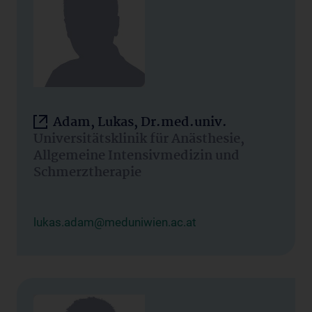
Adam, Lukas, Dr.med.univ.
Universitätsklinik für Anästhesie,
Allgemeine Intensivmedizin und
Schmerztherapie
lukas.adam@meduniwien.ac.at