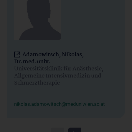
Adamowitsch, Nikolas,
Dr.med.univ.
Universitätsklinik für Anästhesie,
Allgemeine Intensivmedizin und
Schmerztherapie
nikolas.adamowitsch@meduniwien.ac.at