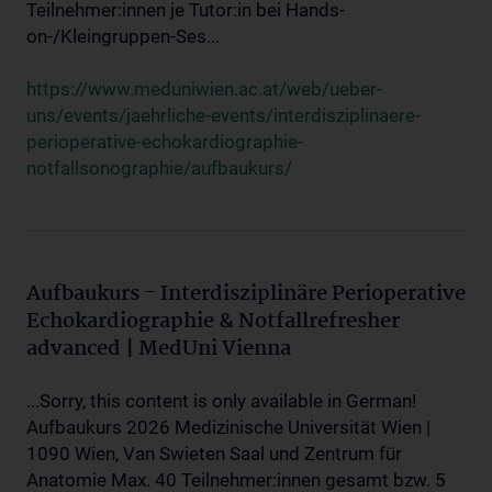
Teilnehmer:innen je Tutor:in bei Hands-
on-/Kleingruppen-Ses...
https://www.meduniwien.ac.at/web/ueber-
uns/events/jaehrliche-events/interdisziplinaere-
perioperative-echokardiographie-
notfallsonographie/aufbaukurs/
Aufbaukurs - Interdisziplinäre Perioperative
Echokardiographie & Notfallrefresher
advanced | MedUni Vienna
...Sorry, this content is only available in German!
Aufbaukurs 2026 Medizinische Universität Wien |
1090 Wien, Van Swieten Saal und Zentrum für
Anatomie Max. 40 Teilnehmer:innen gesamt bzw. 5