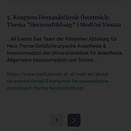
5. Kongress Herzanästhesie Österreich:
Thema "HerzensBildung" | MedUni Vienna
...All Events Das Team der Klinischen Abteilung für
Herz-Thorax-Gefäßchirurgische Anästhesie &
Intensivmedizin der Universitätsklinik für Anästhesie,
Allgemeine Intensivmedizin und Schme...
https://www.meduniwien.ac.at/web/en/about-
us/events/detail/5-kongress-herzanaesthesie-
oesterreich-thema-herzensbildung/
1