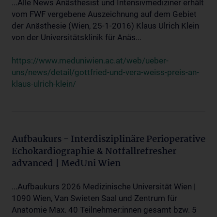
...Alle News Anästhesist und Intensivmediziner erhält
vom FWF vergebene Auszeichnung auf dem Gebiet
der Anästhesie (Wien, 25-1-2016) Klaus Ulrich Klein
von der Universitätsklinik für Anäs...
https://www.meduniwien.ac.at/web/ueber-
uns/news/detail/gottfried-und-vera-weiss-preis-an-
klaus-ulrich-klein/
Aufbaukurs - Interdisziplinäre Perioperative
Echokardiographie & Notfallrefresher
advanced | MedUni Wien
...Aufbaukurs 2026 Medizinische Universität Wien |
1090 Wien, Van Swieten Saal und Zentrum für
Anatomie Max. 40 Teilnehmer:innen gesamt bzw. 5