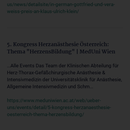
us/news/detailsite/in-german-gottfried-und-vera-
weiss-preis-an-klaus-ulrich-klein/
5. Kongress Herzanästhesie Österreich:
Thema "HerzensBildung" | MedUni Wien
...Alle Events Das Team der Klinischen Abteilung für
Herz-Thorax-Gefäßchirurgische Anästhesie &
Intensivmedizin der Universitätsklinik für Anästhesie,
Allgemeine Intensivmedizin und Schm...
https://www.meduniwien.ac.at/web/ueber-
uns/events/detail/5-kongress-herzanaesthesie-
oesterreich-thema-herzensbildung/