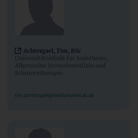
Achtergael, Tim, BSc
Universitätsklinik für Anästhesie,
Allgemeine Intensivmedizin und
Schmerztherapie
tim.achtergael@meduniwien.ac.at