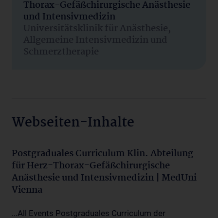
Thorax-Gefäßchirurgische Anästhesie
und Intensivmedizin
Universitätsklinik für Anästhesie,
Allgemeine Intensivmedizin und
Schmerztherapie
Webseiten-Inhalte
Postgraduales Curriculum Klin. Abteilung
für Herz-Thorax-Gefäßchirurgische
Anästhesie und Intensivmedizin | MedUni
Vienna
...All Events Postgraduales Curriculum der