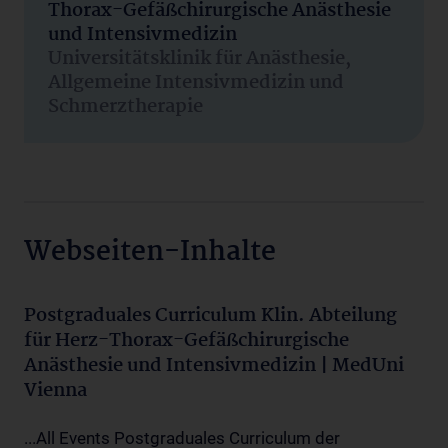
Thorax-Gefäßchirurgische Anästhesie
und Intensivmedizin
Universitätsklinik für Anästhesie,
Allgemeine Intensivmedizin und
Schmerztherapie
Webseiten-Inhalte
Postgraduales Curriculum Klin. Abteilung
für Herz-Thorax-Gefäßchirurgische
Anästhesie und Intensivmedizin | MedUni
Vienna
...All Events Postgraduales Curriculum der