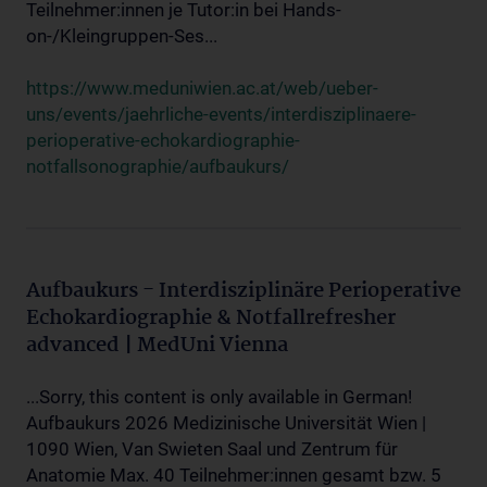
Teilnehmer:innen je Tutor:in bei Hands-
on-/Kleingruppen-Ses...
https://www.meduniwien.ac.at/web/ueber-
uns/events/jaehrliche-events/interdisziplinaere-
perioperative-echokardiographie-
notfallsonographie/aufbaukurs/
Aufbaukurs - Interdisziplinäre Perioperative
Echokardiographie & Notfallrefresher
advanced | MedUni Vienna
...Sorry, this content is only available in German!
Aufbaukurs 2026 Medizinische Universität Wien |
1090 Wien, Van Swieten Saal und Zentrum für
Anatomie Max. 40 Teilnehmer:innen gesamt bzw. 5