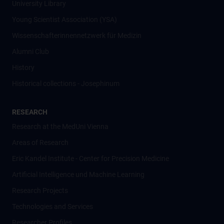
University Library
Young Scientist Association (YSA)
Wissenschafter­innennetzwerk für Medizin
Alumni Club
History
Historical collections - Josephinum
RESEARCH
Research at the MedUni Vienna
Areas of Research
Eric Kandel Institute - Center for Precision Medicine
Artificial Intelligence und Machine Learning
Research Projects
Technologies and Services
Researcher Profiles