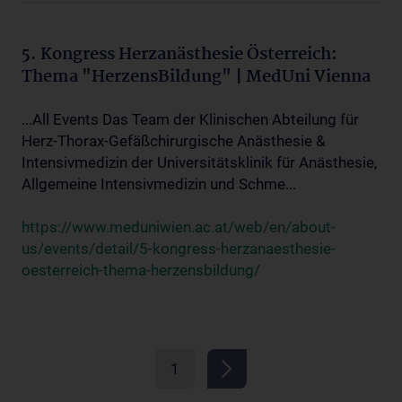
5. Kongress Herzanästhesie Österreich:
Thema "HerzensBildung" | MedUni Vienna
...All Events Das Team der Klinischen Abteilung für
Herz-Thorax-Gefäßchirurgische Anästhesie &
Intensivmedizin der Universitätsklinik für Anästhesie,
Allgemeine Intensivmedizin und Schme...
https://www.meduniwien.ac.at/web/en/about-
us/events/detail/5-kongress-herzanaesthesie-
oesterreich-thema-herzensbildung/
1