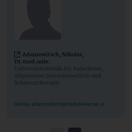
Adamowitsch, Nikolas,
Dr.med.univ.
Universitätsklinik für Anästhesie,
Allgemeine Intensivmedizin und
Schmerztherapie
nikolas.adamowitsch@meduniwien.ac.at