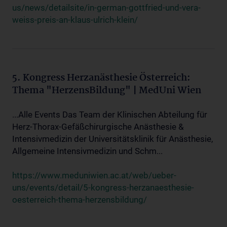
us/news/detailsite/in-german-gottfried-und-vera-
weiss-preis-an-klaus-ulrich-klein/
5. Kongress Herzanästhesie Österreich:
Thema "HerzensBildung" | MedUni Wien
...Alle Events Das Team der Klinischen Abteilung für
Herz-Thorax-Gefäßchirurgische Anästhesie &
Intensivmedizin der Universitätsklinik für Anästhesie,
Allgemeine Intensivmedizin und Schm...
https://www.meduniwien.ac.at/web/ueber-
uns/events/detail/5-kongress-herzanaesthesie-
oesterreich-thema-herzensbildung/