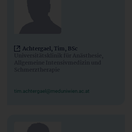
Achtergael, Tim, BSc
Universitätsklinik für Anästhesie,
Allgemeine Intensivmedizin und
Schmerztherapie
tim.achtergael@meduniwien.ac.at