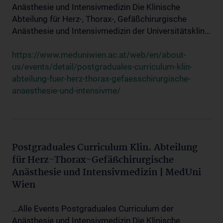
Anästhesie und Intensivmedizin Die Klinische
Abteilung für Herz-, Thorax-, Gefäßchirurgische
Anästhesie und Intensivmedizin der Universitätsklin...
https://www.meduniwien.ac.at/web/en/about-
us/events/detail/postgraduales-curriculum-klin-
abteilung-fuer-herz-thorax-gefaesschirurgische-
anaesthesie-und-intensivme/
Postgraduales Curriculum Klin. Abteilung
für Herz-Thorax-Gefäßchirurgische
Anästhesie und Intensivmedizin | MedUni
Wien
...Alle Events Postgraduales Curriculum der
Anästhesie und Intensivmedizin Die Klinische