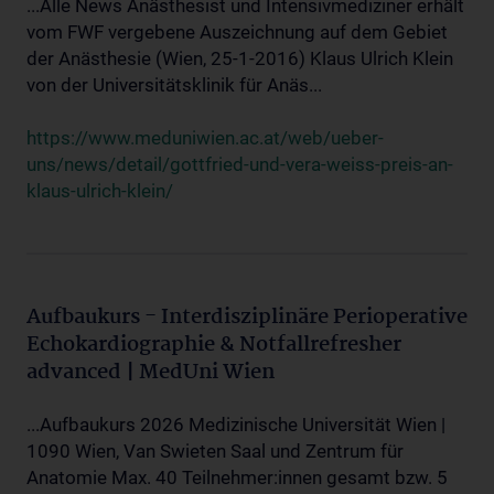
...Alle News Anästhesist und Intensivmediziner erhält
vom FWF vergebene Auszeichnung auf dem Gebiet
der Anästhesie (Wien, 25-1-2016) Klaus Ulrich Klein
von der Universitätsklinik für Anäs...
https://www.meduniwien.ac.at/web/ueber-
uns/news/detail/gottfried-und-vera-weiss-preis-an-
klaus-ulrich-klein/
Aufbaukurs - Interdisziplinäre Perioperative
Echokardiographie & Notfallrefresher
advanced | MedUni Wien
...Aufbaukurs 2026 Medizinische Universität Wien |
1090 Wien, Van Swieten Saal und Zentrum für
Anatomie Max. 40 Teilnehmer:innen gesamt bzw. 5