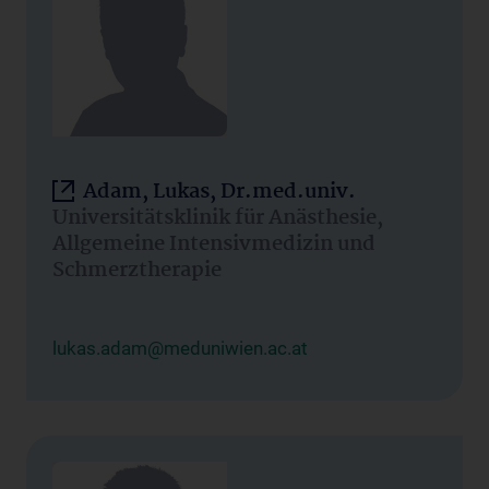
Adam, Lukas, Dr.med.univ.
Universitätsklinik für Anästhesie,
Allgemeine Intensivmedizin und
Schmerztherapie
lukas.adam@meduniwien.ac.at