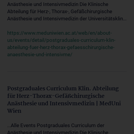
Anästhesie und Intensivmedizin Die Klinische
Abteilung für Herz-, Thorax-, Gefäßchirurgische
Anästhesie und Intensivmedizin der Universitätsklin...
https://www.meduniwien.ac.at/web/en/about-
us/events/detail/postgraduales-curriculum-klin-
abteilung-fuer-herz-thorax-gefaesschirurgische-
anaesthesie-und-intensivme/
Postgraduales Curriculum Klin. Abteilung
für Herz-Thorax-Gefäßchirurgische
Anästhesie und Intensivmedizin | MedUni
Wien
...Alle Events Postgraduales Curriculum der
Anästhesie und Intensivmedizin Die Klinische