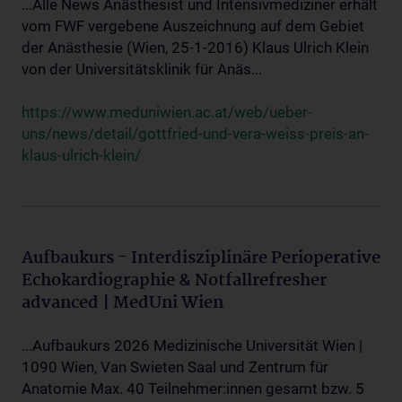
...Alle News Anästhesist und Intensivmediziner erhält
vom FWF vergebene Auszeichnung auf dem Gebiet
der Anästhesie (Wien, 25-1-2016) Klaus Ulrich Klein
von der Universitätsklinik für Anäs...
https://www.meduniwien.ac.at/web/ueber-
uns/news/detail/gottfried-und-vera-weiss-preis-an-
klaus-ulrich-klein/
Aufbaukurs - Interdisziplinäre Perioperative
Echokardiographie & Notfallrefresher
advanced | MedUni Wien
...Aufbaukurs 2026 Medizinische Universität Wien |
1090 Wien, Van Swieten Saal und Zentrum für
Anatomie Max. 40 Teilnehmer:innen gesamt bzw. 5