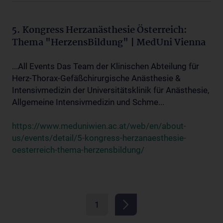
5. Kongress Herzanästhesie Österreich:
Thema "HerzensBildung" | MedUni Vienna
...All Events Das Team der Klinischen Abteilung für
Herz-Thorax-Gefäßchirurgische Anästhesie &
Intensivmedizin der Universitätsklinik für Anästhesie,
Allgemeine Intensivmedizin und Schme...
https://www.meduniwien.ac.at/web/en/about-
us/events/detail/5-kongress-herzanaesthesie-
oesterreich-thema-herzensbildung/
1