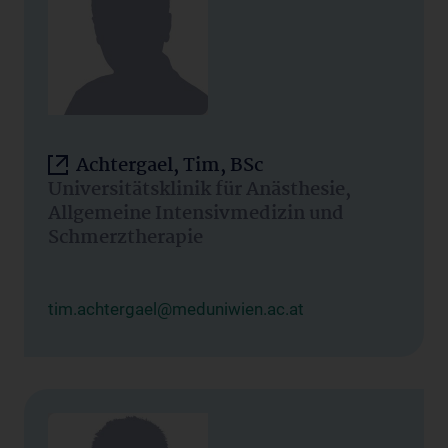
Achtergael, Tim, BSc
Universitätsklinik für Anästhesie,
Allgemeine Intensivmedizin und
Schmerztherapie
tim.achtergael@meduniwien.ac.at