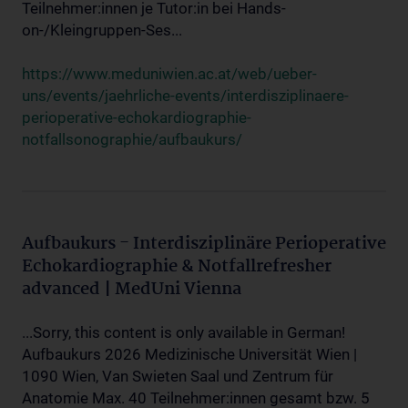
Teilnehmer:innen je Tutor:in bei Hands-
on-/Kleingruppen-Ses...
https://www.meduniwien.ac.at/web/ueber-
uns/events/jaehrliche-events/interdisziplinaere-
perioperative-echokardiographie-
notfallsonographie/aufbaukurs/
Aufbaukurs - Interdisziplinäre Perioperative
Echokardiographie & Notfallrefresher
advanced | MedUni Vienna
...Sorry, this content is only available in German!
Aufbaukurs 2026 Medizinische Universität Wien |
1090 Wien, Van Swieten Saal und Zentrum für
Anatomie Max. 40 Teilnehmer:innen gesamt bzw. 5