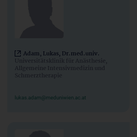
Adam, Lukas, Dr.med.univ.
Universitätsklinik für Anästhesie,
Allgemeine Intensivmedizin und
Schmerztherapie
lukas.adam@meduniwien.ac.at