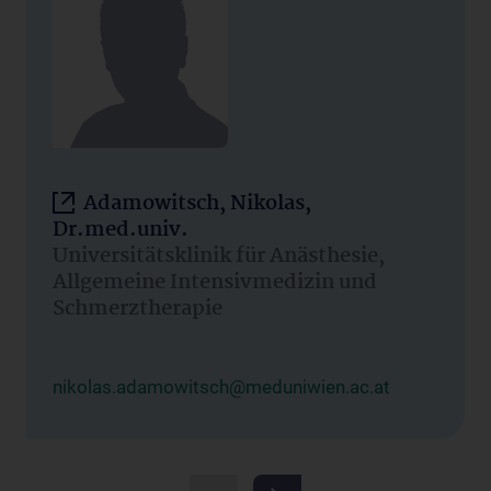
Adamowitsch, Nikolas,
Dr.med.univ.
Universitätsklinik für Anästhesie,
Allgemeine Intensivmedizin und
Schmerztherapie
nikolas.adamowitsch@meduniwien.ac.at