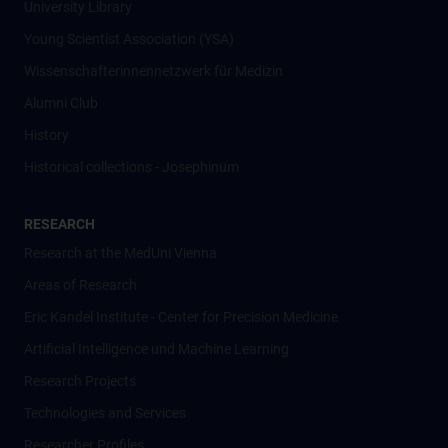
University Library
Young Scientist Association (YSA)
Wissenschafter­innennetzwerk für Medizin
Alumni Club
History
Historical collections - Josephinum
RESEARCH
Research at the MedUni Vienna
Areas of Research
Eric Kandel Institute - Center for Precision Medicine
Artificial Intelligence und Machine Learning
Research Projects
Technologies and Services
Researcher Profiles