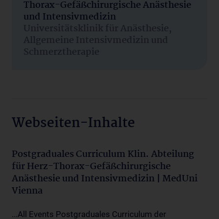
Thorax-Gefäßchirurgische Anästhesie
und Intensivmedizin
Universitätsklinik für Anästhesie,
Allgemeine Intensivmedizin und
Schmerztherapie
Webseiten-Inhalte
Postgraduales Curriculum Klin. Abteilung
für Herz-Thorax-Gefäßchirurgische
Anästhesie und Intensivmedizin | MedUni
Vienna
...All Events Postgraduales Curriculum der