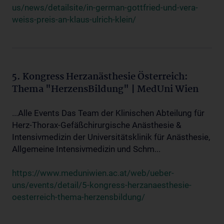
us/news/detailsite/in-german-gottfried-und-vera-
weiss-preis-an-klaus-ulrich-klein/
5. Kongress Herzanästhesie Österreich:
Thema "HerzensBildung" | MedUni Wien
...Alle Events Das Team der Klinischen Abteilung für
Herz-Thorax-Gefäßchirurgische Anästhesie &
Intensivmedizin der Universitätsklinik für Anästhesie,
Allgemeine Intensivmedizin und Schm...
https://www.meduniwien.ac.at/web/ueber-
uns/events/detail/5-kongress-herzanaesthesie-
oesterreich-thema-herzensbildung/