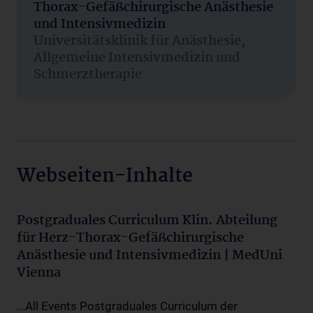
Thorax-Gefäßchirurgische Anästhesie
und Intensivmedizin
Universitätsklinik für Anästhesie,
Allgemeine Intensivmedizin und
Schmerztherapie
Webseiten-Inhalte
Postgraduales Curriculum Klin. Abteilung
für Herz-Thorax-Gefäßchirurgische
Anästhesie und Intensivmedizin | MedUni
Vienna
...All Events Postgraduales Curriculum der