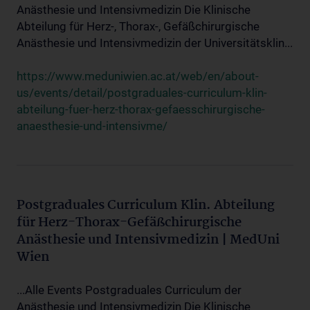
Anästhesie und Intensivmedizin Die Klinische
Abteilung für Herz-, Thorax-, Gefäßchirurgische
Anästhesie und Intensivmedizin der Universitätsklin...
https://www.meduniwien.ac.at/web/en/about-
us/events/detail/postgraduales-curriculum-klin-
abteilung-fuer-herz-thorax-gefaesschirurgische-
anaesthesie-und-intensivme/
Postgraduales Curriculum Klin. Abteilung
für Herz-Thorax-Gefäßchirurgische
Anästhesie und Intensivmedizin | MedUni
Wien
...Alle Events Postgraduales Curriculum der
Anästhesie und Intensivmedizin Die Klinische