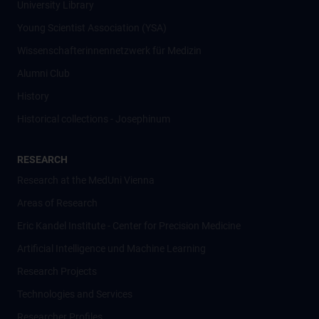
University Library
Young Scientist Association (YSA)
Wissenschafter­innennetzwerk für Medizin
Alumni Club
History
Historical collections - Josephinum
RESEARCH
Research at the MedUni Vienna
Areas of Research
Eric Kandel Institute - Center for Precision Medicine
Artificial Intelligence und Machine Learning
Research Projects
Technologies and Services
Researcher Profiles