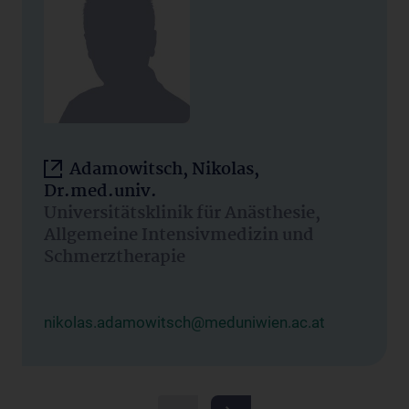
Adamowitsch, Nikolas,
Dr.med.univ.
Universitätsklinik für Anästhesie,
Allgemeine Intensivmedizin und
Schmerztherapie
nikolas.adamowitsch@meduniwien.ac.at