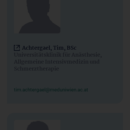
Achtergael, Tim, BSc
Universitätsklinik für Anästhesie,
Allgemeine Intensivmedizin und
Schmerztherapie
tim.achtergael@meduniwien.ac.at