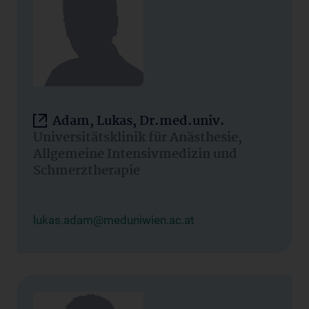
Adam, Lukas, Dr.med.univ.
Universitätsklinik für Anästhesie,
Allgemeine Intensivmedizin und
Schmerztherapie
lukas.adam@meduniwien.ac.at