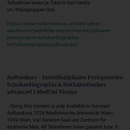
Teilnehmer:innen je Tutor:in bei Hands-
on-/Kleingruppen-Ses...
https://www.meduniwien.ac.at/web/ueber-
uns/events/jaehrliche-events/interdisziplinaere-
perioperative-echokardiographie-
notfallsonographie/aufbaukurs/
Aufbaukurs - Interdisziplinäre Perioperative
Echokardiographie & Notfallrefresher
advanced | MedUni Vienna
...Sorry, this content is only available in German!
Aufbaukurs 2026 Medizinische Universität Wien |
1090 Wien, Van Swieten Saal und Zentrum für
Anatomie Max. 40 Teilnehmer:innen gesamt bzw. 5