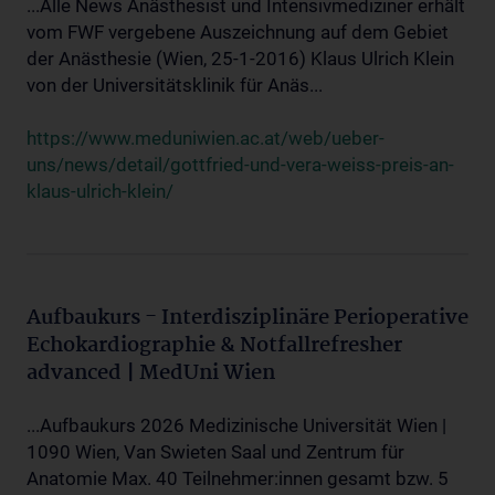
...Alle News Anästhesist und Intensivmediziner erhält
vom FWF vergebene Auszeichnung auf dem Gebiet
der Anästhesie (Wien, 25-1-2016) Klaus Ulrich Klein
von der Universitätsklinik für Anäs...
https://www.meduniwien.ac.at/web/ueber-
uns/news/detail/gottfried-und-vera-weiss-preis-an-
klaus-ulrich-klein/
Aufbaukurs - Interdisziplinäre Perioperative
Echokardiographie & Notfallrefresher
advanced | MedUni Wien
...Aufbaukurs 2026 Medizinische Universität Wien |
1090 Wien, Van Swieten Saal und Zentrum für
Anatomie Max. 40 Teilnehmer:innen gesamt bzw. 5