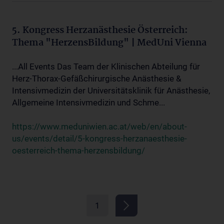
5. Kongress Herzanästhesie Österreich:
Thema "HerzensBildung" | MedUni Vienna
...All Events Das Team der Klinischen Abteilung für
Herz-Thorax-Gefäßchirurgische Anästhesie &
Intensivmedizin der Universitätsklinik für Anästhesie,
Allgemeine Intensivmedizin und Schme...
https://www.meduniwien.ac.at/web/en/about-
us/events/detail/5-kongress-herzanaesthesie-
oesterreich-thema-herzensbildung/
1