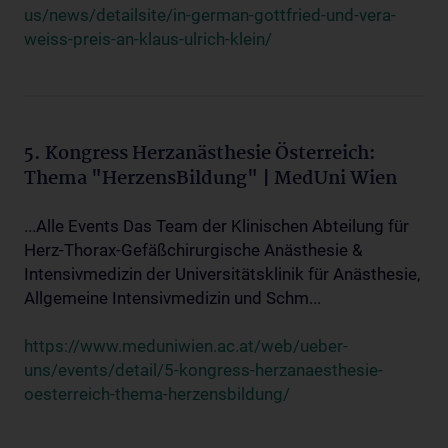
us/news/detailsite/in-german-gottfried-und-vera-
weiss-preis-an-klaus-ulrich-klein/
5. Kongress Herzanästhesie Österreich:
Thema "HerzensBildung" | MedUni Wien
...Alle Events Das Team der Klinischen Abteilung für
Herz-Thorax-Gefäßchirurgische Anästhesie &
Intensivmedizin der Universitätsklinik für Anästhesie,
Allgemeine Intensivmedizin und Schm...
https://www.meduniwien.ac.at/web/ueber-
uns/events/detail/5-kongress-herzanaesthesie-
oesterreich-thema-herzensbildung/