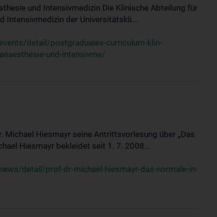
sthesie und Intensivmedizin Die Klinische Abteilung für
 Intensivmedizin der Universitätskli...
ents/detail/postgraduales-curriculum-klin-
-anaesthesie-und-intensivme/
Dr. Michael Hiesmayr seine Antrittsvorlesung über „Das
hael Hiesmayr bekleidet seit 1. 7. 2008...
ews/detail/prof-dr-michael-hiesmayr-das-normale-in-