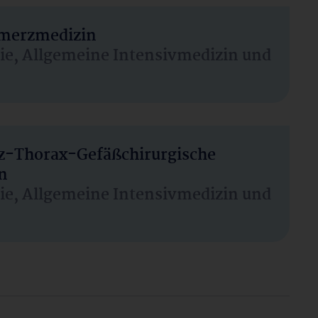
hmerzmedizin
sie, Allgemeine Intensivmedizin und
rz-Thorax-Gefäßchirurgische
n
sie, Allgemeine Intensivmedizin und