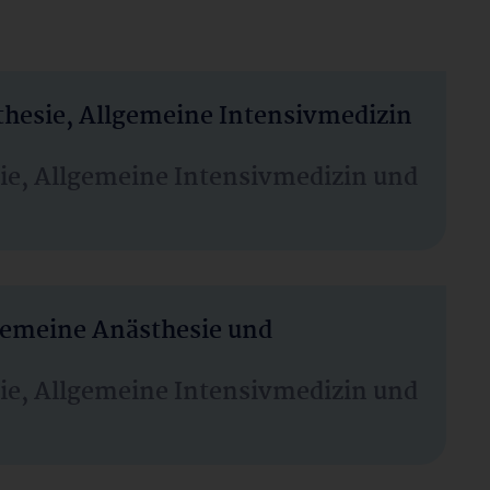
thesie, Allgemeine Intensivmedizin
sie, Allgemeine Intensivmedizin und
lgemeine Anästhesie und
sie, Allgemeine Intensivmedizin und