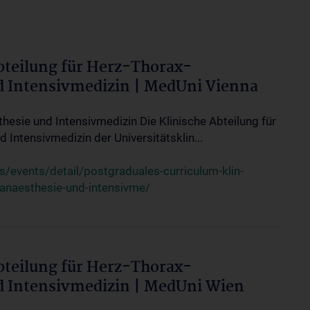
bteilung für Herz-Thorax-
d Intensivmedizin | MedUni Vienna
thesie und Intensivmedizin Die Klinische Abteilung für
 Intensivmedizin der Universitätsklin...
events/detail/postgraduales-curriculum-klin-
-anaesthesie-und-intensivme/
bteilung für Herz-Thorax-
d Intensivmedizin | MedUni Wien