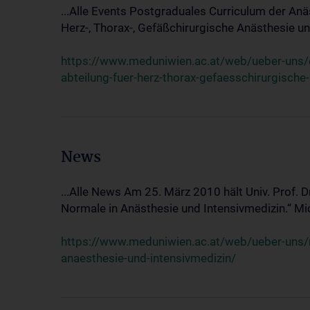
...Alle Events Postgraduales Curriculum der Anä
Herz-, Thorax-, Gefäßchirurgische Anästhesie und
https://www.meduniwien.ac.at/web/ueber-uns/ev
abteilung-fuer-herz-thorax-gefaesschirurgische
News
...Alle News Am 25. März 2010 hält Univ. Prof. 
Normale in Anästhesie und Intensivmedizin.“ Mic
https://www.meduniwien.ac.at/web/ueber-uns/n
anaesthesie-und-intensivmedizin/