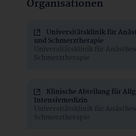
Organisationen
Universitätsklinik für Anäs
und Schmerztherapie
Universitätsklinik für Anästhe
Schmerztherapie
Klinische Abteilung für Al
Intensivmedizin
Universitätsklinik für Anästhe
Schmerztherapie