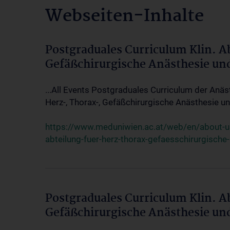
Webseiten-Inhalte
Postgraduales Curriculum Klin. A
Gefäßchirurgische Anästhesie un
...All Events Postgraduales Curriculum der Anäs
Herz-, Thorax-, Gefäßchirurgische Anästhesie und
https://www.meduniwien.ac.at/web/en/about-us/
abteilung-fuer-herz-thorax-gefaesschirurgische
Postgraduales Curriculum Klin. A
Gefäßchirurgische Anästhesie un