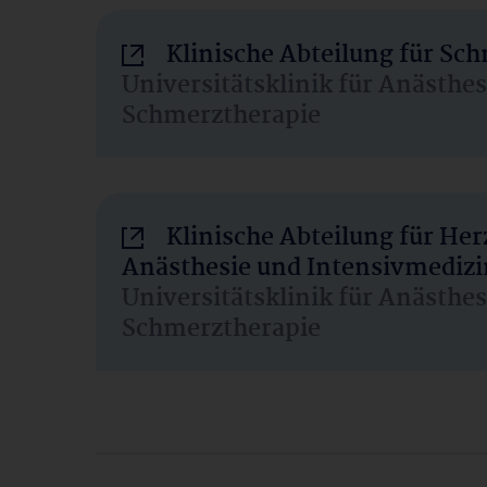
Klinische Abteilung für Sc
Universitätsklinik für Anästhe
Schmerztherapie
Klinische Abteilung für He
Anästhesie und Intensivmedizi
Universitätsklinik für Anästhe
Schmerztherapie