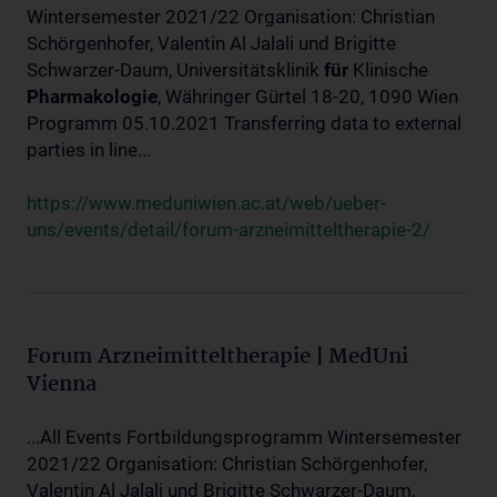
Wintersemester 2021/22 Organisation: Christian
Schörgenhofer, Valentin Al Jalali und Brigitte
Schwarzer-Daum, Universitätsklinik
für
Klinische
Pharmakologie
, Währinger Gürtel 18-20, 1090 Wien
Programm 05.10.2021 Transferring data to external
parties in line...
https://www.meduniwien.ac.at/web/ueber-
uns/events/detail/forum-arzneimitteltherapie-2/
Forum Arzneimitteltherapie | MedUni
Vienna
...All Events Fortbildungsprogramm Wintersemester
2021/22 Organisation: Christian Schörgenhofer,
Valentin Al Jalali und Brigitte Schwarzer-Daum,