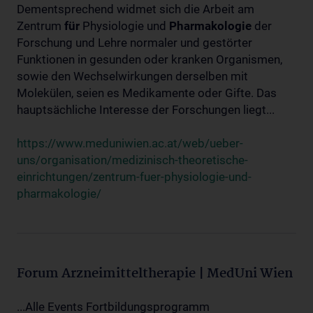
Dementsprechend widmet sich die Arbeit am
Zentrum
für
Physiologie und
Pharmakologie
der
Forschung und Lehre normaler und gestörter
Funktionen in gesunden oder kranken Organismen,
sowie den Wechselwirkungen derselben mit
Molekülen, seien es Medikamente oder Gifte. Das
hauptsächliche Interesse der Forschungen liegt...
https://www.meduniwien.ac.at/web/ueber-
uns/organisation/medizinisch-theoretische-
einrichtungen/zentrum-fuer-physiologie-und-
pharmakologie/
Forum Arzneimitteltherapie | MedUni Wien
...Alle Events Fortbildungsprogramm