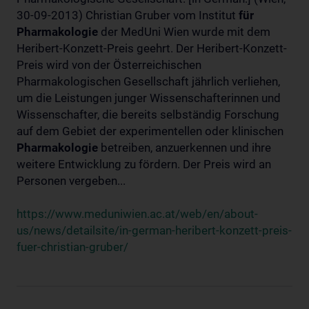
30-09-2013) Christian Gruber vom Institut
für
Pharmakologie
der MedUni Wien wurde mit dem
Heribert-Konzett-Preis geehrt. Der Heribert-Konzett-
Preis wird von der Österreichischen
Pharmakologischen Gesellschaft jährlich verliehen,
um die Leistungen junger Wissenschafterinnen und
Wissenschafter, die bereits selbständig Forschung
auf dem Gebiet der experimentellen oder klinischen
Pharmakologie
betreiben, anzuerkennen und ihre
weitere Entwicklung zu fördern. Der Preis wird an
Personen vergeben...
https://www.meduniwien.ac.at/web/en/about-
us/news/detailsite/in-german-heribert-konzett-preis-
fuer-christian-gruber/