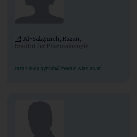
Al-Salaymeh, Razan,
Institut für Pharmakologie
razan.al-salaymeh@meduniwien.ac.at