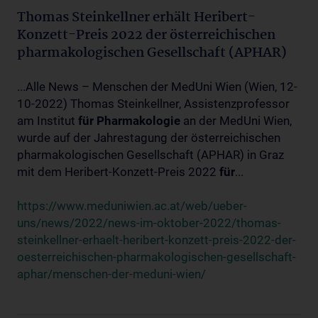
Thomas Steinkellner erhält Heribert-
Konzett-Preis 2022 der österreichischen
pharmakologischen Gesellschaft (APHAR)
...Alle News – Menschen der MedUni Wien (Wien, 12-
10-2022) Thomas Steinkellner, Assistenzprofessor
am Institut
für
Pharmakologie
an der MedUni Wien,
wurde auf der Jahrestagung der österreichischen
pharmakologischen Gesellschaft (APHAR) in Graz
mit dem Heribert-Konzett-Preis 2022
für
...
https://www.meduniwien.ac.at/web/ueber-
uns/news/2022/news-im-oktober-2022/thomas-
steinkellner-erhaelt-heribert-konzett-preis-2022-der-
oesterreichischen-pharmakologischen-gesellschaft-
aphar/menschen-der-meduni-wien/