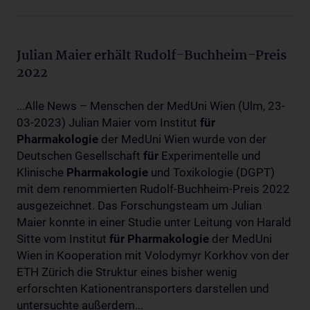
Julian Maier erhält Rudolf-Buchheim-Preis
2022
...Alle News – Menschen der MedUni Wien (Ulm, 23-
03-2023) Julian Maier vom Institut
für
Pharmakologie
der MedUni Wien wurde von der
Deutschen Gesellschaft
für
Experimentelle und
Klinische
Pharmakologie
und Toxikologie (DGPT)
mit dem renommierten Rudolf-Buchheim-Preis 2022
ausgezeichnet. Das Forschungsteam um Julian
Maier konnte in einer Studie unter Leitung von Harald
Sitte vom Institut
für
Pharmakologie
der MedUni
Wien in Kooperation mit Volodymyr Korkhov von der
ETH Zürich die Struktur eines bisher wenig
erforschten Kationentransporters darstellen und
untersuchte außerdem...