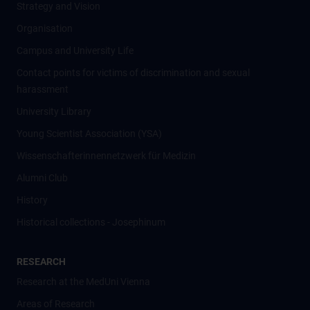
Strategy and Vision
Organisation
Campus and University Life
Contact points for victims of discrimination and sexual
harassment
University Library
Young Scientist Association (YSA)
Wissenschafter­innennetzwerk für Medizin
Alumni Club
History
Historical collections - Josephinum
RESEARCH
Research at the MedUni Vienna
Areas of Research