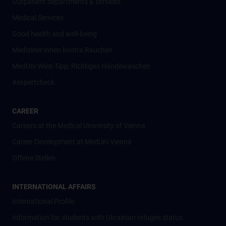
Outpatient departments & services
Medical Services
Good health and well-being
Mediziner:innen kontra Rauchen
MedUni Wien-Tipp: Richtiges Händewaschen
#expertcheck
CAREER
Careers at the Medical University of Vienna
Career Development at MedUni Vienna
Offene Stellen
INTERNATIONAL AFFAIRS
International Profile
Information for students with Ukrainian refugee status