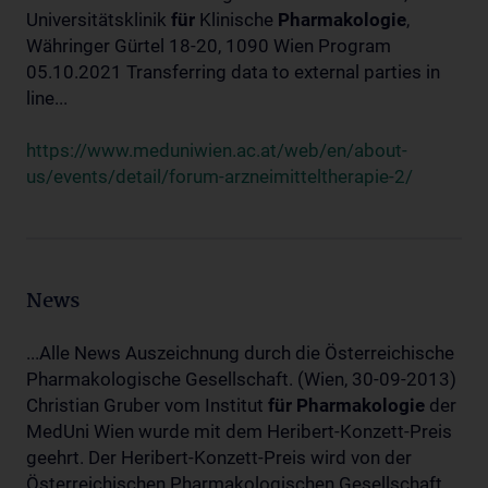
Universitätsklinik
für
Klinische
Pharmakologie
,
Währinger Gürtel 18-20, 1090 Wien Program
05.10.2021 Transferring data to external parties in
line...
https://www.meduniwien.ac.at/web/en/about-
us/events/detail/forum-arzneimitteltherapie-2/
News
...Alle News Auszeichnung durch die Österreichische
Pharmakologische Gesellschaft. (Wien, 30-09-2013)
Christian Gruber vom Institut
für
Pharmakologie
der
MedUni Wien wurde mit dem Heribert-Konzett-Preis
geehrt. Der Heribert-Konzett-Preis wird von der
Österreichischen Pharmakologischen Gesellschaft