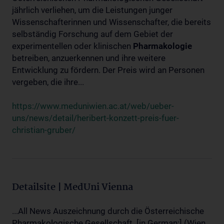
jährlich verliehen, um die Leistungen junger
Wissenschafterinnen und Wissenschafter, die bereits
selbständig Forschung auf dem Gebiet der
experimentellen oder klinischen
Pharmakologie
betreiben, anzuerkennen und ihre weitere
Entwicklung zu fördern. Der Preis wird an Personen
vergeben, die ihre...
https://www.meduniwien.ac.at/web/ueber-
uns/news/detail/heribert-konzett-preis-fuer-
christian-gruber/
Detailsite | MedUni Vienna
...All News Auszeichnung durch die Österreichische
Pharmakologische Gesellschaft. [in German:] (Wien,