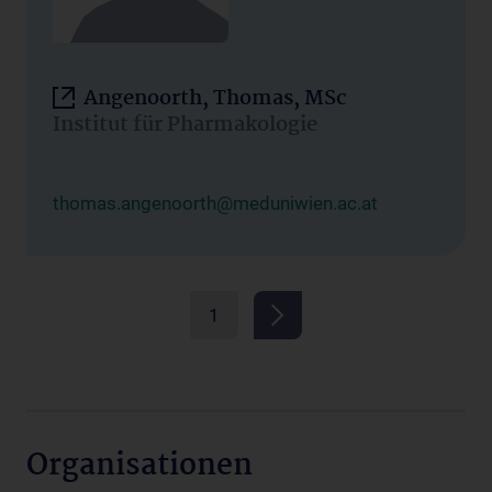
Angenoorth, Thomas, MSc
Institut für Pharmakologie
thomas.angenoorth@meduniwien.ac.at
1
Organisationen