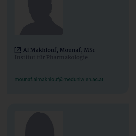
Al Makhlouf, Mounaf, MSc
Institut für Pharmakologie
mounaf.almakhlouf@meduniwien.ac.at