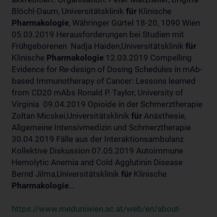
Blöchl-Daum, Universitätsklinik
für
Klinische
Pharmakologie
, Währinger Gürtel 18-20, 1090 Wien
05.03.2019 Herausforderungen bei Studien mit
Frühgeborenen Nadja Haiden,Universitätsklinik
für
Klinische
Pharmakologie
12.03.2019 Compelling
Evidence for Re-design of Dosing Schedules in mAb-
based Immunotherapy of Cancer: Lessons learned
from CD20 mAbs Ronald P. Taylor, University of
Virginia 09.04.2019 Opioide in der Schmerztherapie
Zoltan Micskei,Universitätsklinik
für
Anästhesie,
Allgemeine Intensivmedizin und Schmerztherapie
30.04.2019 Fälle aus der Interaktionsambulanz
Kollektive Diskussion 07.05.2019 Autoimmune
Hemolytic Anemia and Cold Agglutinin Disease
Bernd Jilma,Universitätsklinik
für
Klinische
Pharmakologie
...
https://www.meduniwien.ac.at/web/en/about-