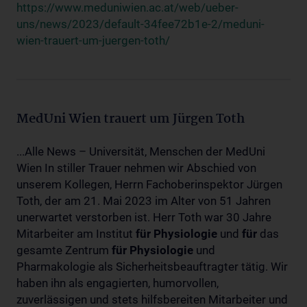
https://www.meduniwien.ac.at/web/ueber-
uns/news/2023/default-34fee72b1e-2/meduni-
wien-trauert-um-juergen-toth/
MedUni Wien trauert um Jürgen Toth
...Alle News – Universität, Menschen der MedUni
Wien In stiller Trauer nehmen wir Abschied von
unserem Kollegen, Herrn Fachoberinspektor Jürgen
Toth, der am 21. Mai 2023 im Alter von 51 Jahren
unerwartet verstorben ist. Herr Toth war 30 Jahre
Mitarbeiter am Institut
für
Physiologie
und
für
das
gesamte Zentrum
für
Physiologie
und
Pharmakologie als Sicherheitsbeauftragter tätig. Wir
haben ihn als engagierten, humorvollen,
zuverlässigen und stets hilfsbereiten Mitarbeiter und