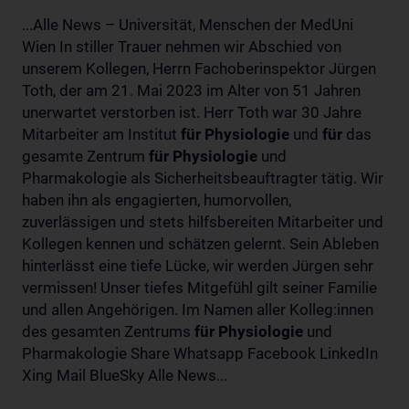
...Alle News – Universität, Menschen der MedUni
Wien In stiller Trauer nehmen wir Abschied von
unserem Kollegen, Herrn Fachoberinspektor Jürgen
Toth, der am 21. Mai 2023 im Alter von 51 Jahren
unerwartet verstorben ist. Herr Toth war 30 Jahre
Mitarbeiter am Institut
für
Physiologie
und
für
das
gesamte Zentrum
für
Physiologie
und
Pharmakologie als Sicherheitsbeauftragter tätig. Wir
haben ihn als engagierten, humorvollen,
zuverlässigen und stets hilfsbereiten Mitarbeiter und
Kollegen kennen und schätzen gelernt. Sein Ableben
hinterlässt eine tiefe Lücke, wir werden Jürgen sehr
vermissen! Unser tiefes Mitgefühl gilt seiner Familie
und allen Angehörigen. Im Namen aller Kolleg:innen
des gesamten Zentrums
für
Physiologie
und
Pharmakologie Share Whatsapp Facebook LinkedIn
Xing Mail BlueSky Alle News...