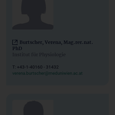
Burtscher, Verena, Mag.rer.nat.
PhD
Institut für Physiologie
T: +43-1-40160 - 31432
verena.burtscher@meduniwien.ac.at