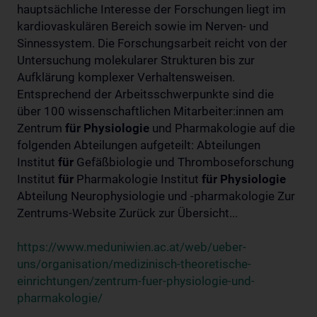
hauptsächliche Interesse der Forschungen liegt im
kardiovaskulären Bereich sowie im Nerven- und
Sinnessystem. Die Forschungsarbeit reicht von der
Untersuchung molekularer Strukturen bis zur
Aufklärung komplexer Verhaltensweisen.
Entsprechend der Arbeitsschwerpunkte sind die
über 100 wissenschaftlichen Mitarbeiter:innen am
Zentrum
für
Physiologie
und Pharmakologie auf die
folgenden Abteilungen aufgeteilt: Abteilungen
Institut
für
Gefäßbiologie und Thromboseforschung
Institut
für
Pharmakologie Institut
für
Physiologie
Abteilung Neurophysiologie und -pharmakologie Zur
Zentrums-Website Zurück zur Übersicht...
https://www.meduniwien.ac.at/web/ueber-
uns/organisation/medizinisch-theoretische-
einrichtungen/zentrum-fuer-physiologie-und-
pharmakologie/