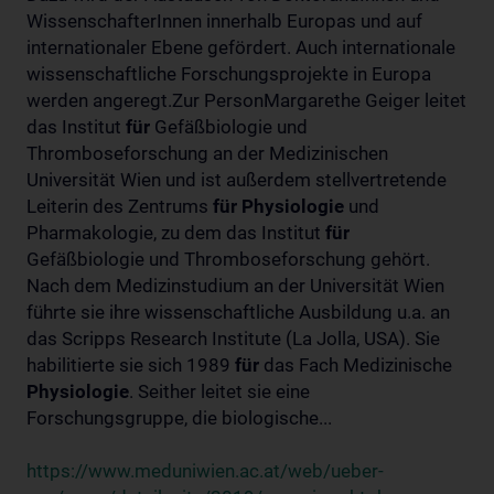
WissenschafterInnen innerhalb Europas und auf
internationaler Ebene gefördert. Auch internationale
wissenschaftliche Forschungsprojekte in Europa
werden angeregt.Zur PersonMargarethe Geiger leitet
das Institut
für
Gefäßbiologie und
Thromboseforschung an der Medizinischen
Universität Wien und ist außerdem stellvertretende
Leiterin des Zentrums
für
Physiologie
und
Pharmakologie, zu dem das Institut
für
Gefäßbiologie und Thromboseforschung gehört.
Nach dem Medizinstudium an der Universität Wien
führte sie ihre wissenschaftliche Ausbildung u.a. an
das Scripps Research Institute (La Jolla, USA). Sie
habilitierte sie sich 1989
für
das Fach Medizinische
Physiologie
. Seither leitet sie eine
Forschungsgruppe, die biologische...
https://www.meduniwien.ac.at/web/ueber-