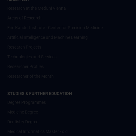
Research at the MedUni Vienna
Areas of Research
Eric Kandel Institute - Center for Precision Medicine
Artificial Intelligence und Machine Learning
Research Projects
Technologies and Services
Researcher Profiles
Researcher of the Month
STUDIES & FURTHER EDUCATION
Degree Programmes
Medicine Degree
Dentistry Degree
Medical Informatics Master - old