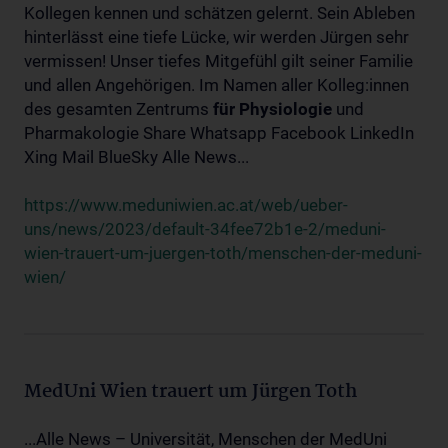
Kollegen kennen und schätzen gelernt. Sein Ableben
hinterlässt eine tiefe Lücke, wir werden Jürgen sehr
vermissen! Unser tiefes Mitgefühl gilt seiner Familie
und allen Angehörigen. Im Namen aller Kolleg:innen
des gesamten Zentrums
für
Physiologie
und
Pharmakologie Share Whatsapp Facebook LinkedIn
Xing Mail BlueSky Alle News...
https://www.meduniwien.ac.at/web/ueber-
uns/news/2023/default-34fee72b1e-2/meduni-
wien-trauert-um-juergen-toth/menschen-der-meduni-
wien/
MedUni Wien trauert um Jürgen Toth
...Alle News – Universität, Menschen der MedUni