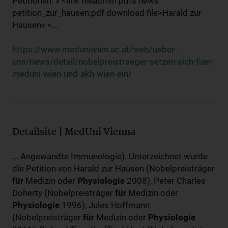
Petitionen: » <link fileadmin pdfs news
petition_zur_hausen.pdf download file>Harald zur
Hausen» <...
https://www.meduniwien.ac.at/web/ueber-
uns/news/detail/nobelpreistraeger-setzen-sich-fuer-
meduni-wien-und-akh-wien-ein/
Detailsite | MedUni Vienna
... Angewandte Immunologie). Unterzeichnet wurde
die Petition von Harald zur Hausen (Nobelpreisträger
für
Medizin oder
Physiologie
2008), Peter Charles
Doherty (Nobelpreisträger
für
Medizin oder
Physiologie
1996), Jules Hoffmann
(Nobelpreisträger
für
Medizin oder
Physiologie