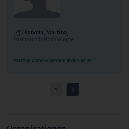
Dianova, Martina,
Institut für Physiologie
martina.dianova@meduniwien.ac.at
1