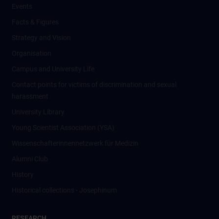
Events
Facts & Figures
Strategy and Vision
Organisation
Campus and University Life
Contact points for victims of discrimination and sexual
harassment
University Library
Young Scientist Association (YSA)
Wissenschafter­innennetzwerk für Medizin
Alumni Club
History
Historical collections - Josephinum
RESEARCH