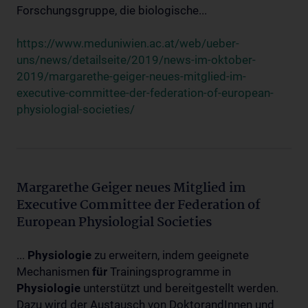
Forschungsgruppe, die biologische...
https://www.meduniwien.ac.at/web/ueber-
uns/news/detailseite/2019/news-im-oktober-
2019/margarethe-geiger-neues-mitglied-im-
executive-committee-der-federation-of-european-
physiologial-societies/
Margarethe Geiger neues Mitglied im
Executive Committee der Federation of
European Physiologial Societies
...
Physiologie
zu erweitern, indem geeignete
Mechanismen
für
Trainingsprogramme in
Physiologie
unterstützt und bereitgestellt werden.
Dazu wird der Austausch von DoktorandInnen und