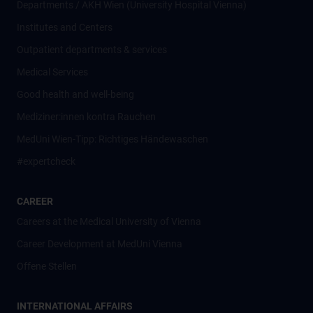
Departments / AKH Wien (University Hospital Vienna)
Institutes and Centers
Outpatient departments & services
Medical Services
Good health and well-being
Mediziner:innen kontra Rauchen
MedUni Wien-Tipp: Richtiges Händewaschen
#expertcheck
CAREER
Careers at the Medical University of Vienna
Career Development at MedUni Vienna
Offene Stellen
INTERNATIONAL AFFAIRS