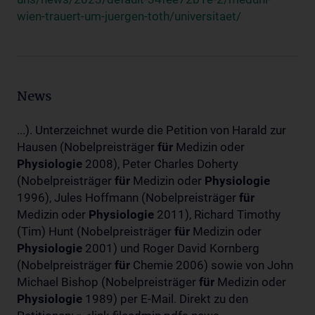
wien-trauert-um-juergen-toth/universitaet/
News
...). Unterzeichnet wurde die Petition von Harald zur
Hausen (Nobelpreisträger
für
Medizin oder
Physiologie
2008), Peter Charles Doherty
(Nobelpreisträger
für
Medizin oder
Physiologie
1996), Jules Hoffmann (Nobelpreisträger
für
Medizin oder
Physiologie
2011), Richard Timothy
(Tim) Hunt (Nobelpreisträger
für
Medizin oder
Physiologie
2001) und Roger David Kornberg
(Nobelpreisträger
für
Chemie 2006) sowie von John
Michael Bishop (Nobelpreisträger
für
Medizin oder
Physiologie
1989) per E-Mail. Direkt zu den