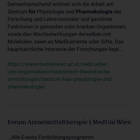
Dementsprechend widmet sich die Arbeit am
Zentrum
für
Physiologie und
Pharmakologie
der
Forschung und Lehre normaler und gestörter
Funktionen in gesunden oder kranken Organismen,
sowie den Wechselwirkungen derselben mit
Molekülen, seien es Medikamente oder Gifte. Das
hauptsächliche Interesse der Forschungen liegt...
https://www.meduniwien.ac.at/web/ueber-
uns/organisation/medizinisch-theoretische-
einrichtungen/zentrum-fuer-physiologie-und-
pharmakologie/
Forum Arzneimitteltherapie | MedUni Wien
...Alle Events Fortbildungsprogramm