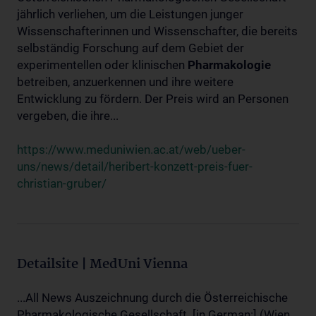
jährlich verliehen, um die Leistungen junger
Wissenschafterinnen und Wissenschafter, die bereits
selbständig Forschung auf dem Gebiet der
experimentellen oder klinischen
Pharmakologie
betreiben, anzuerkennen und ihre weitere
Entwicklung zu fördern. Der Preis wird an Personen
vergeben, die ihre...
https://www.meduniwien.ac.at/web/ueber-
uns/news/detail/heribert-konzett-preis-fuer-
christian-gruber/
Detailsite | MedUni Vienna
...All News Auszeichnung durch die Österreichische
Pharmakologische Gesellschaft. [in German:] (Wien,