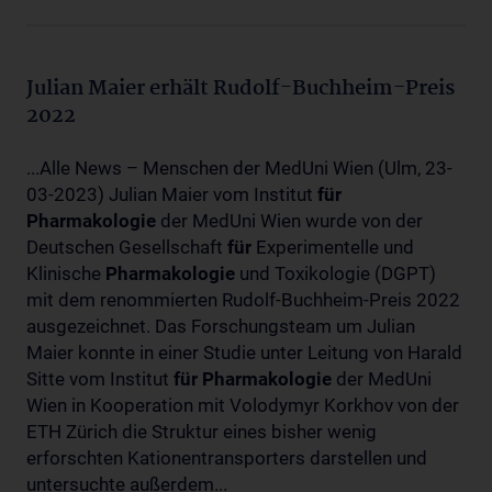
Julian Maier erhält Rudolf-Buchheim-Preis
2022
...Alle News – Menschen der MedUni Wien (Ulm, 23-
03-2023) Julian Maier vom Institut
für
Pharmakologie
der MedUni Wien wurde von der
Deutschen Gesellschaft
für
Experimentelle und
Klinische
Pharmakologie
und Toxikologie (DGPT)
mit dem renommierten Rudolf-Buchheim-Preis 2022
ausgezeichnet. Das Forschungsteam um Julian
Maier konnte in einer Studie unter Leitung von Harald
Sitte vom Institut
für
Pharmakologie
der MedUni
Wien in Kooperation mit Volodymyr Korkhov von der
ETH Zürich die Struktur eines bisher wenig
erforschten Kationentransporters darstellen und
untersuchte außerdem...