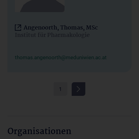
Angenoorth, Thomas, MSc
Institut für Pharmakologie
thomas.angenoorth@meduniwien.ac.at
1
Organisationen