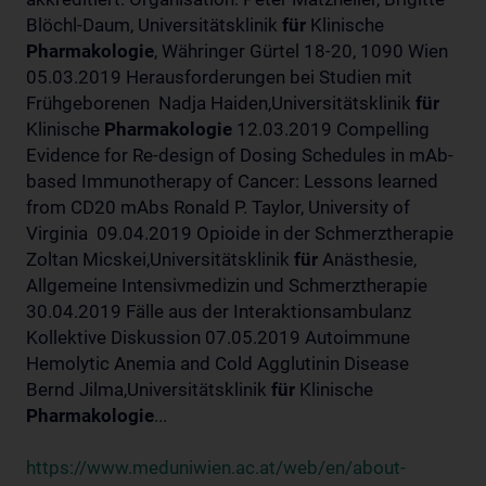
Blöchl-Daum, Universitätsklinik
für
Klinische
Pharmakologie
, Währinger Gürtel 18-20, 1090 Wien
05.03.2019 Herausforderungen bei Studien mit
Frühgeborenen Nadja Haiden,Universitätsklinik
für
Klinische
Pharmakologie
12.03.2019 Compelling
Evidence for Re-design of Dosing Schedules in mAb-
based Immunotherapy of Cancer: Lessons learned
from CD20 mAbs Ronald P. Taylor, University of
Virginia 09.04.2019 Opioide in der Schmerztherapie
Zoltan Micskei,Universitätsklinik
für
Anästhesie,
Allgemeine Intensivmedizin und Schmerztherapie
30.04.2019 Fälle aus der Interaktionsambulanz
Kollektive Diskussion 07.05.2019 Autoimmune
Hemolytic Anemia and Cold Agglutinin Disease
Bernd Jilma,Universitätsklinik
für
Klinische
Pharmakologie
...
https://www.meduniwien.ac.at/web/en/about-