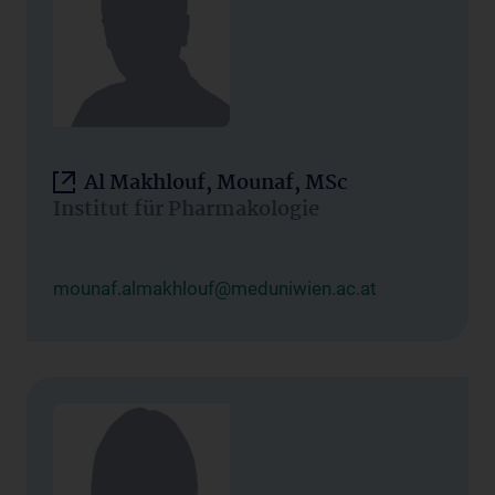
Al Makhlouf, Mounaf, MSc
Institut für Pharmakologie
mounaf.almakhlouf@meduniwien.ac.at