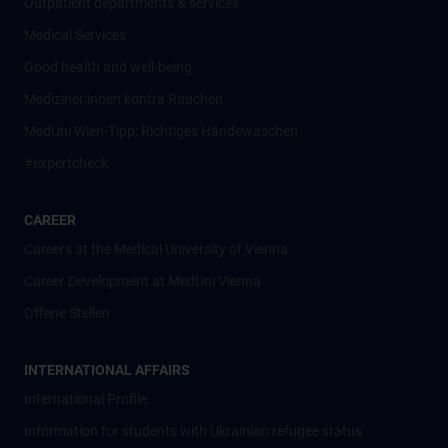
Outpatient departments & services
Medical Services
Good health and well-being
Mediziner:innen kontra Rauchen
MedUni Wien-Tipp: Richtiges Händewaschen
#expertcheck
CAREER
Careers at the Medical University of Vienna
Career Development at MedUni Vienna
Offene Stellen
INTERNATIONAL AFFAIRS
International Profile
Information for students with Ukrainian refugee status