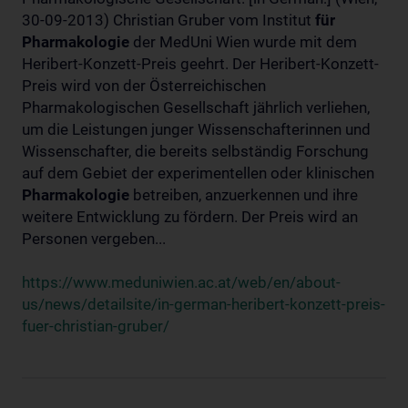
30-09-2013) Christian Gruber vom Institut
für
Pharmakologie
der MedUni Wien wurde mit dem
Heribert-Konzett-Preis geehrt. Der Heribert-Konzett-
Preis wird von der Österreichischen
Pharmakologischen Gesellschaft jährlich verliehen,
um die Leistungen junger Wissenschafterinnen und
Wissenschafter, die bereits selbständig Forschung
auf dem Gebiet der experimentellen oder klinischen
Pharmakologie
betreiben, anzuerkennen und ihre
weitere Entwicklung zu fördern. Der Preis wird an
Personen vergeben...
https://www.meduniwien.ac.at/web/en/about-
us/news/detailsite/in-german-heribert-konzett-preis-
fuer-christian-gruber/