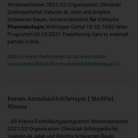
Wintersemester 2021/22 Organisation: Christian
Schörgenhofer, Valentin Al Jalali und Brigitte
Schwarzer-Daum, Universitätsklinik
für
Klinische
Pharmakologie
, Währinger Gürtel 18-20, 1090 Wien
Programm 05.10.2021 Transferring data to external
parties in line...
https://www.meduniwien.ac.at/web/ueber-
uns/events/detail/forum-arzneimitteltherapie-2/
Forum Arzneimitteltherapie | MedUni
Vienna
...All Events Fortbildungsprogramm Wintersemester
2021/22 Organisation: Christian Schörgenhofer,
Valentin Al Jalali und Brigitte Schwarzer-Daum,