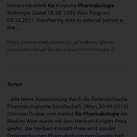
Universitätsklinik
für
Klinische
Pharmakologie
,
Währinger Gürtel 18-20, 1090 Wien Program
05.10.2021 Transferring data to external parties in
line...
https://www.meduniwien.ac.at/web/en/about-
us/events/detail/forum-arzneimitteltherapie-2/
News
...Alle News Auszeichnung durch die Österreichische
Pharmakologische Gesellschaft. (Wien, 30-09-2013)
Christian Gruber vom Institut
für
Pharmakologie
der
MedUni Wien wurde mit dem Heribert-Konzett-Preis
geehrt. Der Heribert-Konzett-Preis wird von der
Österreichischen Pharmakologischen Gesellschaft