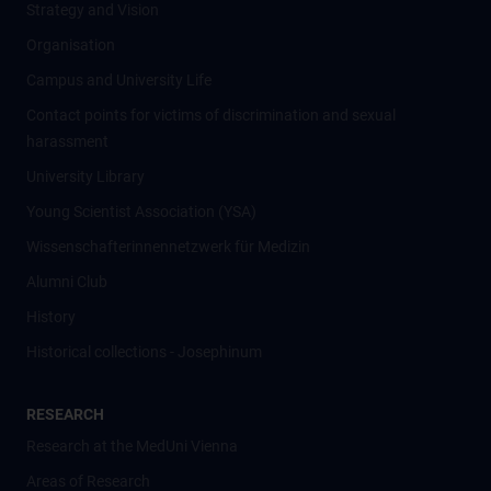
Strategy and Vision
Organisation
Campus and University Life
Contact points for victims of discrimination and sexual
harassment
University Library
Young Scientist Association (YSA)
Wissenschafter­innennetzwerk für Medizin
Alumni Club
History
Historical collections - Josephinum
RESEARCH
Research at the MedUni Vienna
Areas of Research