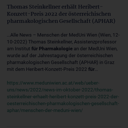
Thomas Steinkellner erhält Heribert-
Konzett-Preis 2022 der österreichischen
pharmakologischen Gesellschaft (APHAR)
...Alle News – Menschen der MedUni Wien (Wien, 12-
10-2022) Thomas Steinkellner, Assistenzprofessor
am Institut
für
Pharmakologie
an der MedUni Wien,
wurde auf der Jahrestagung der österreichischen
pharmakologischen Gesellschaft (APHAR) in Graz
mit dem Heribert-Konzett-Preis 2022
für
...
https://www.meduniwien.ac.at/web/ueber-
uns/news/2022/news-im-oktober-2022/thomas-
steinkellner-erhaelt-heribert-konzett-preis-2022-der-
oesterreichischen-pharmakologischen-gesellschaft-
aphar/menschen-der-meduni-wien/