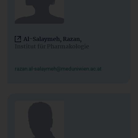
Al-Salaymeh, Razan,
Institut für Pharmakologie
razan.al-salaymeh@meduniwien.ac.at