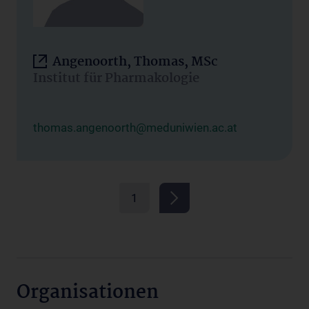
Angenoorth, Thomas, MSc
Institut für Pharmakologie
thomas.angenoorth@meduniwien.ac.at
1
Organisationen