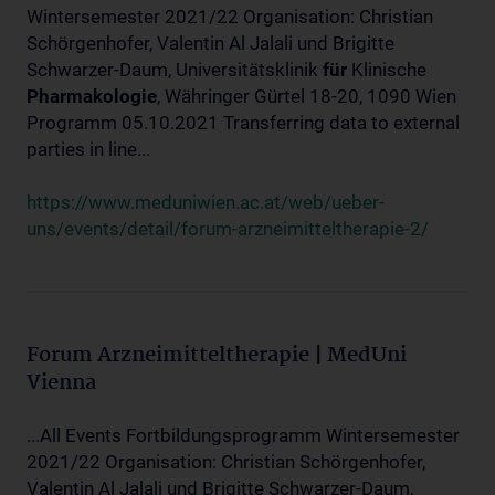
Wintersemester 2021/22 Organisation: Christian
Schörgenhofer, Valentin Al Jalali und Brigitte
Schwarzer-Daum, Universitätsklinik
für
Klinische
Pharmakologie
, Währinger Gürtel 18-20, 1090 Wien
Programm 05.10.2021 Transferring data to external
parties in line...
https://www.meduniwien.ac.at/web/ueber-
uns/events/detail/forum-arzneimitteltherapie-2/
Forum Arzneimitteltherapie | MedUni
Vienna
...All Events Fortbildungsprogramm Wintersemester
2021/22 Organisation: Christian Schörgenhofer,
Valentin Al Jalali und Brigitte Schwarzer-Daum,