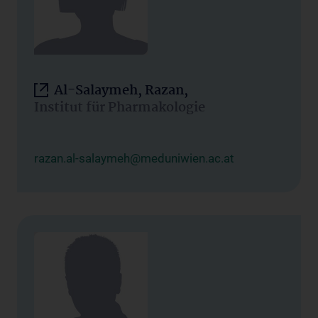
Al-Salaymeh, Razan,
Institut für Pharmakologie
razan.al-salaymeh@meduniwien.ac.at