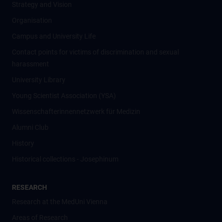
Strategy and Vision
Organisation
Campus and University Life
Contact points for victims of discrimination and sexual
harassment
University Library
Young Scientist Association (YSA)
Wissenschafter­innennetzwerk für Medizin
Alumni Club
History
Historical collections - Josephinum
RESEARCH
Research at the MedUni Vienna
Areas of Research