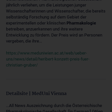
jährlich verliehen, um die Leistungen junger
Wissenschafterinnen und Wissenschafter, die bereits
selbständig Forschung auf dem Gebiet der
experimentellen oder klinischen
Pharmakologie
betreiben, anzuerkennen und ihre weitere
Entwicklung zu fördern. Der Preis wird an Personen
vergeben, die ihre...
https://www.meduniwien.ac.at/web/ueber-
uns/news/detail/heribert-konzett-preis-fuer-
christian-gruber/
Detailsite | MedUni Vienna
...All News Auszeichnung durch die Österreichische
Pharmakologische Gesellschaft. [in German:] (Wien,