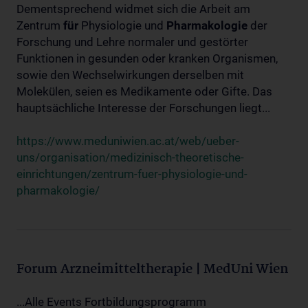
Dementsprechend widmet sich die Arbeit am
Zentrum
für
Physiologie und
Pharmakologie
der
Forschung und Lehre normaler und gestörter
Funktionen in gesunden oder kranken Organismen,
sowie den Wechselwirkungen derselben mit
Molekülen, seien es Medikamente oder Gifte. Das
hauptsächliche Interesse der Forschungen liegt...
https://www.meduniwien.ac.at/web/ueber-
uns/organisation/medizinisch-theoretische-
einrichtungen/zentrum-fuer-physiologie-und-
pharmakologie/
Forum Arzneimitteltherapie | MedUni Wien
...Alle Events Fortbildungsprogramm