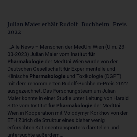
Julian Maier erhält Rudolf-Buchheim-Preis
2022
...Alle News – Menschen der MedUni Wien (Ulm, 23-
03-2023) Julian Maier vom Institut
für
Pharmakologie
der MedUni Wien wurde von der
Deutschen Gesellschaft
für
Experimentelle und
Klinische
Pharmakologie
und Toxikologie (DGPT)
mit dem renommierten Rudolf-Buchheim-Preis 2022
ausgezeichnet. Das Forschungsteam um Julian
Maier konnte in einer Studie unter Leitung von Harald
Sitte vom Institut
für
Pharmakologie
der MedUni
Wien in Kooperation mit Volodymyr Korkhov von der
ETH Zürich die Struktur eines bisher wenig
erforschten Kationentransporters darstellen und
untersuchte außerdem...