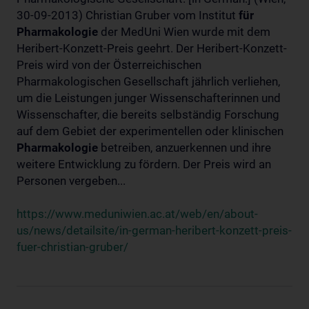
30-09-2013) Christian Gruber vom Institut
für
Pharmakologie
der MedUni Wien wurde mit dem
Heribert-Konzett-Preis geehrt. Der Heribert-Konzett-
Preis wird von der Österreichischen
Pharmakologischen Gesellschaft jährlich verliehen,
um die Leistungen junger Wissenschafterinnen und
Wissenschafter, die bereits selbständig Forschung
auf dem Gebiet der experimentellen oder klinischen
Pharmakologie
betreiben, anzuerkennen und ihre
weitere Entwicklung zu fördern. Der Preis wird an
Personen vergeben...
https://www.meduniwien.ac.at/web/en/about-
us/news/detailsite/in-german-heribert-konzett-preis-
fuer-christian-gruber/