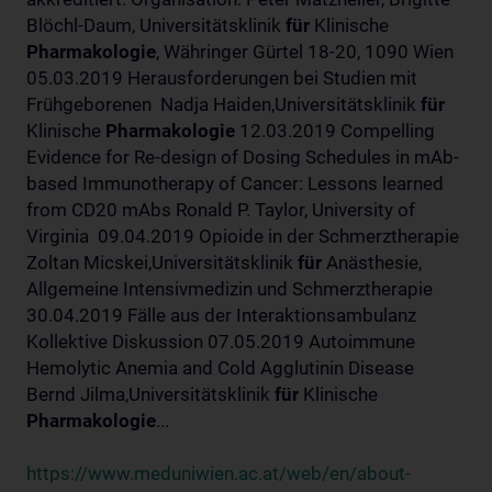
Blöchl-Daum, Universitätsklinik
für
Klinische
Pharmakologie
, Währinger Gürtel 18-20, 1090 Wien
05.03.2019 Herausforderungen bei Studien mit
Frühgeborenen Nadja Haiden,Universitätsklinik
für
Klinische
Pharmakologie
12.03.2019 Compelling
Evidence for Re-design of Dosing Schedules in mAb-
based Immunotherapy of Cancer: Lessons learned
from CD20 mAbs Ronald P. Taylor, University of
Virginia 09.04.2019 Opioide in der Schmerztherapie
Zoltan Micskei,Universitätsklinik
für
Anästhesie,
Allgemeine Intensivmedizin und Schmerztherapie
30.04.2019 Fälle aus der Interaktionsambulanz
Kollektive Diskussion 07.05.2019 Autoimmune
Hemolytic Anemia and Cold Agglutinin Disease
Bernd Jilma,Universitätsklinik
für
Klinische
Pharmakologie
...
https://www.meduniwien.ac.at/web/en/about-