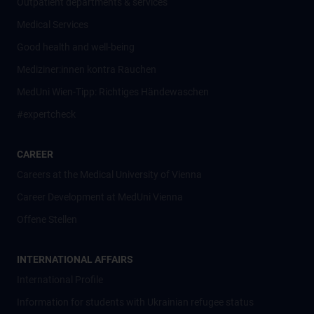
Outpatient departments & services
Medical Services
Good health and well-being
Mediziner:innen kontra Rauchen
MedUni Wien-Tipp: Richtiges Händewaschen
#expertcheck
CAREER
Careers at the Medical University of Vienna
Career Development at MedUni Vienna
Offene Stellen
INTERNATIONAL AFFAIRS
International Profile
Information for students with Ukrainian refugee status