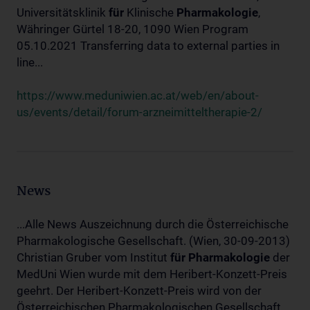
Universitätsklinik
für
Klinische
Pharmakologie
,
Währinger Gürtel 18-20, 1090 Wien Program
05.10.2021 Transferring data to external parties in
line...
https://www.meduniwien.ac.at/web/en/about-
us/events/detail/forum-arzneimitteltherapie-2/
News
...Alle News Auszeichnung durch die Österreichische
Pharmakologische Gesellschaft. (Wien, 30-09-2013)
Christian Gruber vom Institut
für
Pharmakologie
der
MedUni Wien wurde mit dem Heribert-Konzett-Preis
geehrt. Der Heribert-Konzett-Preis wird von der
Österreichischen Pharmakologischen Gesellschaft