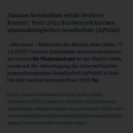
Thomas Steinkellner erhält Heribert-
Konzett-Preis 2022 der österreichischen
pharmakologischen Gesellschaft (APHAR)
...Alle News – Menschen der MedUni Wien (Wien, 12-
10-2022) Thomas Steinkellner, Assistenzprofessor
am Institut
für
Pharmakologie
an der MedUni Wien,
wurde auf der Jahrestagung der österreichischen
pharmakologischen Gesellschaft (APHAR) in Graz
mit dem Heribert-Konzett-Preis 2022
für
...
https://www.meduniwien.ac.at/web/ueber-
uns/news/2022/news-im-oktober-2022/thomas-
steinkellner-erhaelt-heribert-konzett-preis-2022-der-
oesterreichischen-pharmakologischen-gesellschaft-
aphar/menschen-der-meduni-wien/