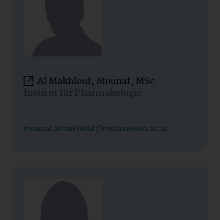
Al Makhlouf, Mounaf, MSc
Institut für Pharmakologie
mounaf.almakhlouf@meduniwien.ac.at