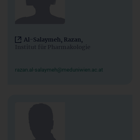
Al-Salaymeh, Razan,
Institut für Pharmakologie
razan.al-salaymeh@meduniwien.ac.at