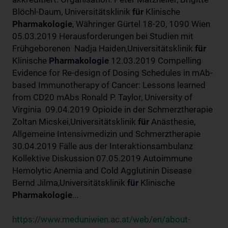
Blöchl-Daum, Universitätsklinik
für
Klinische
Pharmakologie
, Währinger Gürtel 18-20, 1090 Wien
05.03.2019 Herausforderungen bei Studien mit
Frühgeborenen Nadja Haiden,Universitätsklinik
für
Klinische
Pharmakologie
12.03.2019 Compelling
Evidence for Re-design of Dosing Schedules in mAb-
based Immunotherapy of Cancer: Lessons learned
from CD20 mAbs Ronald P. Taylor, University of
Virginia 09.04.2019 Opioide in der Schmerztherapie
Zoltan Micskei,Universitätsklinik
für
Anästhesie,
Allgemeine Intensivmedizin und Schmerztherapie
30.04.2019 Fälle aus der Interaktionsambulanz
Kollektive Diskussion 07.05.2019 Autoimmune
Hemolytic Anemia and Cold Agglutinin Disease
Bernd Jilma,Universitätsklinik
für
Klinische
Pharmakologie
...
https://www.meduniwien.ac.at/web/en/about-