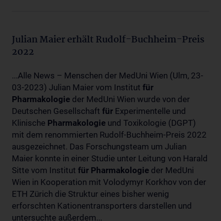
Julian Maier erhält Rudolf-Buchheim-Preis
2022
...Alle News – Menschen der MedUni Wien (Ulm, 23-
03-2023) Julian Maier vom Institut
für
Pharmakologie
der MedUni Wien wurde von der
Deutschen Gesellschaft
für
Experimentelle und
Klinische
Pharmakologie
und Toxikologie (DGPT)
mit dem renommierten Rudolf-Buchheim-Preis 2022
ausgezeichnet. Das Forschungsteam um Julian
Maier konnte in einer Studie unter Leitung von Harald
Sitte vom Institut
für
Pharmakologie
der MedUni
Wien in Kooperation mit Volodymyr Korkhov von der
ETH Zürich die Struktur eines bisher wenig
erforschten Kationentransporters darstellen und
untersuchte außerdem...