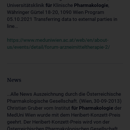
Universitätsklinik
für
Klinische
Pharmakologie
,
Währinger Gürtel 18-20, 1090 Wien Program
05.10.2021 Transferring data to external parties in
line...
https://www.meduniwien.ac.at/web/en/about-
us/events/detail/forum-arzneimitteltherapie-2/
News
...Alle News Auszeichnung durch die Österreichische
Pharmakologische Gesellschaft. (Wien, 30-09-2013)
Christian Gruber vom Institut
für
Pharmakologie
der
MedUni Wien wurde mit dem Heribert-Konzett-Preis
geehrt. Der Heribert-Konzett-Preis wird von der
Österreichischen Pharmakologischen Gesellschaft