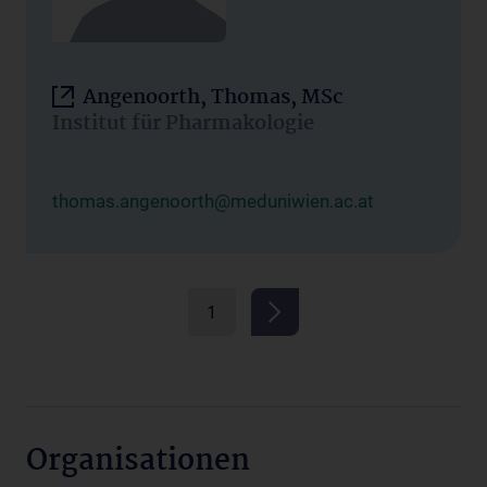
Angenoorth, Thomas, MSc
Institut für Pharmakologie
thomas.angenoorth@meduniwien.ac.at
1
Organisationen