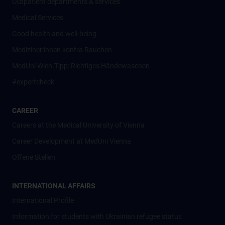
Outpatient departments & services
Medical Services
Good health and well-being
Mediziner:innen kontra Rauchen
MedUni Wien-Tipp: Richtiges Händewaschen
#expertcheck
CAREER
Careers at the Medical University of Vienna
Career Development at MedUni Vienna
Offene Stellen
INTERNATIONAL AFFAIRS
International Profile
Information for students with Ukrainian refugee status