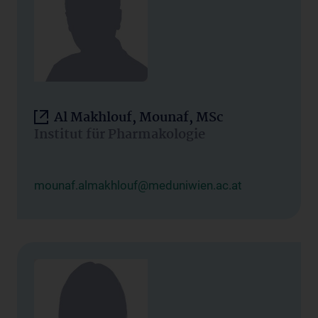
Al Makhlouf, Mounaf, MSc
Institut für Pharmakologie
mounaf.almakhlouf@meduniwien.ac.at