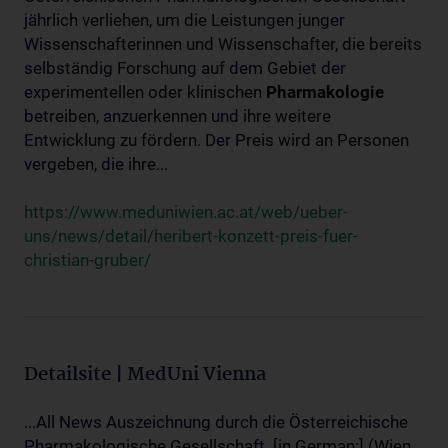
jährlich verliehen, um die Leistungen junger
Wissenschafterinnen und Wissenschafter, die bereits
selbständig Forschung auf dem Gebiet der
experimentellen oder klinischen
Pharmakologie
betreiben, anzuerkennen und ihre weitere
Entwicklung zu fördern. Der Preis wird an Personen
vergeben, die ihre...
https://www.meduniwien.ac.at/web/ueber-
uns/news/detail/heribert-konzett-preis-fuer-
christian-gruber/
Detailsite | MedUni Vienna
...All News Auszeichnung durch die Österreichische
Pharmakologische Gesellschaft. [in German:] (Wien,