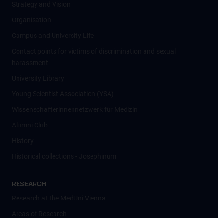
Strategy and Vision
Organisation
Campus and University Life
Contact points for victims of discrimination and sexual
harassment
University Library
Young Scientist Association (YSA)
Wissenschafter­innennetzwerk für Medizin
Alumni Club
History
Historical collections - Josephinum
RESEARCH
Research at the MedUni Vienna
Areas of Research