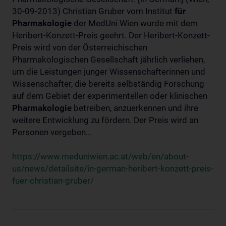
30-09-2013) Christian Gruber vom Institut
für
Pharmakologie
der MedUni Wien wurde mit dem
Heribert-Konzett-Preis geehrt. Der Heribert-Konzett-
Preis wird von der Österreichischen
Pharmakologischen Gesellschaft jährlich verliehen,
um die Leistungen junger Wissenschafterinnen und
Wissenschafter, die bereits selbständig Forschung
auf dem Gebiet der experimentellen oder klinischen
Pharmakologie
betreiben, anzuerkennen und ihre
weitere Entwicklung zu fördern. Der Preis wird an
Personen vergeben...
https://www.meduniwien.ac.at/web/en/about-
us/news/detailsite/in-german-heribert-konzett-preis-
fuer-christian-gruber/