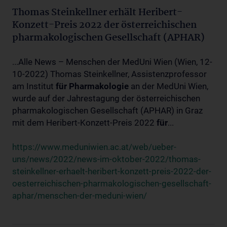
Thomas Steinkellner erhält Heribert-
Konzett-Preis 2022 der österreichischen
pharmakologischen Gesellschaft (APHAR)
...Alle News – Menschen der MedUni Wien (Wien, 12-
10-2022) Thomas Steinkellner, Assistenzprofessor
am Institut
für
Pharmakologie
an der MedUni Wien,
wurde auf der Jahrestagung der österreichischen
pharmakologischen Gesellschaft (APHAR) in Graz
mit dem Heribert-Konzett-Preis 2022
für
...
https://www.meduniwien.ac.at/web/ueber-
uns/news/2022/news-im-oktober-2022/thomas-
steinkellner-erhaelt-heribert-konzett-preis-2022-der-
oesterreichischen-pharmakologischen-gesellschaft-
aphar/menschen-der-meduni-wien/