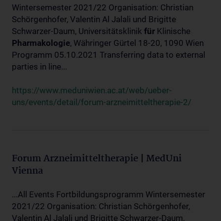
Wintersemester 2021/22 Organisation: Christian
Schörgenhofer, Valentin Al Jalali und Brigitte
Schwarzer-Daum, Universitätsklinik
für
Klinische
Pharmakologie
, Währinger Gürtel 18-20, 1090 Wien
Programm 05.10.2021 Transferring data to external
parties in line...
https://www.meduniwien.ac.at/web/ueber-
uns/events/detail/forum-arzneimitteltherapie-2/
Forum Arzneimitteltherapie | MedUni
Vienna
...All Events Fortbildungsprogramm Wintersemester
2021/22 Organisation: Christian Schörgenhofer,
Valentin Al Jalali und Brigitte Schwarzer-Daum,