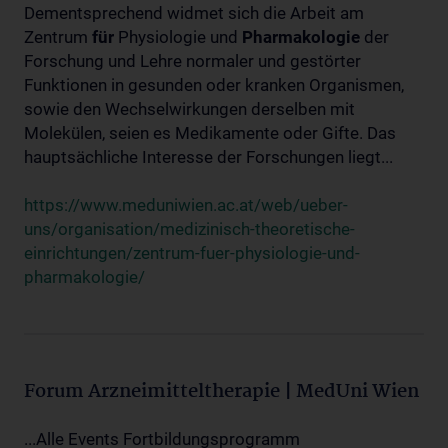
Dementsprechend widmet sich die Arbeit am
Zentrum
für
Physiologie und
Pharmakologie
der
Forschung und Lehre normaler und gestörter
Funktionen in gesunden oder kranken Organismen,
sowie den Wechselwirkungen derselben mit
Molekülen, seien es Medikamente oder Gifte. Das
hauptsächliche Interesse der Forschungen liegt...
https://www.meduniwien.ac.at/web/ueber-
uns/organisation/medizinisch-theoretische-
einrichtungen/zentrum-fuer-physiologie-und-
pharmakologie/
Forum Arzneimitteltherapie | MedUni Wien
...Alle Events Fortbildungsprogramm