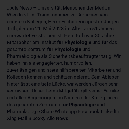
...Alle News – Universität, Menschen der MedUni
Wien In stiller Trauer nehmen wir Abschied von
unserem Kollegen, Herrn Fachoberinspektor Jürgen
Toth, der am 21. Mai 2023 im Alter von 51 Jahren
unerwartet verstorben ist. Herr Toth war 30 Jahre
Mitarbeiter am Institut
für
Physiologie
und
für
das
gesamte Zentrum
für
Physiologie
und
Pharmakologie als Sicherheitsbeauftragter tätig. Wir
haben ihn als engagierten, humorvollen,
zuverlässigen und stets hilfsbereiten Mitarbeiter und
Kollegen kennen und schätzen gelernt. Sein Ableben
hinterlässt eine tiefe Lücke, wir werden Jürgen sehr
vermissen! Unser tiefes Mitgefühl gilt seiner Familie
und allen Angehörigen. Im Namen aller Kolleg:innen
des gesamten Zentrums
für
Physiologie
und
Pharmakologie Share Whatsapp Facebook LinkedIn
Xing Mail BlueSky Alle News...