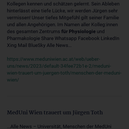
Kollegen kennen und schätzen gelernt. Sein Ableben
hinterlässt eine tiefe Lücke, wir werden Jürgen sehr
vermissen! Unser tiefes Mitgefühl gilt seiner Familie
und allen Angehörigen. Im Namen aller Kolleg:innen
des gesamten Zentrums
für
Physiologie
und
Pharmakologie Share Whatsapp Facebook LinkedIn
Xing Mail BlueSky Alle News...
https://www.meduniwien.ac.at/web/ueber-
uns/news/2023/default-34fee72b1e-2/meduni-
wien-trauert-um-juergen-toth/menschen-der-meduni-
wien/
MedUni Wien trauert um Jürgen Toth
...Alle News – Universität, Menschen der MedUni