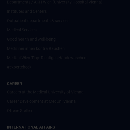
Departments / AKH Wien (University Hospital Vienna)
Institutes and Centers
Outpatient departments & services
Medical Services
Good health and well-being
Mediziner:innen kontra Rauchen
MedUni Wien-Tipp: Richtiges Händewaschen
#expertcheck
CAREER
Careers at the Medical University of Vienna
Career Development at MedUni Vienna
Offene Stellen
INTERNATIONAL AFFAIRS