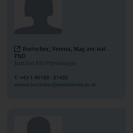
Burtscher, Verena, Mag.rer.nat.
PhD
Institut für Physiologie
T: +43-1-40160 - 31432
verena.burtscher@meduniwien.ac.at