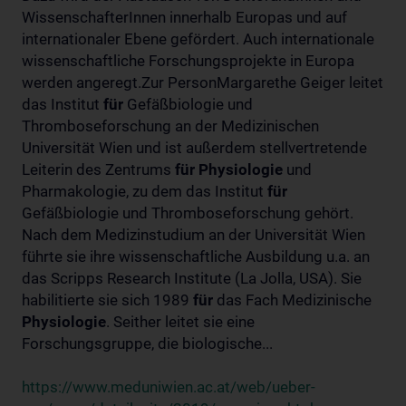
WissenschafterInnen innerhalb Europas und auf
internationaler Ebene gefördert. Auch internationale
wissenschaftliche Forschungsprojekte in Europa
werden angeregt.Zur PersonMargarethe Geiger leitet
das Institut
für
Gefäßbiologie und
Thromboseforschung an der Medizinischen
Universität Wien und ist außerdem stellvertretende
Leiterin des Zentrums
für
Physiologie
und
Pharmakologie, zu dem das Institut
für
Gefäßbiologie und Thromboseforschung gehört.
Nach dem Medizinstudium an der Universität Wien
führte sie ihre wissenschaftliche Ausbildung u.a. an
das Scripps Research Institute (La Jolla, USA). Sie
habilitierte sie sich 1989
für
das Fach Medizinische
Physiologie
. Seither leitet sie eine
Forschungsgruppe, die biologische...
https://www.meduniwien.ac.at/web/ueber-