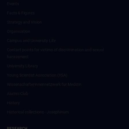
Events
Facts & Figures
Strategy and Vision
Organisation
Campus and University Life
Contact points for victims of discrimination and sexual
harassment
University Library
Young Scientist Association (YSA)
Wissenschafter­innennetzwerk für Medizin
Alumni Club
History
Historical collections - Josephinum
RESEARCH