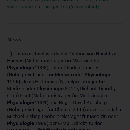
wien-trauert-um-juergen-toth/universitaet/
News
...). Unterzeichnet wurde die Petition von Harald zur
Hausen (Nobelpreisträger
für
Medizin oder
Physiologie
2008), Peter Charles Doherty
(Nobelpreisträger
für
Medizin oder
Physiologie
1996), Jules Hoffmann (Nobelpreisträger
für
Medizin oder
Physiologie
2011), Richard Timothy
(Tim) Hunt (Nobelpreisträger
für
Medizin oder
Physiologie
2001) und Roger David Kornberg
(Nobelpreisträger
für
Chemie 2006) sowie von John
Michael Bishop (Nobelpreisträger
für
Medizin oder
Physiologie
1989) per E-Mail. Direkt zu den