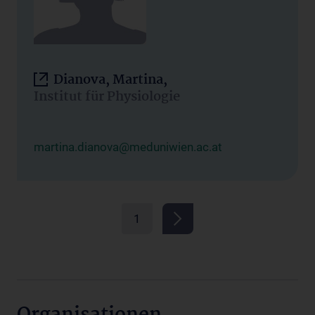
Dianova, Martina,
Institut für Physiologie
martina.dianova@meduniwien.ac.at
1