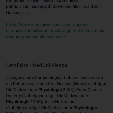
Petitionen: » <link fileadmin pdfs news
petition_zur_hausen.pdf download file>Harald zur
Hausen» <...
https://www.meduniwien.ac.at/web/ueber-
uns/news/detail/nobelpreistraeger-setzen-sich-fuer-
meduni-wien-und-akh-wien-ein/
Detailsite | MedUni Vienna
... Angewandte Immunologie). Unterzeichnet wurde
die Petition von Harald zur Hausen (Nobelpreisträger
für
Medizin oder
Physiologie
2008), Peter Charles
Doherty (Nobelpreisträger
für
Medizin oder
Physiologie
1996), Jules Hoffmann
(Nobelpreisträger
für
Medizin oder
Physiologie