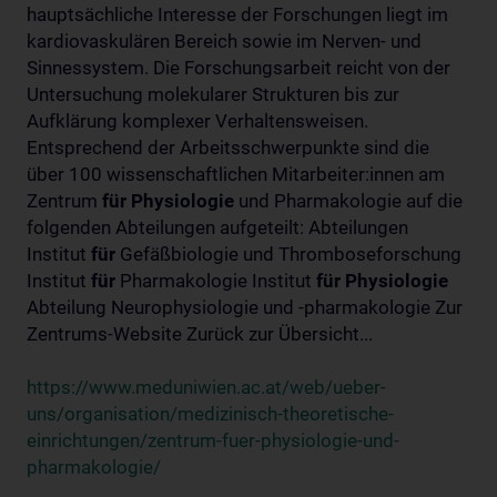
hauptsächliche Interesse der Forschungen liegt im
kardiovaskulären Bereich sowie im Nerven- und
Sinnessystem. Die Forschungsarbeit reicht von der
Untersuchung molekularer Strukturen bis zur
Aufklärung komplexer Verhaltensweisen.
Entsprechend der Arbeitsschwerpunkte sind die
über 100 wissenschaftlichen Mitarbeiter:innen am
Zentrum
für
Physiologie
und Pharmakologie auf die
folgenden Abteilungen aufgeteilt: Abteilungen
Institut
für
Gefäßbiologie und Thromboseforschung
Institut
für
Pharmakologie Institut
für
Physiologie
Abteilung Neurophysiologie und -pharmakologie Zur
Zentrums-Website Zurück zur Übersicht...
https://www.meduniwien.ac.at/web/ueber-
uns/organisation/medizinisch-theoretische-
einrichtungen/zentrum-fuer-physiologie-und-
pharmakologie/