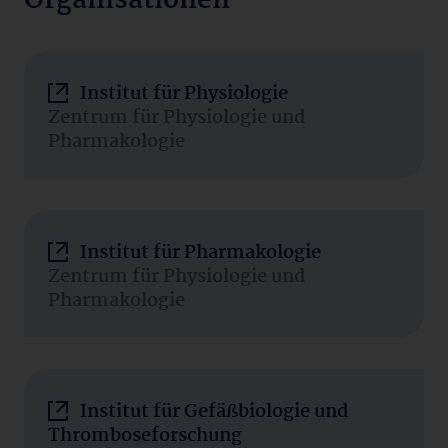
Organisationen
Institut für Physiologie
Zentrum für Physiologie und
Pharmakologie
Institut für Pharmakologie
Zentrum für Physiologie und
Pharmakologie
Institut für Gefäßbiologie und
Thromboseforschung