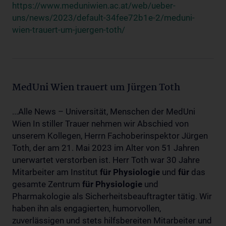
https://www.meduniwien.ac.at/web/ueber-
uns/news/2023/default-34fee72b1e-2/meduni-
wien-trauert-um-juergen-toth/
MedUni Wien trauert um Jürgen Toth
...Alle News – Universität, Menschen der MedUni
Wien In stiller Trauer nehmen wir Abschied von
unserem Kollegen, Herrn Fachoberinspektor Jürgen
Toth, der am 21. Mai 2023 im Alter von 51 Jahren
unerwartet verstorben ist. Herr Toth war 30 Jahre
Mitarbeiter am Institut
für
Physiologie
und
für
das
gesamte Zentrum
für
Physiologie
und
Pharmakologie als Sicherheitsbeauftragter tätig. Wir
haben ihn als engagierten, humorvollen,
zuverlässigen und stets hilfsbereiten Mitarbeiter und