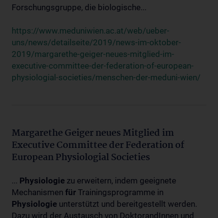
Forschungsgruppe, die biologische...
https://www.meduniwien.ac.at/web/ueber-
uns/news/detailseite/2019/news-im-oktober-
2019/margarethe-geiger-neues-mitglied-im-
executive-committee-der-federation-of-european-
physiologial-societies/menschen-der-meduni-wien/
Margarethe Geiger neues Mitglied im
Executive Committee der Federation of
European Physiologial Societies
...
Physiologie
zu erweitern, indem geeignete
Mechanismen
für
Trainingsprogramme in
Physiologie
unterstützt und bereitgestellt werden.
Dazu wird der Austausch von DoktorandInnen und