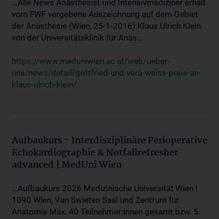
...Alle News Anästhesist und Intensivmediziner erhält
vom FWF vergebene Auszeichnung auf dem Gebiet
der Anästhesie (Wien, 25-1-2016) Klaus Ulrich Klein
von der Universitätsklinik für Anäs...
https://www.meduniwien.ac.at/web/ueber-
uns/news/detail/gottfried-und-vera-weiss-preis-an-
klaus-ulrich-klein/
Aufbaukurs - Interdisziplinäre Perioperative
Echokardiographie & Notfallrefresher
advanced | MedUni Wien
...Aufbaukurs 2026 Medizinische Universität Wien |
1090 Wien, Van Swieten Saal und Zentrum für
Anatomie Max. 40 Teilnehmer:innen gesamt bzw. 5