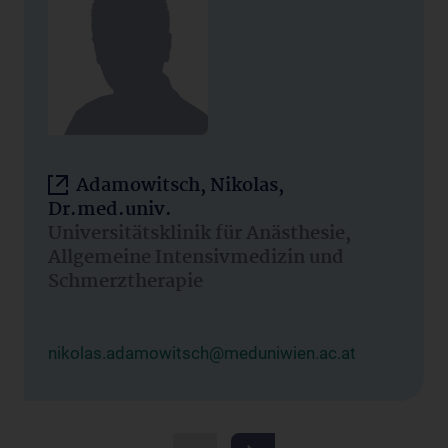
Adamowitsch, Nikolas,
Dr.med.univ.
Universitätsklinik für Anästhesie,
Allgemeine Intensivmedizin und
Schmerztherapie
nikolas.adamowitsch@meduniwien.ac.at