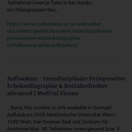
Teilnehmer:innen je Tutor:in bei Hands-
on-/Kleingruppen-Ses...
https://www.meduniwien.ac.at/web/ueber-
uns/events/jaehrliche-events/interdisziplinaere-
perioperative-echokardiographie-
notfallsonographie/aufbaukurs/
Aufbaukurs - Interdisziplinäre Perioperative
Echokardiographie & Notfallrefresher
advanced | MedUni Vienna
...Sorry, this content is only available in German!
Aufbaukurs 2026 Medizinische Universität Wien |
1090 Wien, Van Swieten Saal und Zentrum für
Anatomie Max. 40 Teilnehmer:innen gesamt bzw. 5