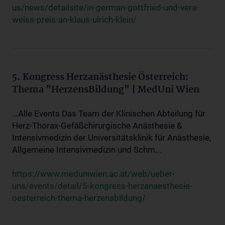
us/news/detailsite/in-german-gottfried-und-vera-
weiss-preis-an-klaus-ulrich-klein/
5. Kongress Herzanästhesie Österreich:
Thema "HerzensBildung" | MedUni Wien
...Alle Events Das Team der Klinischen Abteilung für
Herz-Thorax-Gefäßchirurgische Anästhesie &
Intensivmedizin der Universitätsklinik für Anästhesie,
Allgemeine Intensivmedizin und Schm...
https://www.meduniwien.ac.at/web/ueber-
uns/events/detail/5-kongress-herzanaesthesie-
oesterreich-thema-herzensbildung/