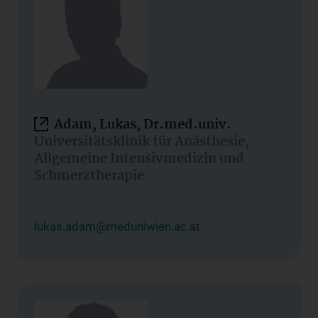
Adam, Lukas, Dr.med.univ.
Universitätsklinik für Anästhesie,
Allgemeine Intensivmedizin und
Schmerztherapie
lukas.adam@meduniwien.ac.at