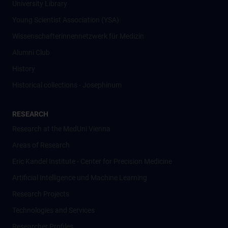
University Library
Young Scientist Association (YSA)
Wissenschafter­innennetzwerk für Medizin
Alumni Club
History
Historical collections - Josephinum
RESEARCH
Research at the MedUni Vienna
Areas of Research
Eric Kandel Institute - Center for Precision Medicine
Artificial Intelligence und Machine Learning
Research Projects
Technologies and Services
Researcher Profiles