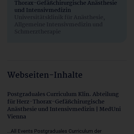
Thorax-Gefäßchirurgische Anästhesie
und Intensivmedizin
Universitätsklinik für Anästhesie,
Allgemeine Intensivmedizin und
Schmerztherapie
Webseiten-Inhalte
Postgraduales Curriculum Klin. Abteilung
für Herz-Thorax-Gefäßchirurgische
Anästhesie und Intensivmedizin | MedUni
Vienna
...All Events Postgraduales Curriculum der