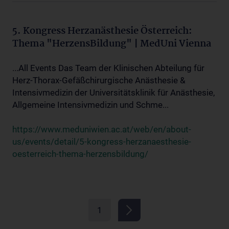
5. Kongress Herzanästhesie Österreich:
Thema "HerzensBildung" | MedUni Vienna
...All Events Das Team der Klinischen Abteilung für
Herz-Thorax-Gefäßchirurgische Anästhesie &
Intensivmedizin der Universitätsklinik für Anästhesie,
Allgemeine Intensivmedizin und Schme...
https://www.meduniwien.ac.at/web/en/about-
us/events/detail/5-kongress-herzanaesthesie-
oesterreich-thema-herzensbildung/
1