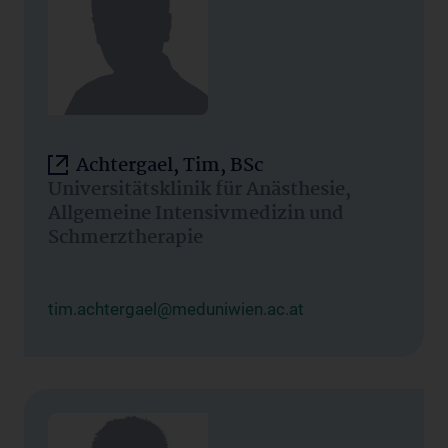
Achtergael, Tim, BSc
Universitätsklinik für Anästhesie,
Allgemeine Intensivmedizin und
Schmerztherapie
tim.achtergael@meduniwien.ac.at