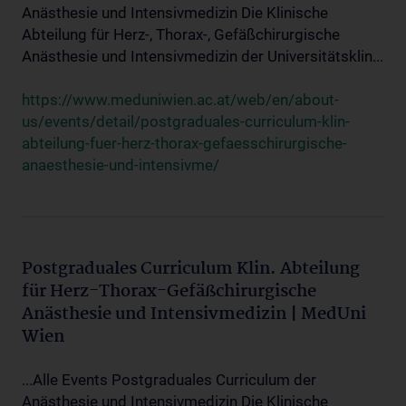
Anästhesie und Intensivmedizin Die Klinische
Abteilung für Herz-, Thorax-, Gefäßchirurgische
Anästhesie und Intensivmedizin der Universitätsklin...
https://www.meduniwien.ac.at/web/en/about-
us/events/detail/postgraduales-curriculum-klin-
abteilung-fuer-herz-thorax-gefaesschirurgische-
anaesthesie-und-intensivme/
Postgraduales Curriculum Klin. Abteilung
für Herz-Thorax-Gefäßchirurgische
Anästhesie und Intensivmedizin | MedUni
Wien
...Alle Events Postgraduales Curriculum der
Anästhesie und Intensivmedizin Die Klinische