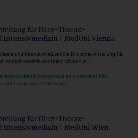
bteilung für Herz-Thorax-
d Intensivmedizin | MedUni Vienna
thesie und Intensivmedizin Die Klinische Abteilung für
 Intensivmedizin der Universitätsklin...
events/detail/postgraduales-curriculum-klin-
-anaesthesie-und-intensivme/
bteilung für Herz-Thorax-
d Intensivmedizin | MedUni Wien