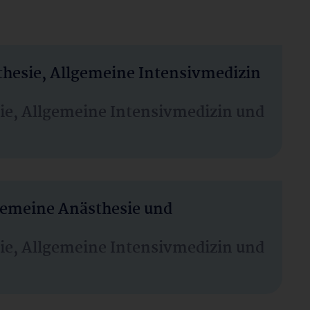
thesie, Allgemeine Intensivmedizin
sie, Allgemeine Intensivmedizin und
lgemeine Anästhesie und
sie, Allgemeine Intensivmedizin und