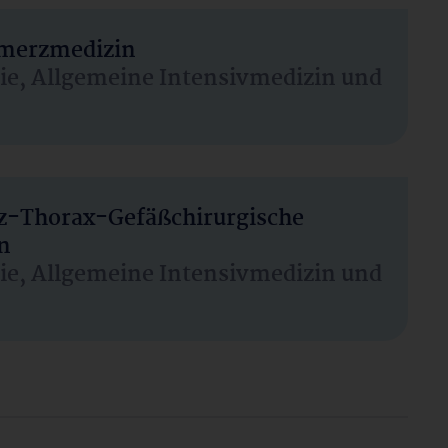
hmerzmedizin
sie, Allgemeine Intensivmedizin und
rz-Thorax-Gefäßchirurgische
n
sie, Allgemeine Intensivmedizin und