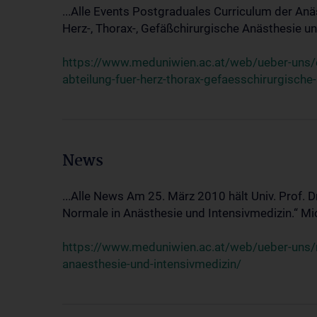
...Alle Events Postgraduales Curriculum der Anä
Herz-, Thorax-, Gefäßchirurgische Anästhesie und
https://www.meduniwien.ac.at/web/ueber-uns/ev
abteilung-fuer-herz-thorax-gefaesschirurgische
News
...Alle News Am 25. März 2010 hält Univ. Prof. 
Normale in Anästhesie und Intensivmedizin.“ Mic
https://www.meduniwien.ac.at/web/ueber-uns/n
anaesthesie-und-intensivmedizin/