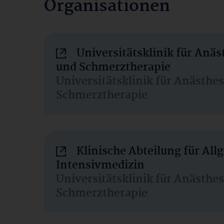
Organisationen
Universitätsklinik für Anäs
und Schmerztherapie
Universitätsklinik für Anästhe
Schmerztherapie
Klinische Abteilung für Al
Intensivmedizin
Universitätsklinik für Anästhe
Schmerztherapie