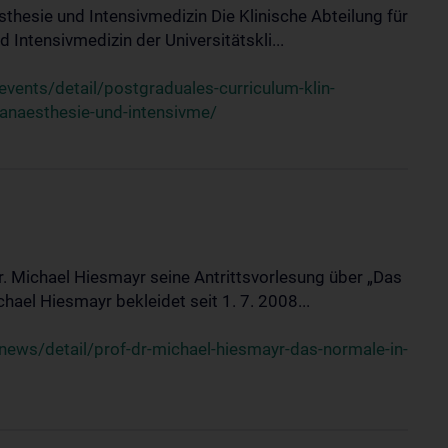
sthesie und Intensivmedizin Die Klinische Abteilung für
 Intensivmedizin der Universitätskli...
ents/detail/postgraduales-curriculum-klin-
-anaesthesie-und-intensivme/
Dr. Michael Hiesmayr seine Antrittsvorlesung über „Das
hael Hiesmayr bekleidet seit 1. 7. 2008...
ews/detail/prof-dr-michael-hiesmayr-das-normale-in-