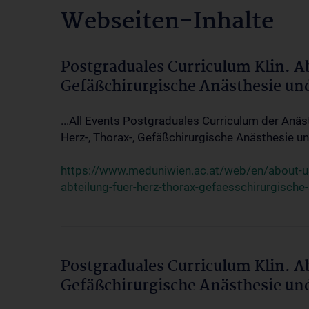
Webseiten-Inhalte
Postgraduales Curriculum Klin. A
Gefäßchirurgische Anästhesie un
...All Events Postgraduales Curriculum der Anäs
Herz-, Thorax-, Gefäßchirurgische Anästhesie und
https://www.meduniwien.ac.at/web/en/about-us/
abteilung-fuer-herz-thorax-gefaesschirurgische
Postgraduales Curriculum Klin. A
Gefäßchirurgische Anästhesie un