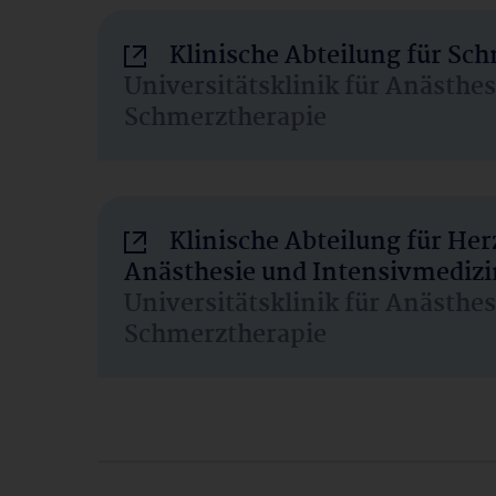
Klinische Abteilung für Sc
Universitätsklinik für Anästhe
Schmerztherapie
Klinische Abteilung für He
Anästhesie und Intensivmedizi
Universitätsklinik für Anästhe
Schmerztherapie