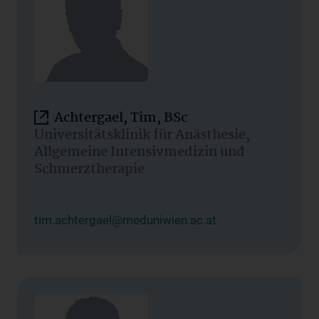
Achtergael, Tim, BSc
Universitätsklinik für Anästhesie,
Allgemeine Intensivmedizin und
Schmerztherapie
tim.achtergael@meduniwien.ac.at