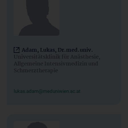
Adam, Lukas, Dr.med.univ.
Universitätsklinik für Anästhesie,
Allgemeine Intensivmedizin und
Schmerztherapie
lukas.adam@meduniwien.ac.at