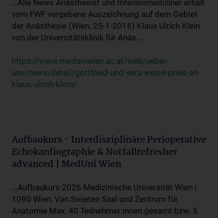
...Alle News Anästhesist und Intensivmediziner erhält
vom FWF vergebene Auszeichnung auf dem Gebiet
der Anästhesie (Wien, 25-1-2016) Klaus Ulrich Klein
von der Universitätsklinik für Anäs...
https://www.meduniwien.ac.at/web/ueber-
uns/news/detail/gottfried-und-vera-weiss-preis-an-
klaus-ulrich-klein/
Aufbaukurs - Interdisziplinäre Perioperative
Echokardiographie & Notfallrefresher
advanced | MedUni Wien
...Aufbaukurs 2026 Medizinische Universität Wien |
1090 Wien, Van Swieten Saal und Zentrum für
Anatomie Max. 40 Teilnehmer:innen gesamt bzw. 5