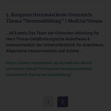
5. Kongress Herzanästhesie Österreich:
Thema "HerzensBildung" | MedUni Vienna
...All Events Das Team der Klinischen Abteilung für
Herz-Thorax-Gefäßchirurgische Anästhesie &
Intensivmedizin der Universitätsklinik für Anästhesie,
Allgemeine Intensivmedizin und Schme...
https://www.meduniwien.ac.at/web/en/about-
us/events/detail/5-kongress-herzanaesthesie-
oesterreich-thema-herzensbildung/
1