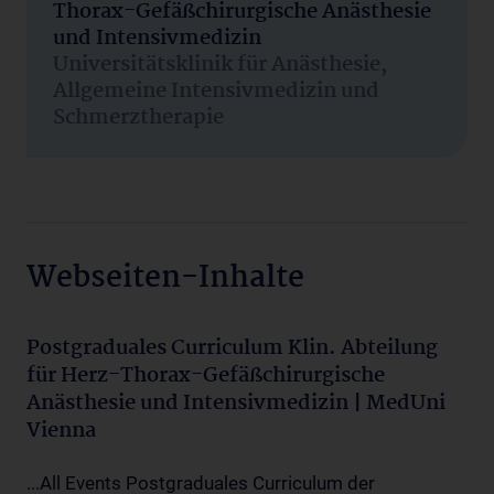
Thorax-Gefäßchirurgische Anästhesie
und Intensivmedizin
Universitätsklinik für Anästhesie,
Allgemeine Intensivmedizin und
Schmerztherapie
Webseiten-Inhalte
Postgraduales Curriculum Klin. Abteilung
für Herz-Thorax-Gefäßchirurgische
Anästhesie und Intensivmedizin | MedUni
Vienna
...All Events Postgraduales Curriculum der