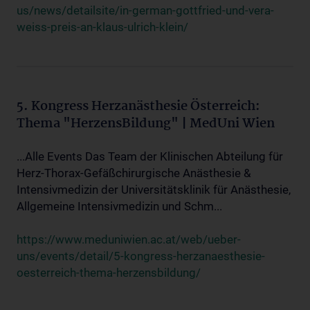
us/news/detailsite/in-german-gottfried-und-vera-
weiss-preis-an-klaus-ulrich-klein/
5. Kongress Herzanästhesie Österreich:
Thema "HerzensBildung" | MedUni Wien
...Alle Events Das Team der Klinischen Abteilung für
Herz-Thorax-Gefäßchirurgische Anästhesie &
Intensivmedizin der Universitätsklinik für Anästhesie,
Allgemeine Intensivmedizin und Schm...
https://www.meduniwien.ac.at/web/ueber-
uns/events/detail/5-kongress-herzanaesthesie-
oesterreich-thema-herzensbildung/