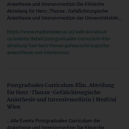
Anästhesie und Intensivmedizin Die Klinische
Abteilung für Herz-, Thorax-, Gefäßchirurgische
Anästhesie und Intensivmedizin der Universitätsklin...
https://www.meduniwien.ac.at/web/en/about-
us/events/detail/postgraduales-curriculum-klin-
abteilung-fuer-herz-thorax-gefaesschirurgische-
anaesthesie-und-intensivme/
Postgraduales Curriculum Klin. Abteilung
für Herz-Thorax-Gefäßchirurgische
Anästhesie und Intensivmedizin | MedUni
Wien
...Alle Events Postgraduales Curriculum der
Anästhesie und Intensivmedizin Die Klinische