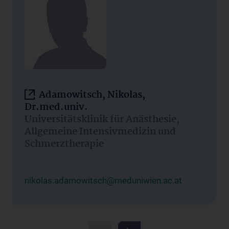
Adamowitsch, Nikolas,
Dr.med.univ.
Universitätsklinik für Anästhesie,
Allgemeine Intensivmedizin und
Schmerztherapie
nikolas.adamowitsch@meduniwien.ac.at