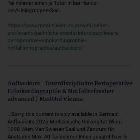
Teilnehmer:innen je Tutor:in bei Hands-
on-/Kleingruppen-Ses...
https://www.meduniwien.ac.at/web/ueber-
uns/events/jaehrliche-events/interdisziplinaere-
perioperative-echokardiographie-
notfallsonographie/aufbaukurs/
Aufbaukurs - Interdisziplinäre Perioperative
Echokardiographie & Notfallrefresher
advanced | MedUni Vienna
...Sorry, this content is only available in German!
Aufbaukurs 2026 Medizinische Universität Wien |
1090 Wien, Van Swieten Saal und Zentrum für
Anatomie Max. 40 Teilnehmer:innen gesamt bzw. 5