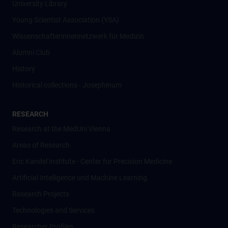
University Library
Young Scientist Association (YSA)
Wissenschafter­innennetzwerk für Medizin
Alumni Club
History
Historical collections - Josephinum
RESEARCH
Research at the MedUni Vienna
Areas of Research
Eric Kandel Institute - Center for Precision Medicine
Artificial Intelligence und Machine Learning
Research Projects
Technologies and Services
Researcher Profiles