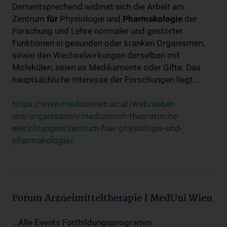
Dementsprechend widmet sich die Arbeit am
Zentrum
für
Physiologie und
Pharmakologie
der
Forschung und Lehre normaler und gestörter
Funktionen in gesunden oder kranken Organismen,
sowie den Wechselwirkungen derselben mit
Molekülen, seien es Medikamente oder Gifte. Das
hauptsächliche Interesse der Forschungen liegt...
https://www.meduniwien.ac.at/web/ueber-
uns/organisation/medizinisch-theoretische-
einrichtungen/zentrum-fuer-physiologie-und-
pharmakologie/
Forum Arzneimitteltherapie | MedUni Wien
...Alle Events Fortbildungsprogramm