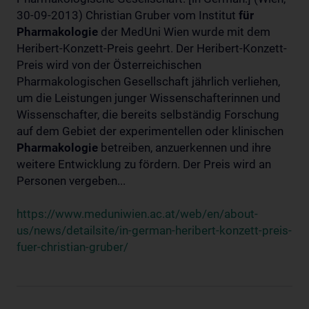
30-09-2013) Christian Gruber vom Institut
für
Pharmakologie
der MedUni Wien wurde mit dem
Heribert-Konzett-Preis geehrt. Der Heribert-Konzett-
Preis wird von der Österreichischen
Pharmakologischen Gesellschaft jährlich verliehen,
um die Leistungen junger Wissenschafterinnen und
Wissenschafter, die bereits selbständig Forschung
auf dem Gebiet der experimentellen oder klinischen
Pharmakologie
betreiben, anzuerkennen und ihre
weitere Entwicklung zu fördern. Der Preis wird an
Personen vergeben...
https://www.meduniwien.ac.at/web/en/about-
us/news/detailsite/in-german-heribert-konzett-preis-
fuer-christian-gruber/