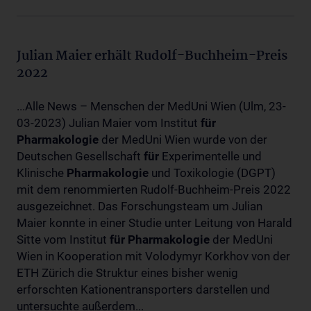
Julian Maier erhält Rudolf-Buchheim-Preis
2022
...Alle News – Menschen der MedUni Wien (Ulm, 23-
03-2023) Julian Maier vom Institut
für
Pharmakologie
der MedUni Wien wurde von der
Deutschen Gesellschaft
für
Experimentelle und
Klinische
Pharmakologie
und Toxikologie (DGPT)
mit dem renommierten Rudolf-Buchheim-Preis 2022
ausgezeichnet. Das Forschungsteam um Julian
Maier konnte in einer Studie unter Leitung von Harald
Sitte vom Institut
für
Pharmakologie
der MedUni
Wien in Kooperation mit Volodymyr Korkhov von der
ETH Zürich die Struktur eines bisher wenig
erforschten Kationentransporters darstellen und
untersuchte außerdem...