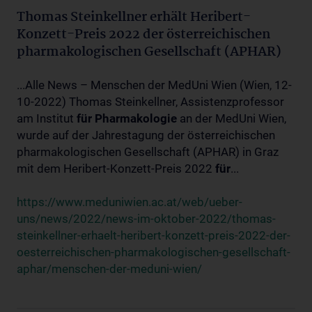
Thomas Steinkellner erhält Heribert-
Konzett-Preis 2022 der österreichischen
pharmakologischen Gesellschaft (APHAR)
...Alle News – Menschen der MedUni Wien (Wien, 12-
10-2022) Thomas Steinkellner, Assistenzprofessor
am Institut
für
Pharmakologie
an der MedUni Wien,
wurde auf der Jahrestagung der österreichischen
pharmakologischen Gesellschaft (APHAR) in Graz
mit dem Heribert-Konzett-Preis 2022
für
...
https://www.meduniwien.ac.at/web/ueber-
uns/news/2022/news-im-oktober-2022/thomas-
steinkellner-erhaelt-heribert-konzett-preis-2022-der-
oesterreichischen-pharmakologischen-gesellschaft-
aphar/menschen-der-meduni-wien/