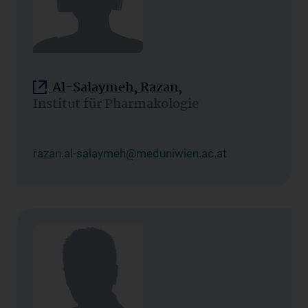
Al-Salaymeh, Razan,
Institut für Pharmakologie
razan.al-salaymeh@meduniwien.ac.at