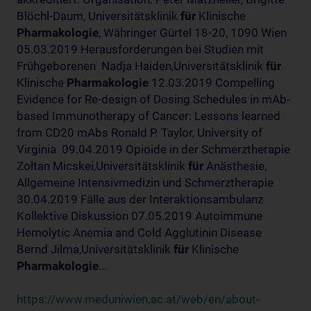
Blöchl-Daum, Universitätsklinik
für
Klinische
Pharmakologie
, Währinger Gürtel 18-20, 1090 Wien
05.03.2019 Herausforderungen bei Studien mit
Frühgeborenen Nadja Haiden,Universitätsklinik
für
Klinische
Pharmakologie
12.03.2019 Compelling
Evidence for Re-design of Dosing Schedules in mAb-
based Immunotherapy of Cancer: Lessons learned
from CD20 mAbs Ronald P. Taylor, University of
Virginia 09.04.2019 Opioide in der Schmerztherapie
Zoltan Micskei,Universitätsklinik
für
Anästhesie,
Allgemeine Intensivmedizin und Schmerztherapie
30.04.2019 Fälle aus der Interaktionsambulanz
Kollektive Diskussion 07.05.2019 Autoimmune
Hemolytic Anemia and Cold Agglutinin Disease
Bernd Jilma,Universitätsklinik
für
Klinische
Pharmakologie
...
https://www.meduniwien.ac.at/web/en/about-