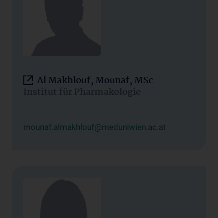
Al Makhlouf, Mounaf, MSc
Institut für Pharmakologie
mounaf.almakhlouf@meduniwien.ac.at