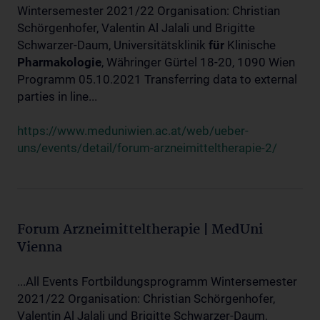
Wintersemester 2021/22 Organisation: Christian
Schörgenhofer, Valentin Al Jalali und Brigitte
Schwarzer-Daum, Universitätsklinik
für
Klinische
Pharmakologie
, Währinger Gürtel 18-20, 1090 Wien
Programm 05.10.2021 Transferring data to external
parties in line...
https://www.meduniwien.ac.at/web/ueber-
uns/events/detail/forum-arzneimitteltherapie-2/
Forum Arzneimitteltherapie | MedUni
Vienna
...All Events Fortbildungsprogramm Wintersemester
2021/22 Organisation: Christian Schörgenhofer,
Valentin Al Jalali und Brigitte Schwarzer-Daum,