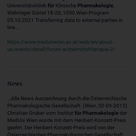
Universitätsklinik
für
Klinische
Pharmakologie
,
Währinger Gürtel 18-20, 1090 Wien Program
05.10.2021 Transferring data to external parties in
line...
https://www.meduniwien.ac.at/web/en/about-
us/events/detail/forum-arzneimitteltherapie-2/
News
...Alle News Auszeichnung durch die Österreichische
Pharmakologische Gesellschaft. (Wien, 30-09-2013)
Christian Gruber vom Institut
für
Pharmakologie
der
MedUni Wien wurde mit dem Heribert-Konzett-Preis
geehrt. Der Heribert-Konzett-Preis wird von der
Österreichischen Pharmakologischen Gesellschaft