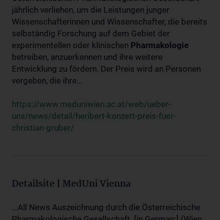
jährlich verliehen, um die Leistungen junger
Wissenschafterinnen und Wissenschafter, die bereits
selbständig Forschung auf dem Gebiet der
experimentellen oder klinischen
Pharmakologie
betreiben, anzuerkennen und ihre weitere
Entwicklung zu fördern. Der Preis wird an Personen
vergeben, die ihre...
https://www.meduniwien.ac.at/web/ueber-
uns/news/detail/heribert-konzett-preis-fuer-
christian-gruber/
Detailsite | MedUni Vienna
...All News Auszeichnung durch die Österreichische
Pharmakologische Gesellschaft. [in German:] (Wien,