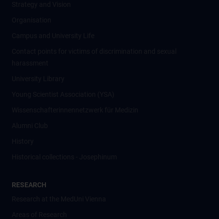
Strategy and Vision
Organisation
Campus and University Life
Contact points for victims of discrimination and sexual
harassment
University Library
Young Scientist Association (YSA)
Wissenschafter­innennetzwerk für Medizin
Alumni Club
History
Historical collections - Josephinum
RESEARCH
Research at the MedUni Vienna
Areas of Research