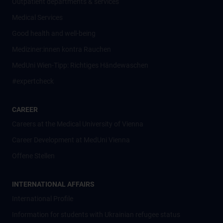
Outpatient departments & services
Medical Services
Good health and well-being
Mediziner:innen kontra Rauchen
MedUni Wien-Tipp: Richtiges Händewaschen
#expertcheck
CAREER
Careers at the Medical University of Vienna
Career Development at MedUni Vienna
Offene Stellen
INTERNATIONAL AFFAIRS
International Profile
Information for students with Ukrainian refugee status