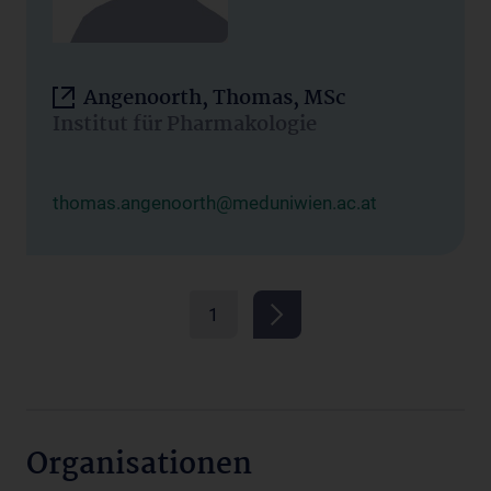
Angenoorth, Thomas, MSc
Institut für Pharmakologie
thomas.angenoorth@meduniwien.ac.at
1
Organisationen