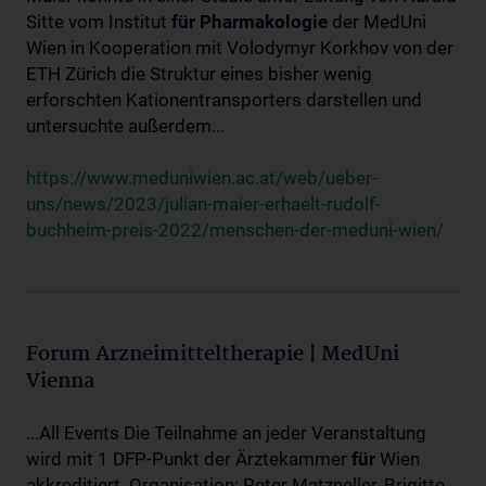
Sitte vom Institut
für
Pharmakologie
der MedUni
Wien in Kooperation mit Volodymyr Korkhov von der
ETH Zürich die Struktur eines bisher wenig
erforschten Kationentransporters darstellen und
untersuchte außerdem...
https://www.meduniwien.ac.at/web/ueber-
uns/news/2023/julian-maier-erhaelt-rudolf-
buchheim-preis-2022/menschen-der-meduni-wien/
Forum Arzneimitteltherapie | MedUni
Vienna
...All Events Die Teilnahme an jeder Veranstaltung
wird mit 1 DFP-Punkt der Ärztekammer
für
Wien
akkreditiert. Organisation: Peter Matzneller, Brigitte