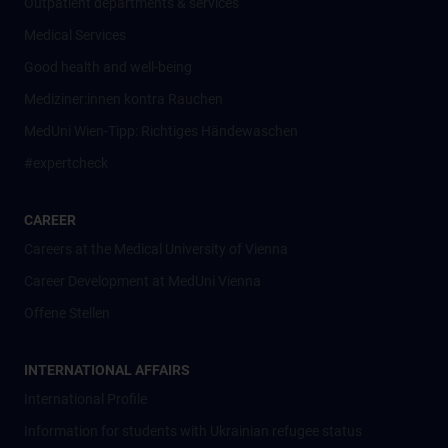
Outpatient departments & services
Medical Services
Good health and well-being
Mediziner:innen kontra Rauchen
MedUni Wien-Tipp: Richtiges Händewaschen
#expertcheck
CAREER
Careers at the Medical University of Vienna
Career Development at MedUni Vienna
Offene Stellen
INTERNATIONAL AFFAIRS
International Profile
Information for students with Ukrainian refugee status