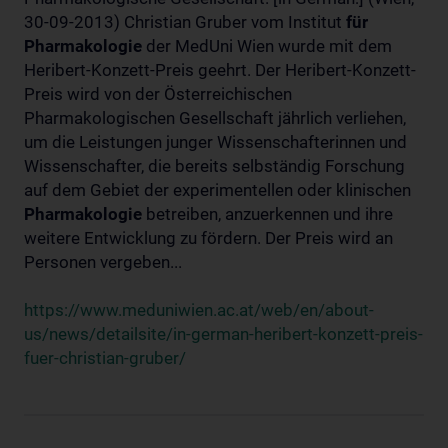
30-09-2013) Christian Gruber vom Institut
für
Pharmakologie
der MedUni Wien wurde mit dem
Heribert-Konzett-Preis geehrt. Der Heribert-Konzett-
Preis wird von der Österreichischen
Pharmakologischen Gesellschaft jährlich verliehen,
um die Leistungen junger Wissenschafterinnen und
Wissenschafter, die bereits selbständig Forschung
auf dem Gebiet der experimentellen oder klinischen
Pharmakologie
betreiben, anzuerkennen und ihre
weitere Entwicklung zu fördern. Der Preis wird an
Personen vergeben...
https://www.meduniwien.ac.at/web/en/about-
us/news/detailsite/in-german-heribert-konzett-preis-
fuer-christian-gruber/