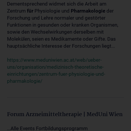
Dementsprechend widmet sich die Arbeit am
Zentrum
für
Physiologie und
Pharmakologie
der
Forschung und Lehre normaler und gestörter
Funktionen in gesunden oder kranken Organismen,
sowie den Wechselwirkungen derselben mit
Molekülen, seien es Medikamente oder Gifte. Das
hauptsächliche Interesse der Forschungen liegt...
https://www.meduniwien.ac.at/web/ueber-
uns/organisation/medizinisch-theoretische-
einrichtungen/zentrum-fuer-physiologie-und-
pharmakologie/
Forum Arzneimitteltherapie | MedUni Wien
...Alle Events Fortbildungsprogramm