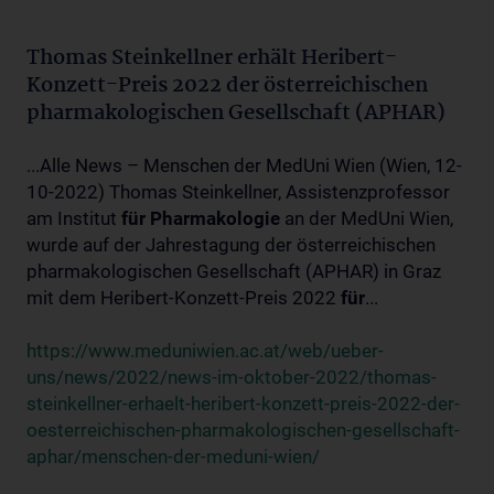
Thomas Steinkellner erhält Heribert-
Konzett-Preis 2022 der österreichischen
pharmakologischen Gesellschaft (APHAR)
...Alle News – Menschen der MedUni Wien (Wien, 12-
10-2022) Thomas Steinkellner, Assistenzprofessor
am Institut
für
Pharmakologie
an der MedUni Wien,
wurde auf der Jahrestagung der österreichischen
pharmakologischen Gesellschaft (APHAR) in Graz
mit dem Heribert-Konzett-Preis 2022
für
...
https://www.meduniwien.ac.at/web/ueber-
uns/news/2022/news-im-oktober-2022/thomas-
steinkellner-erhaelt-heribert-konzett-preis-2022-der-
oesterreichischen-pharmakologischen-gesellschaft-
aphar/menschen-der-meduni-wien/