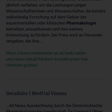
jährlich verliehen, um die Leistungen junger
Wissenschafterinnen und Wissenschafter, die bereits
selbständig Forschung auf dem Gebiet der
experimentellen oder klinischen
Pharmakologie
betreiben, anzuerkennen und ihre weitere
Entwicklung zu fördern. Der Preis wird an Personen
vergeben, die ihre...
https://www.meduniwien.ac.at/web/ueber-
uns/news/detail/heribert-konzett-preis-fuer-
christian-gruber/
Detailsite | MedUni Vienna
...All News Auszeichnung durch die Österreichische
Pharmakologische Gesellschaft. [in German:] (Wien,