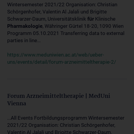
Wintersemester 2021/22 Organisation: Christian
Schörgenhofer, Valentin Al Jalali und Brigitte
Schwarzer-Daum, Universitätsklinik
für
Klinische
Pharmakologie
, Währinger Gürtel 18-20, 1090 Wien
Programm 05.10.2021 Transferring data to external
parties in line...
https://www.meduniwien.ac.at/web/ueber-
uns/events/detail/forum-arzneimitteltherapie-2/
Forum Arzneimitteltherapie | MedUni
Vienna
...All Events Fortbildungsprogramm Wintersemester
2021/22 Organisation: Christian Schörgenhofer,
Valentin Al Jalali und Brigitte Schwarzer-Daum,