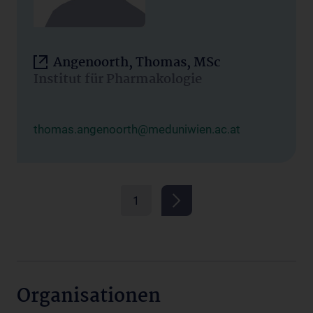
Angenoorth, Thomas, MSc
Institut für Pharmakologie
thomas.angenoorth@meduniwien.ac.at
1
Organisationen