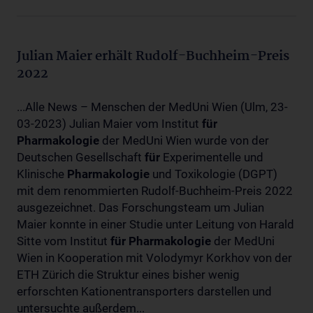
Julian Maier erhält Rudolf-Buchheim-Preis
2022
...Alle News – Menschen der MedUni Wien (Ulm, 23-
03-2023) Julian Maier vom Institut
für
Pharmakologie
der MedUni Wien wurde von der
Deutschen Gesellschaft
für
Experimentelle und
Klinische
Pharmakologie
und Toxikologie (DGPT)
mit dem renommierten Rudolf-Buchheim-Preis 2022
ausgezeichnet. Das Forschungsteam um Julian
Maier konnte in einer Studie unter Leitung von Harald
Sitte vom Institut
für
Pharmakologie
der MedUni
Wien in Kooperation mit Volodymyr Korkhov von der
ETH Zürich die Struktur eines bisher wenig
erforschten Kationentransporters darstellen und
untersuchte außerdem...