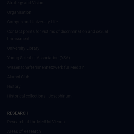
Strategy and Vision
Organisation
Campus and University Life
Contact points for victims of discrimination and sexual
harassment
University Library
Young Scientist Association (YSA)
Wissenschafter­innennetzwerk für Medizin
Alumni Club
History
Historical collections - Josephinum
RESEARCH
Research at the MedUni Vienna
Areas of Research