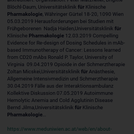
Blöchl-Daum, Universitätsklinik
für
Klinische
Pharmakologie
, Währinger Gürtel 18-20, 1090 Wien
05.03.2019 Herausforderungen bei Studien mit
Frühgeborenen Nadja Haiden,Universitätsklinik
für
Klinische
Pharmakologie
12.03.2019 Compelling
Evidence for Re-design of Dosing Schedules in mAb-
based Immunotherapy of Cancer: Lessons learned
from CD20 mAbs Ronald P. Taylor, University of
Virginia 09.04.2019 Opioide in der Schmerztherapie
Zoltan Micskei,Universitätsklinik
für
Anästhesie,
Allgemeine Intensivmedizin und Schmerztherapie
30.04.2019 Fälle aus der Interaktionsambulanz
Kollektive Diskussion 07.05.2019 Autoimmune
Hemolytic Anemia and Cold Agglutinin Disease
Bernd Jilma,Universitätsklinik
für
Klinische
Pharmakologie
...
https://www.meduniwien.ac.at/web/en/about-