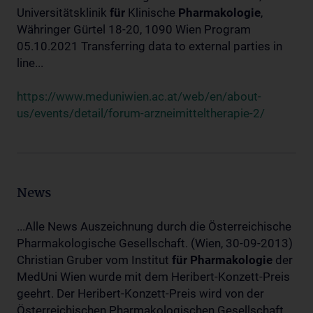
Universitätsklinik
für
Klinische
Pharmakologie
,
Währinger Gürtel 18-20, 1090 Wien Program
05.10.2021 Transferring data to external parties in
line...
https://www.meduniwien.ac.at/web/en/about-
us/events/detail/forum-arzneimitteltherapie-2/
News
...Alle News Auszeichnung durch die Österreichische
Pharmakologische Gesellschaft. (Wien, 30-09-2013)
Christian Gruber vom Institut
für
Pharmakologie
der
MedUni Wien wurde mit dem Heribert-Konzett-Preis
geehrt. Der Heribert-Konzett-Preis wird von der
Österreichischen Pharmakologischen Gesellschaft