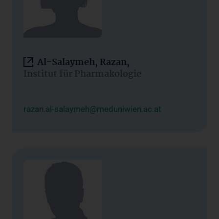
Al-Salaymeh, Razan,
Institut für Pharmakologie
razan.al-salaymeh@meduniwien.ac.at