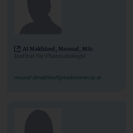
Al Makhlouf, Mounaf, MSc
Institut für Pharmakologie
mounaf.almakhlouf@meduniwien.ac.at