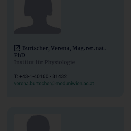
Burtscher, Verena, Mag.rer.nat.
PhD
Institut für Physiologie
T: +43-1-40160 - 31432
verena.burtscher@meduniwien.ac.at