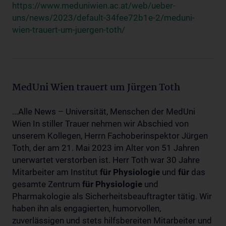
https://www.meduniwien.ac.at/web/ueber-
uns/news/2023/default-34fee72b1e-2/meduni-
wien-trauert-um-juergen-toth/
MedUni Wien trauert um Jürgen Toth
...Alle News – Universität, Menschen der MedUni
Wien In stiller Trauer nehmen wir Abschied von
unserem Kollegen, Herrn Fachoberinspektor Jürgen
Toth, der am 21. Mai 2023 im Alter von 51 Jahren
unerwartet verstorben ist. Herr Toth war 30 Jahre
Mitarbeiter am Institut
für
Physiologie
und
für
das
gesamte Zentrum
für
Physiologie
und
Pharmakologie als Sicherheitsbeauftragter tätig. Wir
haben ihn als engagierten, humorvollen,
zuverlässigen und stets hilfsbereiten Mitarbeiter und