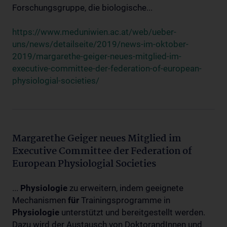
Forschungsgruppe, die biologische...
https://www.meduniwien.ac.at/web/ueber-
uns/news/detailseite/2019/news-im-oktober-
2019/margarethe-geiger-neues-mitglied-im-
executive-committee-der-federation-of-european-
physiologial-societies/
Margarethe Geiger neues Mitglied im
Executive Committee der Federation of
European Physiologial Societies
...
Physiologie
zu erweitern, indem geeignete
Mechanismen
für
Trainingsprogramme in
Physiologie
unterstützt und bereitgestellt werden.
Dazu wird der Austausch von DoktorandInnen und