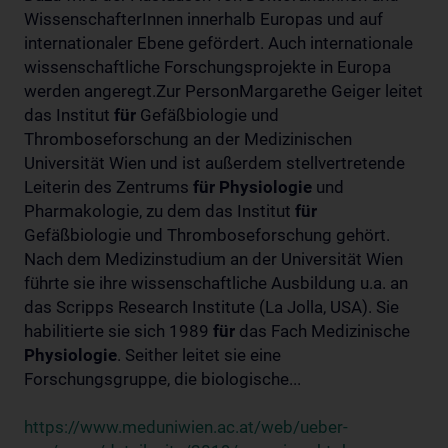
WissenschafterInnen innerhalb Europas und auf
internationaler Ebene gefördert. Auch internationale
wissenschaftliche Forschungsprojekte in Europa
werden angeregt.Zur PersonMargarethe Geiger leitet
das Institut
für
Gefäßbiologie und
Thromboseforschung an der Medizinischen
Universität Wien und ist außerdem stellvertretende
Leiterin des Zentrums
für
Physiologie
und
Pharmakologie, zu dem das Institut
für
Gefäßbiologie und Thromboseforschung gehört.
Nach dem Medizinstudium an der Universität Wien
führte sie ihre wissenschaftliche Ausbildung u.a. an
das Scripps Research Institute (La Jolla, USA). Sie
habilitierte sie sich 1989
für
das Fach Medizinische
Physiologie
. Seither leitet sie eine
Forschungsgruppe, die biologische...
https://www.meduniwien.ac.at/web/ueber-