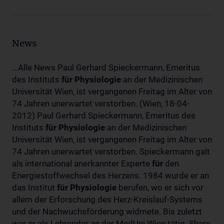
News
...Alle News Paul Gerhard Spieckermann, Emeritus
des Instituts
für
Physiologie
an der Medizinischen
Universität Wien, ist vergangenen Freitag im Alter von
74 Jahren unerwartet verstorben. (Wien, 18-04-
2012) Paul Gerhard Spieckermann, Emeritus des
Instituts
für
Physiologie
an der Medizinischen
Universität Wien, ist vergangenen Freitag im Alter von
74 Jahren unerwartet verstorben. Spieckermann galt
als international anerkannter Experte
für
den
Energiestoffwechsel des Herzens. 1984 wurde er an
das Institut
für
Physiologie
berufen, wo er sich vor
allem der Erforschung des Herz-Kreislauf-Systems
und der Nachwuchsförderung widmete. Bis zuletzt
war er als Lehrender an der MedUni Wien tätig. Share