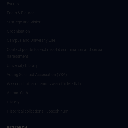
Events
Facts & Figures
Strategy and Vision
Organisation
Campus and University Life
Contact points for victims of discrimination and sexual
harassment
University Library
Young Scientist Association (YSA)
Wissenschafter­innennetzwerk für Medizin
Alumni Club
History
Historical collections - Josephinum
RESEARCH