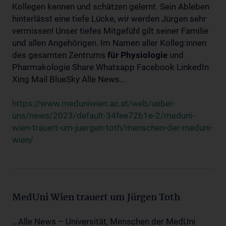
Kollegen kennen und schätzen gelernt. Sein Ableben
hinterlässt eine tiefe Lücke, wir werden Jürgen sehr
vermissen! Unser tiefes Mitgefühl gilt seiner Familie
und allen Angehörigen. Im Namen aller Kolleg:innen
des gesamten Zentrums
für
Physiologie
und
Pharmakologie Share Whatsapp Facebook LinkedIn
Xing Mail BlueSky Alle News...
https://www.meduniwien.ac.at/web/ueber-
uns/news/2023/default-34fee72b1e-2/meduni-
wien-trauert-um-juergen-toth/menschen-der-meduni-
wien/
MedUni Wien trauert um Jürgen Toth
...Alle News – Universität, Menschen der MedUni