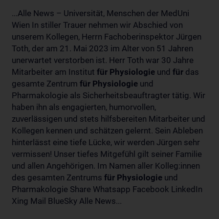
...Alle News – Universität, Menschen der MedUni
Wien In stiller Trauer nehmen wir Abschied von
unserem Kollegen, Herrn Fachoberinspektor Jürgen
Toth, der am 21. Mai 2023 im Alter von 51 Jahren
unerwartet verstorben ist. Herr Toth war 30 Jahre
Mitarbeiter am Institut
für
Physiologie
und
für
das
gesamte Zentrum
für
Physiologie
und
Pharmakologie als Sicherheitsbeauftragter tätig. Wir
haben ihn als engagierten, humorvollen,
zuverlässigen und stets hilfsbereiten Mitarbeiter und
Kollegen kennen und schätzen gelernt. Sein Ableben
hinterlässt eine tiefe Lücke, wir werden Jürgen sehr
vermissen! Unser tiefes Mitgefühl gilt seiner Familie
und allen Angehörigen. Im Namen aller Kolleg:innen
des gesamten Zentrums
für
Physiologie
und
Pharmakologie Share Whatsapp Facebook LinkedIn
Xing Mail BlueSky Alle News...