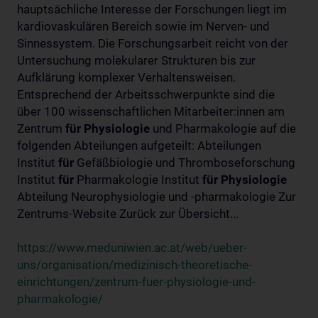
hauptsächliche Interesse der Forschungen liegt im
kardiovaskulären Bereich sowie im Nerven- und
Sinnessystem. Die Forschungsarbeit reicht von der
Untersuchung molekularer Strukturen bis zur
Aufklärung komplexer Verhaltensweisen.
Entsprechend der Arbeitsschwerpunkte sind die
über 100 wissenschaftlichen Mitarbeiter:innen am
Zentrum
für
Physiologie
und Pharmakologie auf die
folgenden Abteilungen aufgeteilt: Abteilungen
Institut
für
Gefäßbiologie und Thromboseforschung
Institut
für
Pharmakologie Institut
für
Physiologie
Abteilung Neurophysiologie und -pharmakologie Zur
Zentrums-Website Zurück zur Übersicht...
https://www.meduniwien.ac.at/web/ueber-
uns/organisation/medizinisch-theoretische-
einrichtungen/zentrum-fuer-physiologie-und-
pharmakologie/