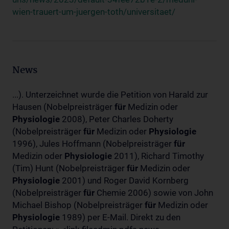
wien-trauert-um-juergen-toth/universitaet/
News
...). Unterzeichnet wurde die Petition von Harald zur
Hausen (Nobelpreisträger
für
Medizin oder
Physiologie
2008), Peter Charles Doherty
(Nobelpreisträger
für
Medizin oder
Physiologie
1996), Jules Hoffmann (Nobelpreisträger
für
Medizin oder
Physiologie
2011), Richard Timothy
(Tim) Hunt (Nobelpreisträger
für
Medizin oder
Physiologie
2001) und Roger David Kornberg
(Nobelpreisträger
für
Chemie 2006) sowie von John
Michael Bishop (Nobelpreisträger
für
Medizin oder
Physiologie
1989) per E-Mail. Direkt zu den