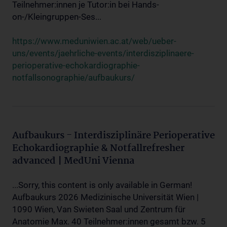
Teilnehmer:innen je Tutor:in bei Hands-
on-/Kleingruppen-Ses...
https://www.meduniwien.ac.at/web/ueber-
uns/events/jaehrliche-events/interdisziplinaere-
perioperative-echokardiographie-
notfallsonographie/aufbaukurs/
Aufbaukurs - Interdisziplinäre Perioperative
Echokardiographie & Notfallrefresher
advanced | MedUni Vienna
...Sorry, this content is only available in German!
Aufbaukurs 2026 Medizinische Universität Wien |
1090 Wien, Van Swieten Saal und Zentrum für
Anatomie Max. 40 Teilnehmer:innen gesamt bzw. 5