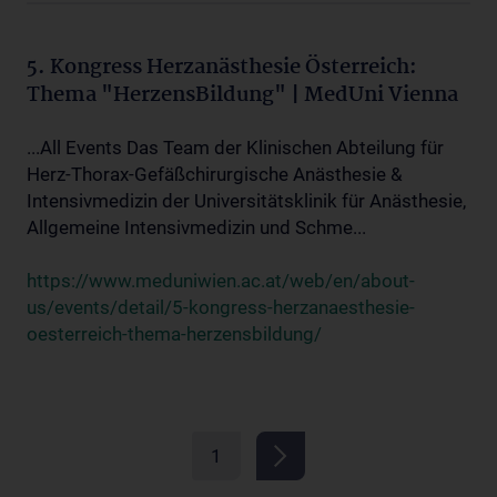
5. Kongress Herzanästhesie Österreich:
Thema "HerzensBildung" | MedUni Vienna
...All Events Das Team der Klinischen Abteilung für
Herz-Thorax-Gefäßchirurgische Anästhesie &
Intensivmedizin der Universitätsklinik für Anästhesie,
Allgemeine Intensivmedizin und Schme...
https://www.meduniwien.ac.at/web/en/about-
us/events/detail/5-kongress-herzanaesthesie-
oesterreich-thema-herzensbildung/
1