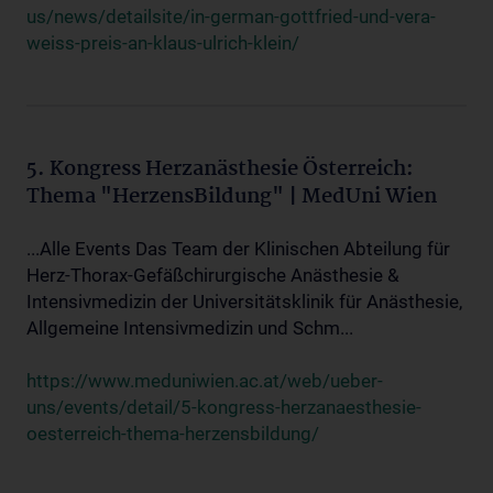
us/news/detailsite/in-german-gottfried-und-vera-
weiss-preis-an-klaus-ulrich-klein/
5. Kongress Herzanästhesie Österreich:
Thema "HerzensBildung" | MedUni Wien
...Alle Events Das Team der Klinischen Abteilung für
Herz-Thorax-Gefäßchirurgische Anästhesie &
Intensivmedizin der Universitätsklinik für Anästhesie,
Allgemeine Intensivmedizin und Schm...
https://www.meduniwien.ac.at/web/ueber-
uns/events/detail/5-kongress-herzanaesthesie-
oesterreich-thema-herzensbildung/