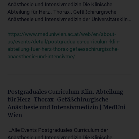
Anästhesie und Intensivmedizin Die Klinische
Abteilung für Herz-, Thorax-, Gefäßchirurgische
Anästhesie und Intensivmedizin der Universitätsklin...
https://www.meduniwien.ac.at/web/en/about-
us/events/detail/postgraduales-curriculum-klin-
abteilung-fuer-herz-thorax-gefaesschirurgische-
anaesthesie-und-intensivme/
Postgraduales Curriculum Klin. Abteilung
für Herz-Thorax-Gefäßchirurgische
Anästhesie und Intensivmedizin | MedUni
Wien
...Alle Events Postgraduales Curriculum der
Anästhesie und Intensivmedizin Die Klinische