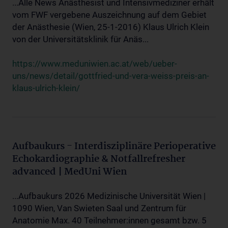
...Alle News Anästhesist und Intensivmediziner erhält
vom FWF vergebene Auszeichnung auf dem Gebiet
der Anästhesie (Wien, 25-1-2016) Klaus Ulrich Klein
von der Universitätsklinik für Anäs...
https://www.meduniwien.ac.at/web/ueber-
uns/news/detail/gottfried-und-vera-weiss-preis-an-
klaus-ulrich-klein/
Aufbaukurs - Interdisziplinäre Perioperative
Echokardiographie & Notfallrefresher
advanced | MedUni Wien
...Aufbaukurs 2026 Medizinische Universität Wien |
1090 Wien, Van Swieten Saal und Zentrum für
Anatomie Max. 40 Teilnehmer:innen gesamt bzw. 5