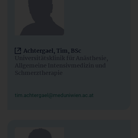
Achtergael, Tim, BSc
Universitätsklinik für Anästhesie,
Allgemeine Intensivmedizin und
Schmerztherapie
tim.achtergael@meduniwien.ac.at