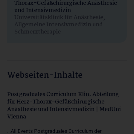
Thorax-Gefäßchirurgische Anästhesie
und Intensivmedizin
Universitätsklinik für Anästhesie,
Allgemeine Intensivmedizin und
Schmerztherapie
Webseiten-Inhalte
Postgraduales Curriculum Klin. Abteilung
für Herz-Thorax-Gefäßchirurgische
Anästhesie und Intensivmedizin | MedUni
Vienna
...All Events Postgraduales Curriculum der