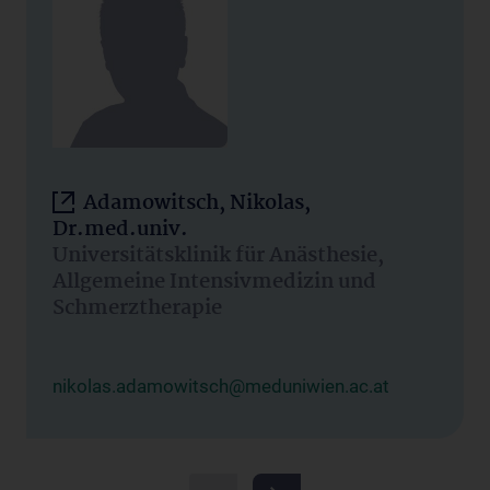
Adamowitsch, Nikolas,
Dr.med.univ.
Universitätsklinik für Anästhesie,
Allgemeine Intensivmedizin und
Schmerztherapie
nikolas.adamowitsch@meduniwien.ac.at