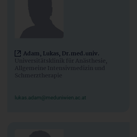
Adam, Lukas, Dr.med.univ.
Universitätsklinik für Anästhesie,
Allgemeine Intensivmedizin und
Schmerztherapie
lukas.adam@meduniwien.ac.at