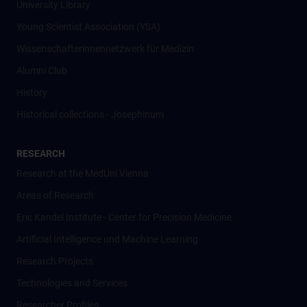
University Library
Young Scientist Association (YSA)
Wissenschafter­innennetzwerk für Medizin
Alumni Club
History
Historical collections - Josephinum
RESEARCH
Research at the MedUni Vienna
Areas of Research
Eric Kandel Institute - Center for Precision Medicine
Artificial Intelligence und Machine Learning
Research Projects
Technologies and Services
Researcher Profiles