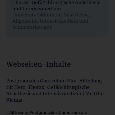
Thorax-Gefäßchirurgische Anästhesie
und Intensivmedizin
Universitätsklinik für Anästhesie,
Allgemeine Intensivmedizin und
Schmerztherapie
Webseiten-Inhalte
Postgraduales Curriculum Klin. Abteilung
für Herz-Thorax-Gefäßchirurgische
Anästhesie und Intensivmedizin | MedUni
Vienna
...All Events Postgraduales Curriculum der