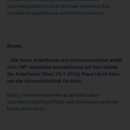
uns/news/detail/prof-dr-michael-hiesmayr-das-
normale-in-anaesthesie-und-intensivmedizin/
News
...Alle News Anästhesist und Intensivmediziner erhält
vom FWF vergebene Auszeichnung auf dem Gebiet
der Anästhesie (Wien, 25-1-2016) Klaus Ulrich Klein
von der Universitätsklinik für Anäs...
https://www.meduniwien.ac.at/web/ueber-
uns/news/detail/gottfried-und-vera-weiss-preis-an-
klaus-ulrich-klein/