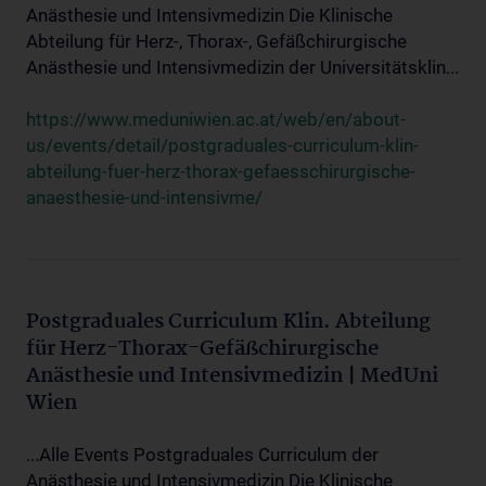
Anästhesie und Intensivmedizin Die Klinische
Abteilung für Herz-, Thorax-, Gefäßchirurgische
Anästhesie und Intensivmedizin der Universitätsklin...
https://www.meduniwien.ac.at/web/en/about-
us/events/detail/postgraduales-curriculum-klin-
abteilung-fuer-herz-thorax-gefaesschirurgische-
anaesthesie-und-intensivme/
Postgraduales Curriculum Klin. Abteilung
für Herz-Thorax-Gefäßchirurgische
Anästhesie und Intensivmedizin | MedUni
Wien
...Alle Events Postgraduales Curriculum der
Anästhesie und Intensivmedizin Die Klinische