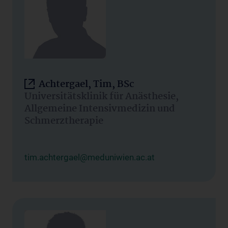
Achtergael, Tim, BSc
Universitätsklinik für Anästhesie,
Allgemeine Intensivmedizin und
Schmerztherapie
tim.achtergael@meduniwien.ac.at