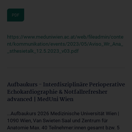
PDF
https://www.meduniwien.ac.at/web/fileadmin/conte
nt/kommunikation/events/2023/05/Aviso_Wr_Ana_
_sthesietalk_12.5.2023_v03.pdf
Aufbaukurs - Interdisziplinäre Perioperative
Echokardiographie & Notfallrefresher
advanced | MedUni Wien
...Aufbaukurs 2026 Medizinische Universität Wien |
1090 Wien, Van Swieten Saal und Zentrum für
Anatomie Max. 40 Teilnehmer:innen gesamt bzw. 5