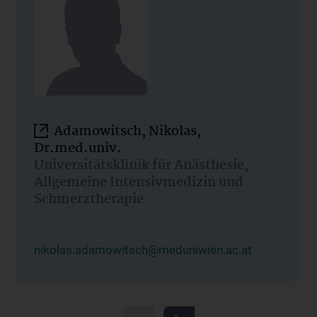
Adamowitsch, Nikolas,
Dr.med.univ.
Universitätsklinik für Anästhesie,
Allgemeine Intensivmedizin und
Schmerztherapie
nikolas.adamowitsch@meduniwien.ac.at