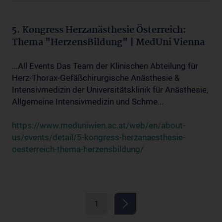
5. Kongress Herzanästhesie Österreich:
Thema "HerzensBildung" | MedUni Vienna
...All Events Das Team der Klinischen Abteilung für
Herz-Thorax-Gefäßchirurgische Anästhesie &
Intensivmedizin der Universitätsklinik für Anästhesie,
Allgemeine Intensivmedizin und Schme...
https://www.meduniwien.ac.at/web/en/about-
us/events/detail/5-kongress-herzanaesthesie-
oesterreich-thema-herzensbildung/
1