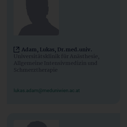
Adam, Lukas, Dr.med.univ.
Universitätsklinik für Anästhesie,
Allgemeine Intensivmedizin und
Schmerztherapie
lukas.adam@meduniwien.ac.at