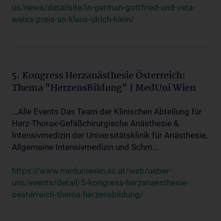
us/news/detailsite/in-german-gottfried-und-vera-
weiss-preis-an-klaus-ulrich-klein/
5. Kongress Herzanästhesie Österreich:
Thema "HerzensBildung" | MedUni Wien
...Alle Events Das Team der Klinischen Abteilung für
Herz-Thorax-Gefäßchirurgische Anästhesie &
Intensivmedizin der Universitätsklinik für Anästhesie,
Allgemeine Intensivmedizin und Schm...
https://www.meduniwien.ac.at/web/ueber-
uns/events/detail/5-kongress-herzanaesthesie-
oesterreich-thema-herzensbildung/