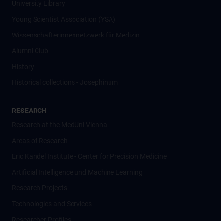
University Library
Young Scientist Association (YSA)
Wissenschafter­innennetzwerk für Medizin
Alumni Club
History
Historical collections - Josephinum
RESEARCH
Research at the MedUni Vienna
Areas of Research
Eric Kandel Institute - Center for Precision Medicine
Artificial Intelligence und Machine Learning
Research Projects
Technologies and Services
Researcher Profiles