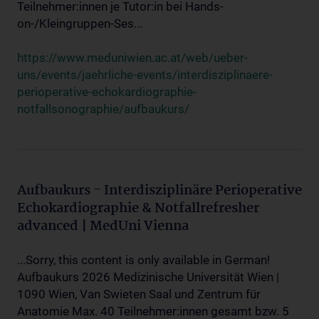
Teilnehmer:innen je Tutor:in bei Hands-
on-/Kleingruppen-Ses...
https://www.meduniwien.ac.at/web/ueber-
uns/events/jaehrliche-events/interdisziplinaere-
perioperative-echokardiographie-
notfallsonographie/aufbaukurs/
Aufbaukurs - Interdisziplinäre Perioperative
Echokardiographie & Notfallrefresher
advanced | MedUni Vienna
...Sorry, this content is only available in German!
Aufbaukurs 2026 Medizinische Universität Wien |
1090 Wien, Van Swieten Saal und Zentrum für
Anatomie Max. 40 Teilnehmer:innen gesamt bzw. 5