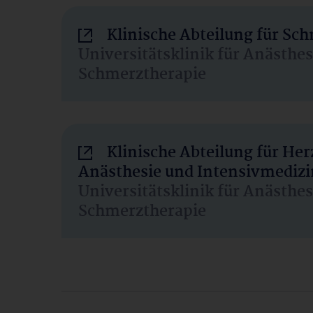
Klinische Abteilung für Sc
Universitätsklinik für Anästhe
Schmerztherapie
Klinische Abteilung für He
Anästhesie und Intensivmedizi
Universitätsklinik für Anästhe
Schmerztherapie