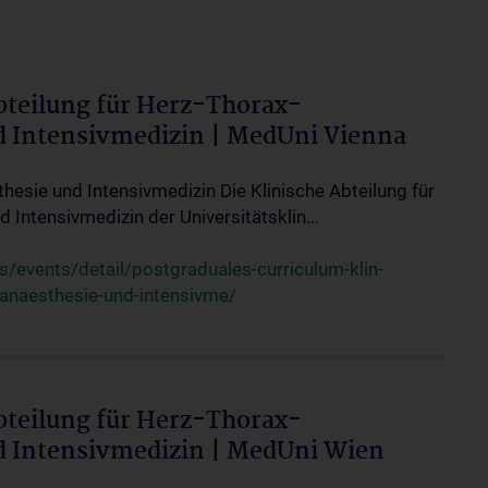
bteilung für Herz-Thorax-
d Intensivmedizin | MedUni Vienna
thesie und Intensivmedizin Die Klinische Abteilung für
 Intensivmedizin der Universitätsklin...
events/detail/postgraduales-curriculum-klin-
-anaesthesie-und-intensivme/
bteilung für Herz-Thorax-
d Intensivmedizin | MedUni Wien