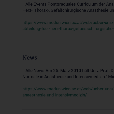
...Alle Events Postgraduales Curriculum der Anä
Herz-, Thorax-, Gefäßchirurgische Anästhesie und
https://www.meduniwien.ac.at/web/ueber-uns/ev
abteilung-fuer-herz-thorax-gefaesschirurgische
News
...Alle News Am 25. März 2010 hält Univ. Prof. 
Normale in Anästhesie und Intensivmedizin.“ Mic
https://www.meduniwien.ac.at/web/ueber-uns/n
anaesthesie-und-intensivmedizin/