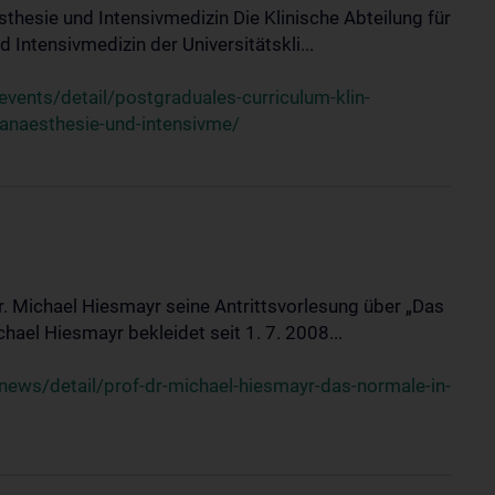
sthesie und Intensivmedizin Die Klinische Abteilung für
 Intensivmedizin der Universitätskli...
ents/detail/postgraduales-curriculum-klin-
-anaesthesie-und-intensivme/
Dr. Michael Hiesmayr seine Antrittsvorlesung über „Das
hael Hiesmayr bekleidet seit 1. 7. 2008...
ews/detail/prof-dr-michael-hiesmayr-das-normale-in-