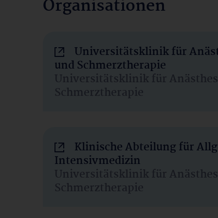
Organisationen
Universitätsklinik für Anäs
und Schmerztherapie
Universitätsklinik für Anästhe
Schmerztherapie
Klinische Abteilung für Al
Intensivmedizin
Universitätsklinik für Anästhe
Schmerztherapie