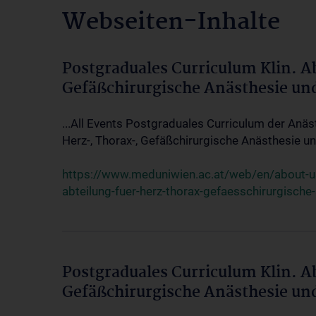
Webseiten-Inhalte
Postgraduales Curriculum Klin. A
Gefäßchirurgische Anästhesie un
...All Events Postgraduales Curriculum der Anäs
Herz-, Thorax-, Gefäßchirurgische Anästhesie und
https://www.meduniwien.ac.at/web/en/about-us/
abteilung-fuer-herz-thorax-gefaesschirurgische
Postgraduales Curriculum Klin. A
Gefäßchirurgische Anästhesie un