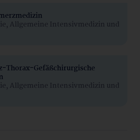
hmerzmedizin
sie, Allgemeine Intensivmedizin und
rz-Thorax-Gefäßchirurgische
n
sie, Allgemeine Intensivmedizin und