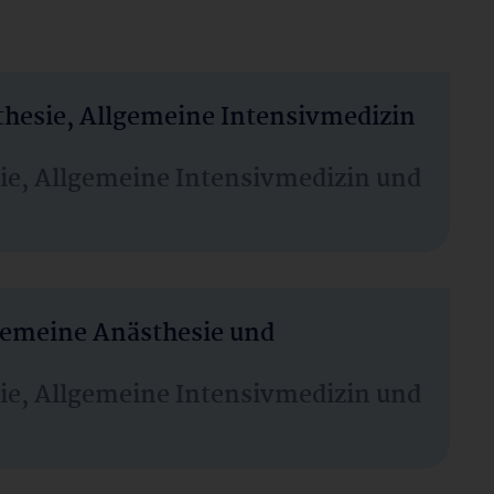
thesie, Allgemeine Intensivmedizin
sie, Allgemeine Intensivmedizin und
lgemeine Anästhesie und
sie, Allgemeine Intensivmedizin und